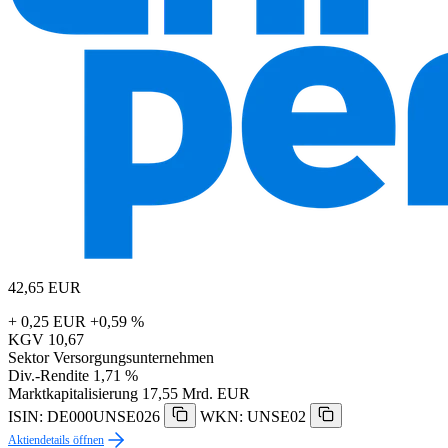
42,65
EUR
+ 0,25 EUR
+0,59 %
KGV
10,67
Sektor
Versorgungsunternehmen
Div.-Rendite
1,71 %
Marktkapitalisierung
17,55 Mrd. EUR
ISIN: DE000UNSE026
WKN: UNSE02
Aktiendetails öffnen