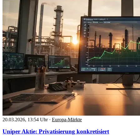
20.03.2026, 13:54 Uhr
·
Europa-Märkte
Uniper Aktie: Privatisierung konkretisiert