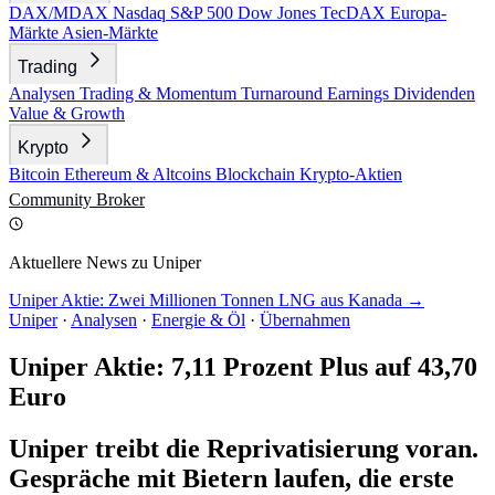
DAX/MDAX
Nasdaq
S&P 500
Dow Jones
TecDAX
Europa-
Märkte
Asien-Märkte
Trading
Analysen
Trading & Momentum
Turnaround
Earnings
Dividenden
Value & Growth
Krypto
Bitcoin
Ethereum & Altcoins
Blockchain
Krypto-Aktien
Community
Broker
Aktuellere News zu Uniper
Uniper Aktie: Zwei Millionen Tonnen LNG aus Kanada →
Uniper
·
Analysen
·
Energie & Öl
·
Übernahmen
Uniper Aktie: 7,11 Prozent Plus auf 43,70
Euro
Uniper treibt die Reprivatisierung voran.
Gespräche mit Bietern laufen, die erste