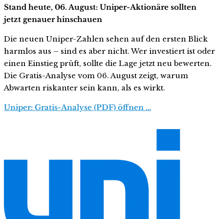
Stand heute, 06. August: Uniper-Aktionäre sollten
jetzt genauer hinschauen
Die neuen Uniper-Zahlen sehen auf den ersten Blick
harmlos aus – sind es aber nicht. Wer investiert ist oder
einen Einstieg prüft, sollte die Lage jetzt neu bewerten.
Die Gratis-Analyse vom 06. August zeigt, warum
Abwarten riskanter sein kann, als es wirkt.
Uniper: Gratis-Analyse (PDF) öffnen …