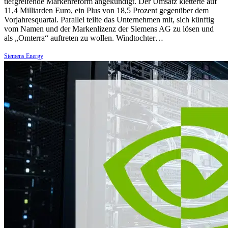
tiefgreifende Markenreform angekündigt. Der Umsatz kletterte auf
11,4 Milliarden Euro, ein Plus von 18,5 Prozent gegenüber dem
Vorjahresquartal. Parallel teilte das Unternehmen mit, sich künftig
vom Namen und der Markenlizenz der Siemens AG zu lösen und
als „Omterra“ auftreten zu wollen. Windtochter…
Siemens Energy