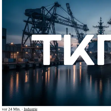
vor 24 Min.
·
Industrie