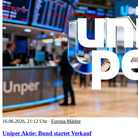
16.06.2026, 21:12 Uhr
·
Europa-Märkte
Uniper Aktie: Bund startet Verkauf