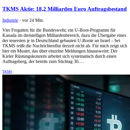
TKMS Aktie: 18,2 Milliarden Euro Auftragsbestand
Industrie
·
vor 24 Min.
Vier Fregatten für die Bundeswehr, ein U-Boot-Programm für
Kanada im dreistelligen Milliardenbereich, dazu die Übergabe eines
der teuersten je in Deutschland gebauten U-Boote an Israel – bei
TKMS reißt die Nachrichtenflut derzeit nicht ab. Für mich zeigt sich
hier ein Muster, das über einzelne Meldungen hinausweist: Der
Kieler Rüstungskonzern arbeitet sich systematisch durch einen
Auftragsberg, der bereits zum Stichtag 30.…
TKMS