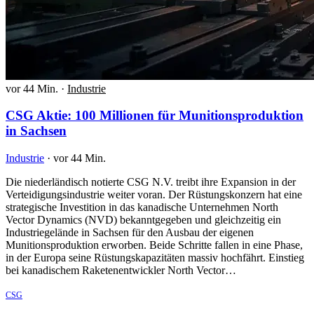
vor 44 Min.
·
Industrie
CSG Aktie: 100 Millionen für Munitionsproduktion
in Sachsen
Industrie
·
vor 44 Min.
Die niederländisch notierte CSG N.V. treibt ihre Expansion in der
Verteidigungsindustrie weiter voran. Der Rüstungskonzern hat eine
strategische Investition in das kanadische Unternehmen North
Vector Dynamics (NVD) bekanntgegeben und gleichzeitig ein
Industriegelände in Sachsen für den Ausbau der eigenen
Munitionsproduktion erworben. Beide Schritte fallen in eine Phase,
in der Europa seine Rüstungskapazitäten massiv hochfährt. Einstieg
bei kanadischem Raketenentwickler North Vector…
CSG