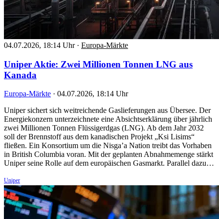
04.07.2026, 18:14 Uhr
·
Europa-Märkte
Uniper Aktie: Zwei Millionen Tonnen LNG aus
Kanada
Europa-Märkte
·
04.07.2026, 18:14 Uhr
Uniper sichert sich weitreichende Gaslieferungen aus Übersee. Der
Energiekonzern unterzeichnete eine Absichtserklärung über jährlich
zwei Millionen Tonnen Flüssigerdgas (LNG). Ab dem Jahr 2032
soll der Brennstoff aus dem kanadischen Projekt „Ksi Lisims“
fließen. Ein Konsortium um die Nisga’a Nation treibt das Vorhaben
in British Columbia voran. Mit der geplanten Abnahmemenge stärkt
Uniper seine Rolle auf dem europäischen Gasmarkt. Parallel dazu…
Uniper