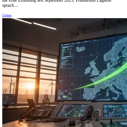
die erste Erhöhung seit September 2023. Präsidentin Lagarde
sprach…
Uniper