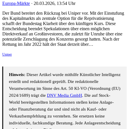
Europa-Märkte
·
20.03.2026, 13:54 Uhr
Der Bund bereitet den Rückzug bei Uniper vor. Mit der Einstufung
des Kapitalmarkts als zentrale Option für die Reprivatisierung
schafft der Bundestag Klarheit über den künftigen Kurs. Diese
Entscheidung beendet Spekulationen über einen möglichen
Direktverkauf an Großinvestoren, die zuletzt für Unruhe über eine
potenzielle Zerschlagung des Konzerns gesorgt hatten. Nach der
Rettung im Jahr 2022 hält der Staat derzeit über…
Uniper
Hinweis:
Dieser Artikel wurde mithilfe Künstlicher Intelligenz
erstellt und redaktionell geprüft. Die redaktionelle
Verantwortung im Sinne des Art. 50 KI-VO (Verordnung (EU)
2024/1689) trägt die
DNV Media GmbH
. Die auf Stock-
World bereitgestellten Informationen stellen keine Anlage-
oder Finanzberatung dar und sind nicht als Kauf- oder
Verkaufsempfehlung zu verstehen. Sie ersetzen keine
individuelle, fachkundige Beratung. Jede Anlageentscheidung