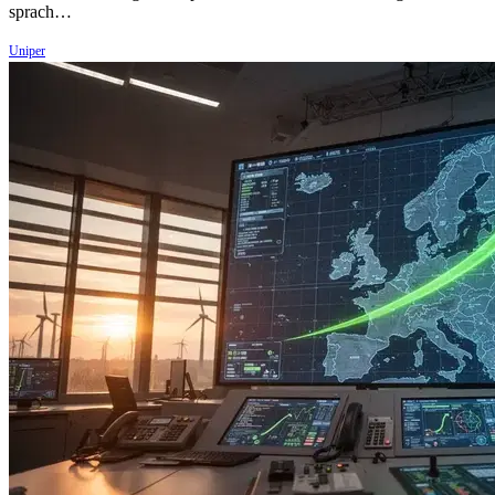
sprach…
Uniper