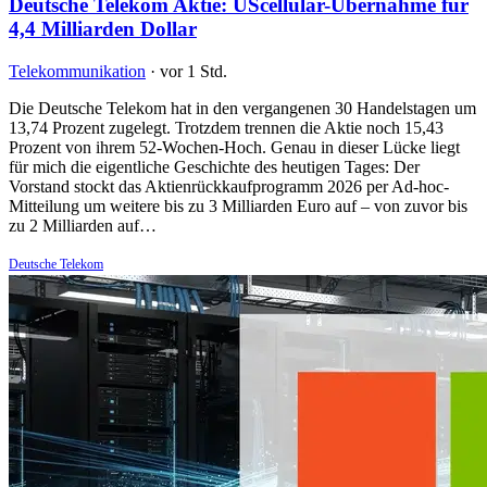
Deutsche Telekom Aktie: UScellular-Übernahme für
4,4 Milliarden Dollar
Telekommunikation
·
vor 1 Std.
Die Deutsche Telekom hat in den vergangenen 30 Handelstagen um
13,74 Prozent zugelegt. Trotzdem trennen die Aktie noch 15,43
Prozent von ihrem 52-Wochen-Hoch. Genau in dieser Lücke liegt
für mich die eigentliche Geschichte des heutigen Tages: Der
Vorstand stockt das Aktienrückkaufprogramm 2026 per Ad-hoc-
Mitteilung um weitere bis zu 3 Milliarden Euro auf – von zuvor bis
zu 2 Milliarden auf…
Deutsche Telekom