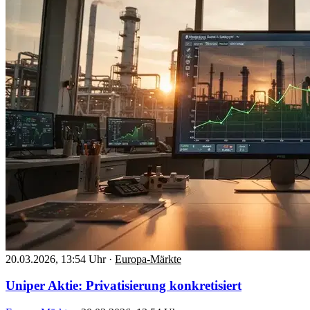
20.03.2026, 13:54 Uhr
·
Europa-Märkte
Uniper Aktie: Privatisierung konkretisiert