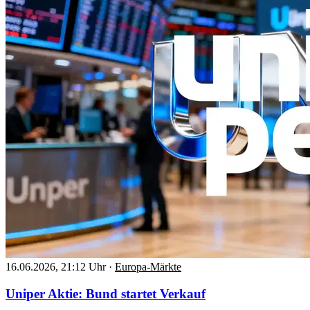
16.06.2026, 21:12 Uhr
·
Europa-Märkte
Uniper Aktie: Bund startet Verkauf