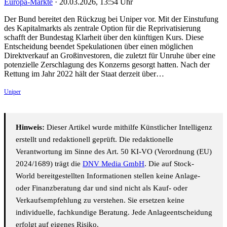
Europa-Märkte
·
20.03.2026, 13:54 Uhr
Der Bund bereitet den Rückzug bei Uniper vor. Mit der Einstufung
des Kapitalmarkts als zentrale Option für die Reprivatisierung
schafft der Bundestag Klarheit über den künftigen Kurs. Diese
Entscheidung beendet Spekulationen über einen möglichen
Direktverkauf an Großinvestoren, die zuletzt für Unruhe über eine
potenzielle Zerschlagung des Konzerns gesorgt hatten. Nach der
Rettung im Jahr 2022 hält der Staat derzeit über…
Uniper
Hinweis:
Dieser Artikel wurde mithilfe Künstlicher Intelligenz
erstellt und redaktionell geprüft. Die redaktionelle
Verantwortung im Sinne des Art. 50 KI-VO (Verordnung (EU)
2024/1689) trägt die
DNV Media GmbH
. Die auf Stock-
World bereitgestellten Informationen stellen keine Anlage-
oder Finanzberatung dar und sind nicht als Kauf- oder
Verkaufsempfehlung zu verstehen. Sie ersetzen keine
individuelle, fachkundige Beratung. Jede Anlageentscheidung
erfolgt auf eigenes Risiko.