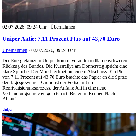
02.07.2026, 09:24 Uhr
·
Übernahmen
Uniper Aktie: 7,11 Prozent Plus auf 43,70 Euro
Übernahmen
·
02.07.2026, 09:24 Uhr
Der Energiekonzern Uniper kommt voran im milliardenschweren
Rückzug des Bundes. Die Kursrallye am Donnerstag spricht eine
klare Sprache: Der Markt rechnet mit einem Abschluss. Ein Plus
von 7,11 Prozent auf 43,70 Euro brachte das Papier an die Spitze
der Tagesgewinner. Grund ist der Fortschritt im
Reprivatisierungsprozess, der Anfang Juli in eine neue
Verhandlungsrunde eingetreten ist. Bieter im Rennen Nach
Ablauf…
Uniper