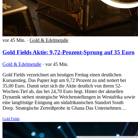
vor 45 Min.
·
Gold & Edelmetalle
Gold Fields Aktie: 9,72-Prozent-Sprung auf 35 Euro
Gold & Edelmetalle
·
vor 45 Min.
Gold Fields verzeichnet am heutigen Freitag einen deutlichen
Kursanstieg. Das Papier legt um 9,72 Prozent zu und notiert bei
35,00 Euro. Damit setzt sich die Aktie deutlich von ihrem 52-
Wochen-Tief ab, das bei 24,70 Euro liegt. Hinter der aktuellen
Dynamik stehen strategische Weichenstellungen in Westafrika sowie
eine langfristige Einigung am südafrikanischen Standort South
Deep. Strategische Zerreißprobe in Ghana Das Unternehmen…
Gold Fields