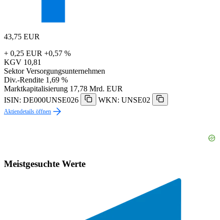
43,75
EUR
+ 0,25 EUR
+0,57 %
KGV
10,81
Sektor
Versorgungsunternehmen
Div.-Rendite
1,69 %
Marktkapitalisierung
17,78 Mrd. EUR
ISIN: DE000UNSE026
WKN: UNSE02
Aktiendetails öffnen
Meistgesuchte Werte