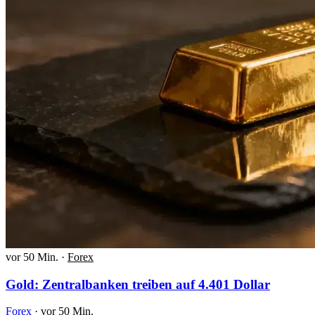
vor 50 Min.
·
Forex
Gold: Zentralbanken treiben auf 4.401 Dollar
Forex
·
vor 50 Min.