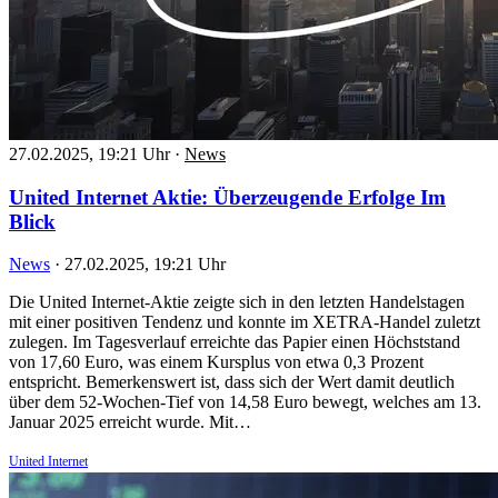
27.02.2025, 19:21 Uhr
·
News
United Internet Aktie: Überzeugende Erfolge Im
Blick
News
·
27.02.2025, 19:21 Uhr
Die United Internet-Aktie zeigte sich in den letzten Handelstagen
mit einer positiven Tendenz und konnte im XETRA-Handel zuletzt
zulegen. Im Tagesverlauf erreichte das Papier einen Höchststand
von 17,60 Euro, was einem Kursplus von etwa 0,3 Prozent
entspricht. Bemerkenswert ist, dass sich der Wert damit deutlich
über dem 52-Wochen-Tief von 14,58 Euro bewegt, welches am 13.
Januar 2025 erreicht wurde. Mit…
United Internet