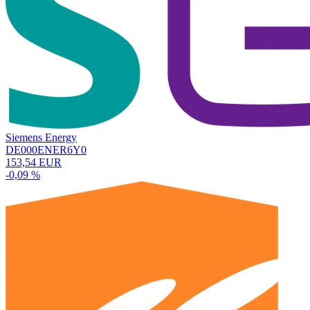
Siemens Energy
DE000ENER6Y0
153,54 EUR
-0,09 %