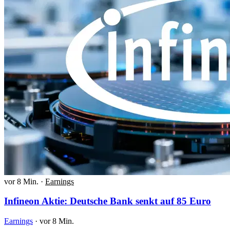
vor 8 Min.
·
Earnings
Infineon Aktie: Deutsche Bank senkt auf 85 Euro
Earnings
·
vor 8 Min.