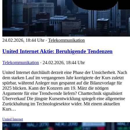
24.02.2026, 18:44 Uhr
·
Telekommunikation
United Internet Aktie: Beruhigende Tendenzen
Telekommunikation
·
24.02.2026, 18:44 Uhr
United Internet durchläuft derzeit eine Phase der Unsicherheit. Nach
dem starken Lauf im vergangenen Jahr korrigierte der Kurs zuletzt
spürbar, während Anleger nun gespannt auf die Bilanzvorlage für
2025 blicken. Kann der Konzern am 19. März die nötigen
Argumente für eine Trendwende liefern? Charttechnik signalisiert
Überverkauf Die jüngste Kursentwicklung spiegelt eine allgemeine
Zurückhaltung im Technologiesektor wider. Mit einem aktuellen
Kurs…
United Internet