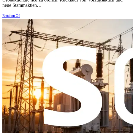
neue Stammaktien…
Battalion Oil