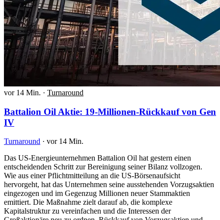
vor 14 Min.
·
Turnaround
Battalion Oil Aktie: 19-Millionen-Rückkauf von Gen
IV
Turnaround
·
vor 14 Min.
Das US-Energieunternehmen Battalion Oil hat gestern einen
entscheidenden Schritt zur Bereinigung seiner Bilanz vollzogen.
Wie aus einer Pflichtmitteilung an die US-Börsenaufsicht
hervorgeht, hat das Unternehmen seine ausstehenden Vorzugsaktien
eingezogen und im Gegenzug Millionen neuer Stammaktien
emittiert. Die Maßnahme zielt darauf ab, die komplexe
Kapitalstruktur zu vereinfachen und die Interessen der
Großaktionäre neu zu ordnen. Rückkauf von Vorzugsaktien und