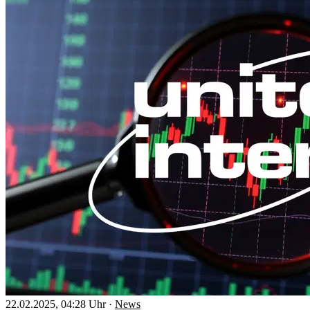
22.02.2025, 04:28 Uhr
·
News