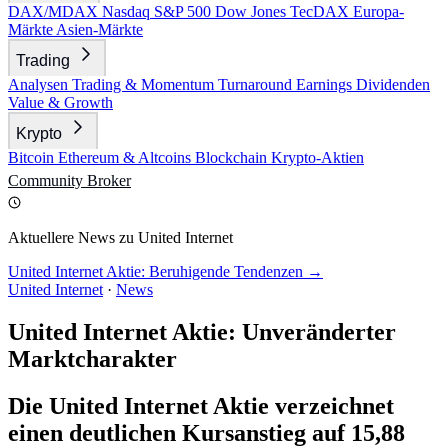
DAX/MDAX
Nasdaq
S&P 500
Dow Jones
TecDAX
Europa-
Märkte
Asien-Märkte
Trading
Analysen
Trading & Momentum
Turnaround
Earnings
Dividenden
Value & Growth
Krypto
Bitcoin
Ethereum & Altcoins
Blockchain
Krypto-Aktien
Community
Broker
Aktuellere News zu United Internet
United Internet Aktie: Beruhigende Tendenzen →
United Internet
·
News
United Internet Aktie: Unveränderter
Marktcharakter
Die United Internet Aktie verzeichnet
einen deutlichen Kursanstieg auf 15,88