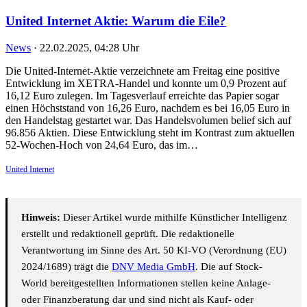
United Internet Aktie: Warum die Eile?
News
·
22.02.2025, 04:28 Uhr
Die United-Internet-Aktie verzeichnete am Freitag eine positive
Entwicklung im XETRA-Handel und konnte um 0,9 Prozent auf
16,12 Euro zulegen. Im Tagesverlauf erreichte das Papier sogar
einen Höchststand von 16,26 Euro, nachdem es bei 16,05 Euro in
den Handelstag gestartet war. Das Handelsvolumen belief sich auf
96.856 Aktien. Diese Entwicklung steht im Kontrast zum aktuellen
52-Wochen-Hoch von 24,64 Euro, das im…
United Internet
Hinweis:
Dieser Artikel wurde mithilfe Künstlicher Intelligenz
erstellt und redaktionell geprüft. Die redaktionelle
Verantwortung im Sinne des Art. 50 KI-VO (Verordnung (EU)
2024/1689) trägt die
DNV Media GmbH
. Die auf Stock-
World bereitgestellten Informationen stellen keine Anlage-
oder Finanzberatung dar und sind nicht als Kauf- oder