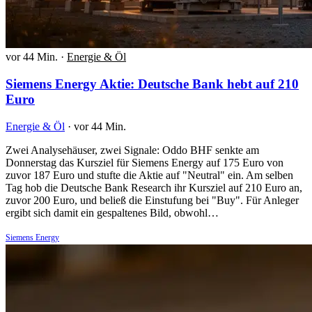
vor 44 Min.
·
Energie & Öl
Siemens Energy Aktie: Deutsche Bank hebt auf 210
Euro
Energie & Öl
·
vor 44 Min.
Zwei Analysehäuser, zwei Signale: Oddo BHF senkte am
Donnerstag das Kursziel für Siemens Energy auf 175 Euro von
zuvor 187 Euro und stufte die Aktie auf "Neutral" ein. Am selben
Tag hob die Deutsche Bank Research ihr Kursziel auf 210 Euro an,
zuvor 200 Euro, und beließ die Einstufung bei "Buy". Für Anleger
ergibt sich damit ein gespaltenes Bild, obwohl…
Siemens Energy