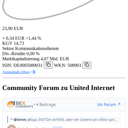
23,90
EUR
+ 0,34 EUR
+1,44 %
KGV
14,73
Sektor
Kommunikationsdienste
Div.-Rendite
0,00 %
Marktkapitalisierung
4,07 Mrd. EUR
ISIN: DE0005089031
WKN: 508903
Aktiendetails öffnen
Community Forum zu United Internet