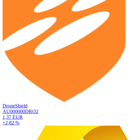
DroneShield
AU000000DRO2
1,37 EUR
+2,82 %