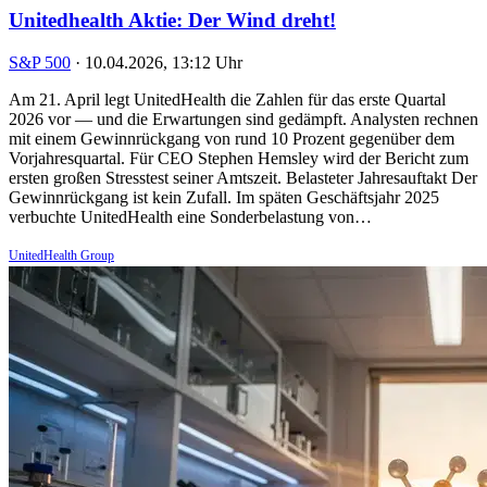
Unitedhealth Aktie: Der Wind dreht!
S&P 500
·
10.04.2026, 13:12 Uhr
Am 21. April legt UnitedHealth die Zahlen für das erste Quartal
2026 vor — und die Erwartungen sind gedämpft. Analysten rechnen
mit einem Gewinnrückgang von rund 10 Prozent gegenüber dem
Vorjahresquartal. Für CEO Stephen Hemsley wird der Bericht zum
ersten großen Stresstest seiner Amtszeit. Belasteter Jahresauftakt Der
Gewinnrückgang ist kein Zufall. Im späten Geschäftsjahr 2025
verbuchte UnitedHealth eine Sonderbelastung von…
UnitedHealth Group