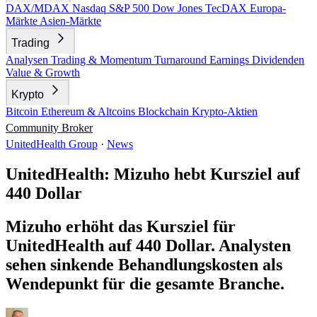
DAX/MDAX
Nasdaq
S&P 500
Dow Jones
TecDAX
Europa-
Märkte
Asien-Märkte
Trading
Analysen
Trading & Momentum
Turnaround
Earnings
Dividenden
Value & Growth
Krypto
Bitcoin
Ethereum & Altcoins
Blockchain
Krypto-Aktien
Community
Broker
UnitedHealth Group
·
News
UnitedHealth: Mizuho hebt Kursziel auf
440 Dollar
Mizuho erhöht das Kursziel für
UnitedHealth auf 440 Dollar. Analysten
sehen sinkende Behandlungskosten als
Wendepunkt für die gesamte Branche.