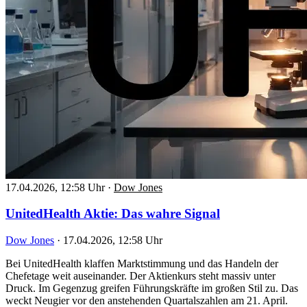
17.04.2026, 12:58 Uhr
·
Dow Jones
UnitedHealth Aktie: Das wahre Signal
Dow Jones
·
17.04.2026, 12:58 Uhr
Bei UnitedHealth klaffen Marktstimmung und das Handeln der
Chefetage weit auseinander. Der Aktienkurs steht massiv unter
Druck. Im Gegenzug greifen Führungskräfte im großen Stil zu. Das
weckt Neugier vor den anstehenden Quartalszahlen am 21. April.