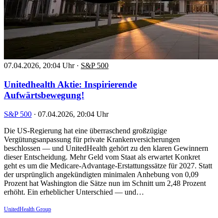
07.04.2026, 20:04 Uhr
·
S&P 500
Unitedhealth Aktie: Inspirierende
Aufwärtsbewegung!
S&P 500
·
07.04.2026, 20:04 Uhr
Die US-Regierung hat eine überraschend großzügige
Vergütungsanpassung für private Krankenversicherungen
beschlossen — und UnitedHealth gehört zu den klaren Gewinnern
dieser Entscheidung. Mehr Geld vom Staat als erwartet Konkret
geht es um die Medicare-Advantage-Erstattungssätze für 2027. Statt
der ursprünglich angekündigten minimalen Anhebung von 0,09
Prozent hat Washington die Sätze nun im Schnitt um 2,48 Prozent
erhöht. Ein erheblicher Unterschied — und…
UnitedHealth Group