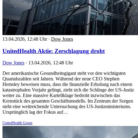
13.04.2026, 12:48 Uhr
·
Dow Jones
UnitedHealth Aktie: Zerschlagung droht
Dow Jones
·
13.04.2026, 12:48 Uhr
Der amerikanische Gesundheitsgigant steht vor den wichtigsten
Quartalszahlen seit Jahren. Während der neue CEO Stephen
Hemsley beweisen muss, dass die finanzielle Erholung nach einem
katastrophalen Vorjahr gelingt, zieht sich die Schlinge der US-Justiz
weiter zu. Eine massive Kartellklage bedroht inzwischen das
Kernstück des gesamten Geschäftsmodells. Im Zentrum der Sorgen
steht eine weitreichende Untersuchung des US-Justizministeriums.
Ursprünglich lag der Fokus auf…
UnitedHealth Group