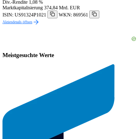
Div.-Rendite
1,08 %
Marktkapitalisierung
374,84 Mrd. EUR
ISIN: US91324P1021
WKN: 869561
Aktiendetails öffnen
Meistgesuchte Werte