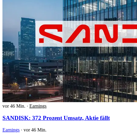
vor 46 Min.
·
Earnings
SANDISK: 372 Prozent Umsatz, Aktie fällt
Earnings
·
vor 46 Min.