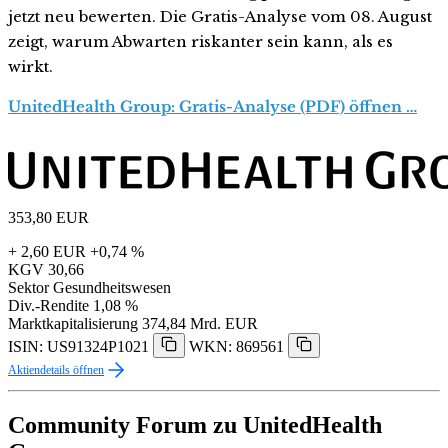
jetzt neu bewerten. Die Gratis-Analyse vom 08. August
zeigt, warum Abwarten riskanter sein kann, als es
wirkt.
UnitedHealth Group: Gratis-Analyse (PDF) öffnen …
353,80
EUR
+ 2,60 EUR
+0,74 %
KGV
30,66
Sektor
Gesundheitswesen
Div.-Rendite
1,08 %
Marktkapitalisierung
374,84 Mrd. EUR
ISIN: US91324P1021
WKN: 869561
Aktiendetails öffnen
Community Forum zu UnitedHealth