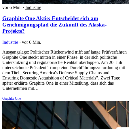
vor 6 Min.
·
Industrie
Graphite One Aktie: Entscheidet sich am
Genehmigungspfad die Zukunft des Alaska-
Projekts?
Industrie
·
vor 6 Min.
Ausgangslage: Politischer Rückenwind trifft auf lange Prüfverfahren
Graphite One steckt mitten in einer Phase, in der sich politische
Unterstützung und regulatorische Realität überlappen. Am 20. Juli
unterzeichnete Präsident Trump eine Durchführungsverordnung mit
dem Titel „Securing America's Defense Supply Chains and
Ensuring Domestic Acquisition of Critical Materials". Zwei Tage
später erklärte Graphite One in einer Mitteilung, dass sich das
Unternehmen mit…
Graphite One