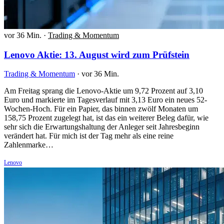
vor 36 Min.
·
Trading & Momentum
Lenovo Aktie: 13. August wird zum Prüfstein
Trading & Momentum
·
vor 36 Min.
Am Freitag sprang die Lenovo-Aktie um 9,72 Prozent auf 3,10
Euro und markierte im Tagesverlauf mit 3,13 Euro ein neues 52-
Wochen-Hoch. Für ein Papier, das binnen zwölf Monaten um
158,75 Prozent zugelegt hat, ist das ein weiterer Beleg dafür, wie
sehr sich die Erwartungshaltung der Anleger seit Jahresbeginn
verändert hat. Für mich ist der Tag mehr als eine reine
Zahlenmarke…
Lenovo