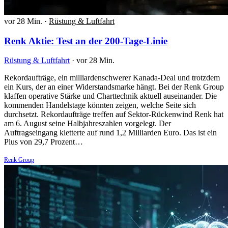
vor 28 Min.
·
Rüstung & Luftfahrt
Renk Aktie: Test an der 200-Tage-Linie
Rüstung & Luftfahrt
·
vor 28 Min.
Rekordaufträge, ein milliardenschwerer Kanada-Deal und trotzdem
ein Kurs, der an einer Widerstandsmarke hängt. Bei der Renk Group
klaffen operative Stärke und Charttechnik aktuell auseinander. Die
kommenden Handelstage könnten zeigen, welche Seite sich
durchsetzt. Rekordaufträge treffen auf Sektor-Rückenwind Renk hat
am 6. August seine Halbjahreszahlen vorgelegt. Der
Auftragseingang kletterte auf rund 1,2 Milliarden Euro. Das ist ein
Plus von 29,7 Prozent…
Renk Group