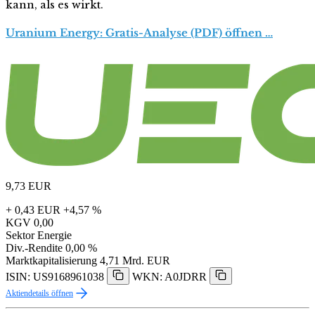
kann, als es wirkt.
Uranium Energy: Gratis-Analyse (PDF) öffnen …
9,73
EUR
+ 0,43 EUR
+4,57 %
KGV
0,00
Sektor
Energie
Div.-Rendite
0,00 %
Marktkapitalisierung
4,71 Mrd. EUR
ISIN: US9168961038
WKN: A0JDRR
Aktiendetails öffnen