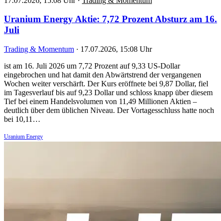
17.07.2026, 15:08 Uhr
·
Trading & Momentum
Uranium Energy Aktie: 7,72 Prozent Absturz am 16.
Juli
Trading & Momentum
·
17.07.2026, 15:08 Uhr
ist am 16. Juli 2026 um 7,72 Prozent auf 9,33 US-Dollar
eingebrochen und hat damit den Abwärtstrend der vergangenen
Wochen weiter verschärft. Der Kurs eröffnete bei 9,87 Dollar, fiel
im Tagesverlauf bis auf 9,23 Dollar und schloss knapp über diesem
Tief bei einem Handelsvolumen von 11,49 Millionen Aktien –
deutlich über dem üblichen Niveau. Der Vortagesschluss hatte noch
bei 10,11…
Uranium Energy