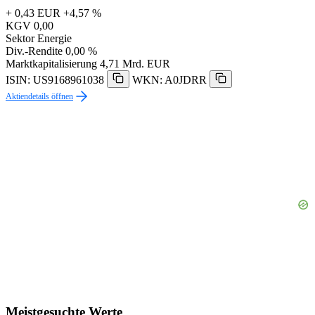
+ 0,43 EUR
+4,57 %
KGV
0,00
Sektor
Energie
Div.-Rendite
0,00 %
Marktkapitalisierung
4,71 Mrd. EUR
ISIN: US9168961038
WKN: A0JDRR
Aktiendetails öffnen
Meistgesuchte Werte