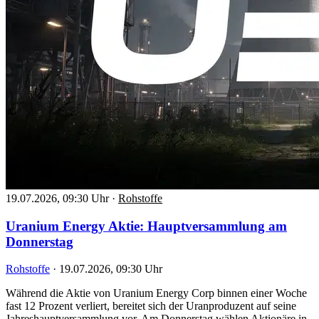
19.07.2026, 09:30 Uhr
·
Rohstoffe
Uranium Energy Aktie: Hauptversammlung am
Donnerstag
Rohstoffe
·
19.07.2026, 09:30 Uhr
Während die Aktie von Uranium Energy Corp binnen einer Woche
fast 12 Prozent verliert, bereitet sich der Uranproduzent auf seine
Jahreshauptversammlung vor. Am Donnerstag wählen Aktionäre in