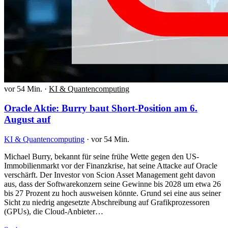
vor 54 Min.
·
KI & Quantencomputing
Oracle Aktie: Burry baut Short-Position am 6.
August auf
KI & Quantencomputing
·
vor 54 Min.
Michael Burry, bekannt für seine frühe Wette gegen den US-
Immobilienmarkt vor der Finanzkrise, hat seine Attacke auf Oracle
verschärft. Der Investor von Scion Asset Management geht davon
aus, dass der Softwarekonzern seine Gewinne bis 2028 um etwa 26
bis 27 Prozent zu hoch ausweisen könnte. Grund sei eine aus seiner
Sicht zu niedrig angesetzte Abschreibung auf Grafikprozessoren
(GPUs), die Cloud-Anbieter…