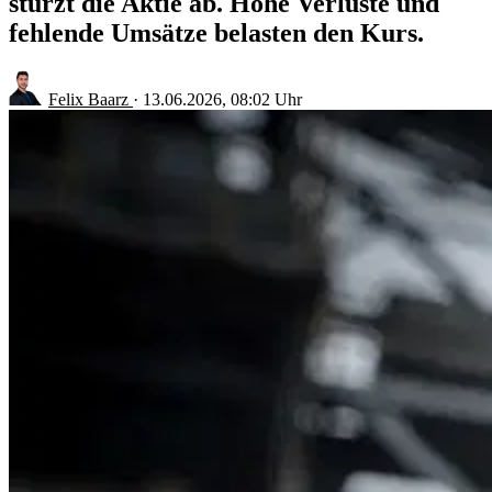
stürzt die Aktie ab. Hohe Verluste und
fehlende Umsätze belasten den Kurs.
Felix Baarz
·
13.06.2026, 08:02 Uhr