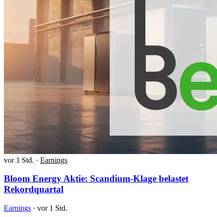
vor 1 Std.
·
Earnings
Bloom Energy Aktie: Scandium-Klage belastet
Rekordquartal
Earnings
·
vor 1 Std.