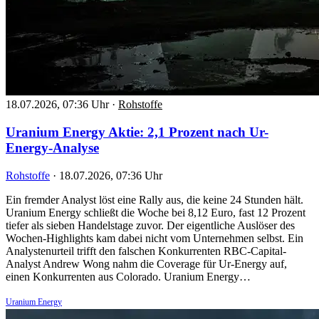
18.07.2026, 07:36 Uhr
·
Rohstoffe
Uranium Energy Aktie: 2,1 Prozent nach Ur-
Energy-Analyse
Rohstoffe
·
18.07.2026, 07:36 Uhr
Ein fremder Analyst löst eine Rally aus, die keine 24 Stunden hält.
Uranium Energy schließt die Woche bei 8,12 Euro, fast 12 Prozent
tiefer als sieben Handelstage zuvor. Der eigentliche Auslöser des
Wochen-Highlights kam dabei nicht vom Unternehmen selbst. Ein
Analystenurteil trifft den falschen Konkurrenten RBC-Capital-
Analyst Andrew Wong nahm die Coverage für Ur-Energy auf,
einen Konkurrenten aus Colorado. Uranium Energy…
Uranium Energy