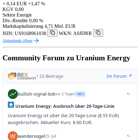
+ 0,14 EUR
+1,47 %
KGV
0,00
Sektor
Energie
Div.-Rendite
0,00 %
Marktkapitalisierung
4,71 Mrd. EUR
ISIN: US9168961038
WKN: A0JDRR
Aktiendetails öffnen
Community Forum zu Uranium Energy