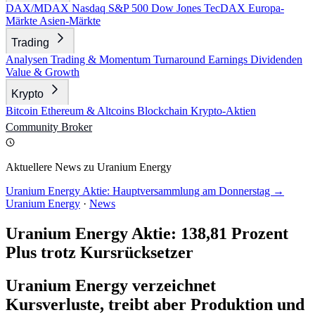
DAX/MDAX
Nasdaq
S&P 500
Dow Jones
TecDAX
Europa-
Märkte
Asien-Märkte
Trading
Analysen
Trading & Momentum
Turnaround
Earnings
Dividenden
Value & Growth
Krypto
Bitcoin
Ethereum & Altcoins
Blockchain
Krypto-Aktien
Community
Broker
Aktuellere News zu Uranium Energy
Uranium Energy Aktie: Hauptversammlung am Donnerstag →
Uranium Energy
·
News
Uranium Energy Aktie: 138,81 Prozent
Plus trotz Kursrücksetzer
Uranium Energy verzeichnet
Kursverluste, treibt aber Produktion und