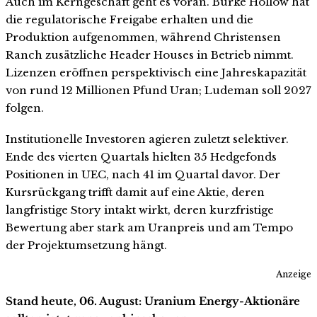
Auch im Kerngeschäft geht es voran. Burke Hollow hat
die regulatorische Freigabe erhalten und die
Produktion aufgenommen, während Christensen
Ranch zusätzliche Header Houses in Betrieb nimmt.
Lizenzen eröffnen perspektivisch eine Jahreskapazität
von rund 12 Millionen Pfund Uran; Ludeman soll 2027
folgen.
Institutionelle Investoren agieren zuletzt selektiver.
Ende des vierten Quartals hielten 35 Hedgefonds
Positionen in UEC, nach 41 im Quartal davor. Der
Kursrückgang trifft damit auf eine Aktie, deren
langfristige Story intakt wirkt, deren kurzfristige
Bewertung aber stark am Uranpreis und am Tempo
der Projektumsetzung hängt.
Anzeige
Stand heute, 06. August: Uranium Energy-Aktionäre