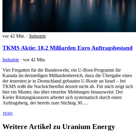
vor 42 Min.
·
Industrie
TKMS Aktie: 18,2 Milliarden Euro Auftragsbestand
Industrie
·
vor 42 Min.
Vier Fregatten für die Bundeswehr, ein U-Boot-Programm für
Kanada im dreistelligen Milliardenbereich, dazu die Übergabe eines
der teuersten je in Deutschland gebauten U-Boote an Israel – bei
TKMS reißt die Nachrichtenflut derzeit nicht ab. Für mich zeigt sich
hier ein Muster, das über einzelne Meldungen hinausweist: Der
Kieler Rüstungskonzern arbeitet sich systematisch durch einen
Auftragsberg, der bereits zum Stichtag 30.…
TKMS
Weitere Artikel zu Uranium Energy