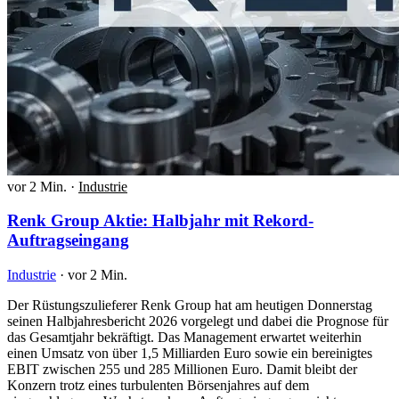
vor 2 Min.
·
Industrie
Renk Group Aktie: Halbjahr mit Rekord-
Auftragseingang
Industrie
·
vor 2 Min.
Der Rüstungszulieferer Renk Group hat am heutigen Donnerstag
seinen Halbjahresbericht 2026 vorgelegt und dabei die Prognose für
das Gesamtjahr bekräftigt. Das Management erwartet weiterhin
einen Umsatz von über 1,5 Milliarden Euro sowie ein bereinigtes
EBIT zwischen 255 und 285 Millionen Euro. Damit bleibt der
Konzern trotz eines turbulenten Börsenjahres auf dem