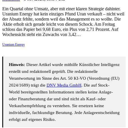
Ein Quartal ohne Umsatz, aber mit einer klaren Strategie dahinter.
Uranium Energy hat kein einziges Pfund Uran verkauft – nicht weil
der Absatz fehlte, sondern weil das Management es so wollte. Die
Aktie erholt sich gerade leicht von diesem Schock. Am Freitag
schloss das Papier bei 9,68 Euro, ein Plus von 2,71 Prozent. Auf
Wochensicht steht ein Zuwachs von 3,42…
Uranium Energy
Hinweis:
Dieser Artikel wurde mithilfe Künstlicher Intelligenz
erstellt und redaktionell geprüft. Die redaktionelle
Verantwortung im Sinne des Art. 50 KI-VO (Verordnung (EU)
2024/1689) trägt die
DNV Media GmbH
. Die auf Stock-
World bereitgestellten Informationen stellen keine Anlage-
oder Finanzberatung dar und sind nicht als Kauf- oder
Verkaufsempfehlung zu verstehen. Sie ersetzen keine
individuelle, fachkundige Beratung. Jede Anlageentscheidung
erfolgt auf eigenes Risiko.