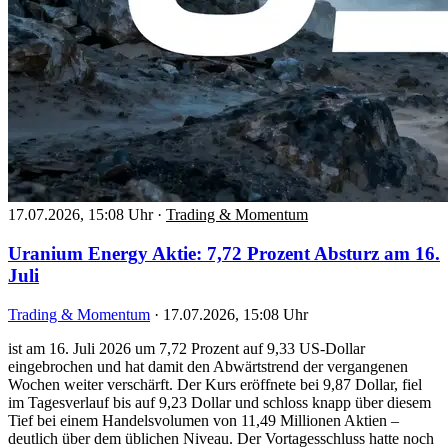
17.07.2026, 15:08 Uhr
·
Trading & Momentum
Uranium Energy Aktie: 7,72 Prozent Absturz am 16.
Juli
Trading & Momentum
·
17.07.2026, 15:08 Uhr
ist am 16. Juli 2026 um 7,72 Prozent auf 9,33 US-Dollar
eingebrochen und hat damit den Abwärtstrend der vergangenen
Wochen weiter verschärft. Der Kurs eröffnete bei 9,87 Dollar, fiel
im Tagesverlauf bis auf 9,23 Dollar und schloss knapp über diesem
Tief bei einem Handelsvolumen von 11,49 Millionen Aktien –
deutlich über dem üblichen Niveau. Der Vortagesschluss hatte noch