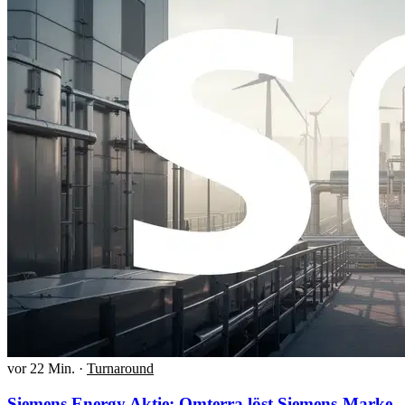
vor 22 Min.
·
Turnaround
Siemens Energy Aktie: Omterra löst Siemens-Marke