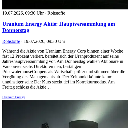
19.07.2026, 09:30 Uhr
·
Rohstoffe
Uranium Energy Aktie: Hauptversammlung am
Donnerstag
Rohstoffe
·
19.07.2026, 09:30 Uhr
Während die Aktie von Uranium Energy Corp binnen einer Woche
fast 12 Prozent verliert, bereitet sich der Uranproduzent auf seine
Jahreshauptversammlung vor. Am Donnerstag wählen Aktionäre in
Vancouver sechs Direktoren neu, bestätigen
PricewaterhouseCoopers als Wirtschaftsprüfer und stimmen über die
Vergütung des Managements ab. Der Zeitpunkt könnte kaum
ungünstiger sein: Der Kurs steckt tief im Korrekturmodus. Am
Freitag schloss die Aktie…
Uranium Energy