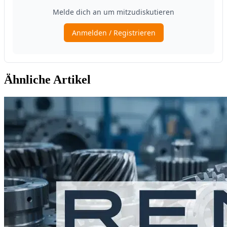
Ähnliche Artikel