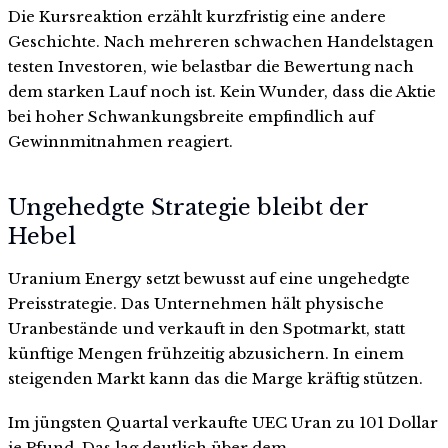
Die Kursreaktion erzählt kurzfristig eine andere
Geschichte. Nach mehreren schwachen Handelstagen
testen Investoren, wie belastbar die Bewertung nach
dem starken Lauf noch ist. Kein Wunder, dass die Aktie
bei hoher Schwankungsbreite empfindlich auf
Gewinnmitnahmen reagiert.
Ungehedgte Strategie bleibt der
Hebel
Uranium Energy setzt bewusst auf eine ungehedgte
Preisstrategie. Das Unternehmen hält physische
Uranbestände und verkauft in den Spotmarkt, statt
künftige Mengen frühzeitig abzusichern. In einem
steigenden Markt kann das die Marge kräftig stützen.
Im jüngsten Quartal verkaufte UEC Uran zu 101 Dollar
je Pfund. Das lag deutlich über dem