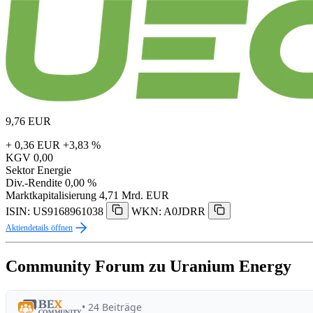
9,76
EUR
+ 0,36 EUR
+3,83 %
KGV
0,00
Sektor
Energie
Div.-Rendite
0,00 %
Marktkapitalisierung
4,71 Mrd. EUR
ISIN: US9168961038
WKN: A0JDRR
Aktiendetails öffnen
Community Forum zu Uranium Energy