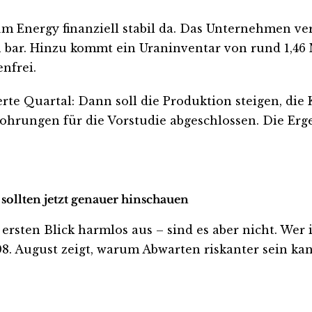
m Energy finanziell stabil da. Das Unternehmen ver
in bar. Hinzu kommt ein Uraninventar von rund 1,4
nfrei.
erte Quartal: Dann soll die Produktion steigen, die
bohrungen für die Vorstudie abgeschlossen. Die Erg
sollten jetzt genauer hinschauen
en Blick harmlos aus – sind es aber nicht. Wer inve
. August zeigt, warum Abwarten riskanter sein kann