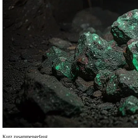
Kurz zusammengefasst