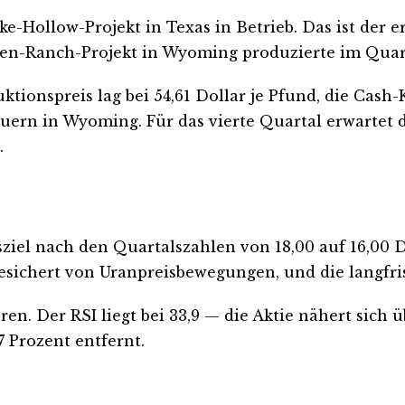
-Hollow-Projekt in Texas in Betrieb. Das ist der e
nsen-Ranch-Projekt in Wyoming produzierte im Quar
tionspreis lag bei 54,61 Dollar je Pfund, die Cash
uern in Wyoming. Für das vierte Quartal erwartet 
.
iel nach den Quartalszahlen von 18,00 auf 16,00 D
sichert von Uranpreisbewegungen, und die langfris
en. Der RSI liegt bei 33,9 — die Aktie nähert sich 
7 Prozent entfernt.