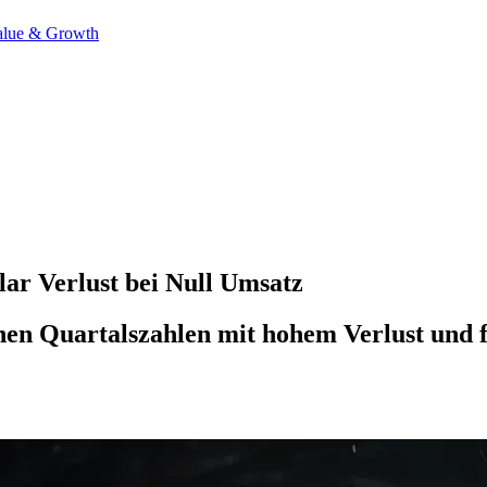
alue & Growth
ar Verlust bei Null Umsatz
en Quartalszahlen mit hohem Verlust und 