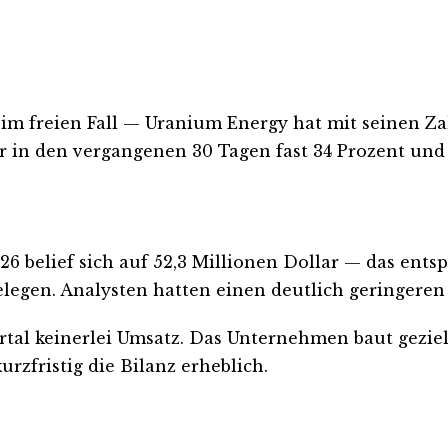
im freien Fall — Uranium Energy hat mit seinen Zah
r in den vergangenen 30 Tagen fast 34 Prozent und n
26 belief sich auf 52,3 Millionen Dollar — das entsp
elegen. Analysten hatten einen deutlich geringeren V
al keinerlei Umsatz. Das Unternehmen baut gezielt
urzfristig die Bilanz erheblich.