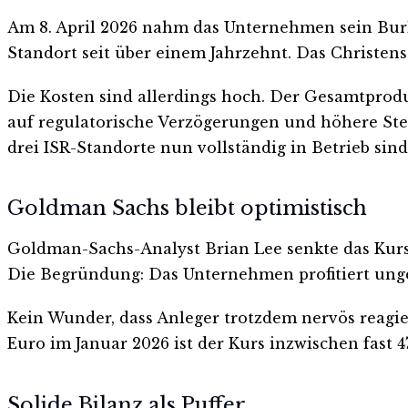
Am 8. April 2026 nahm das Unternehmen sein Burke
Standort seit über einem Jahrzehnt. Das Christe
Die Kosten sind allerdings hoch. Der Gesamtproduk
auf regulatorische Verzögerungen und höhere Ste
drei ISR-Standorte nun vollständig in Betrieb sind
Goldman Sachs bleibt optimistisch
Goldman-Sachs-Analyst Brian Lee senkte das Kursz
Die Begründung: Das Unternehmen profitiert unge
Kein Wunder, dass Anleger trotzdem nervös reagier
Euro im Januar 2026 ist der Kurs inzwischen fast 4
Solide Bilanz als Puffer