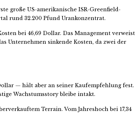
rste große US-amerikanische ISR-Greenfield-
tal rund 32.200 Pfund Urankonzentrat.
-Kosten bei 46,69 Dollar. Das Management verweist
das Unternehmen sinkende Kosten, da zwei der
ollar — hält aber an seiner Kaufempfehlung fest.
tige Wachstumsstory bleibe intakt.
überverkauftem Terrain. Vom Jahreshoch bei 17,34