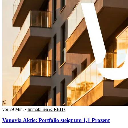
vor 29 Min.
·
Immobilien & REITs
Vonovia Aktie: Portfolio steigt um 1,1 Prozent