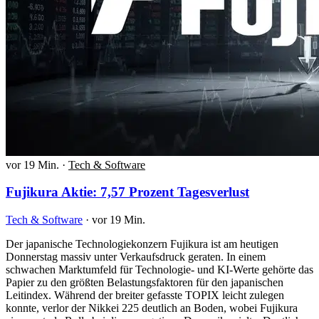
vor 19 Min.
·
Tech & Software
Fujikura Aktie: 7,57 Prozent Tagesverlust
Tech & Software
·
vor 19 Min.
Der japanische Technologiekonzern Fujikura ist am heutigen
Donnerstag massiv unter Verkaufsdruck geraten. In einem
schwachen Marktumfeld für Technologie- und KI-Werte gehörte das
Papier zu den größten Belastungsfaktoren für den japanischen
Leitindex. Während der breiter gefasste TOPIX leicht zulegen
konnte, verlor der Nikkei 225 deutlich an Boden, wobei Fujikura