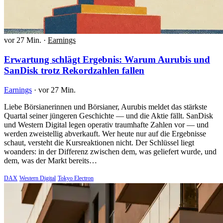
vor 27 Min.
·
Earnings
Erwartung schlägt Ergebnis: Warum Aurubis und
SanDisk trotz Rekordzahlen fallen
Earnings
·
vor 27 Min.
Liebe Börsianerinnen und Börsianer, Aurubis meldet das stärkste
Quartal seiner jüngeren Geschichte — und die Aktie fällt. SanDisk
und Western Digital legen operativ traumhafte Zahlen vor — und
werden zweistellig abverkauft. Wer heute nur auf die Ergebnisse
schaut, versteht die Kursreaktionen nicht. Der Schlüssel liegt
woanders: in der Differenz zwischen dem, was geliefert wurde, und
dem, was der Markt bereits…
DAX
Western Digital
Tokyo Electron