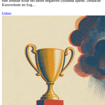
eine zentrale Rolle bei dieser negativen Dynamik spielte. Deutliche
Kursverluste im Sog…
Fujikura