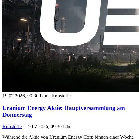
19.07.2026, 09:30 Uhr
·
Rohstoffe
Uranium Energy Aktie: Hauptversammlung am
Donnerstag
Rohstoffe
·
19.07.2026, 09:30 Uhr
Während die Aktie von Uranium Energy Corp binnen einer Woche