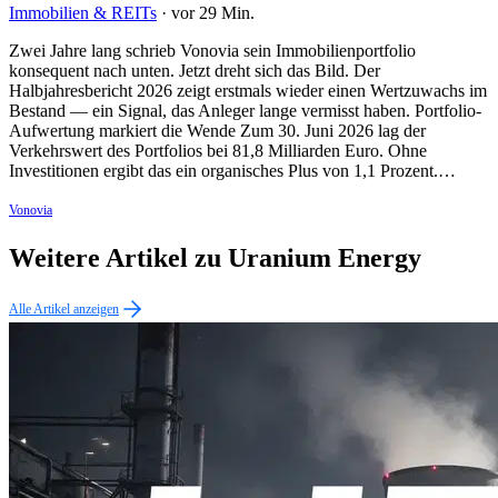
Immobilien & REITs
·
vor 29 Min.
Zwei Jahre lang schrieb Vonovia sein Immobilienportfolio
konsequent nach unten. Jetzt dreht sich das Bild. Der
Halbjahresbericht 2026 zeigt erstmals wieder einen Wertzuwachs im
Bestand — ein Signal, das Anleger lange vermisst haben. Portfolio-
Aufwertung markiert die Wende Zum 30. Juni 2026 lag der
Verkehrswert des Portfolios bei 81,8 Milliarden Euro. Ohne
Investitionen ergibt das ein organisches Plus von 1,1 Prozent.…
Vonovia
Weitere Artikel zu Uranium Energy
Alle Artikel anzeigen