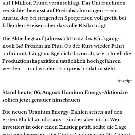
auf 1 Million Pfund veranschlagt. Das Unternehmen
verzichtet bewusst auf Preisabsicherungen — ein
Ansatz, der bei steigenden Spotpreisen voll greift, bei
fallenden Preisen aber das volle Risiko trägt.
Die Aktie liegt auf Jahressicht trotz des Rückgangs
noch 145 Prozent im Plus. Ob der Kurs wieder Fahrt
aufnimmt, hängt maßgeblich davon ab, wie schnell die
Produktionskapazitäten tatsächlich hochgefahren
werden — und wo der Uranpreis bis dahin steht.
Anzeige
Stand heute, 06. August: Uranium Energy-Aktionäre
sollten jetzt genauer hinschauen
Die neuen Uranium Energy-Zahlen sehen auf den
ersten Blick harmlos aus – sind es aber nicht. Wer
investiert ist oder einen Einstieg prüft, sollte die Lage
jetzt neu bewerten. Die Gratis-Analyse vom 06. August