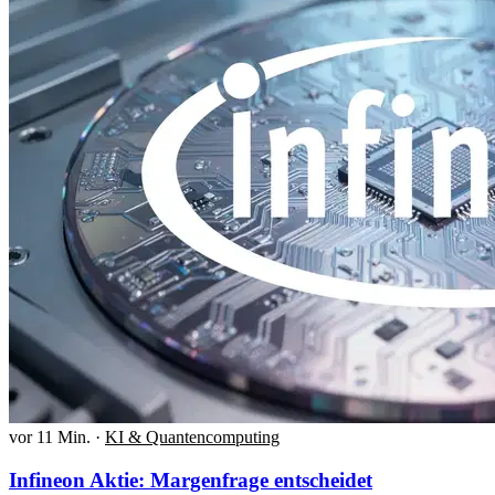
vor 11 Min.
·
KI & Quantencomputing
Infineon Aktie: Margenfrage entscheidet