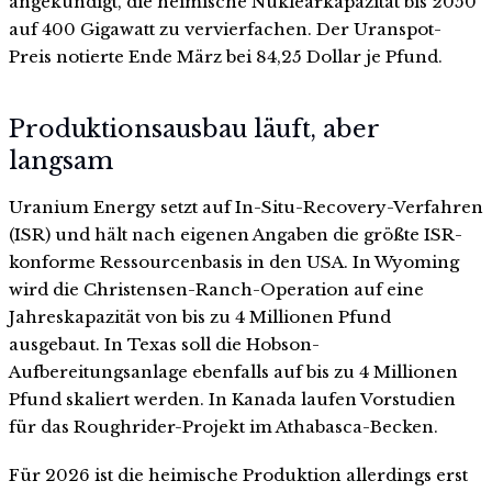
angekündigt, die heimische Nuklearkapazität bis 2050
auf 400 Gigawatt zu vervierfachen. Der Uranspot-
Preis notierte Ende März bei 84,25 Dollar je Pfund.
Produktionsausbau läuft, aber
langsam
Uranium Energy setzt auf In-Situ-Recovery-Verfahren
(ISR) und hält nach eigenen Angaben die größte ISR-
konforme Ressourcenbasis in den USA. In Wyoming
wird die Christensen-Ranch-Operation auf eine
Jahreskapazität von bis zu 4 Millionen Pfund
ausgebaut. In Texas soll die Hobson-
Aufbereitungsanlage ebenfalls auf bis zu 4 Millionen
Pfund skaliert werden. In Kanada laufen Vorstudien
für das Roughrider-Projekt im Athabasca-Becken.
Für 2026 ist die heimische Produktion allerdings erst