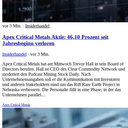
vor 3 Min.
·
Insiderhandel
Apex Critical Metals Aktie: 46,10 Prozent seit
Jahresbeginn verloren
Insiderhandel
·
vor 3 Min.
Apex Critical Metals hat am Mittwoch Trevor Hall in sein Board of
Directors berufen. Hall ist CEO des Clear Commodity Network und
moderiert den Podcast Mining Stock Daily. Nach
Unternehmensangaben soll er die Kommunikation mit Investoren
und anderen Stakeholdern rund um das Rift Rare Earth Project in
Nebraska verbessern. Die Personalie fällt in eine Phase, in der das
Unternehmen parallel…
Apex Critical Metals