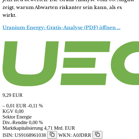
zeigt, warum Abwarten riskanter sein kann, als es
wirkt.
Uranium Energy: Gratis-Analyse (PDF) öffnen …
9,29
EUR
– 0,01 EUR
-0,11 %
KGV
0,00
Sektor
Energie
Div.-Rendite
0,00 %
Marktkapitalisierung
4,71 Mrd. EUR
ISIN: US9168961038
WKN: A0JDRR