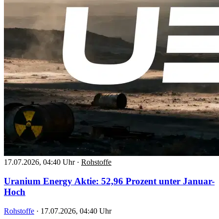
17.07.2026, 04:40 Uhr
·
Rohstoffe
Uranium Energy Aktie: 52,96 Prozent unter Januar-
Hoch
Rohstoffe
·
17.07.2026, 04:40 Uhr