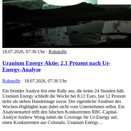
18.07.2026, 07:36 Uhr
·
Rohstoffe
Uranium Energy Aktie: 2,1 Prozent nach Ur-
Energy-Analyse
Rohstoffe
·
18.07.2026, 07:36 Uhr
Ein fremder Analyst löst eine Rally aus, die keine 24 Stunden hält.
Uranium Energy schließt die Woche bei 8,12 Euro, fast 12 Prozent
tiefer als sieben Handelstage zuvor. Der eigentliche Auslöser des
Wochen-Highlights kam dabei nicht vom Unternehmen selbst. Ein
Analystenurteil trifft den falschen Konkurrenten RBC-Capital-
Analyst Andrew Wong nahm die Coverage für Ur-Energy auf,
einen Konkurrenten aus Colorado. Uranium Energy…