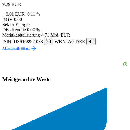
9,29
EUR
– 0,01 EUR
-0,11 %
KGV
0,00
Sektor
Energie
Div.-Rendite
0,00 %
Marktkapitalisierung
4,71 Mrd. EUR
ISIN: US9168961038
WKN: A0JDRR
Aktiendetails öffnen
Meistgesuchte Werte