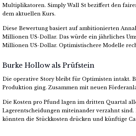
Multiplikatoren. Simply Wall St beziffert den fair
dem aktuellen Kurs.
Diese Bewertung basiert auf ambitionierten Annah
Millionen US-Dollar. Das würde ein jährliches Um
Millionen US-Dollar. Optimistischere Modelle rec
Burke Hollow als Prüfstein
Die operative Story bleibt für Optimisten intakt. 
Produktion ging. Zusammen mit neuen Förderanlag
Die Kosten pro Pfund lagen im dritten Quartal all
Lagerentscheidungen miteinander verzahnt sind. D
könnten die Stückkosten drücken und künftige Ca