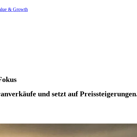
alue & Growth
Fokus
nverkäufe und setzt auf Preissteigerungen.