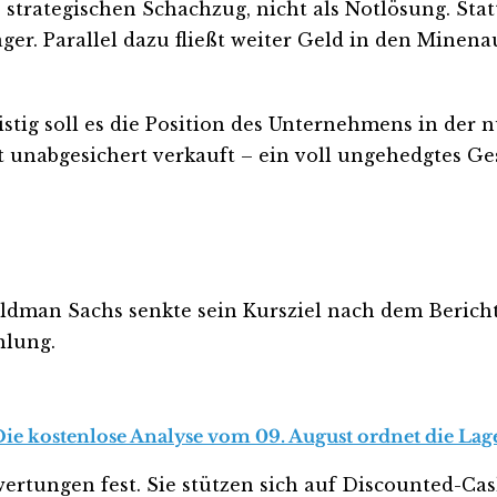
strategischen Schachzug, nicht als Notlösung. Sta
ger. Parallel dazu fließt weiter Geld in den Mine
fristig soll es die Position des Unternehmens in der 
nabgesichert verkauft – ein voll ungehedgtes Gesc
 Goldman Sachs senkte sein Kursziel nach dem Beric
hlung.
ie kostenlose Analyse vom 09. August ordnet die Lage
ertungen fest. Sie stützen sich auf Discounted-Ca