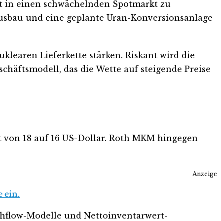
tt in einen schwächelnden Spotmarkt zu
nausbau und eine geplante Uran-Konversionsanlage
nuklearen Lieferkette stärken. Riskant wird die
häftsmodell, das die Wette auf steigende Preise
ht von 18 auf 16 US-Dollar. Roth MKM hingegen
Anzeige
 ein.
shflow-Modelle und Nettoinventarwert-