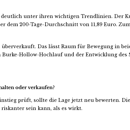
 deutlich unter ihren wichtigen Trendlinien. Der Ku
ter dem 200-Tage-Durchschnitt von 11,89 Euro. Zum
ch überverkauft. Das lässt Raum für Bewegung in be
Burke-Hollow-Hochlauf und der Entwicklung des Spo
halten oder verkaufen?
nstieg prüft, sollte die Lage jetzt neu bewerten. Di
iskanter sein kann, als es wirkt.