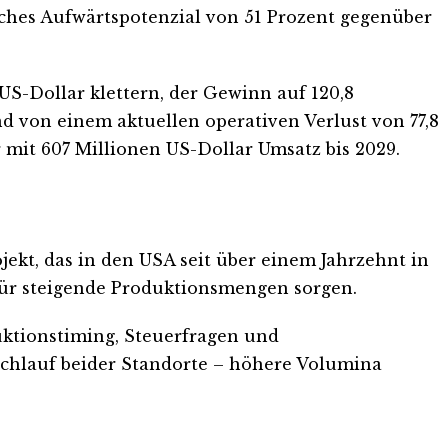
tisches Aufwärtspotenzial von 51 Prozent gegenüber
US-Dollar klettern, der Gewinn auf 120,8
 von einem aktuellen operativen Verlust von 77,8
mit 607 Millionen US-Dollar Umsatz bis 2029.
ojekt, das in den USA seit über einem Jahrzehnt in
für steigende Produktionsmengen sorgen.
duktionstiming, Steuerfragen und
ochlauf beider Standorte – höhere Volumina