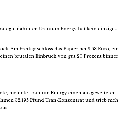
rategie dahinter. Uranium Energy hat kein einziges
ock. Am Freitag schloss das Papier bei 9,68 Euro, ei
einen brutalen Einbruch von gut 20 Prozent binnen 
ndete, meldete Uranium Energy einen ausgeweiteten 
nehmen 32.195 Pfund Uran-Konzentrat und trieb meh
xas.