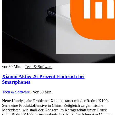
vor 30 Min.
·
Tech & Software
Xiaomi Aktie: 26-Prozent-Einbruch bei
Smartphones
Tech & Software
·
vor 30 Min.
Neue Handys, alte Probleme. Xiaomi startet mit der Redmi K100-
Serie eine Produktoffensive in China. Zeitgleich zeigen frische
Marktdaten, wie stark der Konzern im Kerngeschäft unter Druck
steht. Redmi K100 als technologisches Ausrufezeichen Am Montag