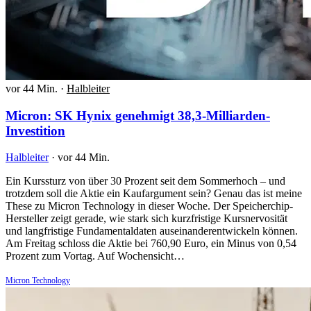
vor 44 Min.
·
Halbleiter
Micron: SK Hynix genehmigt 38,3-Milliarden-
Investition
Halbleiter
·
vor 44 Min.
Ein Kurssturz von über 30 Prozent seit dem Sommerhoch – und
trotzdem soll die Aktie ein Kaufargument sein? Genau das ist meine
These zu Micron Technology in dieser Woche. Der Speicherchip-
Hersteller zeigt gerade, wie stark sich kurzfristige Kursnervosität
und langfristige Fundamentaldaten auseinanderentwickeln können.
Am Freitag schloss die Aktie bei 760,90 Euro, ein Minus von 0,54
Prozent zum Vortag. Auf Wochensicht…
Micron Technology