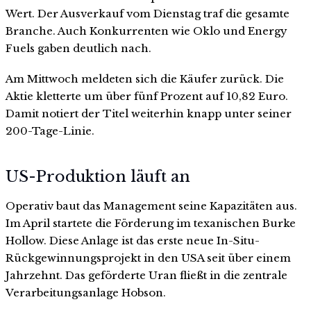
Wert. Der Ausverkauf vom Dienstag traf die gesamte
Branche. Auch Konkurrenten wie Oklo und Energy
Fuels gaben deutlich nach.
Am Mittwoch meldeten sich die Käufer zurück. Die
Aktie kletterte um über fünf Prozent auf 10,82 Euro.
Damit notiert der Titel weiterhin knapp unter seiner
200-Tage-Linie.
US-Produktion läuft an
Operativ baut das Management seine Kapazitäten aus.
Im April startete die Förderung im texanischen Burke
Hollow. Diese Anlage ist das erste neue In-Situ-
Rückgewinnungsprojekt in den USA seit über einem
Jahrzehnt. Das geförderte Uran fließt in die zentrale
Verarbeitungsanlage Hobson.