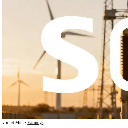
vor 54 Min.
·
Earnings