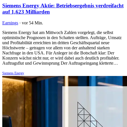
Siemens Energy Aktie: Betriebsergebnis verdreifacht
auf 1,623 Milliarden
Earnings
·
vor 54 Min.
Siemens Energy hat am Mittwoch Zahlen vorgelegt, die selbst
optimistische Prognosen in den Schatten stellten. Aufträge, Umsatz
und Profitabilität erreichten im dritten Geschäftsquartal neue
Höchstwerte – getragen vor allem von der anhaltend starken
Nachfrage in den USA. Für Anleger ist die Botschaft klar: Der
Konzern wächst nicht nur, er wird dabei auch deutlich profitabler.
Auftragsflut und Gewinnsprung Der Auftragseingang kletterte…
Siemens Energy