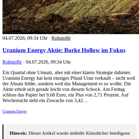
04.07.2026, 09:34 Uhr
·
Rohstoffe
Uranium Energy Aktie: Burke Hollow im Fokus
Rohstoffe
·
04.07.2026, 09:34 Uhr
Ein Quartal ohne Umsatz, aber mit einer klaren Strategie dahinter.
Uranium Energy hat kein einziges Pfund Uran verkauft – nicht weil
der Absatz fehlte, sondern weil das Management es so wollte. Die
Aktie erholt sich gerade leicht von diesem Schock. Am Freitag
schloss das Papier bei 9,68 Euro, ein Plus von 2,71 Prozent. Auf
Wochensicht steht ein Zuwachs von 3,42…
Uranium Energy
Hinweis:
Dieser Artikel wurde mithilfe Künstlicher Intelligenz