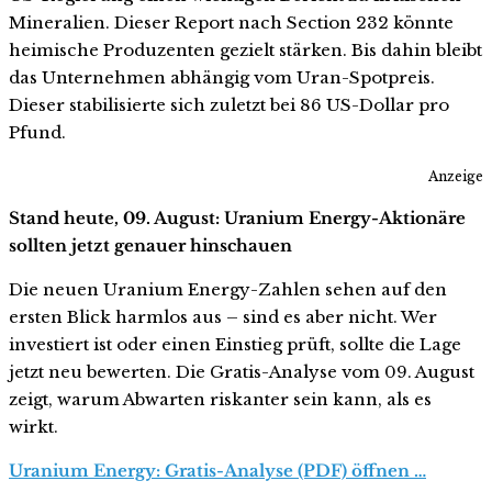
Mineralien. Dieser Report nach Section 232 könnte
heimische Produzenten gezielt stärken. Bis dahin bleibt
das Unternehmen abhängig vom Uran-Spotpreis.
Dieser stabilisierte sich zuletzt bei 86 US-Dollar pro
Pfund.
Anzeige
Stand heute, 09. August: Uranium Energy-Aktionäre
sollten jetzt genauer hinschauen
Die neuen Uranium Energy-Zahlen sehen auf den
ersten Blick harmlos aus – sind es aber nicht. Wer
investiert ist oder einen Einstieg prüft, sollte die Lage
jetzt neu bewerten. Die Gratis-Analyse vom 09. August
zeigt, warum Abwarten riskanter sein kann, als es
wirkt.
Uranium Energy: Gratis-Analyse (PDF) öffnen …