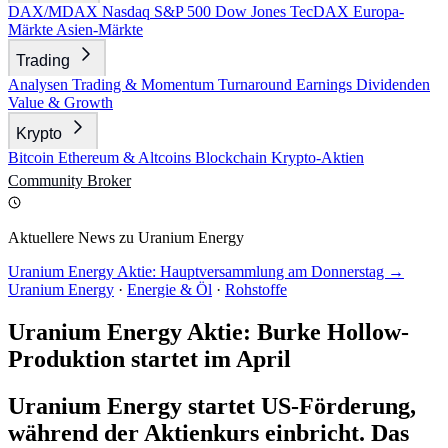
DAX/MDAX
Nasdaq
S&P 500
Dow Jones
TecDAX
Europa-
Märkte
Asien-Märkte
Trading
Analysen
Trading & Momentum
Turnaround
Earnings
Dividenden
Value & Growth
Krypto
Bitcoin
Ethereum & Altcoins
Blockchain
Krypto-Aktien
Community
Broker
Aktuellere News zu Uranium Energy
Uranium Energy Aktie: Hauptversammlung am Donnerstag →
Uranium Energy
·
Energie & Öl
·
Rohstoffe
Uranium Energy Aktie: Burke Hollow-
Produktion startet im April
Uranium Energy startet US-Förderung,
während der Aktienkurs einbricht. Das