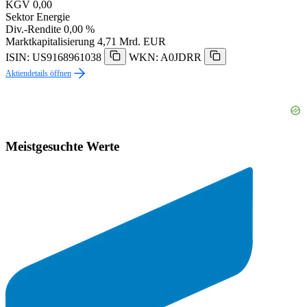
KGV
0,00
Sektor
Energie
Div.-Rendite
0,00 %
Marktkapitalisierung
4,71 Mrd. EUR
ISIN: US9168961038
WKN: A0JDRR
Aktiendetails öffnen
Meistgesuchte Werte