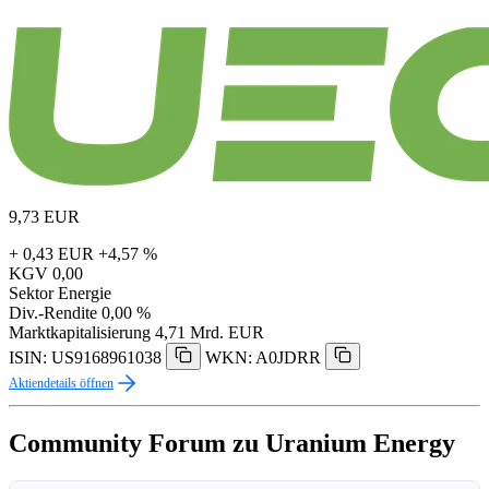
9,73
EUR
+ 0,43 EUR
+4,57 %
KGV
0,00
Sektor
Energie
Div.-Rendite
0,00 %
Marktkapitalisierung
4,71 Mrd. EUR
ISIN: US9168961038
WKN: A0JDRR
Aktiendetails öffnen
Community Forum zu Uranium Energy