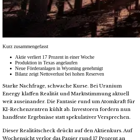
Kurz zusammengefasst
Aktie verliert 17 Prozent in einer Woche
Produktion in Texas angelaufen
Neue Förderanlagen in Wyoming genehmigt
Bilanz zeigt Nettoverlust bei hohen Reserven
Starke Nachfrage, schwache Kurse. Bei Uranium
Energy klaffen Realität und Marktstimmung aktuell
weit auseinander. Die Fantasie rund um Atomkraft für
KI-Rechenzentren kühlt ab. Investoren fordern nun
handfeste Ergebnisse statt spekulativer Versprechen.
Dieser Realitätscheck drückt auf den Aktienkurs. Auf
Wochensicht verlor das Papier rund 17 Prozent an