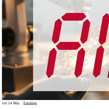
vor 14 Min.
·
Earnings