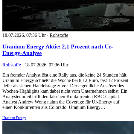
18.07.2026, 07:36 Uhr
·
Rohstoffe
Uranium Energy Aktie: 2,1 Prozent nach Ur-
Energy-Analyse
Rohstoffe
·
18.07.2026, 07:36 Uhr
Ein fremder Analyst löst eine Rally aus, die keine 24 Stunden hält.
Uranium Energy schließt die Woche bei 8,12 Euro, fast 12 Prozent
tiefer als sieben Handelstage zuvor. Der eigentliche Auslöser des
Wochen-Highlights kam dabei nicht vom Unternehmen selbst. Ein
Analystenurteil trifft den falschen Konkurrenten RBC-Capital-
Analyst Andrew Wong nahm die Coverage für Ur-Energy auf,
einen Konkurrenten aus Colorado. Uranium Energy…
Uranium Energy