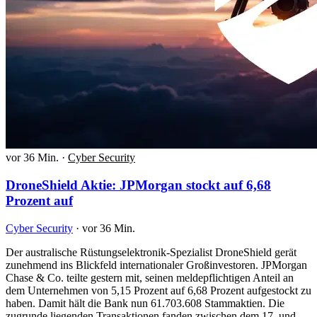
vor 36 Min.
·
Cyber Security
DroneShield Aktie: JPMorgan stockt auf 6,68
Prozent auf
Cyber Security
·
vor 36 Min.
Der australische Rüstungselektronik-Spezialist DroneShield gerät
zunehmend ins Blickfeld internationaler Großinvestoren. JPMorgan
Chase & Co. teilte gestern mit, seinen meldepflichtigen Anteil an
dem Unternehmen von 5,15 Prozent auf 6,68 Prozent aufgestockt zu
haben. Damit hält die Bank nun 61.703.608 Stammaktien. Die
zugrunde liegenden Transaktionen fanden zwischen dem 17. und