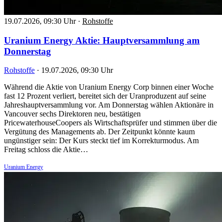
19.07.2026, 09:30 Uhr
·
Rohstoffe
Uranium Energy Aktie: Hauptversammlung am
Donnerstag
Rohstoffe
·
19.07.2026, 09:30 Uhr
Während die Aktie von Uranium Energy Corp binnen einer Woche
fast 12 Prozent verliert, bereitet sich der Uranproduzent auf seine
Jahreshauptversammlung vor. Am Donnerstag wählen Aktionäre in
Vancouver sechs Direktoren neu, bestätigen
PricewaterhouseCoopers als Wirtschaftsprüfer und stimmen über die
Vergütung des Managements ab. Der Zeitpunkt könnte kaum
ungünstiger sein: Der Kurs steckt tief im Korrekturmodus. Am
Freitag schloss die Aktie…
Uranium Energy