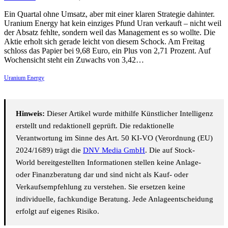
Ein Quartal ohne Umsatz, aber mit einer klaren Strategie dahinter.
Uranium Energy hat kein einziges Pfund Uran verkauft – nicht weil
der Absatz fehlte, sondern weil das Management es so wollte. Die
Aktie erholt sich gerade leicht von diesem Schock. Am Freitag
schloss das Papier bei 9,68 Euro, ein Plus von 2,71 Prozent. Auf
Wochensicht steht ein Zuwachs von 3,42…
Uranium Energy
Hinweis:
Dieser Artikel wurde mithilfe Künstlicher Intelligenz
erstellt und redaktionell geprüft. Die redaktionelle
Verantwortung im Sinne des Art. 50 KI-VO (Verordnung (EU)
2024/1689) trägt die
DNV Media GmbH
. Die auf Stock-
World bereitgestellten Informationen stellen keine Anlage-
oder Finanzberatung dar und sind nicht als Kauf- oder
Verkaufsempfehlung zu verstehen. Sie ersetzen keine
individuelle, fachkundige Beratung. Jede Anlageentscheidung
erfolgt auf eigenes Risiko.