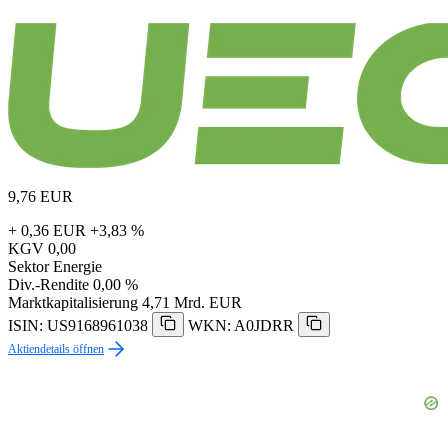
9,76
EUR
+ 0,36 EUR
+3,83 %
KGV
0,00
Sektor
Energie
Div.-Rendite
0,00 %
Marktkapitalisierung
4,71 Mrd. EUR
ISIN: US9168961038
WKN: A0JDRR
Aktiendetails öffnen