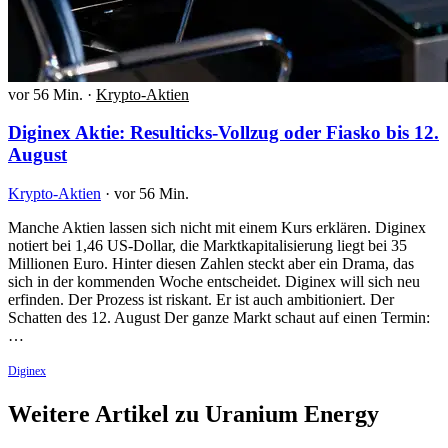
vor 56 Min.
·
Krypto-Aktien
Diginex Aktie: Resulticks-Vollzug oder Fiasko bis 12.
August
Krypto-Aktien
·
vor 56 Min.
Manche Aktien lassen sich nicht mit einem Kurs erklären. Diginex
notiert bei 1,46 US-Dollar, die Marktkapitalisierung liegt bei 35
Millionen Euro. Hinter diesen Zahlen steckt aber ein Drama, das
sich in der kommenden Woche entscheidet. Diginex will sich neu
erfinden. Der Prozess ist riskant. Er ist auch ambitioniert. Der
Schatten des 12. August Der ganze Markt schaut auf einen Termin:
…
Diginex
Weitere Artikel zu Uranium Energy