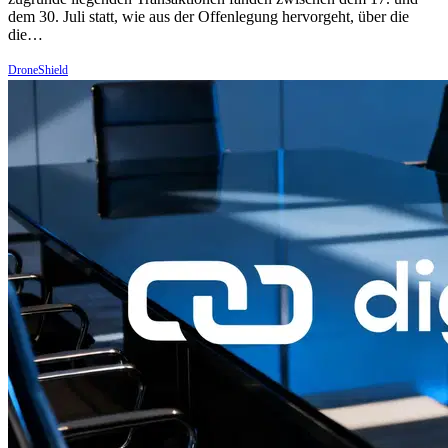
dem 30. Juli statt, wie aus der Offenlegung hervorgeht, über die
die…
DroneShield