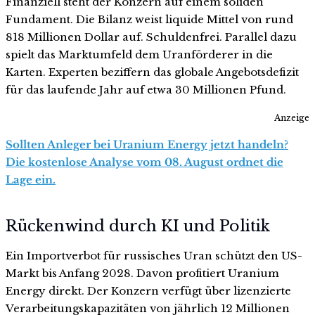
Finanziell steht der Konzern auf einem soliden
Fundament. Die Bilanz weist liquide Mittel von rund
818 Millionen Dollar auf. Schuldenfrei. Parallel dazu
spielt das Marktumfeld dem Uranförderer in die
Karten. Experten beziffern das globale Angebotsdefizit
für das laufende Jahr auf etwa 30 Millionen Pfund.
Anzeige
Sollten Anleger bei Uranium Energy jetzt handeln?
Die kostenlose Analyse vom 08. August ordnet die
Lage ein.
Rückenwind durch KI und Politik
Ein Importverbot für russisches Uran schützt den US-
Markt bis Anfang 2028. Davon profitiert Uranium
Energy direkt. Der Konzern verfügt über lizenzierte
Verarbeitungskapazitäten von jährlich 12 Millionen