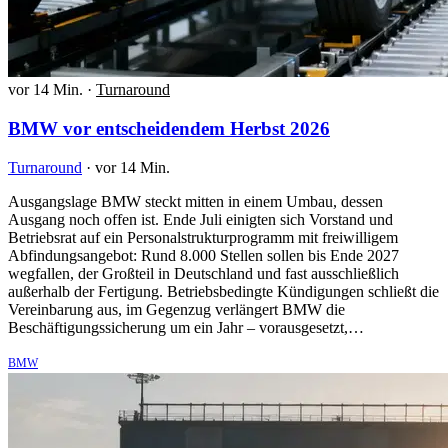
vor 14 Min.
·
Turnaround
BMW vor entscheidendem Herbst 2026
Turnaround
·
vor 14 Min.
Ausgangslage BMW steckt mitten in einem Umbau, dessen
Ausgang noch offen ist. Ende Juli einigten sich Vorstand und
Betriebsrat auf ein Personalstrukturprogramm mit freiwilligem
Abfindungsangebot: Rund 8.000 Stellen sollen bis Ende 2027
wegfallen, der Großteil in Deutschland und fast ausschließlich
außerhalb der Fertigung. Betriebsbedingte Kündigungen schließt die
Vereinbarung aus, im Gegenzug verlängert BMW die
Beschäftigungssicherung um ein Jahr – vorausgesetzt,…
BMW