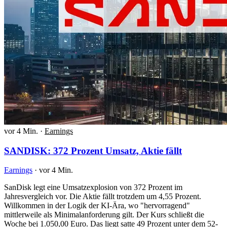
vor 4 Min.
·
Earnings
SANDISK: 372 Prozent Umsatz, Aktie fällt
Earnings
·
vor 4 Min.
SanDisk legt eine Umsatzexplosion von 372 Prozent im
Jahresvergleich vor. Die Aktie fällt trotzdem um 4,55 Prozent.
Willkommen in der Logik der KI-Ära, wo "hervorragend"
mittlerweile als Minimalanforderung gilt. Der Kurs schließt die
Woche bei 1.050,00 Euro. Das liegt satte 49 Prozent unter dem 52-