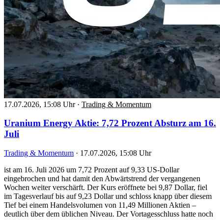
17.07.2026, 15:08 Uhr
·
Trading & Momentum
Uranium Energy Aktie: 7,72 Prozent Absturz am 16.
Juli
Trading & Momentum
·
17.07.2026, 15:08 Uhr
ist am 16. Juli 2026 um 7,72 Prozent auf 9,33 US-Dollar
eingebrochen und hat damit den Abwärtstrend der vergangenen
Wochen weiter verschärft. Der Kurs eröffnete bei 9,87 Dollar, fiel
im Tagesverlauf bis auf 9,23 Dollar und schloss knapp über diesem
Tief bei einem Handelsvolumen von 11,49 Millionen Aktien –
deutlich über dem üblichen Niveau. Der Vortagesschluss hatte noch