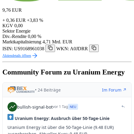
9,76
EUR
+ 0,36 EUR
+3,83 %
KGV
0,00
Sektor
Energie
Div.-Rendite
0,00 %
Marktkapitalisierung
4,71 Mrd. EUR
ISIN: US9168961038
WKN: A0JDRR
Aktiendetails öffnen
Community Forum zu Uranium Energy