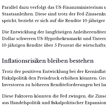
Parallel dazu verfolgt das US-Finanzministerium u
Staatsanleihen. Diese sind trotz der Fed-Zinssen
spricht, bezieht er sich auf die Rendite 10-jährige
Die Entwicklung der langfristigen Anleiherenditen
Dollar schweren US-Hypothekenmarkt und Unterneh
10-jährigen Rendite über 5 Prozent die wirtschaft
Inflationsrisiken bleiben bestehen
Trotz der positiven Entwicklung bei der Kerninfla
Fiskalpolitik den Preisdruck erhöhen könnten. G
Investoren zu höheren Renditeforderungen bei lan
Diese Faktoren könnten die Fed zwingen, die Zins
aus Handelspolitik und fiskalpolitischer Expansi