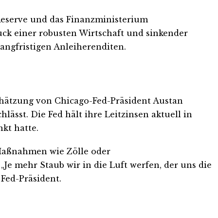
 Reserve und das Finanzministerium
uck einer robusten Wirtschaft und sinkender
langfristigen Anleiherenditen.
chätzung von Chicago-Fed-Präsident Austan
lässt. Die Fed hält ihre Leitzinsen aktuell in
kt hatte.
 Maßnahmen wie Zölle oder
e mehr Staub wir in die Luft werfen, der uns die
Fed-Präsident.