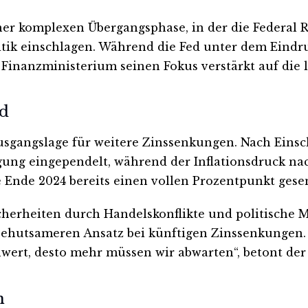
iner komplexen Übergangsphase, in der die Federal
tik einschlagen. Während die Fed unter dem Eindr
s Finanzministerium seinen Fokus verstärkt auf die 
ed
Ausgangslage für weitere Zinssenkungen. Nach Eins
gung eingependelt, während der Inflationsdruck nach
e Ende 2024 bereits einen vollen Prozentpunkt gesen
icherheiten durch Handelskonflikte und politische
utsameren Ansatz bei künftigen Zinssenkungen. „J
wert, desto mehr müssen wir abwarten“, betont der 
n