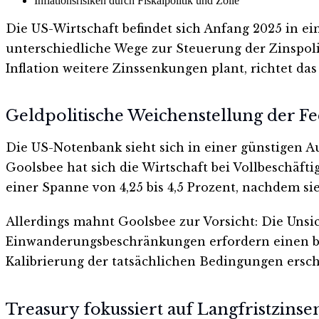
Inflationsrisiken durch Fiskalpolitik und Zölle
Die US-Wirtschaft befindet sich Anfang 2025 in e
unterschiedliche Wege zur Steuerung der Zinspoli
Inflation weitere Zinssenkungen plant, richtet da
Geldpolitische Weichenstellung der F
Die US-Notenbank sieht sich in einer günstigen 
Goolsbee hat sich die Wirtschaft bei Vollbeschäfti
einer Spanne von 4,25 bis 4,5 Prozent, nachdem si
Allerdings mahnt Goolsbee zur Vorsicht: Die Uns
Einwanderungsbeschränkungen erfordern einen beh
Kalibrierung der tatsächlichen Bedingungen ersch
Treasury fokussiert auf Langfristzinse