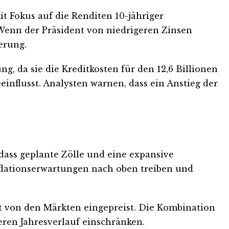
it Fokus auf die Renditen 10-jähriger
„Wenn der Präsident von niedrigeren Zinsen
ierung.
g, da sie die Kreditkosten für den 12,6 Billionen
nflusst. Analysten warnen, dass ein Anstieg der
 dass geplante Zölle und eine expansive
nflationserwartungen nach oben treiben und
it von den Märkten eingepreist. Die Kombination
eren Jahresverlauf einschränken.