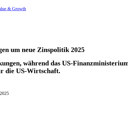
alue & Growth
en um neue Zinspolitik 2025
nkungen, während das US-Finanzministerium 
r die US-Wirtschaft.