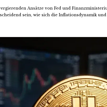
ergierenden Ansätze von Fed und Finanzministeri
eidend sein, wie sich die Inflationsdynamik und d