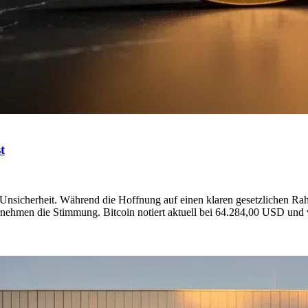
t
er Unsicherheit. Während die Hoffnung auf einen klaren gesetzlichen 
ehmen die Stimmung. Bitcoin notiert aktuell bei 64.284,00 USD und v