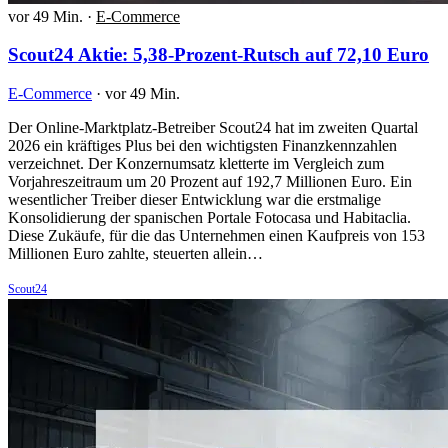
vor 49 Min.
·
E-Commerce
Scout24 Aktie: 5,38-Prozent-Rutsch auf 72,10 Euro
E-Commerce
·
vor 49 Min.
Der Online-Marktplatz-Betreiber Scout24 hat im zweiten Quartal
2026 ein kräftiges Plus bei den wichtigsten Finanzkennzahlen
verzeichnet. Der Konzernumsatz kletterte im Vergleich zum
Vorjahreszeitraum um 20 Prozent auf 192,7 Millionen Euro. Ein
wesentlicher Treiber dieser Entwicklung war die erstmalige
Konsolidierung der spanischen Portale Fotocasa und Habitaclia.
Diese Zukäufe, für die das Unternehmen einen Kaufpreis von 153
Millionen Euro zahlte, steuerten allein…
Scout24