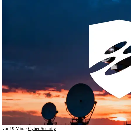
vor 19 Min.
·
Cyber Security