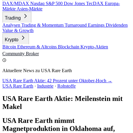
DAX/MDAX
Nasdaq
S&P 500
Dow Jones
TecDAX
Europa-
Märkte
Asien-Märkte
Trading
Analysen
Trading & Momentum
Turnaround
Earnings
Dividenden
Value & Growth
Krypto
Bitcoin
Ethereum & Altcoins
Blockchain
Krypto-Aktien
Community
Broker
Aktuellere News zu USA Rare Earth
USA Rare Earth Aktie: 42 Prozent unter Oktober-Hoch →
USA Rare Earth
·
Industrie
·
Rohstoffe
USA Rare Earth Aktie: Meilenstein mit
Makel
USA Rare Earth nimmt
Magnetproduktion in Oklahoma auf,