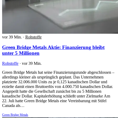
vor 39 Min.
·
Rohstoffe
Green Bridge Metals Aktie: Finanzierung bleibt
unter 5 Millionen
Rohstoffe
·
vor 39 Min.
Green Bridge Metals hat seine Finanzierungsrunde abgeschlossen –
allerdings kleiner als ursprünglich geplant. Das Unternehmen
platzierte 32.006.000 Units zu je 0,125 kanadischen Dollar und
erzielte damit einen Bruttoerlös von 4.000.750 kanadischen Dollar.
Angepeilt hatte die Gesellschaft zunächst bis zu 5 Millionen
kanadische Dollar. Kapitalerhöhung schließt unter Zielmarke Am
22. Juli hatte Green Bridge Metals eine Vereinbarung mit Stifel
Canada als…
Green Bridge Metals