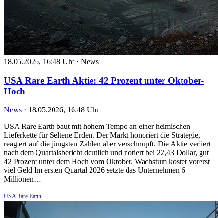
18.05.2026, 16:48 Uhr
·
News
USA Rare Earth Aktie: 42 Prozent unter Oktober-
Hoch
News
·
18.05.2026, 16:48 Uhr
USA Rare Earth baut mit hohem Tempo an einer heimischen
Lieferkette für Seltene Erden. Der Markt honoriert die Strategie,
reagiert auf die jüngsten Zahlen aber verschnupft. Die Aktie verliert
nach dem Quartalsbericht deutlich und notiert bei 22,43 Dollar, gut
42 Prozent unter dem Hoch vom Oktober. Wachstum kostet vorerst
viel Geld Im ersten Quartal 2026 setzte das Unternehmen 6
Millionen…
USA Rare Earth