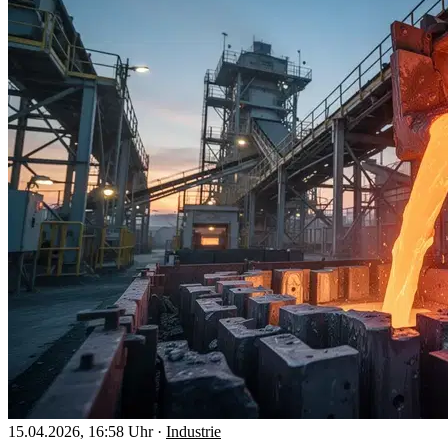
15.04.2026, 16:58 Uhr
·
Industrie