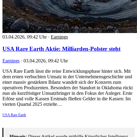
03.04.2026, 09:42 Uhr
·
Earnings
USA Rare Earth Aktie: Milliarden-Polster steht
Earnings
·
03.04.2026, 09:42 Uhr
USA Rare Earth lässt die reine Entwicklungsphase hinter sich. Mit
dem ersten verbuchten Umsatz in der Unternehmensgeschichte und
einer massiv gestärkten Bilanz wandelt sich der Konzern zum
operativen Produzenten. Besonders der Standort in Oklahoma rückt
nun als kurzfristiger Umsatzbringer in den Fokus der Anleger. Erste
Erlöse und volle Kassen Erstmals fließen Gelder in die Kassen: Im
vierten Quartal 2025 erzielte…
USA Rare Earth
Hinweis:
Dieser Artikel wurde mithilfe Künstlicher Intelligenz