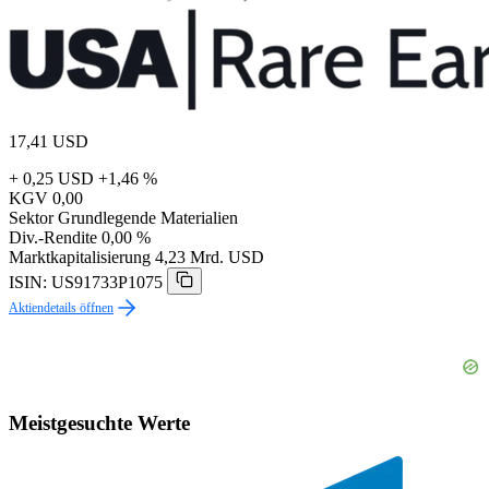
17,41
USD
+ 0,25 USD
+1,46 %
KGV
0,00
Sektor
Grundlegende Materialien
Div.-Rendite
0,00 %
Marktkapitalisierung
4,23 Mrd. USD
ISIN: US91733P1075
Aktiendetails öffnen
Meistgesuchte Werte