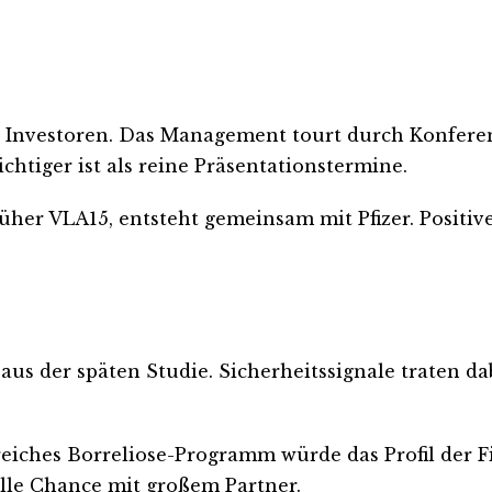
an Investoren. Das Management tourt durch Konfere
ichtiger ist als reine Präsentationstermine.
früher VLA15, entsteht gemeinsam mit Pfizer. Posi
aus der späten Studie. Sicherheitssignale traten da
greiches Borreliose-Programm würde das Profil der F
lle Chance mit großem Partner.