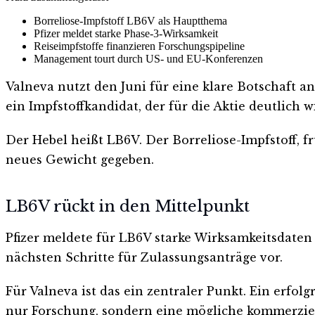
Borreliose-Impfstoff LB6V als Hauptthema
Pfizer meldet starke Phase-3-Wirksamkeit
Reiseimpfstoffe finanzieren Forschungspipeline
Management tourt durch US- und EU-Konferenzen
Valneva nutzt den Juni für eine klare Botschaft 
ein Impfstoffkandidat, der für die Aktie deutlich w
Der Hebel heißt LB6V. Der Borreliose-Impfstoff, 
neues Gewicht gegeben.
LB6V rückt in den Mittelpunkt
Pfizer meldete für LB6V starke Wirksamkeitsdaten 
nächsten Schritte für Zulassungsanträge vor.
Für Valneva ist das ein zentraler Punkt. Ein erfol
nur Forschung, sondern eine mögliche kommerzie