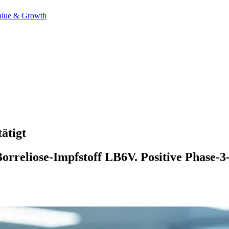
alue & Growth
ätigt
orreliose-Impfstoff LB6V. Positive Phase-