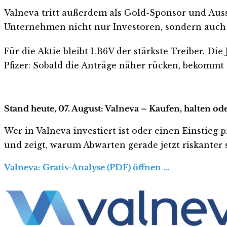
Valneva tritt außerdem als Gold-Sponsor und Auss
Unternehmen nicht nur Investoren, sondern auch 
Für die Aktie bleibt LB6V der stärkste Treiber. D
Pfizer: Sobald die Anträge näher rücken, bekommt
Stand heute, 07. August: Valneva – Kaufen, halten od
Wer in Valneva investiert ist oder einen Einstieg p
und zeigt, warum Abwarten gerade jetzt riskanter s
Valneva: Gratis-Analyse (PDF) öffnen …