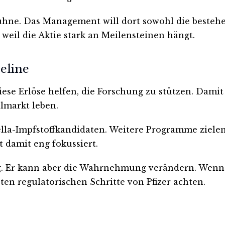
hne. Das Management will dort sowohl die bestehen
, weil die Aktie stark an Meilensteinen hängt.
eline
Diese Erlöse helfen, die Forschung zu stützen. Dam
lmarkt leben.
lla-Impfstoffkandidaten. Weitere Programme ziele
t damit eng fokussiert.
g. Er kann aber die Wahrnehmung verändern. Wenn
ten regulatorischen Schritte von Pfizer achten.