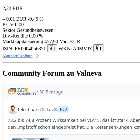
2,22
EUR
– 0,01 EUR
-0,45 %
KGV
0,00
Sektor
Gesundheitswesen
Div.-Rendite
0,00 %
Marktkapitalisierung
457,90 Mio. EUR
ISIN: FR0004056851
WKN: A0MVJZ
Aktiendetails öffnen
Community Forum zu Valneva