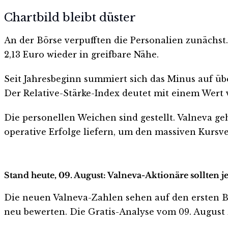
Chartbild bleibt düster
An der Börse verpufften die Personalien zunächst. 
2,13 Euro wieder in greifbare Nähe.
Seit Jahresbeginn summiert sich das Minus auf übe
Der Relative-Stärke-Index deutet mit einem Wert 
Die personellen Weichen sind gestellt. Valneva g
operative Erfolge liefern, um den massiven Kursve
Stand heute, 09. August: Valneva-Aktionäre sollten 
Die neuen Valneva-Zahlen sehen auf den ersten Blic
neu bewerten. Die Gratis-Analyse vom 09. August z