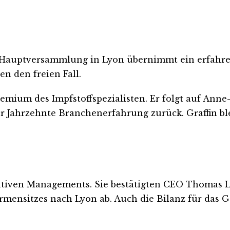
 Hauptversammlung in Lyon übernimmt ein erfahren
n den freien Fall.
remium des Impfstoffspezialisten. Er folgt auf Anne-
 vier Jahrzehnte Branchenerfahrung zurück. Graffin 
ativen Managements. Sie bestätigten CEO Thomas Lin
rmensitzes nach Lyon ab. Auch die Bilanz für das 