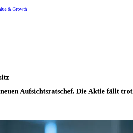
alue & Growth
itz
neuen Aufsichtsratschef. Die Aktie fällt tr