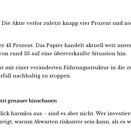
Die Aktie verlor zuletzt knapp vier Prozent und not
r 43 Prozent. Das Papier handelt aktuell weit unt
von rund 33 auf eine überverkaufte Situation hin.
eht mit einer veränderten Führungsstruktur in die 
rfall nachhaltig zu stoppen.
jetzt genauer hinschauen
k harmlos aus – sind es aber nicht. Wer investiert i
eigt, warum Abwarten riskanter sein kann, als es wi