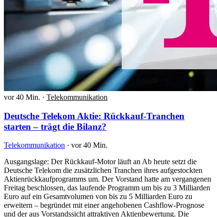
vor 40 Min.
·
Telekommunikation
Deutsche Telekom Aktie: Rückkauf-Tranchen
starten – trägt die Bilanz?
Telekommunikation
·
vor 40 Min.
Ausgangslage: Der Rückkauf-Motor läuft an Ab heute setzt die
Deutsche Telekom die zusätzlichen Tranchen ihres aufgestockten
Aktienrückkaufprogramms um. Der Vorstand hatte am vergangenen
Freitag beschlossen, das laufende Programm um bis zu 3 Milliarden
Euro auf ein Gesamtvolumen von bis zu 5 Milliarden Euro zu
erweitern – begründet mit einer angehobenen Cashflow-Prognose
und der aus Vorstandssicht attraktiven Aktienbewertung. Die