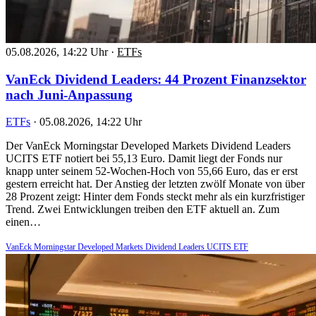
05.08.2026, 14:22 Uhr
·
ETFs
VanEck Dividend Leaders: 44 Prozent Finanzsektor
nach Juni-Anpassung
ETFs
·
05.08.2026, 14:22 Uhr
Der VanEck Morningstar Developed Markets Dividend Leaders
UCITS ETF notiert bei 55,13 Euro. Damit liegt der Fonds nur
knapp unter seinem 52-Wochen-Hoch von 55,66 Euro, das er erst
gestern erreicht hat. Der Anstieg der letzten zwölf Monate von über
28 Prozent zeigt: Hinter dem Fonds steckt mehr als ein kurzfristiger
Trend. Zwei Entwicklungen treiben den ETF aktuell an. Zum
einen…
VanEck Morningstar Developed Markets Dividend Leaders UCITS ETF