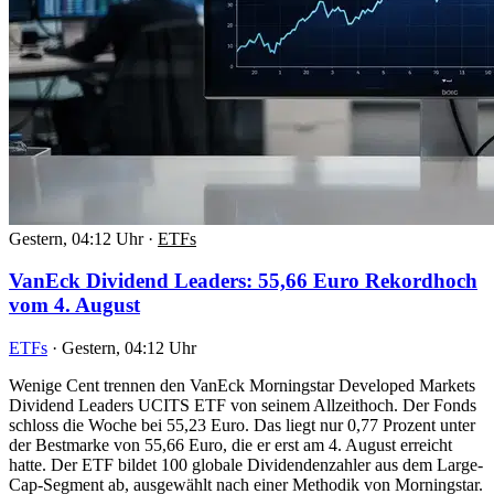
Gestern, 04:12 Uhr
·
ETFs
VanEck Dividend Leaders: 55,66 Euro Rekordhoch
vom 4. August
ETFs
·
Gestern, 04:12 Uhr
Wenige Cent trennen den VanEck Morningstar Developed Markets
Dividend Leaders UCITS ETF von seinem Allzeithoch. Der Fonds
schloss die Woche bei 55,23 Euro. Das liegt nur 0,77 Prozent unter
der Bestmarke von 55,66 Euro, die er erst am 4. August erreicht
hatte. Der ETF bildet 100 globale Dividendenzahler aus dem Large-
Cap-Segment ab, ausgewählt nach einer Methodik von Morningstar.