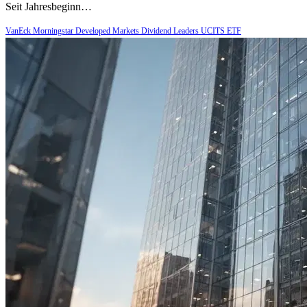
Seit Jahresbeginn…
VanEck Morningstar Developed Markets Dividend Leaders UCITS ETF