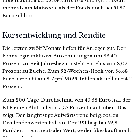
notiert aktuell bei 52,24 Euro. Das sind 0,71 Prozent
mehr als am Mittwoch, als der Fonds noch bei 51,87
Euro schloss.
Kursentwicklung und Rendite
Die letzten zwölf Monate liefen für Anleger gut: Der
Fonds legte inklusive Ausschüttungen um 23,40
Prozent zu. Seit Jahresbeginn steht ein Plus von 8,02
Prozent zu Buche. Zum 52-Wochen-Hoch von 54,48
Euro, erreicht am 8. April 2026, fehlen aktuell nur 4,11
Prozent.
Zum 200-Tage-Durchschnitt von 49,58 Euro hält der
ETF einen Abstand von 5,37 Prozent nach oben. Das
zeigt: Der langfristige Aufwärtstrend bei globalen
Dividendenwerten hält an. Der RSI liegt bei 52,8
Punkten — ein neutraler Wert, weder überkauft noch