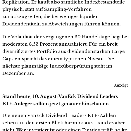
Replikation. Er kauft also sämtliche Indexbestandteile
physisch, statt auf Sampling-Verfahren
zurückzugreifen, die bei weniger liquiden
Dividendentiteln zu Abweichungen führen können.
Die Volatilität der vergangenen 30 Handelstage liegt bei
moderaten 8,53 Prozent annualisiert. Für ein breit
diversifiziertes Portfolio aus dividendenstarken Large
Caps entspricht das einem typischen Niveau. Die
nächste planmäßige Indexüberprüfung steht im
Dezember an.
Anzeige
Stand heute, 10. August: VanEck Dividend Leaders
ETF-Anleger sollten jetzt genauer hinschauen
Die neuen VanEck Dividend Leaders ETF-Zahlen
sehen auf den ersten Blick harmlos aus – sind es aber
nicht. Wer investiert ist oder einen Einstieg prüft, sollte