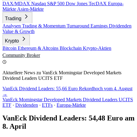
DAX/MDAX
Nasdaq
S&P 500
Dow Jones
TecDAX
Europa-
Märkte
Asien-Märkte
Trading
Analysen
Trading & Momentum
Turnaround
Earnings
Dividenden
Value & Growth
Krypto
Bitcoin
Ethereum & Altcoins
Blockchain
Krypto-Aktien
Community
Broker
Aktuellere News zu VanEck Morningstar Developed Markets
Dividend Leaders UCITS ETF
VanEck Dividend Leaders: 55,66 Euro Rekordhoch vom 4. August
→
VanEck Morningstar Developed Markets Dividend Leaders UCITS
ETF
·
Dividenden
·
ETFs
·
Europa-Märkte
VanEck Dividend Leaders: 54,48 Euro am
8. April