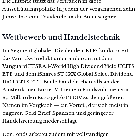
Die Historie stützt das Vertrauen in diese
Ausschüttungspolitik: In jedem der vergangenen zehn
Jahre floss eine Dividende an die Anteilseigner.
Wettbewerb und Handelstechnik
Im Segment globaler Dividenden-ETFs konkurriert
das VanEck-Produkt unter anderem mit dem
Vanguard FTSE All-World High Dividend Yield UCITS
ETF und dem iShares STOXX Global Select Dividend
100 UCITS ETF. Beide handeln ebenfalls an der
Amsterdamer Börse. Mit seinem Fondsvolumen von
8,1 Milliarden Euro gehört TDIV zu den größeren
Namen im Vergleich — ein Vorteil, der sich meist in
engeren Geld-Brief-Spannen und geringerer
Handelsreibung niederschlägt.
Der Fonds arbeitet zudem mit vollständiger