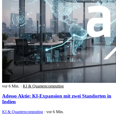
vor 6 Min.
·
KI & Quantencomputing
Adesso Aktie: KI-Expansion mit zwei Standorten in
Indien
KI & Quantencomputing
·
vor 6 Min.