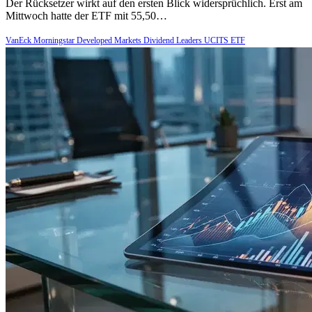
Der Rücksetzer wirkt auf den ersten Blick widersprüchlich. Erst am
Mittwoch hatte der ETF mit 55,50…
VanEck Morningstar Developed Markets Dividend Leaders UCITS ETF