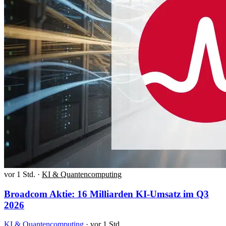
vor 1 Std.
·
KI & Quantencomputing
Broadcom Aktie: 16 Milliarden KI-Umsatz im Q3
2026
KI & Quantencomputing
·
vor 1 Std.