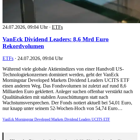
24.07.2026, 09:04 Uhr
·
ETFs
VanEck Dividend Leaders: 8,6 Mrd Euro
Rekordvolumen
ETFs
·
24.07.2026, 09:04 Uhr
Während viele globale Aktienindizes von einer Handvoll US-
Technologiekonzernen dominiert werden, geht der VanEck
Morningstar Developed Markets Dividend Leaders UCITS ETF
einen anderen Weg. Das Fondsvolumen ist zuletzt auf rund 8,6
Milliarden Euro geklettert. Anleger suchen offenbar verstärkt nach
Qualitätsaktien mit stabilen Ausschüttungen statt nach
Wachstumsversprechen. Der Fonds notiert aktuell bei 54,01 Euro,
nur knapp unter seinem 52-Wochen-Hoch von 54,74 Euro…
VanEck Morningstar Developed Markets Dividend Leaders UCITS ETF