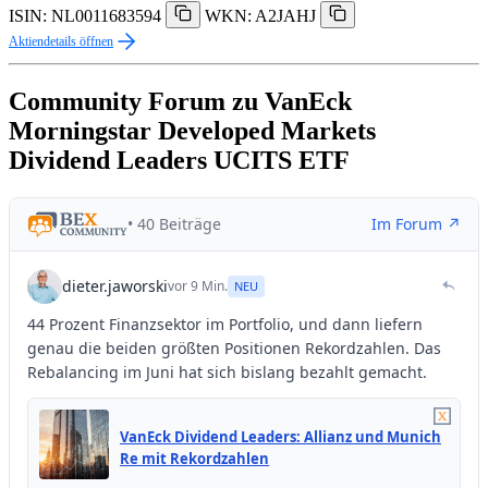
ISIN: NL0011683594
WKN: A2JAHJ
Aktiendetails öffnen
Community Forum zu VanEck
Morningstar Developed Markets
Dividend Leaders UCITS ETF