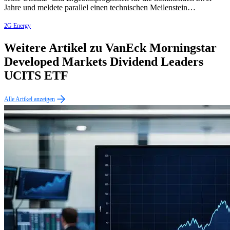
Jahre und meldete parallel einen technischen Meilenstein…
2G Energy
Weitere Artikel zu VanEck Morningstar
Developed Markets Dividend Leaders
UCITS ETF
Alle Artikel anzeigen