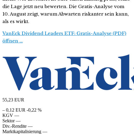
die Lage jetzt neu bewerten. Die Gratis-Analyse vom
10. August zeigt, warum Abwarten riskanter sein kann,
als es wirkt.
VanEck Dividend Leaders ETF: Gratis-Analyse (PDF)
öffnen …
55,23
EUR
– 0,12 EUR
-0,22 %
KGV
—
Sektor
—
Div.-Rendite
—
Marktkapitalisierung
—