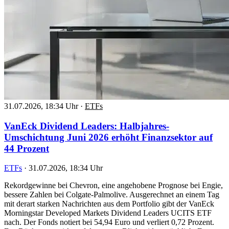
31.07.2026, 18:34 Uhr
·
ETFs
VanEck Dividend Leaders: Halbjahres-
Umschichtung Juni 2026 erhöht Finanzsektor auf
44 Prozent
ETFs
·
31.07.2026, 18:34 Uhr
Rekordgewinne bei Chevron, eine angehobene Prognose bei Engie,
bessere Zahlen bei Colgate-Palmolive. Ausgerechnet an einem Tag
mit derart starken Nachrichten aus dem Portfolio gibt der VanEck
Morningstar Developed Markets Dividend Leaders UCITS ETF
nach. Der Fonds notiert bei 54,94 Euro und verliert 0,72 Prozent.