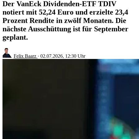
Der VanEck Dividenden-ETF TDIV
notiert mit 52,24 Euro und erzielte 23,4
Prozent Rendite in zwölf Monaten. Die
nächste Ausschüttung ist für September
geplant.
Felix Baarz
·
02.07.2026, 12:30 Uhr