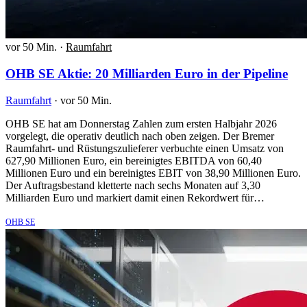
vor 50 Min.
·
Raumfahrt
OHB SE Aktie: 20 Milliarden Euro in der Pipeline
Raumfahrt
·
vor 50 Min.
OHB SE hat am Donnerstag Zahlen zum ersten Halbjahr 2026
vorgelegt, die operativ deutlich nach oben zeigen. Der Bremer
Raumfahrt- und Rüstungszulieferer verbuchte einen Umsatz von
627,90 Millionen Euro, ein bereinigtes EBITDA von 60,40
Millionen Euro und ein bereinigtes EBIT von 38,90 Millionen Euro.
Der Auftragsbestand kletterte nach sechs Monaten auf 3,30
Milliarden Euro und markiert damit einen Rekordwert für…
OHB SE