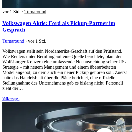
vor 1 Std.
·
Turnaround
Volkswagen Aktie: Ford als Pickup-Partner im
Gespräch
Turnaround
·
vor 1 Std.
Volkswagen stellt sein Nordamerika-Geschäft auf den Prüfstand.
Wie Reuters unter Berufung auf eine Quelle berichtete, plant der
Wolfsburger Konzern eine umfassende Neuausrichtung seiner US-
Strategie – mit neuem Management und einem überarbeiteten
Modellangebot, zu dem auch ein neuer Pickup gehören soll. Zuerst
hatte das Handelsblatt über die Pläne berichtet, eine offizielle
Stellungnahme des Unternehmens gab es bislang nicht. Personell
zieht der…
Volkswagen