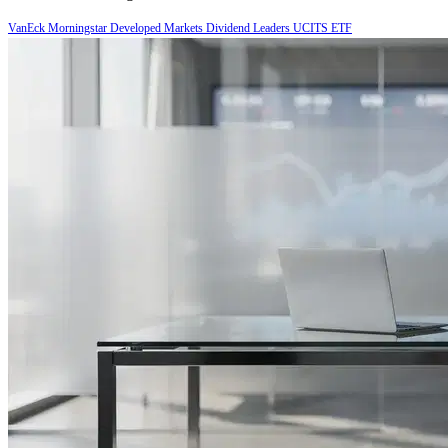
VanEck Morningstar Developed Markets Dividend Leaders UCITS ETF