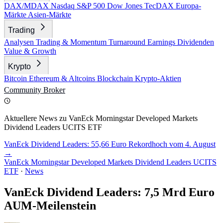
DAX/MDAX
Nasdaq
S&P 500
Dow Jones
TecDAX
Europa-
Märkte
Asien-Märkte
Trading
Analysen
Trading & Momentum
Turnaround
Earnings
Dividenden
Value & Growth
Krypto
Bitcoin
Ethereum & Altcoins
Blockchain
Krypto-Aktien
Community
Broker
Aktuellere News zu VanEck Morningstar Developed Markets
Dividend Leaders UCITS ETF
VanEck Dividend Leaders: 55,66 Euro Rekordhoch vom 4. August
→
VanEck Morningstar Developed Markets Dividend Leaders UCITS
ETF
·
News
VanEck Dividend Leaders: 7,5 Mrd Euro
AUM-Meilenstein