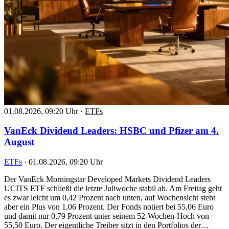
01.08.2026, 09:20 Uhr
·
ETFs
VanEck Dividend Leaders: HSBC und Pfizer am 4.
August
ETFs
·
01.08.2026, 09:20 Uhr
Der VanEck Morningstar Developed Markets Dividend Leaders
UCITS ETF schließt die letzte Juliwoche stabil ab. Am Freitag geht
es zwar leicht um 0,42 Prozent nach unten, auf Wochensicht steht
aber ein Plus von 1,06 Prozent. Der Fonds notiert bei 55,06 Euro
und damit nur 0,79 Prozent unter seinem 52-Wochen-Hoch von
55,50 Euro. Der eigentliche Treiber sitzt in den Portfolios der…