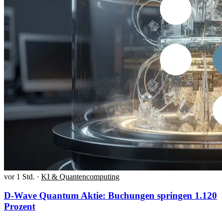
vor 1 Std.
·
KI & Quantencomputing
D-Wave Quantum Aktie: Buchungen springen 1.120
Prozent