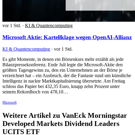
vor 1 Std.
·
KI & Quantencomputing
Microsoft Aktie: Kartellklage wegen OpenAI-Allianz
KI & Quantencomputing
·
vor 1 Std.
Es gibt Momente, in denen ein Börsenkurs mehr erzählt als jede
Bilanzpressekonferenz. Ende Juli legte die Microsoft-Aktie den
größten Tagesgewinn zu, den ein Unternehmen an der Börse je
verzeichnet hat – ein Ausbruch, der die Fantasie rund um künstliche
Intelligenz in nackte Marktkapitalisierung übersetzte. Am Freitag
schloss das Papier bei 432,35 Euro, knapp zehn Prozent unter
seinem Rekordhoch von 478,10…
Microsoft
Weitere Artikel zu VanEck Morningstar
Developed Markets Dividend Leaders
UCITS ETF