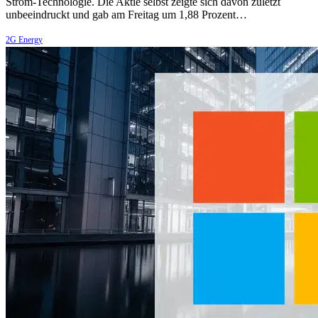
Strom-Technologie. Die Aktie selbst zeigte sich davon zuletzt
unbeeindruckt und gab am Freitag um 1,88 Prozent…
2G Energy