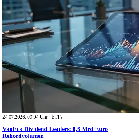
24.07.2026, 09:04 Uhr
·
ETFs
VanEck Dividend Leaders: 8,6 Mrd Euro
Rekordvolumen