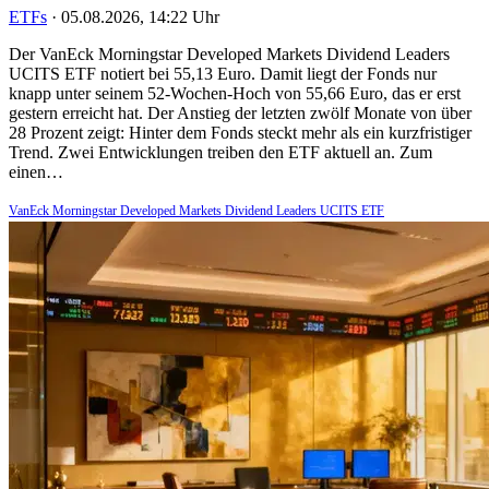
ETFs
·
05.08.2026, 14:22 Uhr
Der VanEck Morningstar Developed Markets Dividend Leaders
UCITS ETF notiert bei 55,13 Euro. Damit liegt der Fonds nur
knapp unter seinem 52-Wochen-Hoch von 55,66 Euro, das er erst
gestern erreicht hat. Der Anstieg der letzten zwölf Monate von über
28 Prozent zeigt: Hinter dem Fonds steckt mehr als ein kurzfristiger
Trend. Zwei Entwicklungen treiben den ETF aktuell an. Zum
einen…
VanEck Morningstar Developed Markets Dividend Leaders UCITS ETF