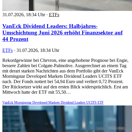
31.07.2026, 18:34 Uhr
·
ETFs
VanEck Dividend Leaders: Halbjahres-
Umschichtung Juni 2026 erhöht Finanzsektor auf
44 Prozent
ETFs
·
31.07.2026, 18:34 Uhr
Rekordgewinne bei Chevron, eine angehobene Prognose bei Engie,
bessere Zahlen bei Colgate-Palmolive. Ausgerechnet an einem Tag
mit derart starken Nachrichten aus dem Portfolio gibt der VanEck
Morningstar Developed Markets Dividend Leaders UCITS ETF
nach. Der Fonds notiert bei 54,94 Euro und verliert 0,72 Prozent.
Der Rücksetzer wirkt auf den ersten Blick widersprüchlich. Erst am
Mittwoch hatte der ETF mit 55,50…
VanEck Morningstar Developed Markets Dividend Leaders UCITS ETF