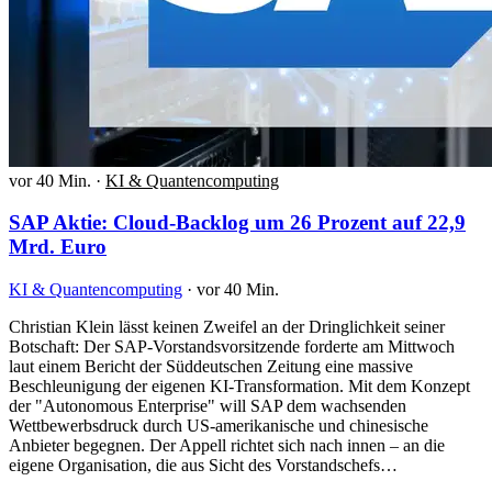
vor 40 Min.
·
KI & Quantencomputing
SAP Aktie: Cloud-Backlog um 26 Prozent auf 22,9
Mrd. Euro
KI & Quantencomputing
·
vor 40 Min.
Christian Klein lässt keinen Zweifel an der Dringlichkeit seiner
Botschaft: Der SAP-Vorstandsvorsitzende forderte am Mittwoch
laut einem Bericht der Süddeutschen Zeitung eine massive
Beschleunigung der eigenen KI-Transformation. Mit dem Konzept
der "Autonomous Enterprise" will SAP dem wachsenden
Wettbewerbsdruck durch US-amerikanische und chinesische
Anbieter begegnen. Der Appell richtet sich nach innen – an die
eigene Organisation, die aus Sicht des Vorstandschefs…