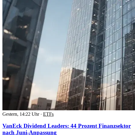
Gestern, 14:22 Uhr
·
ETFs
VanEck Dividend Leaders: 44 Prozent Finanzsektor
nach Juni-Anpassung