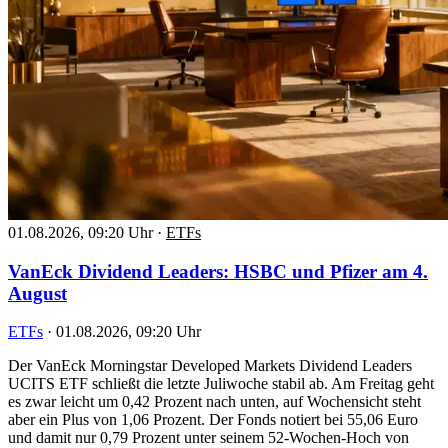
01.08.2026, 09:20 Uhr
·
ETFs
VanEck Dividend Leaders: HSBC und Pfizer am 4.
August
ETFs
·
01.08.2026, 09:20 Uhr
Der VanEck Morningstar Developed Markets Dividend Leaders
UCITS ETF schließt die letzte Juliwoche stabil ab. Am Freitag geht
es zwar leicht um 0,42 Prozent nach unten, auf Wochensicht steht
aber ein Plus von 1,06 Prozent. Der Fonds notiert bei 55,06 Euro
und damit nur 0,79 Prozent unter seinem 52-Wochen-Hoch von