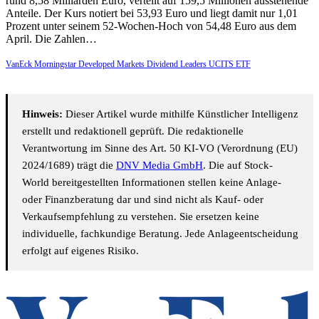
rund 8,58 Milliarden Euro, verteilt auf 159,5 Millionen ausstehende
Anteile. Der Kurs notiert bei 53,93 Euro und liegt damit nur 1,01
Prozent unter seinem 52-Wochen-Hoch von 54,48 Euro aus dem
April. Die Zahlen…
VanEck Morningstar Developed Markets Dividend Leaders UCITS ETF
Hinweis:
Dieser Artikel wurde mithilfe Künstlicher Intelligenz
erstellt und redaktionell geprüft. Die redaktionelle
Verantwortung im Sinne des Art. 50 KI-VO (Verordnung (EU)
2024/1689) trägt die
DNV Media GmbH
. Die auf Stock-
World bereitgestellten Informationen stellen keine Anlage-
oder Finanzberatung dar und sind nicht als Kauf- oder
Verkaufsempfehlung zu verstehen. Sie ersetzen keine
individuelle, fachkundige Beratung. Jede Anlageentscheidung
erfolgt auf eigenes Risiko.