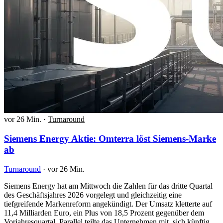
vor 26 Min.
·
Turnaround
Siemens Energy Aktie: Omterra löst Siemens-Marke
ab
Turnaround
·
vor 26 Min.
Siemens Energy hat am Mittwoch die Zahlen für das dritte Quartal
des Geschäftsjahres 2026 vorgelegt und gleichzeitig eine
tiefgreifende Markenreform angekündigt. Der Umsatz kletterte auf
11,4 Milliarden Euro, ein Plus von 18,5 Prozent gegenüber dem
Vorjahresquartal. Parallel teilte das Unternehmen mit, sich künftig