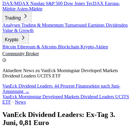
DAX/MDAX
Nasdaq
S&P 500
Dow Jones
TecDAX
Europa-
Märkte
Asien-Märkte
Trading
Analysen
Trading & Momentum
Turnaround
Earnings
Dividenden
Value & Growth
Krypto
Bitcoin
Ethereum & Altcoins
Blockchain
Krypto-Aktien
Community
Broker
Aktuellere News zu VanEck Morningstar Developed Markets
Dividend Leaders UCITS ETF
VanEck Dividend Leaders: 44 Prozent Finanzsektor nach Juni-
Anpassung →
VanEck Morningstar Developed Markets Dividend Leaders UCITS
ETF
·
News
VanEck Dividend Leaders: Ex-Tag 3.
Juni, 0,81 Euro