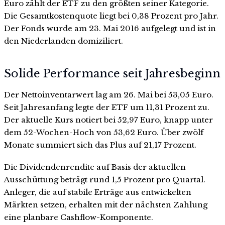
Euro zählt der ETF zu den größten seiner Kategorie.
Die Gesamtkostenquote liegt bei 0,38 Prozent pro Jahr.
Der Fonds wurde am 23. Mai 2016 aufgelegt und ist in
den Niederlanden domiziliert.
Solide Performance seit Jahresbeginn
Der Nettoinventarwert lag am 26. Mai bei 53,05 Euro.
Seit Jahresanfang legte der ETF um 11,31 Prozent zu.
Der aktuelle Kurs notiert bei 52,97 Euro, knapp unter
dem 52-Wochen-Hoch von 53,62 Euro. Über zwölf
Monate summiert sich das Plus auf 21,17 Prozent.
Die Dividendenrendite auf Basis der aktuellen
Ausschüttung beträgt rund 1,5 Prozent pro Quartal.
Anleger, die auf stabile Erträge aus entwickelten
Märkten setzen, erhalten mit der nächsten Zahlung
eine planbare Cashflow-Komponente.