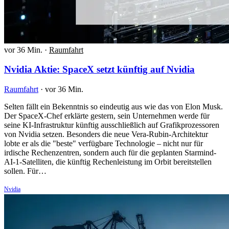
vor 36 Min.
·
Raumfahrt
Nvidia Aktie: SpaceX setzt künftig auf Nvidia
Raumfahrt
·
vor 36 Min.
Selten fällt ein Bekenntnis so eindeutig aus wie das von Elon Musk.
Der SpaceX-Chef erklärte gestern, sein Unternehmen werde für
seine KI-Infrastruktur künftig ausschließlich auf Grafikprozessoren
von Nvidia setzen. Besonders die neue Vera-Rubin-Architektur
lobte er als die "beste" verfügbare Technologie – nicht nur für
irdische Rechenzentren, sondern auch für die geplanten Starmind-
AI-1-Satelliten, die künftig Rechenleistung im Orbit bereitstellen
sollen. Für…
Nvidia