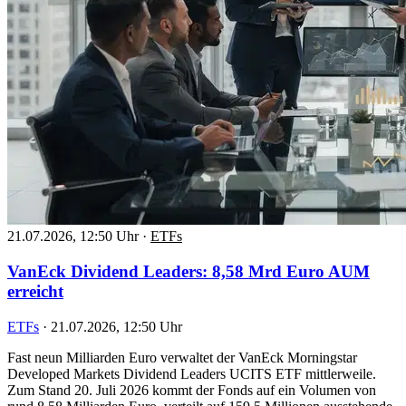
21.07.2026, 12:50 Uhr
·
ETFs
VanEck Dividend Leaders: 8,58 Mrd Euro AUM
erreicht
ETFs
·
21.07.2026, 12:50 Uhr
Fast neun Milliarden Euro verwaltet der VanEck Morningstar
Developed Markets Dividend Leaders UCITS ETF mittlerweile.
Zum Stand 20. Juli 2026 kommt der Fonds auf ein Volumen von