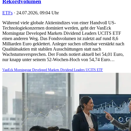
Rekordvolumen
ETFs
·
24.07.2026, 09:04 Uhr
Während viele globale Aktienindizes von einer Handvoll US-
Technologiekonzernen dominiert werden, geht der VanEck
Morningstar Developed Markets Dividend Leaders UCITS ETF
einen anderen Weg. Das Fondsvolumen ist zuletzt auf rund 8,6
Milliarden Euro geklettert. Anleger suchen offenbar verstärkt nach
Qualitätsaktien mit stabilen Ausschüttungen statt nach
Wachstumsversprechen. Der Fonds notiert aktuell bei 54,01 Euro,
nur knapp unter seinem 52-Wochen-Hoch von 54,74 Euro…
VanEck Morningstar Developed Markets Dividend Leaders UCITS ETF