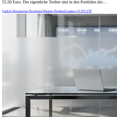
55,50 Euro. Der eigentliche Treiber sitzt in den Portfolios der…
VanEck Morningstar Developed Markets Dividend Leaders UCITS ETF