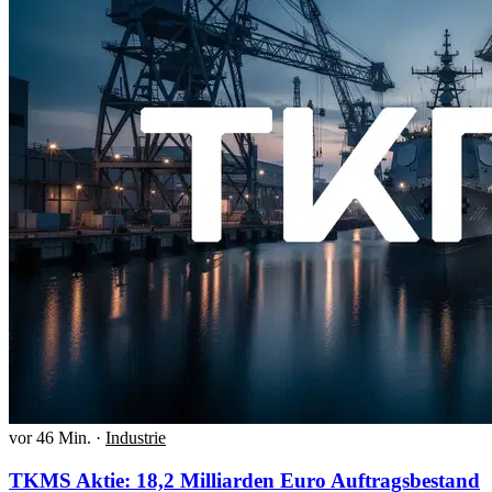
vor 46 Min.
·
Industrie
TKMS Aktie: 18,2 Milliarden Euro Auftragsbestand