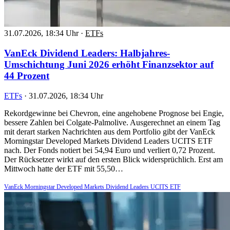
31.07.2026, 18:34 Uhr
·
ETFs
VanEck Dividend Leaders: Halbjahres-
Umschichtung Juni 2026 erhöht Finanzsektor auf
44 Prozent
ETFs
·
31.07.2026, 18:34 Uhr
Rekordgewinne bei Chevron, eine angehobene Prognose bei Engie,
bessere Zahlen bei Colgate-Palmolive. Ausgerechnet an einem Tag
mit derart starken Nachrichten aus dem Portfolio gibt der VanEck
Morningstar Developed Markets Dividend Leaders UCITS ETF
nach. Der Fonds notiert bei 54,94 Euro und verliert 0,72 Prozent.
Der Rücksetzer wirkt auf den ersten Blick widersprüchlich. Erst am
Mittwoch hatte der ETF mit 55,50…
VanEck Morningstar Developed Markets Dividend Leaders UCITS ETF