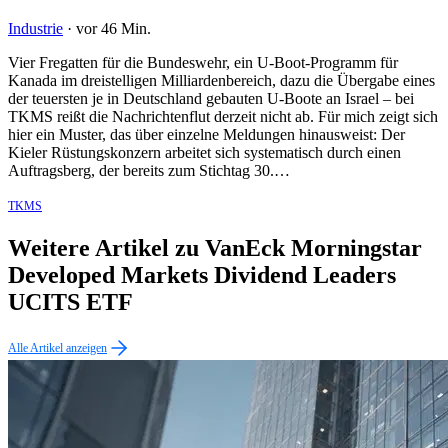
Industrie
·
vor 46 Min.
Vier Fregatten für die Bundeswehr, ein U-Boot-Programm für
Kanada im dreistelligen Milliardenbereich, dazu die Übergabe eines
der teuersten je in Deutschland gebauten U-Boote an Israel – bei
TKMS reißt die Nachrichtenflut derzeit nicht ab. Für mich zeigt sich
hier ein Muster, das über einzelne Meldungen hinausweist: Der
Kieler Rüstungskonzern arbeitet sich systematisch durch einen
Auftragsberg, der bereits zum Stichtag 30.…
TKMS
Weitere Artikel zu VanEck Morningstar
Developed Markets Dividend Leaders
UCITS ETF
Alle Artikel anzeigen