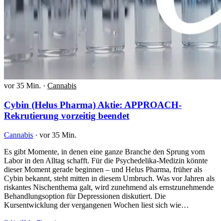
vor 35 Min.
·
Cannabis
Cybin (Helus Pharma) Aktie: APPROACH-
Rekrutierung vorzeitig beendet
Cannabis
·
vor 35 Min.
Es gibt Momente, in denen eine ganze Branche den Sprung vom
Labor in den Alltag schafft. Für die Psychedelika-Medizin könnte
dieser Moment gerade beginnen – und Helus Pharma, früher als
Cybin bekannt, steht mitten in diesem Umbruch. Was vor Jahren als
riskantes Nischenthema galt, wird zunehmend als ernstzunehmende
Behandlungsoption für Depressionen diskutiert. Die
Kursentwicklung der vergangenen Wochen liest sich wie…