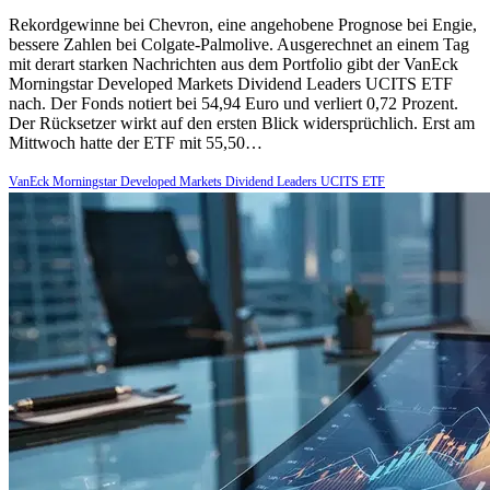
Rekordgewinne bei Chevron, eine angehobene Prognose bei Engie,
bessere Zahlen bei Colgate-Palmolive. Ausgerechnet an einem Tag
mit derart starken Nachrichten aus dem Portfolio gibt der VanEck
Morningstar Developed Markets Dividend Leaders UCITS ETF
nach. Der Fonds notiert bei 54,94 Euro und verliert 0,72 Prozent.
Der Rücksetzer wirkt auf den ersten Blick widersprüchlich. Erst am
Mittwoch hatte der ETF mit 55,50…
VanEck Morningstar Developed Markets Dividend Leaders UCITS ETF