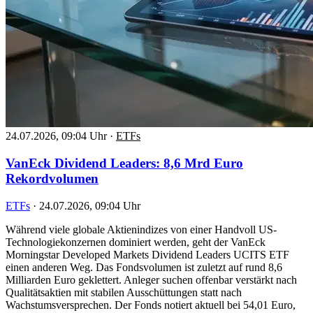
24.07.2026, 09:04 Uhr
·
ETFs
VanEck Dividend Leaders: 8,6 Mrd Euro
Rekordvolumen
ETFs
·
24.07.2026, 09:04 Uhr
Während viele globale Aktienindizes von einer Handvoll US-
Technologiekonzernen dominiert werden, geht der VanEck
Morningstar Developed Markets Dividend Leaders UCITS ETF
einen anderen Weg. Das Fondsvolumen ist zuletzt auf rund 8,6
Milliarden Euro geklettert. Anleger suchen offenbar verstärkt nach
Qualitätsaktien mit stabilen Ausschüttungen statt nach
Wachstumsversprechen. Der Fonds notiert aktuell bei 54,01 Euro,