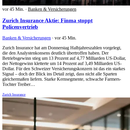
vor 45 Min.
·
Banken & Versicherungen
Zurich Insurance Aktie: Finma stoppt
Policenvertrieb
Banken & Versicherungen
·
vor 45 Min.
Zurich Insurance hat am Donnerstag Halbjahreszahlen vorgelegt,
die den Analystenkonsens deutlich übertroffen haben. Der
Betriebsgewinn stieg um 13 Prozent auf 4,77 Milliarden US-Dollar,
der Nettogewinn kletterte um 14 Prozent auf 3,49 Milliarden US-
Dollar. Für den Schweizer Versicherungskonzern ist das ein starkes
Signal – doch der Blick ins Detail zeigt, dass nicht alle Sparten
gleichermaßen liefern. Starke Kernsegmente, schwache Farmers-
Tochter Treiber…
Zurich Insurance