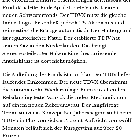
Produktpalette. Ende April startete VanEck einen
neuen Schwesterfonds. Der TDVX nutzt die gleiche
Index-Logik. Er schließt jedoch US-Aktien aus und
reinvestiert die Erträge automatisch. Der Hintergrund
ist regulatorischer Natur. Der etablierte TDIV hat
seinen Sitz in den Niederlanden. Das bringt
Steuervorteile. Der Haken: Eine thesaurierende
Anteilsklasse ist dort nicht möglich.
Die Aufteilung der Fonds ist nun klar. Der TDIV liefert
laufendes Einkommen. Der neue TDVX übernimmt
die automatische Wiederanlage. Beim anstehenden
Rebalancing testet VanEck die Index-Mechanik nun
auf einem neuen Rekordniveau. Der langfristige
Trend stützt das Konzept. Seit Jahresbeginn steht beim
TDIV ein Plus von sieben Prozent. Auf Sicht von zwölf
Monaten beläuft sich der Kursgewinn auf über 20
Prozent.