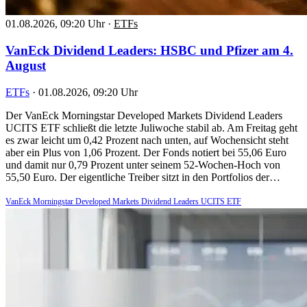
01.08.2026, 09:20 Uhr
·
ETFs
VanEck Dividend Leaders: HSBC und Pfizer am 4.
August
ETFs
·
01.08.2026, 09:20 Uhr
Der VanEck Morningstar Developed Markets Dividend Leaders
UCITS ETF schließt die letzte Juliwoche stabil ab. Am Freitag geht
es zwar leicht um 0,42 Prozent nach unten, auf Wochensicht steht
aber ein Plus von 1,06 Prozent. Der Fonds notiert bei 55,06 Euro
und damit nur 0,79 Prozent unter seinem 52-Wochen-Hoch von
55,50 Euro. Der eigentliche Treiber sitzt in den Portfolios der…
VanEck Morningstar Developed Markets Dividend Leaders UCITS ETF