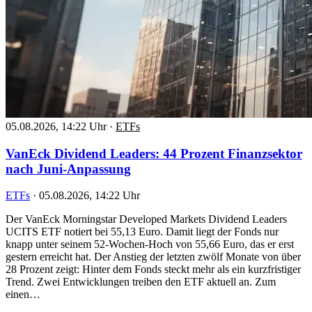
05.08.2026, 14:22 Uhr
·
ETFs
VanEck Dividend Leaders: 44 Prozent Finanzsektor
nach Juni-Anpassung
ETFs
·
05.08.2026, 14:22 Uhr
Der VanEck Morningstar Developed Markets Dividend Leaders
UCITS ETF notiert bei 55,13 Euro. Damit liegt der Fonds nur
knapp unter seinem 52-Wochen-Hoch von 55,66 Euro, das er erst
gestern erreicht hat. Der Anstieg der letzten zwölf Monate von über
28 Prozent zeigt: Hinter dem Fonds steckt mehr als ein kurzfristiger
Trend. Zwei Entwicklungen treiben den ETF aktuell an. Zum
einen…