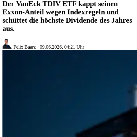
Der VanEck TDIV ETF kappt seinen
Exxon-Anteil wegen Indexregeln und
schüttet die höchste Dividende des Jahres
aus.
Felix Baarz
·
09.06.2026, 04:21 Uhr