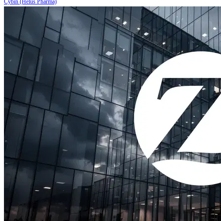
Cybin (Helus Pharma)