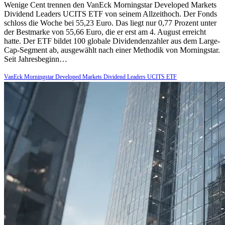
Wenige Cent trennen den VanEck Morningstar Developed Markets
Dividend Leaders UCITS ETF von seinem Allzeithoch. Der Fonds
schloss die Woche bei 55,23 Euro. Das liegt nur 0,77 Prozent unter
der Bestmarke von 55,66 Euro, die er erst am 4. August erreicht
hatte. Der ETF bildet 100 globale Dividendenzahler aus dem Large-
Cap-Segment ab, ausgewählt nach einer Methodik von Morningstar.
Seit Jahresbeginn…
VanEck Morningstar Developed Markets Dividend Leaders UCITS ETF