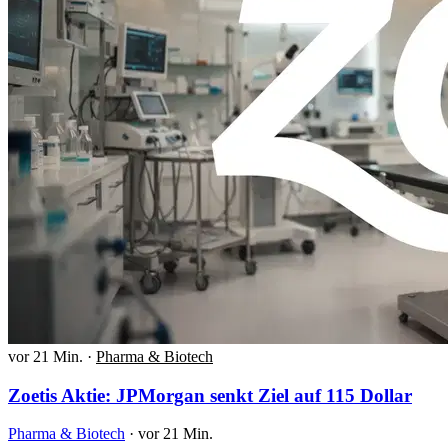
vor 21 Min.
·
Pharma & Biotech
Zoetis Aktie: JPMorgan senkt Ziel auf 115 Dollar
Pharma & Biotech
·
vor 21 Min.