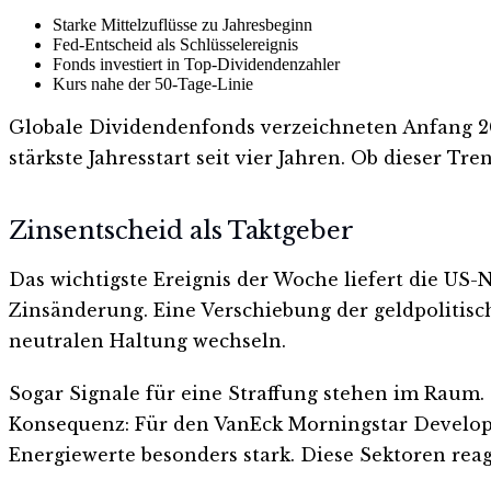
Starke Mittelzuflüsse zu Jahresbeginn
Fed-Entscheid als Schlüsselereignis
Fonds investiert in Top-Dividendenzahler
Kurs nahe der 50-Tage-Linie
Globale Dividendenfonds verzeichneten Anfang 202
stärkste Jahresstart seit vier Jahren. Ob dieser 
Zinsentscheid als Taktgeber
Das wichtigste Ereignis der Woche liefert die US
Zinsänderung. Eine Verschiebung der geldpolitisc
neutralen Haltung wechseln.
Sogar Signale für eine Straffung stehen im Raum. D
Konsequenz: Für den VanEck Morningstar Develope
Energiewerte besonders stark. Diese Sektoren rea