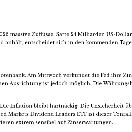
6 massive Zuflüsse. Satte 24 Milliarden US-Dollar
Trend anhält, entscheidet sich in den kommenden Ta
-Notenbank. Am Mittwoch verkündet die Fed ihre Zi
hen Ausrichtung ist jedoch möglich. Die Währungsh
ie Inflation bleibt hartnäckig. Die Unsicherheit üb
d Markets Dividend Leaders ETF ist dieser Tonfall
gieren extrem sensibel auf Zinserwartungen.