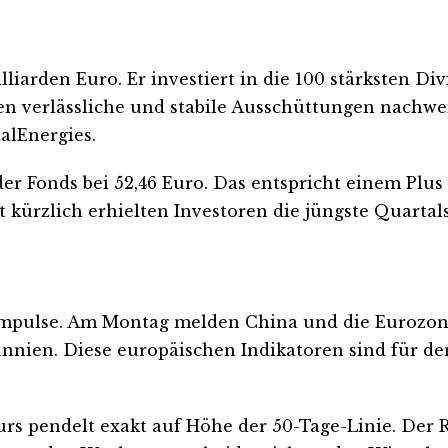
lliarden Euro. Er investiert in die 100 stärksten D
n verlässliche und stabile Ausschüttungen nachwe
alEnergies.
 der Fonds bei 52,46 Euro. Das entspricht einem Plus
st kürzlich erhielten Investoren die jüngste Quarta
e Impulse. Am Montag melden China und die Eurozon
nnien. Diese europäischen Indikatoren sind für den
urs pendelt exakt auf Höhe der 50-Tage-Linie. Der RS