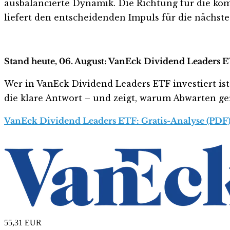
ausbalancierte Dynamik. Die Richtung für die k
liefert den entscheidenden Impuls für die nächst
Stand heute, 06. August: VanEck Dividend Leaders E
Wer in VanEck Dividend Leaders ETF investiert ist 
die klare Antwort – und zeigt, warum Abwarten gera
VanEck Dividend Leaders ETF: Gratis-Analyse (PDF)
55,31
EUR