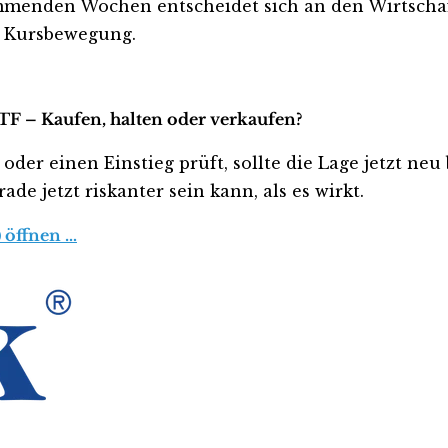
ommenden Wochen entscheidet sich an den Wirtscha
e Kursbewegung.
TF – Kaufen, halten oder verkaufen?
oder einen Einstieg prüft, sollte die Lage jetzt ne
de jetzt riskanter sein kann, als es wirkt.
 öffnen …