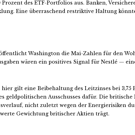
rozent des ETF-Portfolios aus. Banken, Versicherer
klung. Eine überraschend restriktive Haltung könn
öffentlicht Washington die Mai-Zahlen für den Woh
gaben wären ein positives Signal für Nestlé — ein
hier gilt eine Beibehaltung des Leitzinses bei 3,75 
geldpolitischen Ausschusses dafür. Die britische In
verlauf, nicht zuletzt wegen der Energierisiken dur
swerte Gewichtung britischer Aktien trägt.