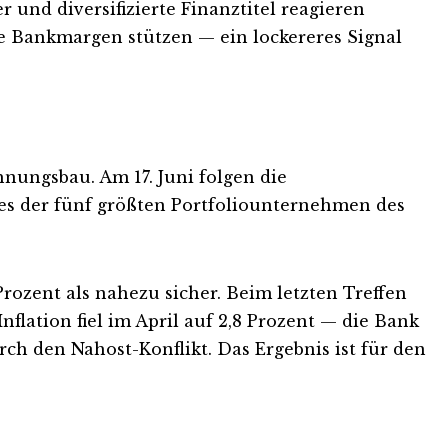
 und diversifizierte Finanztitel reagieren
te Bankmargen stützen — ein lockereres Signal
nungsbau. Am 17. Juni folgen die
es der fünf größten Portfoliounternehmen des
Prozent als nahezu sicher. Beim letzten Treffen
flation fiel im April auf 2,8 Prozent — die Bank
ch den Nahost-Konflikt. Das Ergebnis ist für den