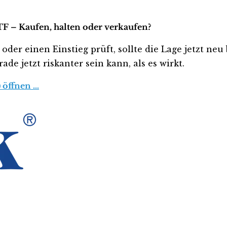
TF – Kaufen, halten oder verkaufen?
oder einen Einstieg prüft, sollte die Lage jetzt ne
de jetzt riskanter sein kann, als es wirkt.
 öffnen …