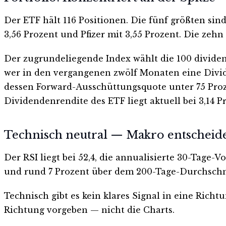
Der ETF hält 116 Positionen. Die fünf größten sind
3,56 Prozent und Pfizer mit 3,55 Prozent. Die zeh
Der zugrundeliegende Index wählt die 100 dividen
wer in den vergangenen zwölf Monaten eine Divide
dessen Forward-Ausschüttungsquote unter 75 Proze
Dividendenrendite des ETF liegt aktuell bei 3,14 
Technisch neutral — Makro entscheid
Der RSI liegt bei 52,4, die annualisierte 30-Tage-
und rund 7 Prozent über dem 200-Tage-Durchschnit
Technisch gibt es kein klares Signal in eine Ri
Richtung vorgeben — nicht die Charts.