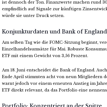
ist dennoch der Ton. Finanzwerte machen rund 30 P
empfindlich auf Signale zur künftigen Zinsentwic
würde sie unter Druck setzen.
Konjunkturdaten und Bank of England
Am selben Tag wie die FOMC-Sitzung beginnt, ver
Einzelhandelsumsätze für Mai. Robuste Konsumaus
ETF mit einem Gewicht von 3,56 Prozent.
Am 18. Juni entscheidet die Bank of England. Auch 
Ende April stimmten acht von neun Mitgliedern des 
warnt jedoch vor einem erneuten Anstieg im Jahres
ETF direkt relevant, da das Portfolio eine nennen
Portfolio: Konzentriert an der Spitze