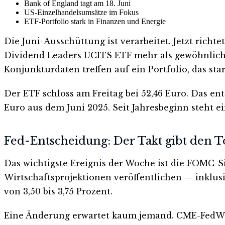
Bank of England tagt am 18. Juni
US-Einzelhandelsumsätze im Fokus
ETF-Portfolio stark in Finanzen und Energie
Die Juni-Ausschüttung ist verarbeitet. Jetzt rich
Dividend Leaders UCITS ETF mehr als gewöhnlich
Konjunkturdaten treffen auf ein Portfolio, das star
Der ETF schloss am Freitag bei 52,46 Euro. Das e
Euro aus dem Juni 2025. Seit Jahresbeginn steht e
Fed-Entscheidung: Der Takt gibt den T
Das wichtigste Ereignis der Woche ist die FOMC-Si
Wirtschaftsprojektionen veröffentlichen — inklusiv
von 3,50 bis 3,75 Prozent.
Eine Änderung erwartet kaum jemand. CME-FedWat