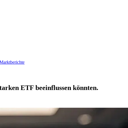
Marktberichte
arken ETF beeinflussen könnten.