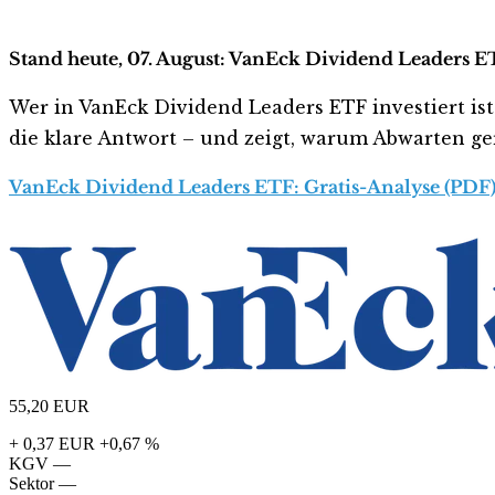
Stand heute, 07. August: VanEck Dividend Leaders E
Wer in VanEck Dividend Leaders ETF investiert ist 
die klare Antwort – und zeigt, warum Abwarten gera
VanEck Dividend Leaders ETF: Gratis-Analyse (PDF)
55,20
EUR
+ 0,37 EUR
+0,67 %
KGV
—
Sektor
—