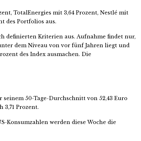
ent, TotalEnergies mit 3,64 Prozent, Nestlé mit
 des Portfolios aus.
 definierten Kriterien aus. Aufnahme findet nur,
unter dem Niveau von vor fünf Jahren liegt und
 Prozent des Index ausmachen. Die
über seinem 50-Tage-Durchschnitt von 52,43 Euro
 3,71 Prozent.
nd US-Konsumzahlen werden diese Woche die