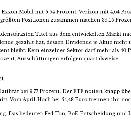
 Exxon Mobil mit 5,64 Prozent, Verizon mit 4,64 Proz
n größten Positionen zusammen machen 35,15 Prozent
denstärksten Titel aus dem entwickelten Markt nach
nde gezahlt hat, dessen Dividende je Aktie nicht 
nt bleibt. Kein einzelner Sektor darf mehr als 40
Prozent, Ausschüttungen erfolgen quartalsweise.
et
Volatilität bei 9,77 Prozent. Der ETF notiert knapp 
t. Vom April-Hoch bei 54,48 Euro trennen ihn noch
chtung. Das bedeutet: Fed-Ton, BoE-Entscheidung u