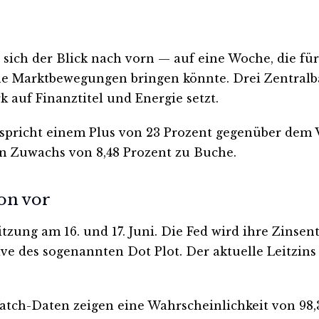
tet sich der Blick nach vorn — auf eine Woche, die
e Marktbewegungen bringen könnte. Drei Zentral
k auf Finanztitel und Energie setzt.
ntspricht einem Plus von 23 Prozent gegenüber de
in Zuwachs von 8,48 Prozent zu Buche.
on vor
tzung am 16. und 17. Juni. Die Fed wird ihre Zinse
e des sogenannten Dot Plot. Der aktuelle Leitzins 
ch-Daten zeigen eine Wahrscheinlichkeit von 98,3