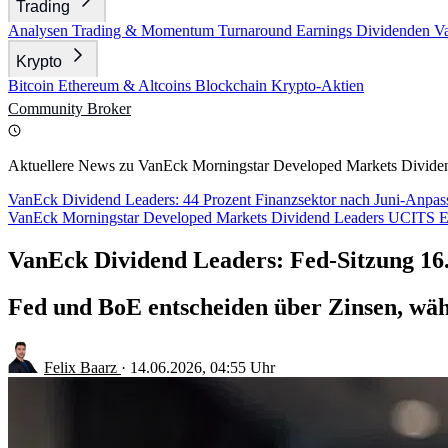
Trading
Analysen
Trading & Momentum
Turnaround
Earnings
Dividenden
V
Krypto
Bitcoin
Ethereum & Altcoins
Blockchain
Krypto-Aktien
Community
Broker
Aktuellere News zu VanEck Morningstar Developed Markets Divid
VanEck Dividend Leaders: 44 Prozent Finanzsektor nach Juni-Anpa
VanEck Morningstar Developed Markets Dividend Leaders UCITS 
VanEck Dividend Leaders: Fed-Sitzung 16.
Fed und BoE entscheiden über Zinsen, wä
Felix Baarz
·
14.06.2026, 04:55 Uhr