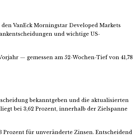
 für den VanEck Morningstar Developed Markets
bankentscheidungen und wichtige US-
m Vorjahr — gemessen am 52-Wochen-Tief von 41,78
ntscheidung bekanntgeben und die aktualisierten
liegt bei 3,62 Prozent, innerhalb der Zielspanne
 Prozent für unveränderte Zinsen. Entscheidend