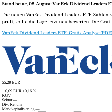
Stand heute, 08. August: VanEck Dividend Leaders E
Die neuen VanEck Dividend Leaders ETF-Zahlen sehe
prüft, sollte die Lage jetzt neu bewerten. Die Gra
VanEck Dividend Leaders ETF: Gratis-Analyse (PDF)
55,29
EUR
+ 0,09 EUR
+0,16 %
KGV
—
Sektor
—
Div.-Rendite
—
Marktkapitalisierung
—