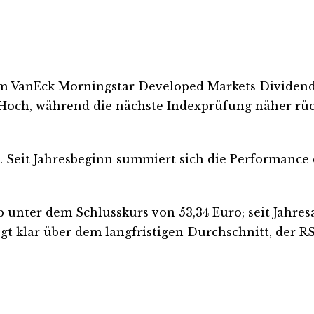
eim VanEck Morningstar Developed Markets Dividen
Hoch, während die nächste Indexprüfung näher rück
o. Seit Jahresbeginn summiert sich die Performance 
 unter dem Schlusskurs von 53,34 Euro; seit Jahres
gt klar über dem langfristigen Durchschnitt, der RSI 