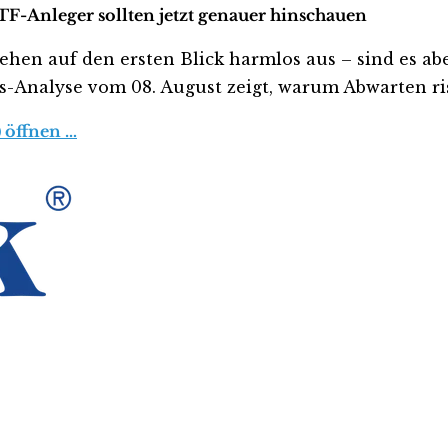
TF-Anleger sollten jetzt genauer hinschauen
n auf den ersten Blick harmlos aus – sind es aber 
tis-Analyse vom 08. August zeigt, warum Abwarten ris
 öffnen …