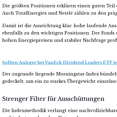
Die größten Positionen erklären einen guten Teil d
Auch TotalEnergies und Nestlé zählen zu den prä
Damit ist die Ausrichtung klar: hohe laufende Au
ebenfalls zu den wichtigen Positionen. Der Fonds 
hohen Energiepreisen und stabiler Nachfrage profi
Sollten Anleger bei VanEck Dividend Leaders ETF jet
Der zugrunde liegende Morningstar-Index bündelt 
gedeckelt, um ein zu starkes Übergewicht einzelne
Strenger Filter für Ausschüttungen
Die Indexmethodik verlangt eine nachvollziehbare