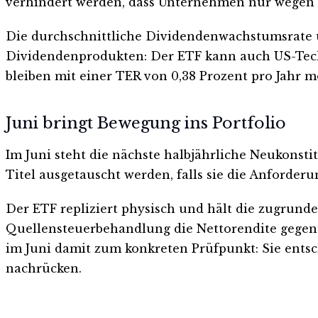
verhindert werden, dass Unternehmen nur wegen e
Die durchschnittliche Dividendenwachstumsrate üb
Dividendenprodukten: Der ETF kann auch US-Techn
bleiben mit einer TER von 0,38 Prozent pro Jahr m
Juni bringt Bewegung ins Portfolio
Im Juni steht die nächste halbjährliche Neukons
Titel ausgetauscht werden, falls sie die Anforder
Der ETF repliziert physisch und hält die zugrund
Quellensteuerbehandlung die Nettorendite gegenü
im Juni damit zum konkreten Prüfpunkt: Sie entsc
nachrücken.