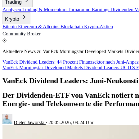
Trading
Analysen
Trading & Momentum
Turnaround
Earnings
Dividenden
V
Krypto
Bitcoin
Ethereum & Altcoins
Blockchain
Krypto-Aktien
Community
Broker
Aktuellere News zu VanEck Morningstar Developed Markets Divid
VanEck Dividend Leaders: 44 Prozent Finanzsektor nach Juni-Anpa
VanEck Morningstar Developed Markets Dividend Leaders UCITS 
VanEck Dividend Leaders: Juni-Neukonsti
Der Dividenden-ETF von VanEck notiert n
Energie- und Telekomwerte die Performan
Dieter Jaworski
·
20.05.2026, 09:24 Uhr