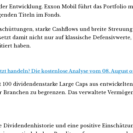
er Entwicklung. Exxon Mobil führt das Portfolio mit
genden Titeln im Fonds.
sschüttungen, starke Cashflows und breite Streuung
setzt damit nicht nur auf klassische Defensivwerte
tiert haben.
zt handeln? Die kostenlose Analyse vom 08. August or
100 dividendenstarke Large Caps aus entwickelten
r Branchen zu begrenzen. Das verwaltete Vermögen l
 Dividendenhistorie und eine positive Einschätzu