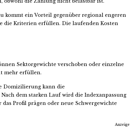
bwohl die Zahlung nicht belastbar ist.
nzu kommt ein Vorteil gegenüber regional engeren
die Kriterien erfüllen. Die laufenden Kosten
können Sektorgewichte verschoben oder einzelne
t mehr erfüllen.
he Domizilierung kann die
. Nach dem starken Lauf wird die Indexanpassung
r das Profil prägen oder neue Schwergewichte
Anzeige