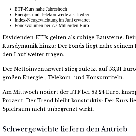
ETF-Kurs nahe Jahreshoch
Energie- und Telekomwerte als Treiber
Index-Neugewichtung im Juni erwartet
Fondsvolumen bei 7,7 Milliarden Euro
Dividenden-ETFs gelten als ruhige Bausteine. B
Kursdynamik hinzu: Der Fonds liegt nahe seinem 
den Lauf weiter tragen.
Der Nettoinventarwert stieg zuletzt auf 53,31 Eur
großen Energie-, Telekom- und Konsumtiteln.
Am Mittwoch notiert der ETF bei 53,24 Euro, knapp
Prozent. Der Trend bleibt konstruktiv: Der Kurs lie
Spielraum nicht unbegrenzt wirkt.
Schwergewichte liefern den Antrieb