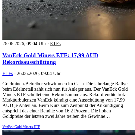
26.06.2026, 09:04 Uhr
·
ETFs
VanEck Gold Miners ETF: 17,99 AUD
Rekordsausschüttung
ETFs
·
26.06.2026, 09:04 Uhr
Goldminen-Betreiber schwimmen im Cash. Die jahrelange Rallye
beim Edelmetall zahlt sich nun für Anleger aus. Der VanEck Gold
Miners ETF schüttet eine Rekordsumme aus. Rekordrendite trotz
Marktturbulenzen VanEck kündigt eine Ausschüttung von 17,99
AUD je Anteil an. Beim Kurs zum Zeitpunkt der Ankündigung
entspricht das einer Rendite von 16,2 Prozent. Die hohen
Goldpreise der letzten zwei Jahre treiben die Gewinne…
VanEck Gold Miners ETF