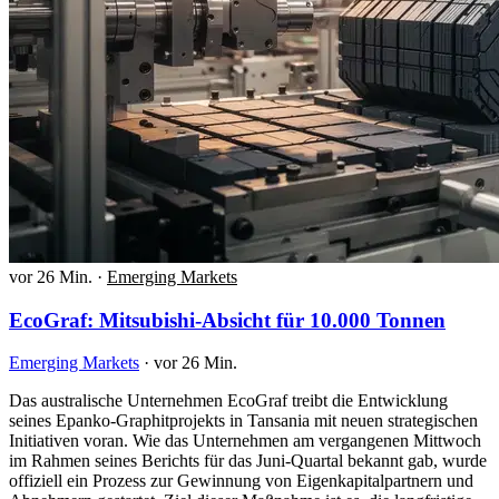
vor 26 Min.
·
Emerging Markets
EcoGraf: Mitsubishi-Absicht für 10.000 Tonnen
Emerging Markets
·
vor 26 Min.
Das australische Unternehmen EcoGraf treibt die Entwicklung
seines Epanko-Graphitprojekts in Tansania mit neuen strategischen
Initiativen voran. Wie das Unternehmen am vergangenen Mittwoch
im Rahmen seines Berichts für das Juni-Quartal bekannt gab, wurde
offiziell ein Prozess zur Gewinnung von Eigenkapitalpartnern und