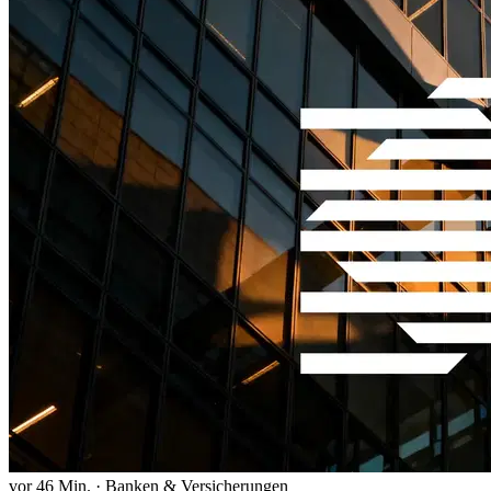
vor 46 Min.
·
Banken & Versicherungen