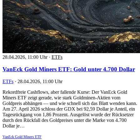
28.04.2026, 11:00 Uhr
·
ETFs
VanEck Gold Miners ETF: Gold unter 4.700 Dollar
ETFs
·
28.04.2026, 11:00 Uhr
Rekordfreie Cashflows, aber fallende Kurse: Der VanEck Gold
Miners ETF zeigt gerade, wie stark Goldminen-Aktien vom
Goldpreis abhängen — und wie schnell sich das Blatt wenden kann.
Am 27. April 2026 schloss der GDX bei 92,59 Dollar je Anteil, ein
Tagesrückgang von 1,86 Prozent. Ausgelöst wurde der Rücksetzer
durch den Rückfall des Goldpreises unter die Marke von 4.700
Dollar je…
VanEck Gold Miners ETF