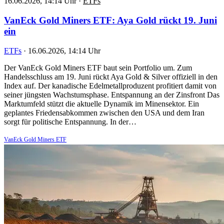
16.06.2026, 14:14 Uhr
·
ETFs
VanEck Gold Miners ETF: Aya Gold rückt 19. Juni
ein
ETFs
·
16.06.2026, 14:14 Uhr
Der VanEck Gold Miners ETF baut sein Portfolio um. Zum
Handelsschluss am 19. Juni rückt Aya Gold & Silver offiziell in den
Index auf. Der kanadische Edelmetallproduzent profitiert damit von
seiner jüngsten Wachstumsphase. Entspannung an der Zinsfront Das
Marktumfeld stützt die aktuelle Dynamik im Minensektor. Ein
geplantes Friedensabkommen zwischen den USA und dem Iran
sorgt für politische Entspannung. In der…
VanEck Gold Miners ETF