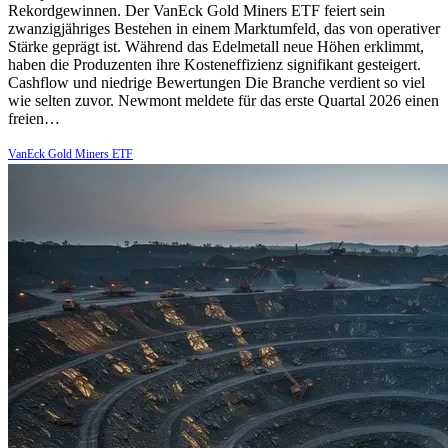
Rekordgewinnen. Der VanEck Gold Miners ETF feiert sein
zwanzigjähriges Bestehen in einem Marktumfeld, das von operativer
Stärke geprägt ist. Während das Edelmetall neue Höhen erklimmt,
haben die Produzenten ihre Kosteneffizienz signifikant gesteigert.
Cashflow und niedrige Bewertungen Die Branche verdient so viel
wie selten zuvor. Newmont meldete für das erste Quartal 2026 einen
freien…
VanEck Gold Miners ETF