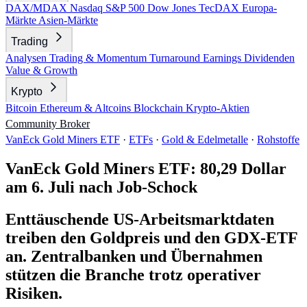
DAX/MDAX
Nasdaq
S&P 500
Dow Jones
TecDAX
Europa-
Märkte
Asien-Märkte
Trading
Analysen
Trading & Momentum
Turnaround
Earnings
Dividenden
Value & Growth
Krypto
Bitcoin
Ethereum & Altcoins
Blockchain
Krypto-Aktien
Community
Broker
VanEck Gold Miners ETF
·
ETFs
·
Gold & Edelmetalle
·
Rohstoffe
VanEck Gold Miners ETF: 80,29 Dollar
am 6. Juli nach Job-Schock
Enttäuschende US-Arbeitsmarktdaten
treiben den Goldpreis und den GDX-ETF
an. Zentralbanken und Übernahmen
stützen die Branche trotz operativer
Risiken.