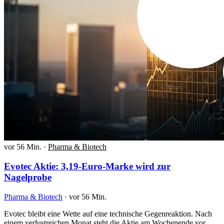
vor 56 Min.
·
Pharma & Biotech
Evotec Aktie: 3,19-Euro-Marke wird zur
Nagelprobe
Pharma & Biotech
·
vor 56 Min.
Evotec bleibt eine Wette auf eine technische Gegenreaktion. Nach
einem verlustreichen Monat steht die Aktie am Wochenende vor