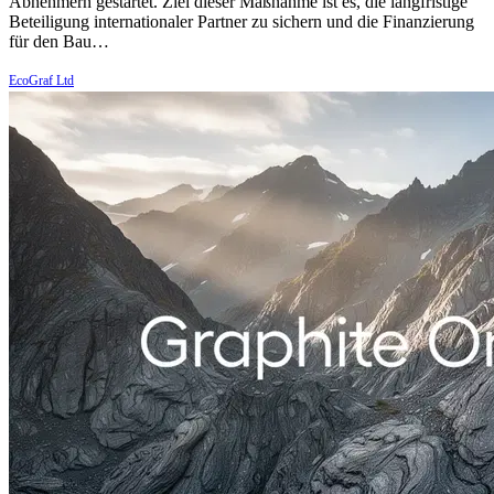
Abnehmern gestartet. Ziel dieser Maßnahme ist es, die langfristige
Beteiligung internationaler Partner zu sichern und die Finanzierung
für den Bau…
EcoGraf Ltd