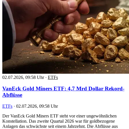
02.07.2026, 09:58 Uhr
·
ETFs
VanEck Gold Miners ETF: 4,7 Mrd Dollar Rekord-
Abflüsse
ETFs
·
02.07.2026, 09:58 Uhr
Der VanEck Gold Miners ETF steht vor einer ungewöhnlichen
Konstellation. Das zweite Quartal 2026 war für goldbezogene
Anlagen das schwächste seit einem Jahrzehnt. Die Abflüsse aus