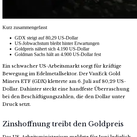
Kurz zusammengefasst
GDX steigt auf 80,29 US-Dollar
US-Jobwachstum bleibt hinter Erwartungen
Goldpreis nähert sich 4.190 US-Dollar
Goldman Sachs hält an 4.900 US-Dollar fest
Ein schwacher US-Arbeitsmarkt sorgt für kräftige
Bewegung im Edelmetallsektor. Der VanEck Gold
Miners ETF (GDX) kletterte am 6. Juli auf 80,29 US-
Dollar. Dahinter steckt eine handfeste Überraschung
bei den Beschäftigungszahlen, die den Dollar unter
Druck setzt.
Zinshoffnung treibt den Goldpreis
Das US-Arbeitsministerium meldete für Juni lediglich