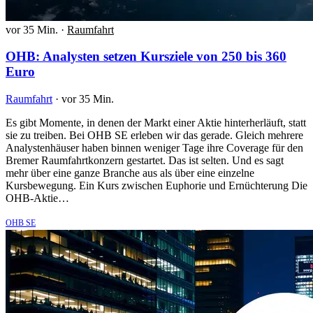
vor 35 Min.
·
Raumfahrt
OHB: Analysten setzen Kursziele von 250 bis 360
Euro
Raumfahrt
·
vor 35 Min.
Es gibt Momente, in denen der Markt einer Aktie hinterherläuft, statt
sie zu treiben. Bei OHB SE erleben wir das gerade. Gleich mehrere
Analystenhäuser haben binnen weniger Tage ihre Coverage für den
Bremer Raumfahrtkonzern gestartet. Das ist selten. Und es sagt
mehr über eine ganze Branche aus als über eine einzelne
Kursbewegung. Ein Kurs zwischen Euphorie und Ernüchterung Die
OHB-Aktie…
OHB SE