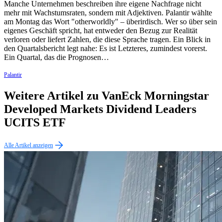
Manche Unternehmen beschreiben ihre eigene Nachfrage nicht
mehr mit Wachstumsraten, sondern mit Adjektiven. Palantir wählte
am Montag das Wort "otherworldly" – überirdisch. Wer so über sein
eigenes Geschäft spricht, hat entweder den Bezug zur Realität
verloren oder liefert Zahlen, die diese Sprache tragen. Ein Blick in
den Quartalsbericht legt nahe: Es ist Letzteres, zumindest vorerst.
Ein Quartal, das die Prognosen…
Palantir
Weitere Artikel zu VanEck Morningstar
Developed Markets Dividend Leaders
UCITS ETF
Alle Artikel anzeigen