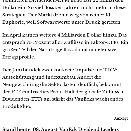
sammelten Dividenden-ETFs netto fast 22 Milliarden
Dollar ein. So viel floss seit Jahren nicht mehr in diese
Strategien. Der Markt drehte weg von reiner KI-
Euphorie, weil Softwarewerte unter Druck gerieten.
Im April kamen weitere 4 Milliarden Dollar hinzu. Das
entsprach 73 Prozent aller Zuflüsse in Faktor-ETFs. Ein
großer Teil der Nachfrage floss damit in defensive
Ertragsprofile.
Der Juni bündelt zwei konkrete Impulse für TDIV:
Ausschüttung und Indexumbau. Ändert die
Neugewichtung die Sektorlasten deutlich, bekommt
der ETF ein frisches Profil. Hält der globale Zufluss in
Dividenden-ETFs an, stärkt das VanEcks wachsendes
Produktduo.
Anzeige
Stand heute, 08. August: VanEck Dividend Leaders