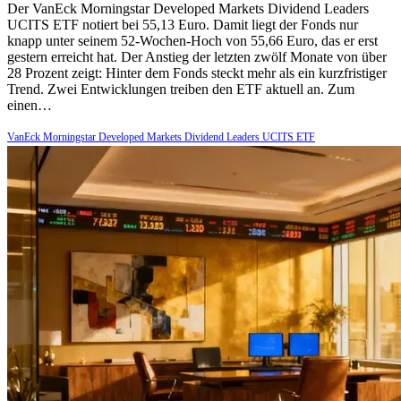
Der VanEck Morningstar Developed Markets Dividend Leaders
UCITS ETF notiert bei 55,13 Euro. Damit liegt der Fonds nur
knapp unter seinem 52-Wochen-Hoch von 55,66 Euro, das er erst
gestern erreicht hat. Der Anstieg der letzten zwölf Monate von über
28 Prozent zeigt: Hinter dem Fonds steckt mehr als ein kurzfristiger
Trend. Zwei Entwicklungen treiben den ETF aktuell an. Zum
einen…
VanEck Morningstar Developed Markets Dividend Leaders UCITS ETF