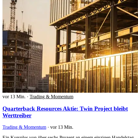
vor 13 Min.
·
Trading & Momentum
Quarterback Resources Aktie: Twin Project bleibt
Werttreiber
Trading & Momentum
·
vor 13 Min.
Ein Kursplus von über sechs Prozent an einem einzigen Handelstag