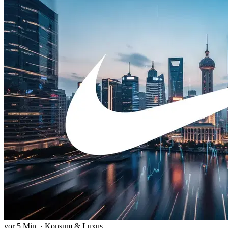
vor 5 Min.
·
Konsum & Luxus