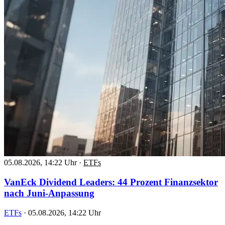
05.08.2026, 14:22 Uhr
·
ETFs
VanEck Dividend Leaders: 44 Prozent Finanzsektor
nach Juni-Anpassung
ETFs
·
05.08.2026, 14:22 Uhr