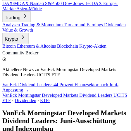
DAX/MDAX
Nasdaq
S&P 500
Dow Jones
TecDAX
Europa-
Märkte
Asien-Märkte
Trading
Analysen
Trading & Momentum
Turnaround
Earnings
Dividenden
Value & Growth
Krypto
Bitcoin
Ethereum & Altcoins
Blockchain
Krypto-Aktien
Community
Broker
Aktuellere News zu VanEck Morningstar Developed Markets
Dividend Leaders UCITS ETF
VanEck Dividend Leaders: 44 Prozent Finanzsektor nach Juni-
Anpassung →
VanEck Morningstar Developed Markets Dividend Leaders UCITS
ETF
·
Dividenden
·
ETFs
VanEck Morningstar Developed Markets
Dividend Leaders: Juni-Ausschüttung
und Indexumbau