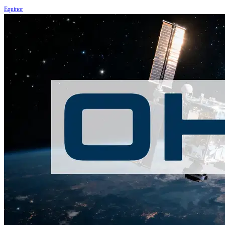
Equinor