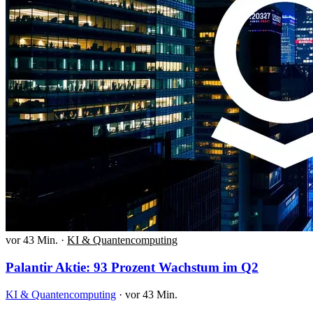
vor 43 Min.
·
KI & Quantencomputing
Palantir Aktie: 93 Prozent Wachstum im Q2
KI & Quantencomputing
·
vor 43 Min.