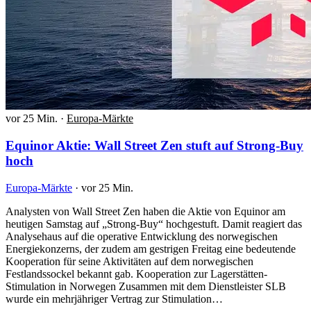
vor 25 Min.
·
Europa-Märkte
Equinor Aktie: Wall Street Zen stuft auf Strong-Buy
hoch
Europa-Märkte
·
vor 25 Min.
Analysten von Wall Street Zen haben die Aktie von Equinor am
heutigen Samstag auf „Strong-Buy“ hochgestuft. Damit reagiert das
Analysehaus auf die operative Entwicklung des norwegischen
Energiekonzerns, der zudem am gestrigen Freitag eine bedeutende
Kooperation für seine Aktivitäten auf dem norwegischen
Festlandssockel bekannt gab. Kooperation zur Lagerstätten-
Stimulation in Norwegen Zusammen mit dem Dienstleister SLB
wurde ein mehrjähriger Vertrag zur Stimulation…