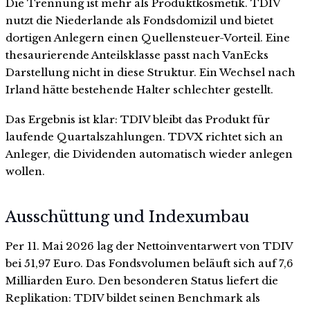
Die Trennung ist mehr als Produktkosmetik. TDIV
nutzt die Niederlande als Fondsdomizil und bietet
dortigen Anlegern einen Quellensteuer-Vorteil. Eine
thesaurierende Anteilsklasse passt nach VanEcks
Darstellung nicht in diese Struktur. Ein Wechsel nach
Irland hätte bestehende Halter schlechter gestellt.
Das Ergebnis ist klar: TDIV bleibt das Produkt für
laufende Quartalszahlungen. TDVX richtet sich an
Anleger, die Dividenden automatisch wieder anlegen
wollen.
Ausschüttung und Indexumbau
Per 11. Mai 2026 lag der Nettoinventarwert von TDIV
bei 51,97 Euro. Das Fondsvolumen beläuft sich auf 7,6
Milliarden Euro. Den besonderen Status liefert die
Replikation: TDIV bildet seinen Benchmark als