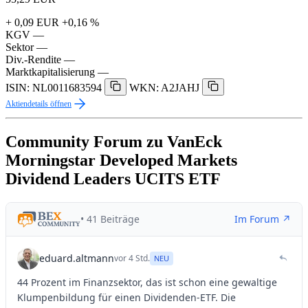
+ 0,09 EUR
+0,16 %
KGV
—
Sektor
—
Div.-Rendite
—
Marktkapitalisierung
—
ISIN: NL0011683594
WKN: A2JAHJ
Aktiendetails öffnen
Community Forum zu VanEck
Morningstar Developed Markets
Dividend Leaders UCITS ETF