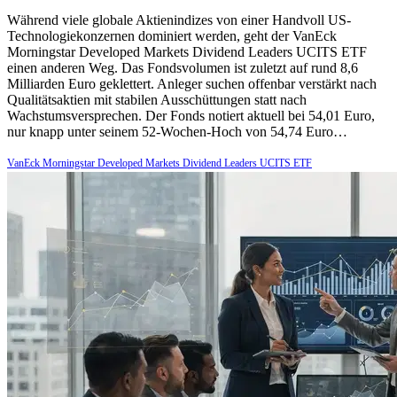
Während viele globale Aktienindizes von einer Handvoll US-
Technologiekonzernen dominiert werden, geht der VanEck
Morningstar Developed Markets Dividend Leaders UCITS ETF
einen anderen Weg. Das Fondsvolumen ist zuletzt auf rund 8,6
Milliarden Euro geklettert. Anleger suchen offenbar verstärkt nach
Qualitätsaktien mit stabilen Ausschüttungen statt nach
Wachstumsversprechen. Der Fonds notiert aktuell bei 54,01 Euro,
nur knapp unter seinem 52-Wochen-Hoch von 54,74 Euro…
VanEck Morningstar Developed Markets Dividend Leaders UCITS ETF