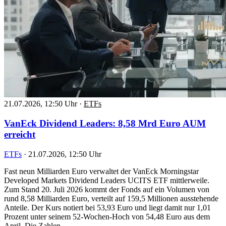
21.07.2026, 12:50 Uhr
·
ETFs
VanEck Dividend Leaders: 8,58 Mrd Euro AUM
erreicht
ETFs
·
21.07.2026, 12:50 Uhr
Fast neun Milliarden Euro verwaltet der VanEck Morningstar
Developed Markets Dividend Leaders UCITS ETF mittlerweile.
Zum Stand 20. Juli 2026 kommt der Fonds auf ein Volumen von
rund 8,58 Milliarden Euro, verteilt auf 159,5 Millionen ausstehende
Anteile. Der Kurs notiert bei 53,93 Euro und liegt damit nur 1,01
Prozent unter seinem 52-Wochen-Hoch von 54,48 Euro aus dem
April. Die Zahlen…