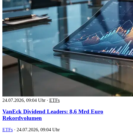
24.07.2026, 09:04 Uhr
·
ETFs
VanEck Dividend Leaders: 8,6 Mrd Euro
Rekordvolumen
ETFs
·
24.07.2026, 09:04 Uhr