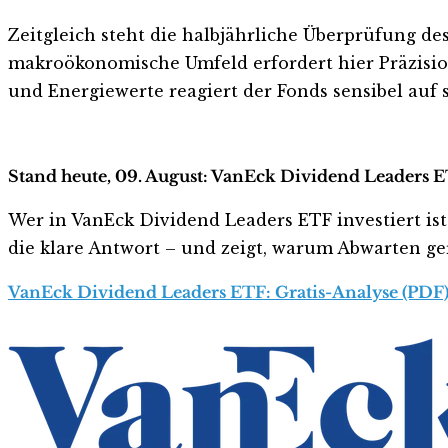
Zeitgleich steht die halbjährliche Überprüfung des
makroökonomische Umfeld erfordert hier Präzision.
und Energiewerte reagiert der Fonds sensibel auf 
Stand heute, 09. August: VanEck Dividend Leaders E
Wer in VanEck Dividend Leaders ETF investiert ist 
die klare Antwort – und zeigt, warum Abwarten gera
VanEck Dividend Leaders ETF: Gratis-Analyse (PDF)