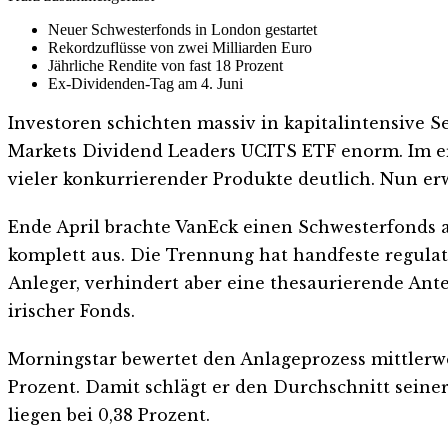
Neuer Schwesterfonds in London gestartet
Rekordzuflüsse von zwei Milliarden Euro
Jährliche Rendite von fast 18 Prozent
Ex-Dividenden-Tag am 4. Juni
Investoren schichten massiv in kapitalintensive 
Markets Dividend Leaders UCITS ETF enorm. Im ers
vieler konkurrierender Produkte deutlich. Nun erw
Ende April brachte VanEck einen Schwesterfonds 
komplett aus. Die Trennung hat handfeste regulato
Anleger, verhindert aber eine thesaurierende Ante
irischer Fonds.
Morningstar bewertet den Anlageprozess mittlerweil
Prozent. Damit schlägt er den Durchschnitt seine
liegen bei 0,38 Prozent.