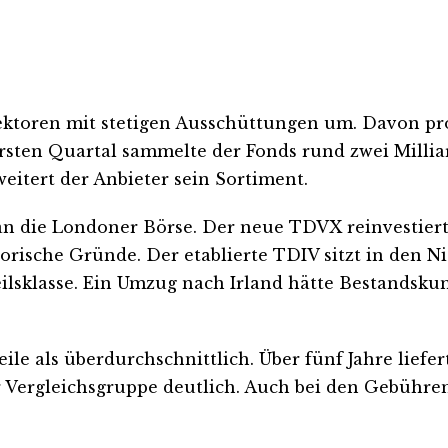
Sektoren mit stetigen Ausschüttungen um. Davon pr
ten Quartal sammelte der Fonds rund zwei Milliard
eitert der Anbieter sein Sortiment.
an die Londoner Börse. Der neue TDVX reinvestiert
rische Gründe. Der etablierte TDIV sitzt in den Ni
ilsklasse. Ein Umzug nach Irland hätte Bestandskun
e als überdurchschnittlich. Über fünf Jahre liefer
r Vergleichsgruppe deutlich. Auch bei den Gebühren