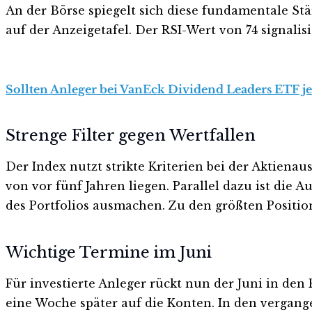
An der Börse spiegelt sich diese fundamentale Stär
auf der Anzeigetafel. Der RSI-Wert von 74 signalisi
Sollten Anleger bei VanEck Dividend Leaders ETF jet
Strenge Filter gegen Wertfallen
Der Index nutzt strikte Kriterien bei der Aktiena
von vor fünf Jahren liegen. Parallel dazu ist die 
des Portfolios ausmachen. Zu den größten Positio
Wichtige Termine im Juni
Für investierte Anleger rückt nun der Juni in den
eine Woche später auf die Konten. In den vergange