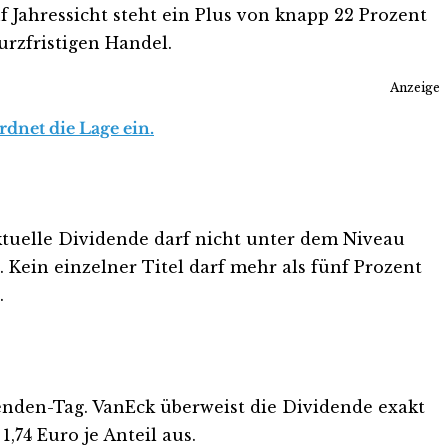
uf Jahressicht steht ein Plus von knapp 22 Prozent
urzfristigen Handel.
Anzeige
dnet die Lage ein.
aktuelle Dividende darf nicht unter dem Niveau
 Kein einzelner Titel darf mehr als fünf Prozent
.
denden-Tag. VanEck überweist die Dividende exakt
74 Euro je Anteil aus.