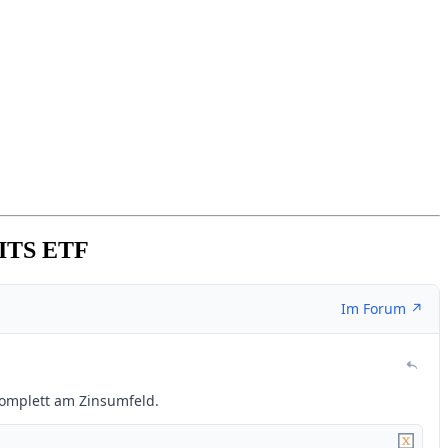
CITS ETF