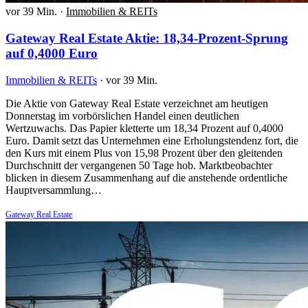
vor 39 Min.
·
Immobilien & REITs
Gateway Real Estate Aktie: 18,34-Prozent-Sprung
auf 0,4000 Euro
Immobilien & REITs
·
vor 39 Min.
Die Aktie von Gateway Real Estate verzeichnet am heutigen
Donnerstag im vorbörslichen Handel einen deutlichen
Wertzuwachs. Das Papier kletterte um 18,34 Prozent auf 0,4000
Euro. Damit setzt das Unternehmen eine Erholungstendenz fort, die
den Kurs mit einem Plus von 15,98 Prozent über den gleitenden
Durchschnitt der vergangenen 50 Tage hob. Marktbeobachter
blicken in diesem Zusammenhang auf die anstehende ordentliche
Hauptversammlung…
Gateway Real Estate