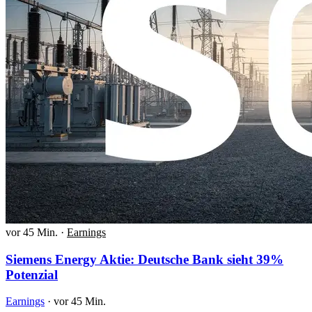
vor 45 Min.
·
Earnings
Siemens Energy Aktie: Deutsche Bank sieht 39%
Potenzial
Earnings
·
vor 45 Min.