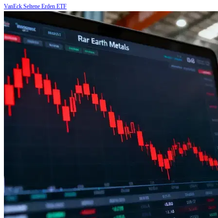
VanEck Seltene Erden ETF