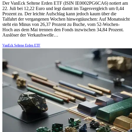
Der VanEck Seltene Erden ETF (ISIN IE0002PG6CA6) notiert am
22. Juli bei 12,22 Euro und legt damit im Tagesvergleich um 0,44
Prozent zu. Der leichte Aufschlag kann jedoch kaum über die
Talfahrt der vergangenen Wochen hinwegtäuschen: Auf Monatssicht
steht ein Minus von 26,37 Prozent zu Buche, vom 52-Wochen-
Hoch aus dem Mai trennen den Fonds inzwischen 34,84 Prozent.
Auslöser der Verkaufswelle…
VanEck Seltene Erden ETF