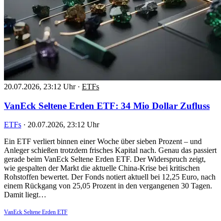
20.07.2026, 23:12 Uhr
·
ETFs
VanEck Seltene Erden ETF: 34 Mio Dollar Zufluss
ETFs
·
20.07.2026, 23:12 Uhr
Ein ETF verliert binnen einer Woche über sieben Prozent – und
Anleger schießen trotzdem frisches Kapital nach. Genau das passiert
gerade beim VanEck Seltene Erden ETF. Der Widerspruch zeigt,
wie gespalten der Markt die aktuelle China-Krise bei kritischen
Rohstoffen bewertet. Der Fonds notiert aktuell bei 12,25 Euro, nach
einem Rückgang von 25,05 Prozent in den vergangenen 30 Tagen.
Damit liegt…
VanEck Seltene Erden ETF