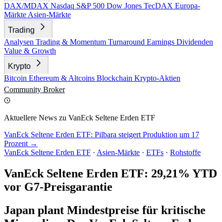
DAX/MDAX
Nasdaq
S&P 500
Dow Jones
TecDAX
Europa-
Märkte
Asien-Märkte
Trading
Analysen
Trading & Momentum
Turnaround
Earnings
Dividenden
Value & Growth
Krypto
Bitcoin
Ethereum & Altcoins
Blockchain
Krypto-Aktien
Community
Broker
Aktuellere News zu VanEck Seltene Erden ETF
VanEck Seltene Erden ETF: Pilbara steigert Produktion um 17
Prozent →
VanEck Seltene Erden ETF
·
Asien-Märkte
·
ETFs
·
Rohstoffe
VanEck Seltene Erden ETF: 29,21% YTD
vor G7-Preisgarantie
Japan plant Mindestpreise für kritische