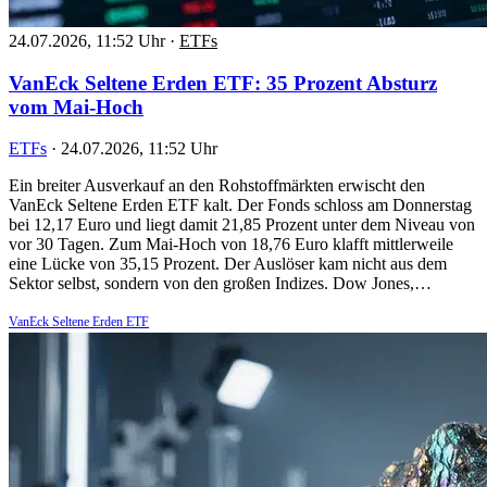
24.07.2026, 11:52 Uhr
·
ETFs
VanEck Seltene Erden ETF: 35 Prozent Absturz
vom Mai-Hoch
ETFs
·
24.07.2026, 11:52 Uhr
Ein breiter Ausverkauf an den Rohstoffmärkten erwischt den
VanEck Seltene Erden ETF kalt. Der Fonds schloss am Donnerstag
bei 12,17 Euro und liegt damit 21,85 Prozent unter dem Niveau von
vor 30 Tagen. Zum Mai-Hoch von 18,76 Euro klafft mittlerweile
eine Lücke von 35,15 Prozent. Der Auslöser kam nicht aus dem
Sektor selbst, sondern von den großen Indizes. Dow Jones,…
VanEck Seltene Erden ETF