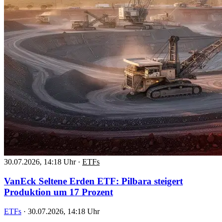
30.07.2026, 14:18 Uhr
·
ETFs
VanEck Seltene Erden ETF: Pilbara steigert
Produktion um 17 Prozent
ETFs
·
30.07.2026, 14:18 Uhr