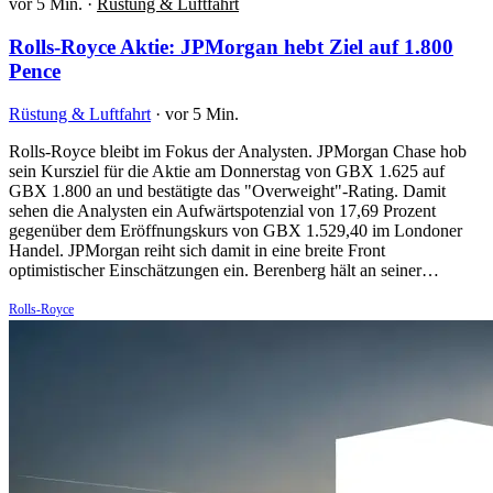
vor 5 Min.
·
Rüstung & Luftfahrt
Rolls-Royce Aktie: JPMorgan hebt Ziel auf 1.800
Pence
Rüstung & Luftfahrt
·
vor 5 Min.
Rolls-Royce bleibt im Fokus der Analysten. JPMorgan Chase hob
sein Kursziel für die Aktie am Donnerstag von GBX 1.625 auf
GBX 1.800 an und bestätigte das "Overweight"-Rating. Damit
sehen die Analysten ein Aufwärtspotenzial von 17,69 Prozent
gegenüber dem Eröffnungskurs von GBX 1.529,40 im Londoner
Handel. JPMorgan reiht sich damit in eine breite Front
optimistischer Einschätzungen ein. Berenberg hält an seiner…
Rolls-Royce