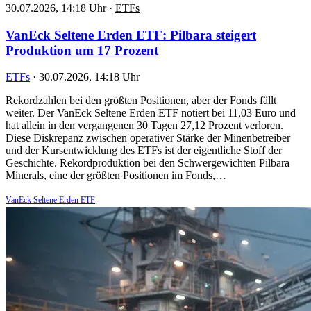
30.07.2026, 14:18 Uhr
·
ETFs
VanEck Seltene Erden ETF: Pilbara steigert
Produktion um 17 Prozent
ETFs
·
30.07.2026, 14:18 Uhr
Rekordzahlen bei den größten Positionen, aber der Fonds fällt
weiter. Der VanEck Seltene Erden ETF notiert bei 11,03 Euro und
hat allein in den vergangenen 30 Tagen 27,12 Prozent verloren.
Diese Diskrepanz zwischen operativer Stärke der Minenbetreiber
und der Kursentwicklung des ETFs ist der eigentliche Stoff der
Geschichte. Rekordproduktion bei den Schwergewichten Pilbara
Minerals, eine der größten Positionen im Fonds,…
VanEck Seltene Erden ETF