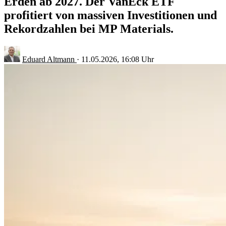
Erden ab 2027. Der VanEck ETF
profitiert von massiven Investitionen und
Rekordzahlen bei MP Materials.
Eduard Altmann
·
11.05.2026, 16:08 Uhr