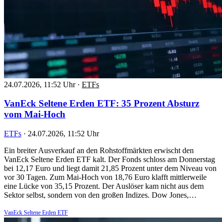
24.07.2026, 11:52 Uhr
·
ETFs
VanEck Seltene Erden ETF: 35 Prozent Absturz
vom Mai-Hoch
ETFs
·
24.07.2026, 11:52 Uhr
Ein breiter Ausverkauf an den Rohstoffmärkten erwischt den
VanEck Seltene Erden ETF kalt. Der Fonds schloss am Donnerstag
bei 12,17 Euro und liegt damit 21,85 Prozent unter dem Niveau von
vor 30 Tagen. Zum Mai-Hoch von 18,76 Euro klafft mittlerweile
eine Lücke von 35,15 Prozent. Der Auslöser kam nicht aus dem
Sektor selbst, sondern von den großen Indizes. Dow Jones,…
VanEck Seltene Erden ETF