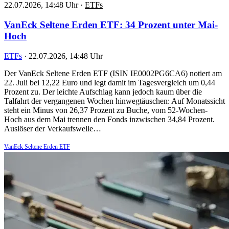
22.07.2026, 14:48 Uhr
·
ETFs
VanEck Seltene Erden ETF: 34 Prozent unter Mai-
Hoch
ETFs
·
22.07.2026, 14:48 Uhr
Der VanEck Seltene Erden ETF (ISIN IE0002PG6CA6) notiert am
22. Juli bei 12,22 Euro und legt damit im Tagesvergleich um 0,44
Prozent zu. Der leichte Aufschlag kann jedoch kaum über die
Talfahrt der vergangenen Wochen hinwegtäuschen: Auf Monatssicht
steht ein Minus von 26,37 Prozent zu Buche, vom 52-Wochen-
Hoch aus dem Mai trennen den Fonds inzwischen 34,84 Prozent.
Auslöser der Verkaufswelle…
VanEck Seltene Erden ETF