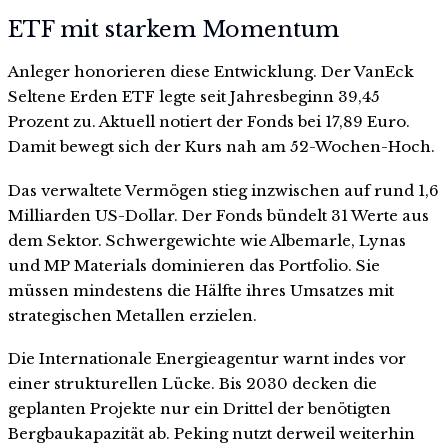
ETF mit starkem Momentum
Anleger honorieren diese Entwicklung. Der VanEck
Seltene Erden ETF legte seit Jahresbeginn 39,45
Prozent zu. Aktuell notiert der Fonds bei 17,89 Euro.
Damit bewegt sich der Kurs nah am 52-Wochen-Hoch.
Das verwaltete Vermögen stieg inzwischen auf rund 1,6
Milliarden US-Dollar. Der Fonds bündelt 31 Werte aus
dem Sektor. Schwergewichte wie Albemarle, Lynas
und MP Materials dominieren das Portfolio. Sie
müssen mindestens die Hälfte ihres Umsatzes mit
strategischen Metallen erzielen.
Die Internationale Energieagentur warnt indes vor
einer strukturellen Lücke. Bis 2030 decken die
geplanten Projekte nur ein Drittel der benötigten
Bergbaukapazität ab. Peking nutzt derweil weiterhin