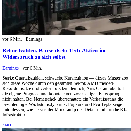
vor 6 Min.
·
Earnings
Rekordzahlen, Kursrutsch: Tech-Aktien im
Widerspruch zu sich selbst
Earnings
·
vor 6 Min.
Starke Quartalszahlen, schwache Kursreaktion — dieses Muster zog
sich diese Woche durch den gesamten Sektor. AMD meldete
Rekordumsätze und verlor trotzdem deutlich, Ams Osram übertraf
die eigene Prognose und konnte einen zweistelligen Kurssprung
nicht halten. Bei Nemetschek überschattete ein Verkaufsrating die
beschleunigte Wachstumsdynamik. Fujikura und Pva Tepla zeigen
unterdessen, wie nervös der Markt auf jedes Detail rund um die KI-
Infrastruktur…
AMD