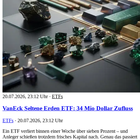
20.07.2026, 23:12 Uhr
·
ETFs
VanEck Seltene Erden ETF: 34 Mio Dollar Zufluss
ETFs
·
20.07.2026, 23:12 Uhr
Ein ETF verliert binnen einer Woche über sieben Prozent – und
Anleger schießen trotzdem frisches Kapital nach. Genau das passiert