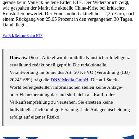
gerade beim VanEck Seltene Erden ETF. Der Widerspruch zeigt,
wie gespalten der Markt die aktuelle China-Krise bei kritischen
Rohstoffen bewertet. Der Fonds notiert aktuell bei 12,25 Euro, nach
einem Rückgang von 25,05 Prozent in den vergangenen 30 Tagen.
Damit liegt…
VanEck Seltene Erden ETF
Hinweis:
Dieser Artikel wurde mithilfe Künstlicher Intelligenz
erstellt und redaktionell geprüft. Die redaktionelle
Verantwortung im Sinne des Art. 50 KI-VO (Verordnung (EU)
2024/1689) trägt die
DNV Media GmbH
. Die auf Stock-
World bereitgestellten Informationen stellen keine Anlage-
oder Finanzberatung dar und sind nicht als Kauf- oder
Verkaufsempfehlung zu verstehen. Sie ersetzen keine
individuelle, fachkundige Beratung. Jede Anlageentscheidung
erfolgt auf eigenes Risiko.