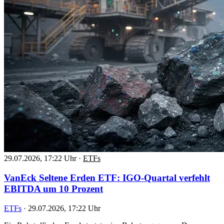
29.07.2026, 17:22 Uhr
·
ETFs
VanEck Seltene Erden ETF: IGO-Quartal verfehlt
EBITDA um 10 Prozent
ETFs
·
29.07.2026, 17:22 Uhr