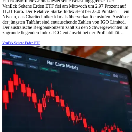
Ein Rohstoffindex-Fonds testet seine Belastungsgrenze. Der
VanEck Seltene Erden ETF fiel am Mittwoch um 2,97 Prozent auf
11,31 Euro. Der Relative-Stärke-Index steht bei 23,0 Punkten — ein
Niveau, das Charttechniker klar als überverkauft einstufen. Auslöser
der jüngsten Talfahrt sind enttäuschende Zahlen von IGO Limited.
Der australische Bergbaukonzern zählt zu den Schwergewichten im
zugrunde liegenden Index. IGO enttäuscht bei der Profitabilität…
VanEck Seltene Erden ETF