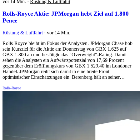
vor 14 Min.
·
Rüstung & Luftfahrt
Rolls-Royce Aktie: JPMorgan hebt Ziel auf 1.800
Pence
Rüstung & Luftfahrt
·
vor 14 Min.
Rolls-Royce bleibt im Fokus der Analysten. JPMorgan Chase hob
sein Kursziel für die Aktie am Donnerstag von GBX 1.625 auf
GBX 1.800 an und bestätigte das "Overweight"-Rating. Damit
sehen die Analysten ein Aufwärtspotenzial von 17,69 Prozent
gegenüber dem Eröffnungskurs von GBX 1.529,40 im Londoner
Handel. JPMorgan reiht sich damit in eine breite Front
optimistischer Einschätzungen ein. Berenberg hält an seiner…
Rolls-Royce