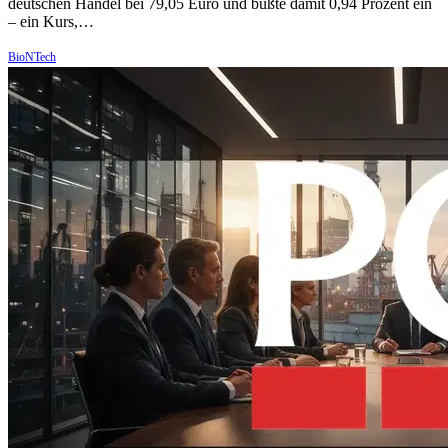
deutschen Handel bei 79,05 Euro und büßte damit 0,94 Prozent ein
– ein Kurs,…
BioNTech