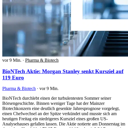
vor 9 Min.
·
Pharma & Biotech
BioNTech Aktie: Morgan Stanley senkt Kursziel auf
119 Euro
Pharma & Biotech
·
vor 9 Min.
BioNTech durchlebt einen der turbulentesten Sommer seiner
Börsengeschichte. Binnen weniger Tage hat der Mainzer
Biotechkonzern eine deutlich gesenkte Jahresprognose vorgelegt,
einen Chefwechsel an der Spitze verkündet und musste sich am
heutigen Freitag ein niedrigeres Kursziel eines großen US-
Analysehauses gefallen lassen. Die Aktie notierte am Donnerstag im