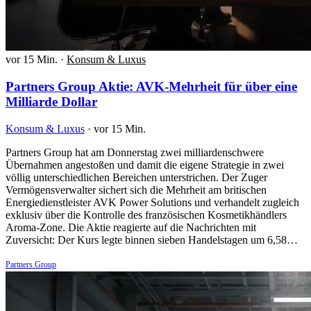
vor 15 Min.
·
Konsum & Luxus
Partners Group Aktie: AVK-Mehrheit für über eine
Milliarde Dollar
Konsum & Luxus
·
vor 15 Min.
Partners Group hat am Donnerstag zwei milliardenschwere
Übernahmen angestoßen und damit die eigene Strategie in zwei
völlig unterschiedlichen Bereichen unterstrichen. Der Zuger
Vermögensverwalter sichert sich die Mehrheit am britischen
Energiedienstleister AVK Power Solutions und verhandelt zugleich
exklusiv über die Kontrolle des französischen Kosmetikhändlers
Aroma-Zone. Die Aktie reagierte auf die Nachrichten mit
Zuversicht: Der Kurs legte binnen sieben Handelstagen um 6,58…
Partners Group