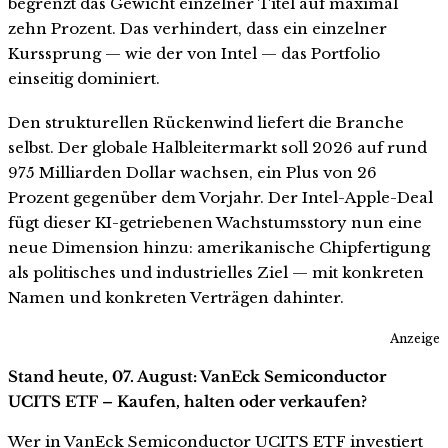
begrenzt das Gewicht einzelner Titel auf maximal
zehn Prozent. Das verhindert, dass ein einzelner
Kurssprung — wie der von Intel — das Portfolio
einseitig dominiert.
Den strukturellen Rückenwind liefert die Branche
selbst. Der globale Halbleitermarkt soll 2026 auf rund
975 Milliarden Dollar wachsen, ein Plus von 26
Prozent gegenüber dem Vorjahr. Der Intel-Apple-Deal
fügt dieser KI-getriebenen Wachstumsstory nun eine
neue Dimension hinzu: amerikanische Chipfertigung
als politisches und industrielles Ziel — mit konkreten
Namen und konkreten Verträgen dahinter.
Anzeige
Stand heute, 07. August: VanEck Semiconductor
UCITS ETF – Kaufen, halten oder verkaufen?
Wer in VanEck Semiconductor UCITS ETF investiert