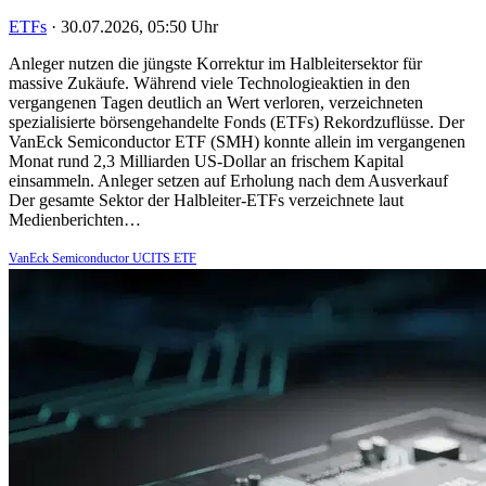
ETFs
·
30.07.2026, 05:50 Uhr
Anleger nutzen die jüngste Korrektur im Halbleitersektor für
massive Zukäufe. Während viele Technologieaktien in den
vergangenen Tagen deutlich an Wert verloren, verzeichneten
spezialisierte börsengehandelte Fonds (ETFs) Rekordzuflüsse. Der
VanEck Semiconductor ETF (SMH) konnte allein im vergangenen
Monat rund 2,3 Milliarden US-Dollar an frischem Kapital
einsammeln. Anleger setzen auf Erholung nach dem Ausverkauf
Der gesamte Sektor der Halbleiter-ETFs verzeichnete laut
Medienberichten…
VanEck Semiconductor UCITS ETF