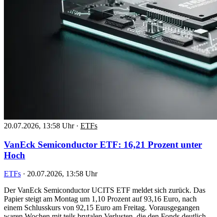
20.07.2026, 13:58 Uhr
·
ETFs
VanEck Semiconductor ETF: 16,21 Prozent unter
Hoch
ETFs
·
20.07.2026, 13:58 Uhr
Der VanEck Semiconductor UCITS ETF meldet sich zurück. Das
Papier steigt am Montag um 1,10 Prozent auf 93,16 Euro, nach
einem Schlusskurs von 92,15 Euro am Freitag. Vorausgegangen
waren Wochen mit teils brutalen Verlusten, die den Fonds deutlich