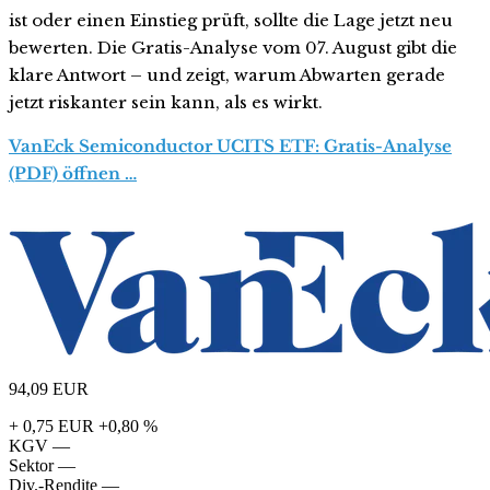
ist oder einen Einstieg prüft, sollte die Lage jetzt neu
bewerten. Die Gratis-Analyse vom 07. August gibt die
klare Antwort – und zeigt, warum Abwarten gerade
jetzt riskanter sein kann, als es wirkt.
VanEck Semiconductor UCITS ETF: Gratis-Analyse
(PDF) öffnen …
94,09
EUR
+ 0,75 EUR
+0,80 %
KGV
—
Sektor
—
Div.-Rendite
—