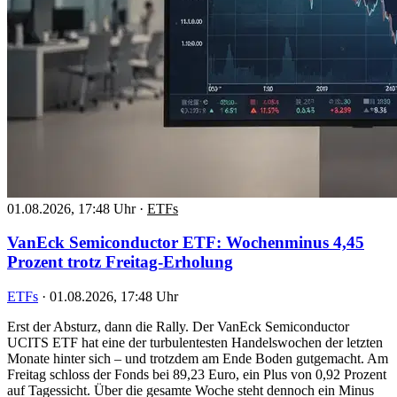
01.08.2026, 17:48 Uhr
·
ETFs
VanEck Semiconductor ETF: Wochenminus 4,45
Prozent trotz Freitag-Erholung
ETFs
·
01.08.2026, 17:48 Uhr
Erst der Absturz, dann die Rally. Der VanEck Semiconductor
UCITS ETF hat eine der turbulentesten Handelswochen der letzten
Monate hinter sich – und trotzdem am Ende Boden gutgemacht. Am
Freitag schloss der Fonds bei 89,23 Euro, ein Plus von 0,92 Prozent
auf Tagessicht. Über die gesamte Woche steht dennoch ein Minus