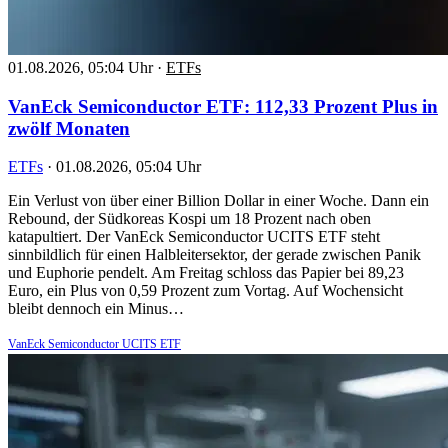
01.08.2026, 05:04 Uhr
·
ETFs
VanEck Semiconductor ETF: 112,33 Prozent Plus in
zwölf Monaten
ETFs
·
01.08.2026, 05:04 Uhr
Ein Verlust von über einer Billion Dollar in einer Woche. Dann ein
Rebound, der Südkoreas Kospi um 18 Prozent nach oben
katapultiert. Der VanEck Semiconductor UCITS ETF steht
sinnbildlich für einen Halbleitersektor, der gerade zwischen Panik
und Euphorie pendelt. Am Freitag schloss das Papier bei 89,23
Euro, ein Plus von 0,59 Prozent zum Vortag. Auf Wochensicht
bleibt dennoch ein Minus…
VanEck Semiconductor UCITS ETF