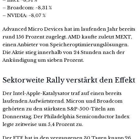
– Broadcom: ~8,31 %
– NVIDIA: ~8,07 %
Advanced Micro Devices hat im laufenden Jahr bereits
rund 156 Prozent zugelegt. AMD kaufte zuletzt MEXT,
einen Anbieter von Speicheroptimierungslösungen.
Die Aktie stieg innerhalb von 24 Stunden nach der
Ankündigung um sieben Prozent.
Sektorweite Rally verstärkt den Effekt
Der Intel-Apple-Katalysator traf auf einen bereits
laufenden Aufwärtstrend. Micron und Broadcom
gehörten zu den stärksten S&P-500-Titeln am
Donnerstag. Der Philadelphia Semiconductor Index
legte zeitweise um 5,4 Prozent zu.
Der ETF hat in den vergangenen 30 Tagen knapp 26