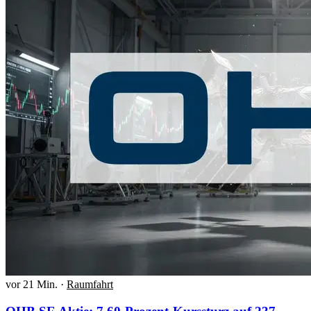
vor 21 Min.
·
Raumfahrt