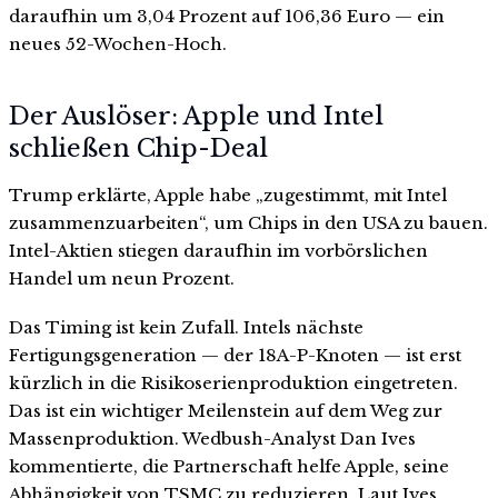
daraufhin um 3,04 Prozent auf 106,36 Euro — ein
neues 52-Wochen-Hoch.
Der Auslöser: Apple und Intel
schließen Chip-Deal
Trump erklärte, Apple habe „zugestimmt, mit Intel
zusammenzuarbeiten“, um Chips in den USA zu bauen.
Intel-Aktien stiegen daraufhin im vorbörslichen
Handel um neun Prozent.
Das Timing ist kein Zufall. Intels nächste
Fertigungsgeneration — der 18A-P-Knoten — ist erst
kürzlich in die Risikoserienproduktion eingetreten.
Das ist ein wichtiger Meilenstein auf dem Weg zur
Massenproduktion. Wedbush-Analyst Dan Ives
kommentierte, die Partnerschaft helfe Apple, seine
Abhängigkeit von TSMC zu reduzieren. Laut Ives