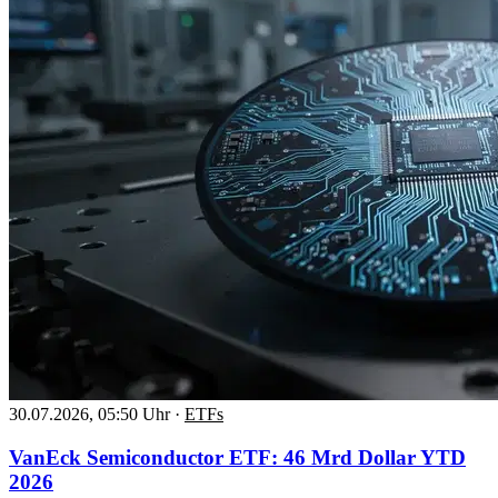
30.07.2026, 05:50 Uhr
·
ETFs
VanEck Semiconductor ETF: 46 Mrd Dollar YTD
2026