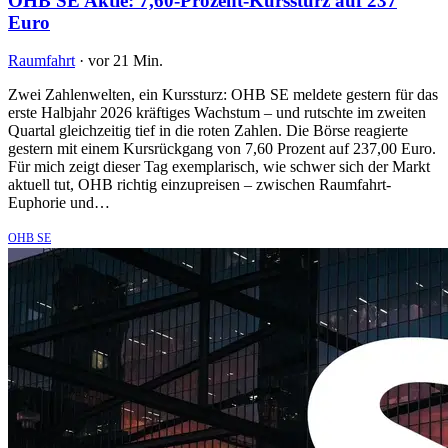
OHB SE Aktie: 7,60-Prozent-Kurssturz auf 237
Euro
Raumfahrt
·
vor 21 Min.
Zwei Zahlenwelten, ein Kurssturz: OHB SE meldete gestern für das
erste Halbjahr 2026 kräftiges Wachstum – und rutschte im zweiten
Quartal gleichzeitig tief in die roten Zahlen. Die Börse reagierte
gestern mit einem Kursrückgang von 7,60 Prozent auf 237,00 Euro.
Für mich zeigt dieser Tag exemplarisch, wie schwer sich der Markt
aktuell tut, OHB richtig einzupreisen – zwischen Raumfahrt-
Euphorie und…
OHB SE