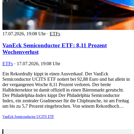
17.07.2026, 19:08 Uhr
·
ETFs
VanEck Semiconductor ETF: 8,11 Prozent
Wochenverlust
ETFs
·
17.07.2026, 19:08 Uhr
Ein Rekordrally kippt in einen Ausverkauf. Der VanEck
Semiconductor UCITS ETF notiert bei 92,88 Euro und hat allein in
der vergangenen Woche 8,11 Prozent verloren. Der breite
Halbleitersektor ist damit offiziell in einen Bärenmarkt gerutscht.
Der Philadelphia-Index kippt Der Philadelphia Semiconductor
Index, ein zentraler Gradmesser für die Chipbranche, ist am Freitag
um bis zu 5,7 Prozent eingebrochen. Von seinem Rekordhoch…
VanEck Semiconductor UCITS ETF