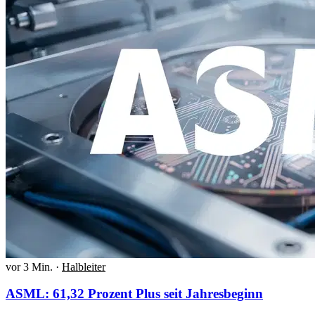
vor 3 Min.
·
Halbleiter
ASML: 61,32 Prozent Plus seit Jahresbeginn