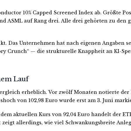
onductor 10% Capped Screened Index ab. Größte Pos
 und ASML auf Rang drei. Alle drei gehörten zu den
takt. Das Unternehmen hat nach eigenen Angaben s
ry Crunch“ — die strukturelle Knappheit an KI-Sp
hem Lauf
svergleich erheblich. Vor zwölf Monaten notierte d
eshoch von 102,98 Euro wurde erst am 3. Juni marki
it dem aktuellen Kurs von 92,04 Euro handelt der E
nt zeigt allerdings, wie viel Schwankungsbreite An