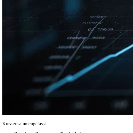
Kurz zusammengefasst