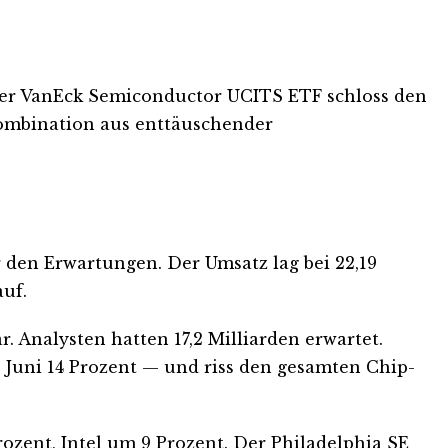
. Der VanEck Semiconductor UCITS ETF schloss den
 Kombination aus enttäuschender
 den Erwartungen. Der Umsatz lag bei 22,19
auf.
. Analysten hatten 17,2 Milliarden erwartet.
. Juni 14 Prozent — und riss den gesamten Chip-
ozent, Intel um 9 Prozent. Der Philadelphia SE