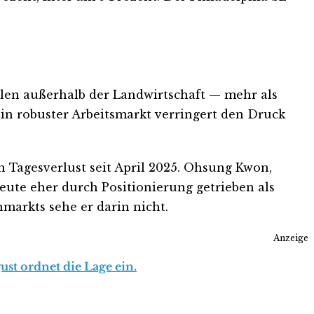
ellen außerhalb der Landwirtschaft — mehr als
Ein robuster Arbeitsmarkt verringert den Druck
 Tagesverlust seit April 2025. Ohsung Kwon,
heute eher durch Positionierung getrieben als
markts sehe er darin nicht.
Anzeige
st ordnet die Lage ein.