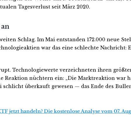
tualen Tagesverlust seit März 2020.
 an
zweiten Schlag. Im Mai entstanden 172.000 neue St
echnologieaktien war das eine schlechte Nachricht: 
upt. Technologiewerte verzeichneten ihren größten
die Reaktion nüchtern ein: „Die Marktreaktion war 
i schlicht überkauft gewesen — das Ende des Bullen
 jetzt handeln? Die kostenlose Analyse vom 07. Augu