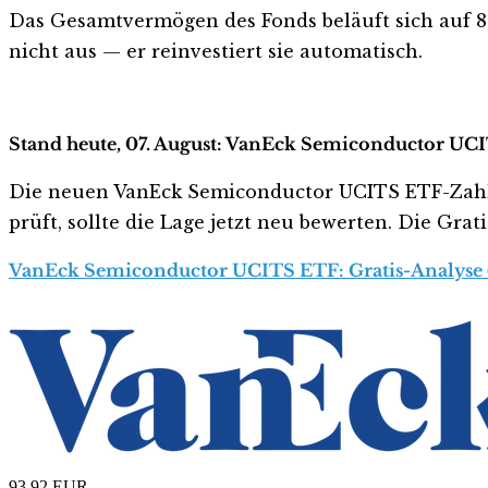
Das Gesamtvermögen des Fonds beläuft sich auf 8,1
nicht aus — er reinvestiert sie automatisch.
Stand heute, 07. August: VanEck Semiconductor UCI
Die neuen VanEck Semiconductor UCITS ETF-Zahlen 
prüft, sollte die Lage jetzt neu bewerten. Die Gra
VanEck Semiconductor UCITS ETF: Gratis-Analyse 
93,92
EUR