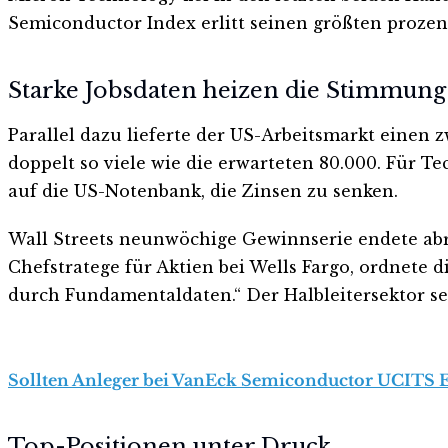
Semiconductor Index erlitt seinen größten prozen
Starke Jobsdaten heizen die Stimmung
Parallel dazu lieferte der US-Arbeitsmarkt einen 
doppelt so viele wie die erwarteten 80.000. Für T
auf die US-Notenbank, die Zinsen zu senken.
Wall Streets neunwöchige Gewinnserie endete abr
Chefstratege für Aktien bei Wells Fargo, ordnete 
durch Fundamentaldaten.“ Der Halbleitersektor se
Sollten Anleger bei VanEck Semiconductor UCITS ETF
Top-Positionen unter Druck