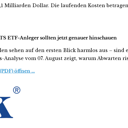
 Milliarden Dollar. Die laufenden Kosten betragen 
TS ETF-Anleger sollten jetzt genauer hinschauen
sehen auf den ersten Blick harmlos aus – sind es a
tis-Analyse vom 07. August zeigt, warum Abwarten ris
(PDF) öffnen …