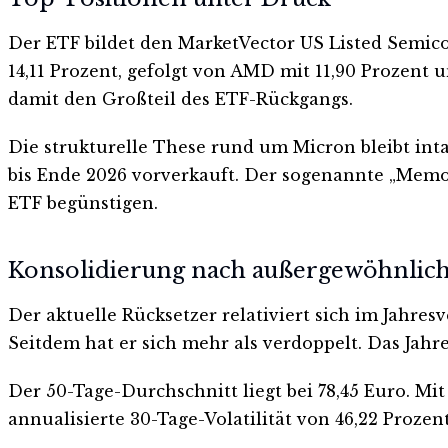
Der ETF bildet den MarketVector US Listed Semic
14,11 Prozent, gefolgt von AMD mit 11,90 Prozent
damit den Großteil des ETF-Rückgangs.
Die strukturelle These rund um Micron bleibt in
bis Ende 2026 vorverkauft. Der sogenannte „Memo
ETF begünstigen.
Konsolidierung nach außergewöhnlic
Der aktuelle Rücksetzer relativiert sich im Jahre
Seitdem hat er sich mehr als verdoppelt. Das Jahr
Der 50-Tage-Durchschnitt liegt bei 78,45 Euro. M
annualisierte 30-Tage-Volatilität von 46,22 Proze