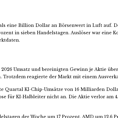
als eine Billion Dollar an Börsenwert in Luft auf
Prozent in sieben Handelstagen. Auslöser war eine
ktdaten.
l 2026 Umsatz und bereinigten Gewinn je Aktie über
en. Trotzdem reagierte der Markt mit einem Ausverk
e Quartal KI-Chip-Umsätze von 16 Milliarden Dollar
 für KI-Halbleiter nicht an. Die Aktie verlor am 4
delstagen der Woche um 17 Prozent, AMD um 12,6 Pr