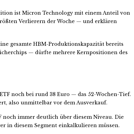
ition ist Micron Technology mit einem Anteil von
 größten Verlierern der Woche — und erklären
eine gesamte HBM-Produktionskapazität bereits
eicherchips — dürfte mehrere Kernpositionen des
er ETF noch bei rund 38 Euro — das 52-Wochen-Tief.
ert, also unmittelbar vor dem Ausverkauf.
TF noch immer deutlich über diesem Niveau. Die
leger in diesem Segment einkalkulieren müssen.