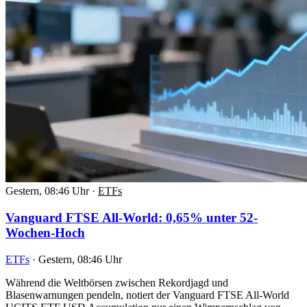
Gestern, 08:46 Uhr
·
ETFs
Vanguard FTSE All-World: 0,65% unter 52-
Wochen-Hoch
ETFs
·
Gestern, 08:46 Uhr
Während die Weltbörsen zwischen Rekordjagd und
Blasenwarnungen pendeln, notiert der Vanguard FTSE All-World