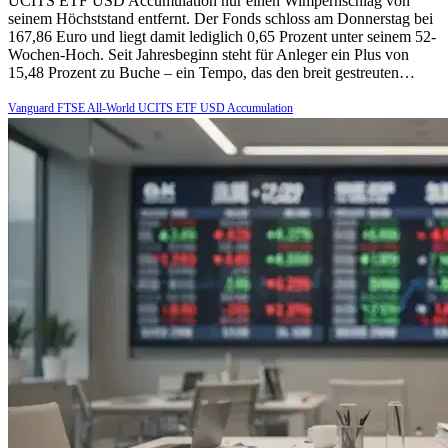
UCITS ETF USD Accumulation nur einen Wimpernschlag von
seinem Höchststand entfernt. Der Fonds schloss am Donnerstag bei
167,86 Euro und liegt damit lediglich 0,65 Prozent unter seinem 52-
Wochen-Hoch. Seit Jahresbeginn steht für Anleger ein Plus von
15,48 Prozent zu Buche – ein Tempo, das den breit gestreuten…
Vanguard FTSE All-World UCITS ETF USD Accumulation