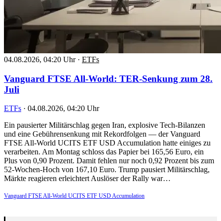
04.08.2026, 04:20 Uhr
·
ETFs
Vanguard FTSE All-World: TER-Senkung zum 28.
Juli
ETFs
·
04.08.2026, 04:20 Uhr
Ein pausierter Militärschlag gegen Iran, explosive Tech-Bilanzen
und eine Gebührensenkung mit Rekordfolgen — der Vanguard
FTSE All-World UCITS ETF USD Accumulation hatte einiges zu
verarbeiten. Am Montag schloss das Papier bei 165,56 Euro, ein
Plus von 0,90 Prozent. Damit fehlen nur noch 0,92 Prozent bis zum
52-Wochen-Hoch von 167,10 Euro. Trump pausiert Militärschlag,
Märkte reagieren erleichtert Auslöser der Rally war…
Vanguard FTSE All-World UCITS ETF USD Accumulation