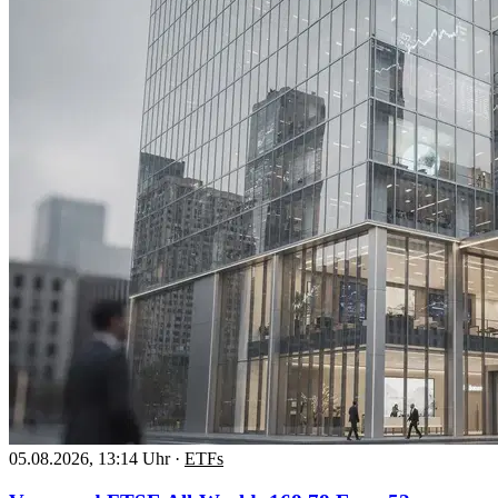
05.08.2026, 13:14 Uhr
·
ETFs