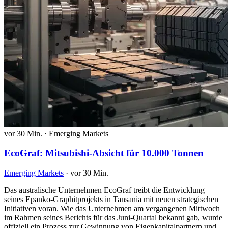
vor 30 Min.
·
Emerging Markets
EcoGraf: Mitsubishi-Absicht für 10.000 Tonnen
Emerging Markets
·
vor 30 Min.
Das australische Unternehmen EcoGraf treibt die Entwicklung
seines Epanko-Graphitprojekts in Tansania mit neuen strategischen
Initiativen voran. Wie das Unternehmen am vergangenen Mittwoch
im Rahmen seines Berichts für das Juni-Quartal bekannt gab, wurde
offiziell ein Prozess zur Gewinnung von Eigenkapitalpartnern und