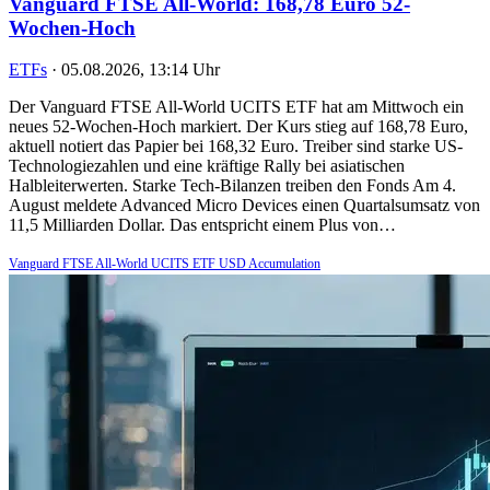
Vanguard FTSE All-World: 168,78 Euro 52-
Wochen-Hoch
ETFs
·
05.08.2026, 13:14 Uhr
Der Vanguard FTSE All-World UCITS ETF hat am Mittwoch ein
neues 52-Wochen-Hoch markiert. Der Kurs stieg auf 168,78 Euro,
aktuell notiert das Papier bei 168,32 Euro. Treiber sind starke US-
Technologiezahlen und eine kräftige Rally bei asiatischen
Halbleiterwerten. Starke Tech-Bilanzen treiben den Fonds Am 4.
August meldete Advanced Micro Devices einen Quartalsumsatz von
11,5 Milliarden Dollar. Das entspricht einem Plus von…
Vanguard FTSE All-World UCITS ETF USD Accumulation