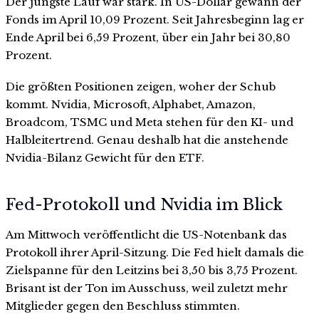
Der jüngste Lauf war stark. In US-Dollar gewann der
Fonds im April 10,09 Prozent. Seit Jahresbeginn lag er
Ende April bei 6,59 Prozent, über ein Jahr bei 30,80
Prozent.
Die größten Positionen zeigen, woher der Schub
kommt. Nvidia, Microsoft, Alphabet, Amazon,
Broadcom, TSMC und Meta stehen für den KI- und
Halbleitertrend. Genau deshalb hat die anstehende
Nvidia-Bilanz Gewicht für den ETF.
Fed-Protokoll und Nvidia im Blick
Am Mittwoch veröffentlicht die US-Notenbank das
Protokoll ihrer April-Sitzung. Die Fed hielt damals die
Zielspanne für den Leitzins bei 3,50 bis 3,75 Prozent.
Brisant ist der Ton im Ausschuss, weil zuletzt mehr
Mitglieder gegen den Beschluss stimmten.