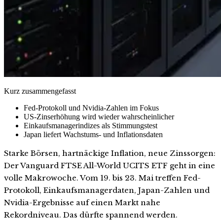
Kurz zusammengefasst
Fed-Protokoll und Nvidia-Zahlen im Fokus
US-Zinserhöhung wird wieder wahrscheinlicher
Einkaufsmanagerindizes als Stimmungstest
Japan liefert Wachstums- und Inflationsdaten
Starke Börsen, hartnäckige Inflation, neue Zinssorgen:
Der Vanguard FTSE All-World UCITS ETF geht in eine
volle Makrowoche. Vom 19. bis 23. Mai treffen Fed-
Protokoll, Einkaufsmanagerdaten, Japan-Zahlen und
Nvidia-Ergebnisse auf einen Markt nahe
Rekordniveau. Das dürfte spannend werden.