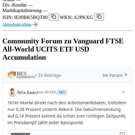
Div.-Rendite
—
Marktkapitalisierung
—
ISIN: IE00BK5BQT80
WKN: A2PKXG
Aktiendetails öffnen
Community Forum zu Vanguard FTSE
All-World UCITS ETF USD
Accumulation