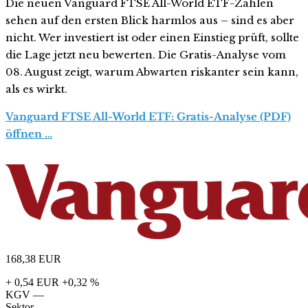
Die neuen Vanguard FTSE All-World ETF-Zahlen
sehen auf den ersten Blick harmlos aus – sind es aber
nicht. Wer investiert ist oder einen Einstieg prüft, sollte
die Lage jetzt neu bewerten. Die Gratis-Analyse vom
08. August zeigt, warum Abwarten riskanter sein kann,
als es wirkt.
Vanguard FTSE All-World ETF: Gratis-Analyse (PDF)
öffnen …
168,38
EUR
+ 0,54 EUR
+0,32 %
KGV
—
Sektor
—