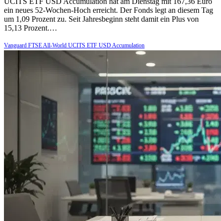
UCITS ETF USD Accumulation hat am Dienstag mit 167,36 Euro
ein neues 52-Wochen-Hoch erreicht. Der Fonds legt an diesem Tag
um 1,09 Prozent zu. Seit Jahresbeginn steht damit ein Plus von
15,13 Prozent.…
Vanguard FTSE All-World UCITS ETF USD Accumulation