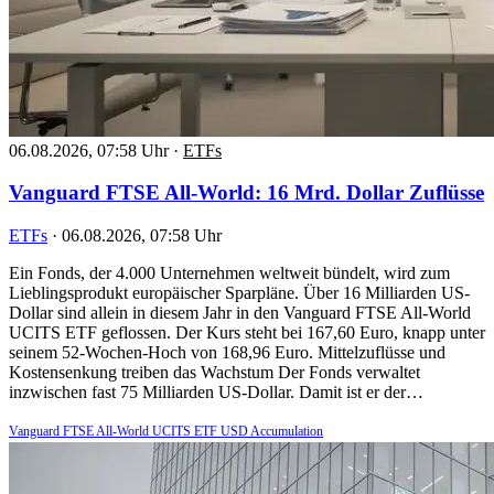
06.08.2026, 07:58 Uhr
·
ETFs
Vanguard FTSE All-World: 16 Mrd. Dollar Zuflüsse
ETFs
·
06.08.2026, 07:58 Uhr
Ein Fonds, der 4.000 Unternehmen weltweit bündelt, wird zum
Lieblingsprodukt europäischer Sparpläne. Über 16 Milliarden US-
Dollar sind allein in diesem Jahr in den Vanguard FTSE All-World
UCITS ETF geflossen. Der Kurs steht bei 167,60 Euro, knapp unter
seinem 52-Wochen-Hoch von 168,96 Euro. Mittelzuflüsse und
Kostensenkung treiben das Wachstum Der Fonds verwaltet
inzwischen fast 75 Milliarden US-Dollar. Damit ist er der…
Vanguard FTSE All-World UCITS ETF USD Accumulation