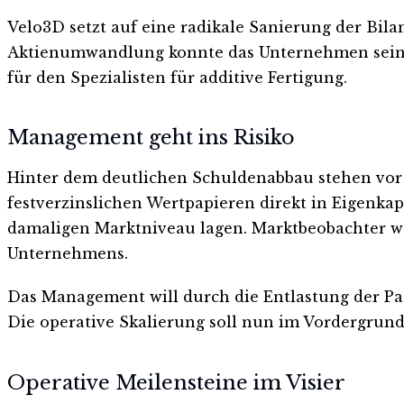
Velo3D setzt auf eine radikale Sanierung der Bil
Aktienumwandlung konnte das Unternehmen seine 
für den Spezialisten für additive Fertigung.
Management geht ins Risiko
Hinter dem deutlichen Schuldenabbau stehen vor 
festverzinslichen Wertpapieren direkt in Eigenka
damaligen Marktniveau lagen. Marktbeobachter wer
Unternehmens.
Das Management will durch die Entlastung der Passi
Die operative Skalierung soll nun im Vordergrund
Operative Meilensteine im Visier