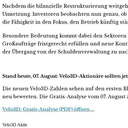
Nachdem die bilanzielle Restrukturierung weitgeh
Umsetzung. Investoren beobachten nun genau, ob V
die Fähigkeit in den Fokus, den Betrieb künftig st
Besondere Bedeutung kommt dabei den Sektoren V
Großaufträge fristgerecht erfüllen und neue Kon
der Übergang von der Schuldenverwaltung zu nac
Stand heute, 07. August: Velo3D-Aktionäre sollten j
Die neuen Velo3D-Zahlen sehen auf den ersten Blick
neu bewerten. Die Gratis-Analyse vom 07. August z
Velo3D: Gratis-Analyse (PDF) öffnen …
Velo3D Aktie