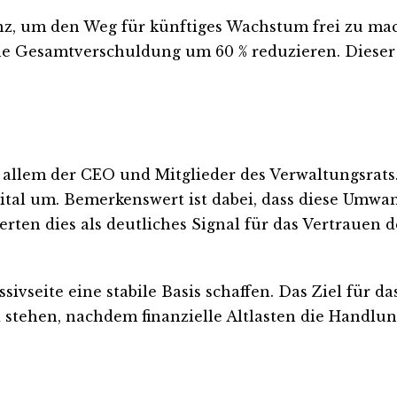
anz, um den Weg für künftiges Wachstum frei zu ma
Gesamtverschuldung um 60 % reduzieren. Dieser S
allem der CEO und Mitglieder des Verwaltungsrats
pital um. Bemerkenswert ist dabei, dass diese Umwa
ten dies als deutliches Signal für das Vertrauen d
vseite eine stabile Basis schaffen. Das Ziel für das
 stehen, nachdem finanzielle Altlasten die Handlun