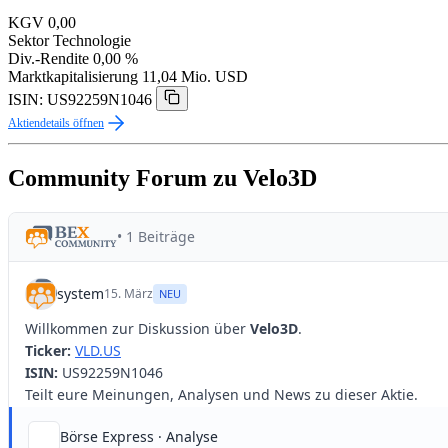
KGV
0,00
Sektor
Technologie
Div.-Rendite
0,00 %
Marktkapitalisierung
11,04 Mio. USD
ISIN: US92259N1046
Aktiendetails öffnen
Community Forum zu Velo3D