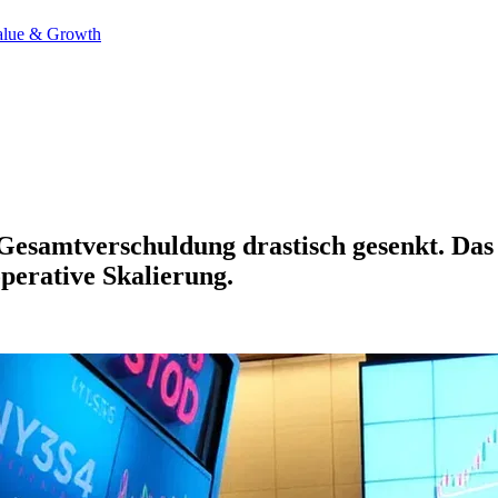
alue & Growth
e Gesamtverschuldung drastisch gesenkt. D
perative Skalierung.