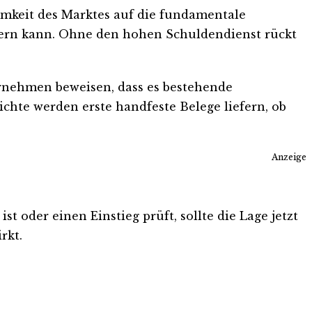
amkeit des Marktes auf die fundamentale
igern kann. Ohne den hohen Schuldendienst rückt
rnehmen beweisen, dass es bestehende
hte werden erste handfeste Belege liefern, ob
Anzeige
t oder einen Einstieg prüft, sollte die Lage jetzt
rkt.