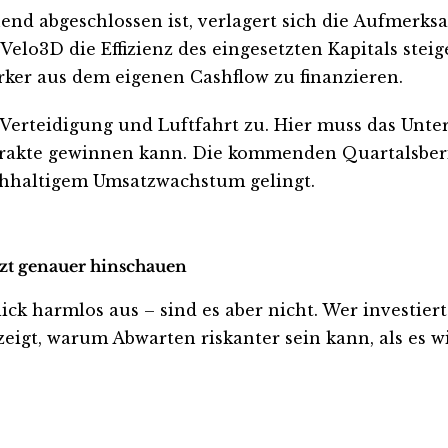
end abgeschlossen ist, verlagert sich die Aufmerks
elo3D die Effizienz des eingesetzten Kapitals ste
ärker aus dem eigenen Cashflow zu finanzieren.
erteidigung und Luftfahrt zu. Hier muss das Unte
trakte gewinnen kann. Die kommenden Quartalsberic
hhaltigem Umsatzwachstum gelingt.
etzt genauer hinschauen
 harmlos aus – sind es aber nicht. Wer investiert is
eigt, warum Abwarten riskanter sein kann, als es wi