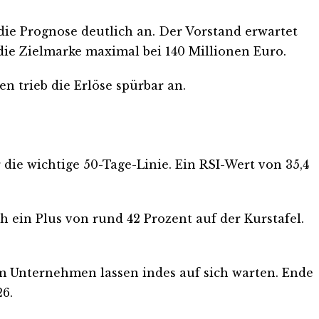
die Prognose deutlich an. Der Vorstand erwartet
 die Zielmarke maximal bei 140 Millionen Euro.
 trieb die Erlöse spürbar an.
r die wichtige 50-Tage-Linie. Ein RSI-Wert von 35,4
ch ein Plus von rund 42 Prozent auf der Kurstafel.
em Unternehmen lassen indes auf sich warten. Ende
26.