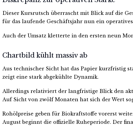
Dieser Kursrutsch überrascht mit Blick auf die G
für das laufende Geschäftsjahr nun ein operatives
Auch der Umsatz kletterte in den ersten neun Mon
Chartbild kühlt massiv ab
Aus technischer Sicht hat das Papier kurzfristig st
zeigt eine stark abgekühlte Dynamik.
Allerdings relativiert der langfristige Blick den 
Auf Sicht von zwölf Monaten hat sich der Wert sog
Rohölpreise geben für Biokraftstoffe vorerst wei
August beginnt die offizielle Ruheperiode. Der fin