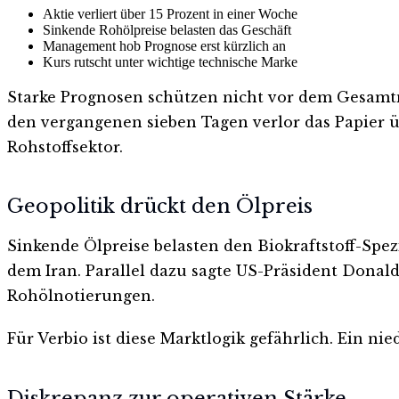
Aktie verliert über 15 Prozent in einer Woche
Sinkende Rohölpreise belasten das Geschäft
Management hob Prognose erst kürzlich an
Kurs rutscht unter wichtige technische Marke
Starke Prognosen schützen nicht vor dem Gesamtma
den vergangenen sieben Tagen verlor das Papier ü
Rohstoffsektor.
Geopolitik drückt den Ölpreis
Sinkende Ölpreise belasten den Biokraftstoff-S
dem Iran. Parallel dazu sagte US-Präsident Donal
Rohölnotierungen.
Für Verbio ist diese Marktlogik gefährlich. Ein nie
Diskrepanz zur operativen Stärke