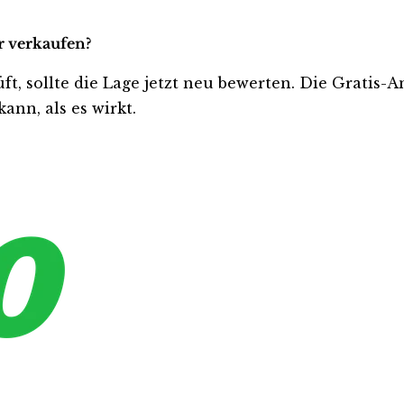
r verkaufen?
üft, sollte die Lage jetzt neu bewerten. Die Gratis
ann, als es wirkt.