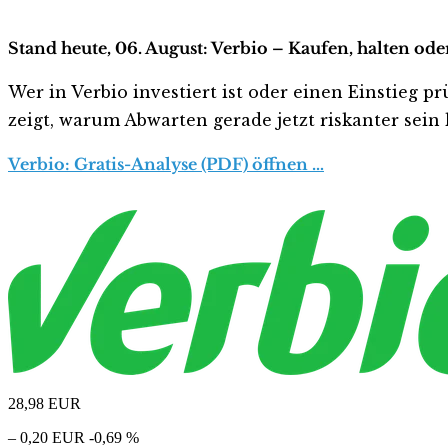
Stand heute, 06. August: Verbio – Kaufen, halten ode
Wer in Verbio investiert ist oder einen Einstieg pr
zeigt, warum Abwarten gerade jetzt riskanter sein k
Verbio: Gratis-Analyse (PDF) öffnen …
28,98
EUR
– 0,20 EUR
-0,69 %