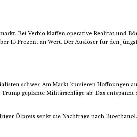
rkt. Bei Verbio klaffen operative Realität und Bö
ber 15 Prozent an Wert. Der Auslöser für den jüng
pezialisten schwer. Am Markt kursieren Hoffnunge
d Trump geplante Militärschläge ab. Das entspannt 
driger Ölpreis senkt die Nachfrage nach Bioethanol. 