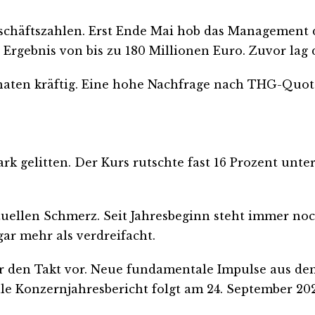
eschäftszahlen. Erst Ende Mai hob das Management 
 Ergebnis von bis zu 180 Millionen Euro. Zuvor lag
aten kräftig. Eine hohe Nachfrage nach THG-Quoten
ark gelitten. Der Kurs rutschte fast 16 Prozent unte
aktuellen Schmerz. Seit Jahresbeginn steht immer no
ar mehr als verdreifacht.
ter den Takt vor. Neue fundamentale Impulse aus d
ale Konzernjahresbericht folgt am 24. September 20