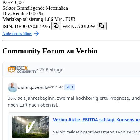
KGV
0,00
Sektor
Grundlegende Materialien
Div.-Rendite
0,00 %
Marktkapitalisierung
1,86 Mrd. EUR
ISIN: DE000A0JL9W6
WKN: A0JL9W
Aktiendetails öffnen
Community Forum zu Verbio