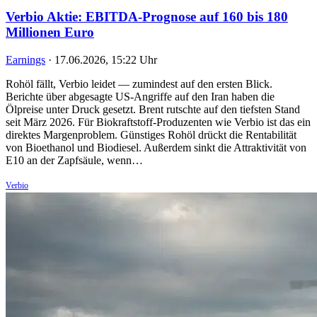
Verbio Aktie: EBITDA-Prognose auf 160 bis 180
Millionen Euro
Earnings
·
17.06.2026, 15:22 Uhr
Rohöl fällt, Verbio leidet — zumindest auf den ersten Blick.
Berichte über abgesagte US-Angriffe auf den Iran haben die
Ölpreise unter Druck gesetzt. Brent rutschte auf den tiefsten Stand
seit März 2026. Für Biokraftstoff-Produzenten wie Verbio ist das ein
direktes Margenproblem. Günstiges Rohöl drückt die Rentabilität
von Bioethanol und Biodiesel. Außerdem sinkt die Attraktivität von
E10 an der Zapfsäule, wenn…
Verbio