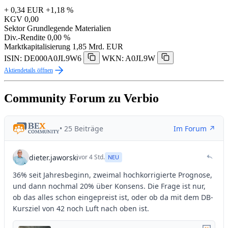
+ 0,34 EUR
+1,18 %
KGV
0,00
Sektor
Grundlegende Materialien
Div.-Rendite
0,00 %
Marktkapitalisierung
1,85 Mrd. EUR
ISIN: DE000A0JL9W6
WKN: A0JL9W
Aktiendetails öffnen
Community Forum zu Verbio