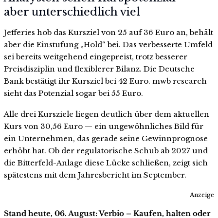
aber unterschiedlich viel
Jefferies hob das Kursziel von 25 auf 36 Euro an, behält
aber die Einstufung „Hold“ bei. Das verbesserte Umfeld
sei bereits weitgehend eingepreist, trotz besserer
Preisdisziplin und flexiblerer Bilanz. Die Deutsche
Bank bestätigt ihr Kursziel bei 42 Euro. mwb research
sieht das Potenzial sogar bei 55 Euro.
Alle drei Kursziele liegen deutlich über dem aktuellen
Kurs von 30,56 Euro — ein ungewöhnliches Bild für
ein Unternehmen, das gerade seine Gewinnprognose
erhöht hat. Ob der regulatorische Schub ab 2027 und
die Bitterfeld-Anlage diese Lücke schließen, zeigt sich
spätestens mit dem Jahresbericht im September.
Anzeige
Stand heute, 06. August: Verbio – Kaufen, halten oder