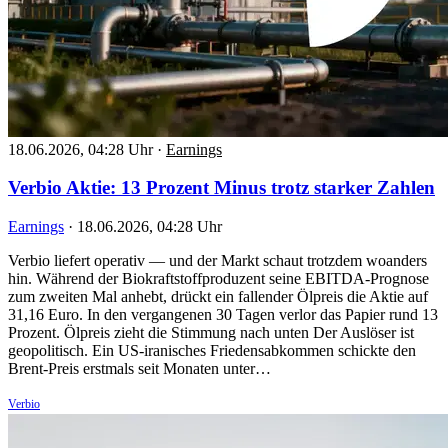
18.06.2026, 04:28 Uhr
·
Earnings
Verbio Aktie: 13 Prozent Minus trotz starker Zahlen
Earnings
·
18.06.2026, 04:28 Uhr
Verbio liefert operativ — und der Markt schaut trotzdem woanders
hin. Während der Biokraftstoffproduzent seine EBITDA-Prognose
zum zweiten Mal anhebt, drückt ein fallender Ölpreis die Aktie auf
31,16 Euro. In den vergangenen 30 Tagen verlor das Papier rund 13
Prozent. Ölpreis zieht die Stimmung nach unten Der Auslöser ist
geopolitisch. Ein US-iranisches Friedensabkommen schickte den
Brent-Preis erstmals seit Monaten unter…
Verbio