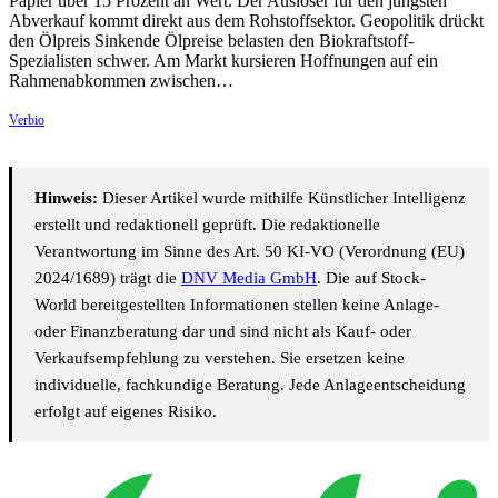
Papier über 15 Prozent an Wert. Der Auslöser für den jüngsten
Abverkauf kommt direkt aus dem Rohstoffsektor. Geopolitik drückt
den Ölpreis Sinkende Ölpreise belasten den Biokraftstoff-
Spezialisten schwer. Am Markt kursieren Hoffnungen auf ein
Rahmenabkommen zwischen…
Verbio
Hinweis:
Dieser Artikel wurde mithilfe Künstlicher Intelligenz
erstellt und redaktionell geprüft. Die redaktionelle
Verantwortung im Sinne des Art. 50 KI-VO (Verordnung (EU)
2024/1689) trägt die
DNV Media GmbH
. Die auf Stock-
World bereitgestellten Informationen stellen keine Anlage-
oder Finanzberatung dar und sind nicht als Kauf- oder
Verkaufsempfehlung zu verstehen. Sie ersetzen keine
individuelle, fachkundige Beratung. Jede Anlageentscheidung
erfolgt auf eigenes Risiko.