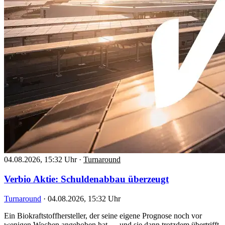
04.08.2026, 15:32 Uhr
·
Turnaround
Verbio Aktie: Schuldenabbau überzeugt
Turnaround
·
04.08.2026, 15:32 Uhr
Ein Biokraftstoffhersteller, der seine eigene Prognose noch vor
wenigen Wochen angehoben hat — und sie dann trotzdem übertrifft.