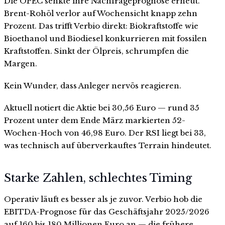
Die OPEC senkte ihre Nachfrageprognose erneut.
Brent-Rohöl verlor auf Wochensicht knapp zehn
Prozent. Das trifft Verbio direkt: Biokraftstoffe wie
Bioethanol und Biodiesel konkurrieren mit fossilen
Kraftstoffen. Sinkt der Ölpreis, schrumpfen die
Margen.
Kein Wunder, dass Anleger nervös reagieren.
Aktuell notiert die Aktie bei 30,56 Euro — rund 35
Prozent unter dem Ende März markierten 52-
Wochen-Hoch von 46,98 Euro. Der RSI liegt bei 33,
was technisch auf überverkauftes Terrain hindeutet.
Starke Zahlen, schlechtes Timing
Operativ läuft es besser als je zuvor. Verbio hob die
EBITDA-Prognose für das Geschäftsjahr 2025/2026
auf 160 bis 180 Millionen Euro an — die frühere