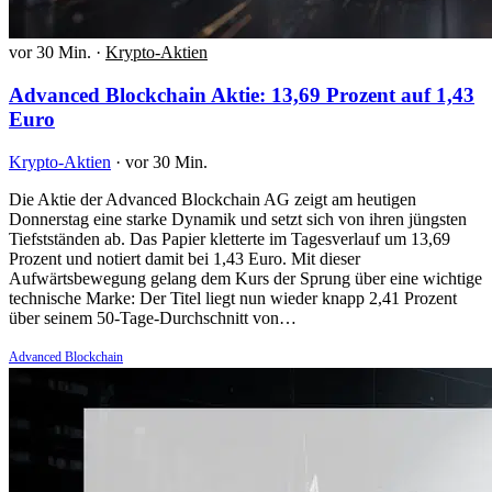
vor 30 Min.
·
Krypto-Aktien
Advanced Blockchain Aktie: 13,69 Prozent auf 1,43
Euro
Krypto-Aktien
·
vor 30 Min.
Die Aktie der Advanced Blockchain AG zeigt am heutigen
Donnerstag eine starke Dynamik und setzt sich von ihren jüngsten
Tiefstständen ab. Das Papier kletterte im Tagesverlauf um 13,69
Prozent und notiert damit bei 1,43 Euro. Mit dieser
Aufwärtsbewegung gelang dem Kurs der Sprung über eine wichtige
technische Marke: Der Titel liegt nun wieder knapp 2,41 Prozent
über seinem 50-Tage-Durchschnitt von…
Advanced Blockchain