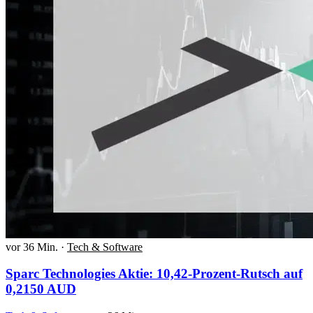
vor 36 Min.
·
Tech & Software
Sparc Technologies Aktie: 10,42-Prozent-Rutsch auf
0,2150 AUD