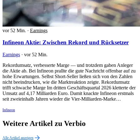
vor 52 Min.
·
Earnings
Infineon Aktie: Zwischen Rekord und Rücksetzer
Earnings
·
vor 52 Min.
Rekordumsatz, verbesserte Marge — und trotzdem gaben Anleger
die Aktie ab. Bei Infineon prallte die gute Nachricht offenbar auf zu
hohe Erwartungen. Selbst Short-Seller ließen sich von den Zahlen
nicht beeindrucken, wie die Marktreaktion zeigte. Rekordumsatz
trifft schwache Marge Im dritten Geschäftsquartal 2026 kletterte der
Umsatz auf 4,17 Milliarden Euro. Damit knackte Infineon erstmals
seit zweieinhalb Jahren wieder die Vier-Milliarden-Marke…
Infineon
Weitere Artikel zu Verbio
Alle Artikel anzeigen