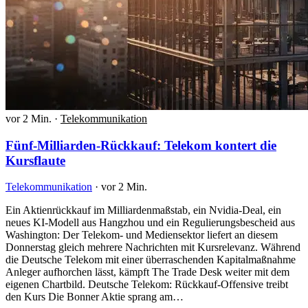
vor 2 Min.
·
Telekommunikation
Fünf-Milliarden-Rückkauf: Telekom kontert die
Kursflaute
Telekommunikation
·
vor 2 Min.
Ein Aktienrückkauf im Milliardenmaßstab, ein Nvidia-Deal, ein
neues KI-Modell aus Hangzhou und ein Regulierungsbescheid aus
Washington: Der Telekom- und Mediensektor liefert an diesem
Donnerstag gleich mehrere Nachrichten mit Kursrelevanz. Während
die Deutsche Telekom mit einer überraschenden Kapitalmaßnahme
Anleger aufhorchen lässt, kämpft The Trade Desk weiter mit dem
eigenen Chartbild. Deutsche Telekom: Rückkauf-Offensive treibt
den Kurs Die Bonner Aktie sprang am…