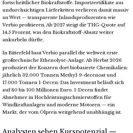
fortschrittlicher Biokraftstoffe. Importzertifikate aus
undurchsichtigen Lieferketten verlieren damit massiv
an Wert — transparente Inlandsproduzenten wie
Verbio profitieren. Ab 2027 steigt die THG-Quote auf
14,5 Prozent, was den Biokraftstoff-Absatz weiter
ankurbeln dürfte.
In Bitterfeld baut Verbio parallel die weltweit erste
großtechnische Ethenolyse-Anlage. Ab Herbst 2026
produziert der Konzern dort biobasierte Chemikalien:
jährlich 32.000 Tonnen Methyl-9-decenoat und
17.000 Tonnen 1-Decen. Das Investment beläuft sich
auf 80 bis 100 Millionen Euro. 1-Decen findet
Abnehmer in Hochleistungsschmierstoffen für
Windkraftanlagen und moderne Motoren — ein
Markt, der vom Ölpreis weitgehend unabhängig ist.
Analysten sehen Kurspotenzial —