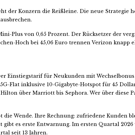
ht der Konzern die Reißleine. Die neue Strategie h
 ausbrechen.
n Mini-Plus von 0,65 Prozent. Der Rücksetzer der v
chen-Hoch bei 45,06 Euro trennen Verizon knapp el
Der Einstiegstarif für Neukunden mit Wechselbonus 
5G-Flat inklusive 10-Gigabyte-Hotspot für 45 Dol
Hilton über Marriott bis Sephora. Wer über diese P
bt die Wende. Ihre Rechnung: zufriedene Kunden ble
zt gibt es erste Entwarnung. Im ersten Quartal 20
al seit 13 Jahren.