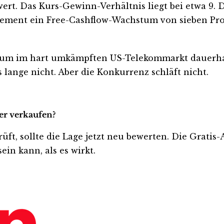
wert. Das Kurs-Gewinn-Verhältnis liegt bei etwa 9. 
ement ein Free-Cashflow-Wachstum von sieben Proze
cht, um im hart umkämpften US-Telekommarkt dauerh
 lange nicht. Aber die Konkurrenz schläft nicht.
der verkaufen?
rüft, sollte die Lage jetzt neu bewerten. Die Gratis
ein kann, als es wirkt.