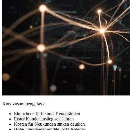
Kurz zusammengefasst
Einfachere Tarife und Treueprämien
Erster Kundenanstieg seit Jahren
Kosten für Neukunden sinken deutlich
Hohe Dividendenrendite lockt Anleger