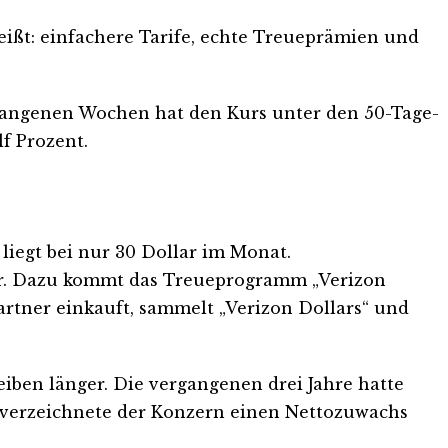
eißt: einfachere Tarife, echte Treueprämien und
ergangenen Wochen hat den Kurs unter den 50-Tage-
f Prozent.
liegt bei nur 30 Dollar im Monat.
lar. Dazu kommt das Treueprogramm „Verizon
artner einkauft, sammelt „Verizon Dollars“ und
iben länger. Die vergangenen drei Jahre hatte
26 verzeichnete der Konzern einen Nettozuwachs