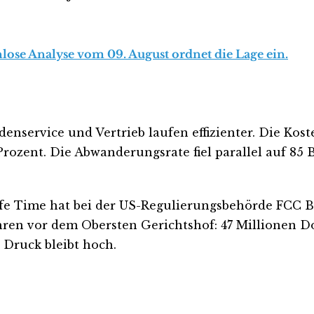
nlose Analyse vom 09. August ordnet die Lage ein.
denservice und Vertrieb laufen effizienter. Die 
ozent. Die Abwanderungsrate fiel parallel auf 85 B
 Life Time hat bei der US-Regulierungsbehörde FCC
hren vor dem Obersten Gerichtshof: 47 Millionen D
Druck bleibt hoch.