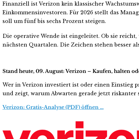
Finanziell ist Verizon kein klassischer Wachstums
Einkommensinvestoren. Für 2026 stellt das Manag
soll um fünf bis sechs Prozent steigen.
Die operative Wende ist eingeleitet. Ob sie rei
nächsten Quartalen. Die Zeichen stehen besser als
Stand heute, 09. August: Verizon – Kaufen, halten o
Wer in Verizon investiert ist oder einen Einstieg p
und zeigt, warum Abwarten gerade jetzt riskanter s
Verizon: Gratis-Analyse (PDF) öffnen …