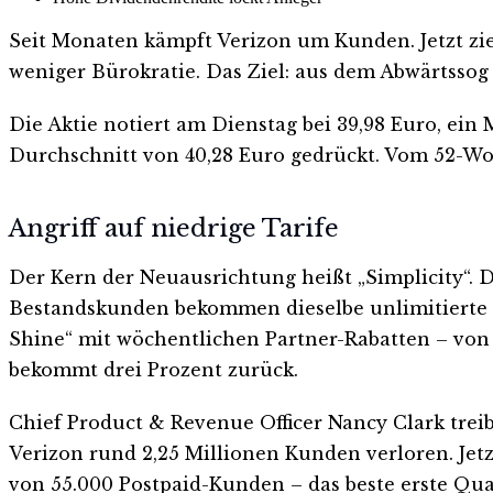
Seit Monaten kämpft Verizon um Kunden. Jetzt zie
weniger Bürokratie. Das Ziel: aus dem Abwärtssog
Die Aktie notiert am Dienstag bei 39,98 Euro, ei
Durchschnitt von 40,28 Euro gedrückt. Vom 52-Wo
Angriff auf niedrige Tarife
Der Kern der Neuausrichtung heißt „Simplicity“. 
Bestandskunden bekommen dieselbe unlimitierte 
Shine“ mit wöchentlichen Partner-Rabatten – von 
bekommt drei Prozent zurück.
Chief Product & Revenue Officer Nancy Clark trei
Verizon rund 2,25 Millionen Kunden verloren. Jet
von 55.000 Postpaid-Kunden – das beste erste Quart