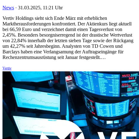
News
·
31.03.2025, 11:21 Uhr
Vertiv Holdings sieht sich Ende März mit erheblichen
Marktherausforderungen konfrontiert. Der Aktienkurs liegt aktuell
bei 66,59 Euro und verzeichnet damit einen Tagesverlust von
2,45%. Besonders besorgniserregend ist der drastische Wertverlust
von 22,84% innerhalb der letzten sieben Tage sowie der Rückgang
um 42,27% seit Jahresbeginn. Analysten von TD Cowen und
Barclays haben eine Verlangsamung der Auftragseingänge für
Rechenzentrumsausrüstung seit Januar festgestellt.…
Vertiv