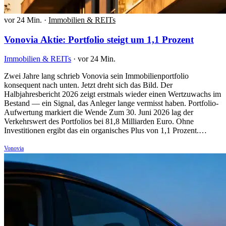
vor 24 Min.
·
Immobilien & REITs
Vonovia Aktie: Portfolio steigt um 1,1 Prozent
Immobilien & REITs
·
vor 24 Min.
Zwei Jahre lang schrieb Vonovia sein Immobilienportfolio
konsequent nach unten. Jetzt dreht sich das Bild. Der
Halbjahresbericht 2026 zeigt erstmals wieder einen Wertzuwachs im
Bestand — ein Signal, das Anleger lange vermisst haben. Portfolio-
Aufwertung markiert die Wende Zum 30. Juni 2026 lag der
Verkehrswert des Portfolios bei 81,8 Milliarden Euro. Ohne
Investitionen ergibt das ein organisches Plus von 1,1 Prozent.…
Vonovia