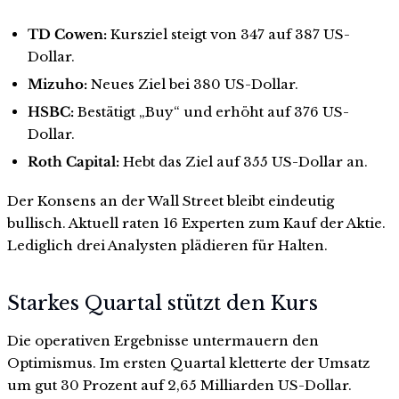
TD Cowen:
Kursziel steigt von 347 auf 387 US-
Dollar.
Mizuho:
Neues Ziel bei 380 US-Dollar.
HSBC:
Bestätigt „Buy“ und erhöht auf 376 US-
Dollar.
Roth Capital:
Hebt das Ziel auf 355 US-Dollar an.
Der Konsens an der Wall Street bleibt eindeutig
bullisch. Aktuell raten 16 Experten zum Kauf der Aktie.
Lediglich drei Analysten plädieren für Halten.
Starkes Quartal stützt den Kurs
Die operativen Ergebnisse untermauern den
Optimismus. Im ersten Quartal kletterte der Umsatz
um gut 30 Prozent auf 2,65 Milliarden US-Dollar.