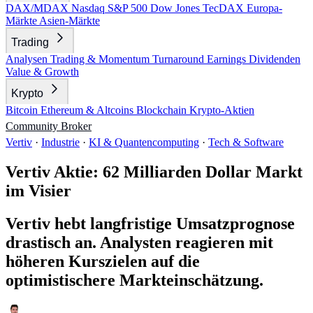
DAX/MDAX
Nasdaq
S&P 500
Dow Jones
TecDAX
Europa-
Märkte
Asien-Märkte
Trading
Analysen
Trading & Momentum
Turnaround
Earnings
Dividenden
Value & Growth
Krypto
Bitcoin
Ethereum & Altcoins
Blockchain
Krypto-Aktien
Community
Broker
Vertiv
·
Industrie
·
KI & Quantencomputing
·
Tech & Software
Vertiv Aktie: 62 Milliarden Dollar Markt
im Visier
Vertiv hebt langfristige Umsatzprognose
drastisch an. Analysten reagieren mit
höheren Kurszielen auf die
optimistischere Markteinschätzung.