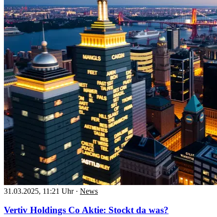
31.03.2025, 11:21 Uhr
·
News
Vertiv Holdings Co Aktie: Stockt da was?