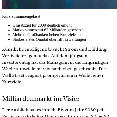
Kurz zusammengefasst
Umsatzziel für 2030 deutlich erhöht
Marktvolumen auf 62 Milliarden geschätzt
Mehrere Großbanken heben Kursziele an
Starkes erstes Quartal übertrifft Erwartungen
Künstliche Intelligenz braucht Strom und Kühlung.
Vertiv liefert genau das. Auf dem jüngsten
Investorentag hat das Management die langfristigen
Wachstumsziele massiv nach oben geschraubt. Die
Wall Street reagiert prompt mit einer Welle neuer
Kursziele.
Milliardenmarkt im Visier
Der Ausblick hat es in sich. Bis zum Jahr 2030 peilt
Vertiv ein jährliches Umsatzwachstum von 20 bis 22