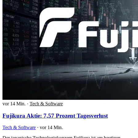
vor 14 Min.
·
Tech & Software
Fujikura Aktie: 7,57 Prozent Tagesverlust
Tech & Software
·
vor 14 Min.
Der japanische Technologiekonzern Fujikura ist am heutigen