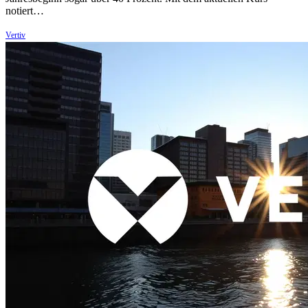
notiert…
Vertiv