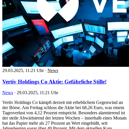
29.03.2025, 11:21 Uhr
·
News
Vertiv Holdings Co Aktie: Gefährliche Stille!
News
·
29.03.2025, 11:21 Uhr
Vertiv Holdings Co kämpft derzeit mit erheblichem Gegenwind an
der Börse. Am Freitag schloss die Aktie bei 68,26 Euro, was einem
Tagesverlust von 4,12 Prozent entspricht. Besonders alarmierend ist
der steile Abwärtstrend der letzten Wochen – innerhalb eines Monats
hat das Papier mehr als 27 Prozent an Wert eingebüßt, seit
Jahresbeginn sogar über 40 Prozent. Mit dem aktuellen Kurs