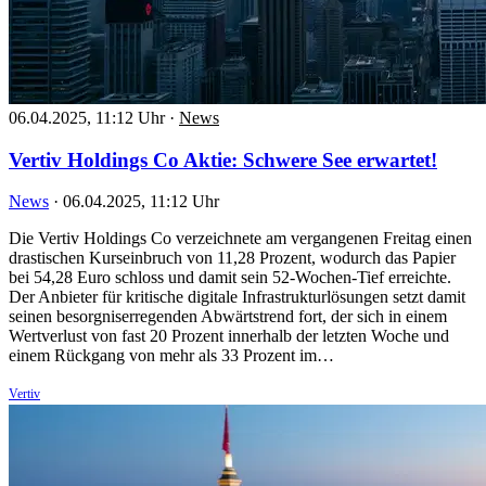
06.04.2025, 11:12 Uhr
·
News
Vertiv Holdings Co Aktie: Schwere See erwartet!
News
·
06.04.2025, 11:12 Uhr
Die Vertiv Holdings Co verzeichnete am vergangenen Freitag einen
drastischen Kurseinbruch von 11,28 Prozent, wodurch das Papier
bei 54,28 Euro schloss und damit sein 52-Wochen-Tief erreichte.
Der Anbieter für kritische digitale Infrastrukturlösungen setzt damit
seinen besorgniserregenden Abwärtstrend fort, der sich in einem
Wertverlust von fast 20 Prozent innerhalb der letzten Woche und
einem Rückgang von mehr als 33 Prozent im…
Vertiv