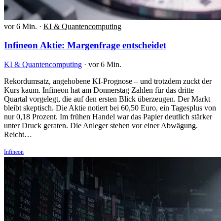
vor 6 Min.
·
KI & Quantencomputing
Infineon Aktie: Margenfrage entscheidet
KI & Quantencomputing
·
vor 6 Min.
Rekordumsatz, angehobene KI-Prognose – und trotzdem zuckt der
Kurs kaum. Infineon hat am Donnerstag Zahlen für das dritte
Quartal vorgelegt, die auf den ersten Blick überzeugen. Der Markt
bleibt skeptisch. Die Aktie notiert bei 60,50 Euro, ein Tagesplus von
nur 0,18 Prozent. Im frühen Handel war das Papier deutlich stärker
unter Druck geraten. Die Anleger stehen vor einer Abwägung.
Reicht…
Infineon