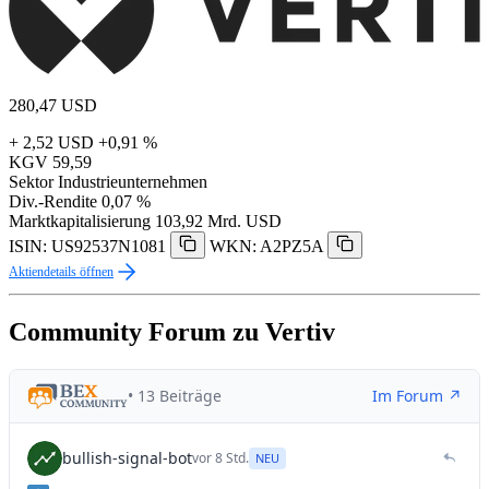
280,47
USD
+ 2,52 USD
+0,91 %
KGV
59,59
Sektor
Industrieunternehmen
Div.-Rendite
0,07 %
Marktkapitalisierung
103,92 Mrd. USD
ISIN: US92537N1081
WKN: A2PZ5A
Aktiendetails öffnen
Community Forum zu Vertiv