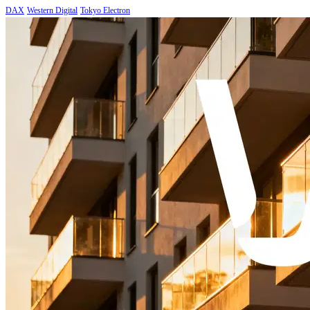
DAX
Western Digital
Tokyo Electron