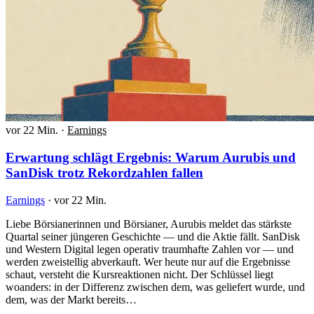
vor 22 Min.
·
Earnings
Erwartung schlägt Ergebnis: Warum Aurubis und
SanDisk trotz Rekordzahlen fallen
Earnings
·
vor 22 Min.
Liebe Börsianerinnen und Börsianer, Aurubis meldet das stärkste
Quartal seiner jüngeren Geschichte — und die Aktie fällt. SanDisk
und Western Digital legen operativ traumhafte Zahlen vor — und
werden zweistellig abverkauft. Wer heute nur auf die Ergebnisse
schaut, versteht die Kursreaktionen nicht. Der Schlüssel liegt
woanders: in der Differenz zwischen dem, was geliefert wurde, und
dem, was der Markt bereits…