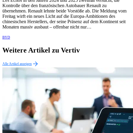
Les Echos in den Jahren 2024 und 2025 zweimal versucht, die
Kontrolle über den französischen Autobauer Renault zu
übernehmen. Renault lehnte beide Vorstöße ab. Die Meldung vom
Freitag wirft ein neues Licht auf die Europa-Ambitionen des
chinesischen Herstellers, der seine Präsenz auf dem Kontinent seit
Monaten massiv ausbaut – offenbar nicht nur…
BYD
Weitere Artikel zu Vertiv
Alle Artikel anzeigen