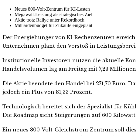
Neues 800-Volt-Zentrum für KI-Lasten
Megawatt-Leistung als strategisches Ziel
Aktie trotz Rallye unter Rekordhoch
Milliardenbudget für Zukäufe eingeplant
Der Energiehunger von KI-Rechenzentren erreicht 
Unternehmen plant den Vorstoß in Leistungsbereic
Institutionelle Investoren nutzen die aktuelle Ko
Handelsvolumen lag am Freitag mit 7,23 Millione
Die Aktie beendete den Handel bei 271,70 Euro. Da
jedoch ein Plus von 81,33 Prozent.
Technologisch bereitet sich der Spezialist für K
Die Roadmap sieht Steigerungen auf 600 Kilowatt 
Ein neues 800-Volt-Gleichstrom-Zentrum soll dies