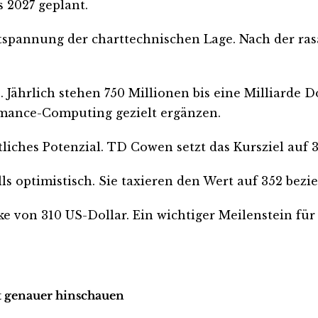
 2027 geplant.
Entspannung der charttechnischen Lage. Nach der ra
. Jährlich stehen 750 Millionen bis eine Milliarde D
rmance-Computing gezielt ergänzen.
tliches Potenzial. TD Cowen setzt das Kursziel auf
 optimistisch. Sie taxieren den Wert auf 352 bezi
e von 310 US-Dollar. Ein wichtiger Meilenstein für 
tzt genauer hinschauen