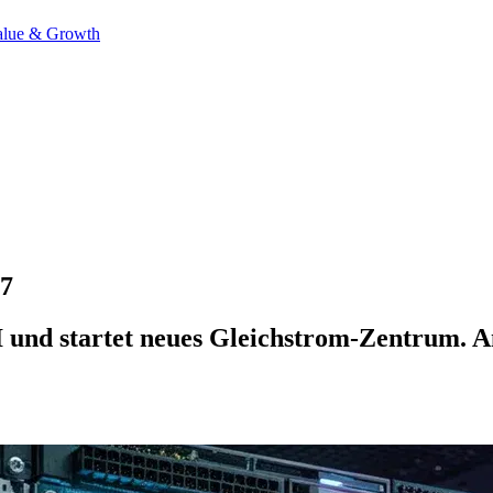
alue & Growth
27
 und startet neues Gleichstrom-Zentrum. An