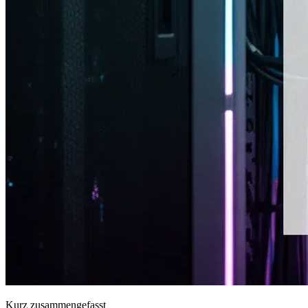
Kurz zusammengefasst