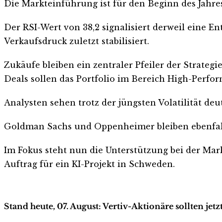
Die Markteinführung ist für den Beginn des Jahres
Der RSI-Wert von 38,2 signalisiert derweil eine 
Verkaufsdruck zuletzt stabilisiert.
Zukäufe bleiben ein zentraler Pfeiler der Strategie
Deals sollen das Portfolio im Bereich High-Perfo
Analysten sehen trotz der jüngsten Volatilität deu
Goldman Sachs und Oppenheimer bleiben ebenfalls
Im Fokus steht nun die Unterstützung bei der Mark
Auftrag für ein KI-Projekt in Schweden.
Stand heute, 07. August: Vertiv-Aktionäre sollten je