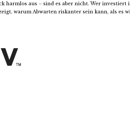
harmlos aus – sind es aber nicht. Wer investiert ist
eigt, warum Abwarten riskanter sein kann, als es wi