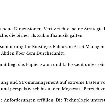
neue Dimensionen. Vertiv richtet seine Strategie 
he, die bisher als Zukunftsmusik galten.
nsolidierung für Einstiege. Fideuram Asset Manageme
n Aktien über dem Durchschnitt.
mit liegt das Papier zwar rund 15 Prozent unter se
ühlung und Strommanagement auf extreme Lasten vor.
und perspektivisch bis in den Megawatt-Bereich vo
e Anforderungen erfüllen. Die Technologie unterst