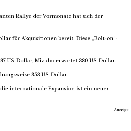
santen Rallye der Vormonate hat sich der
ollar für Akquisitionen bereit. Diese „Bolt-on“-
 387 US-Dollar, Mizuho erwartet 380 US-Dollar.
ehungsweise 353 US-Dollar.
die internationale Expansion ist ein neuer
Anzeige