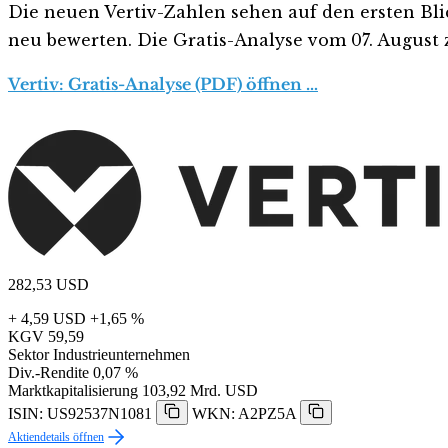
Die neuen Vertiv-Zahlen sehen auf den ersten Blick 
neu bewerten. Die Gratis-Analyse vom 07. August z
Vertiv: Gratis-Analyse (PDF) öffnen …
282,53
USD
+ 4,59 USD
+1,65 %
KGV
59,59
Sektor
Industrieunternehmen
Div.-Rendite
0,07 %
Marktkapitalisierung
103,92 Mrd. USD
ISIN: US92537N1081
WKN: A2PZ5A
Aktiendetails öffnen