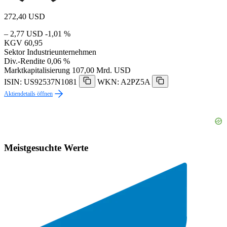
272,40
USD
– 2,77 USD
-1,01 %
KGV
60,95
Sektor
Industrieunternehmen
Div.-Rendite
0,06 %
Marktkapitalisierung
107,00 Mrd. USD
ISIN: US92537N1081
WKN: A2PZ5A
Aktiendetails öffnen
Meistgesuchte Werte