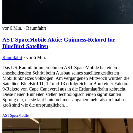
vor 6 Min.
·
Raumfahrt
AST SpaceMobile Aktie: Guinness-Rekord für
BlueBird-Satelliten
Raumfahrt
·
vor 6 Min.
Das US-Raumfahrtunternehmen AST SpaceMobile hat einen
entscheidenden Schritt beim Ausbau seines satellitengestützten
Mobilfunknetzes vollzogen. Am vergangenen Mittwoch wurden die
Satelliten BlueBird 11, 12 und 13 erfolgreich an Bord einer Falcon-
9-Rakete von Cape Canaveral aus in die Erdumlaufbahn gebracht.
Diese neuen Einheiten stellen technologisch einen signifikanten
Sprung dar, da sie laut Unternehmensangaben mehr als dreimal so
groß sind wie die ursprünglichen…
AST SpaceMobile