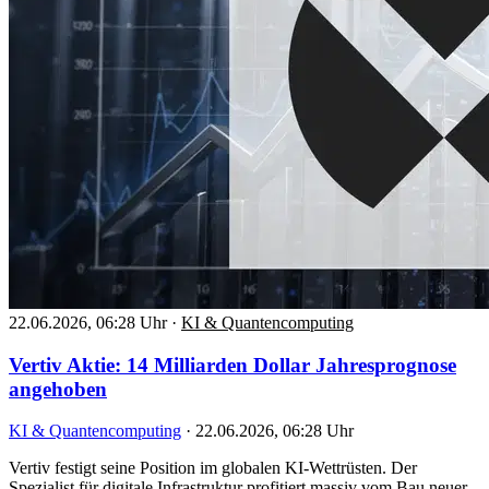
22.06.2026, 06:28 Uhr
·
KI & Quantencomputing
Vertiv Aktie: 14 Milliarden Dollar Jahresprognose
angehoben
KI & Quantencomputing
·
22.06.2026, 06:28 Uhr
Vertiv festigt seine Position im globalen KI-Wettrüsten. Der
Spezialist für digitale Infrastruktur profitiert massiv vom Bau neuer