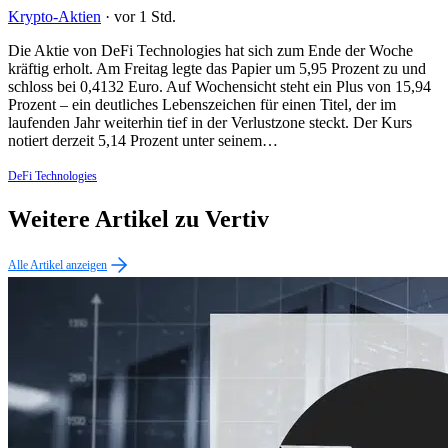
Krypto-Aktien
·
vor 1 Std.
Die Aktie von DeFi Technologies hat sich zum Ende der Woche
kräftig erholt. Am Freitag legte das Papier um 5,95 Prozent zu und
schloss bei 0,4132 Euro. Auf Wochensicht steht ein Plus von 15,94
Prozent – ein deutliches Lebenszeichen für einen Titel, der im
laufenden Jahr weiterhin tief in der Verlustzone steckt. Der Kurs
notiert derzeit 5,14 Prozent unter seinem…
DeFi Technologies
Weitere Artikel zu Vertiv
Alle Artikel anzeigen