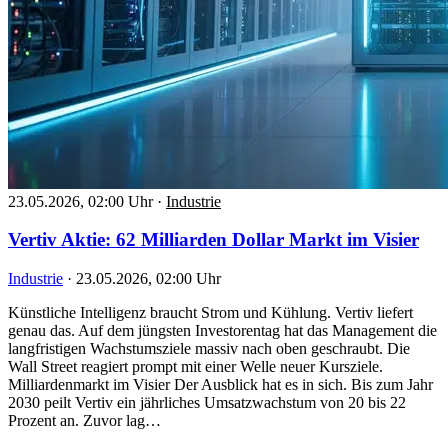
23.05.2026, 02:00 Uhr
·
Industrie
Vertiv Aktie: 62 Milliarden Dollar Markt im Visier
Industrie
·
23.05.2026, 02:00 Uhr
Künstliche Intelligenz braucht Strom und Kühlung. Vertiv liefert
genau das. Auf dem jüngsten Investorentag hat das Management die
langfristigen Wachstumsziele massiv nach oben geschraubt. Die
Wall Street reagiert prompt mit einer Welle neuer Kursziele.
Milliardenmarkt im Visier Der Ausblick hat es in sich. Bis zum Jahr
2030 peilt Vertiv ein jährliches Umsatzwachstum von 20 bis 22
Prozent an. Zuvor lag…