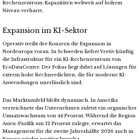
Rechenzentrum-Kapazitäten weltweit auf hohem
Niveau verharrt.
Expansion im KI-Sektor
Operativ treibt der Konzern die Expansion in
Nordeuropa voran. In Schweden liefert Vertiv künftig
die Infrastruktur für ein KI-Rechenzentrum von
EcoDataCenter. Der Fokus liegt dabei auf Lösungen für
extrem hohe Rechnerdichten, die für moderne KI-
Anwendungen unerlässlich sind.
Das Marktumfeld bleibt dynamisch. In Amerika
verzeichnete das Unternehmen zuletzt ein organisches
Umsatzwachstum von 44 Prozent. Während die Region
Asien-Pazifik um 12 Prozent zulegte, erwartet das
Management für die zweite Jahreshälfte 2026 auch in
Europa wieder positive Impulse.