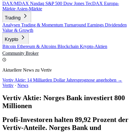
DAX/MDAX
Nasdaq
S&P 500
Dow Jones
TecDAX
Europa-
Märkte
Asien-Märkte
Trading
Analysen
Trading & Momentum
Turnaround
Earnings
Dividenden
Value & Growth
Krypto
Bitcoin
Ethereum & Altcoins
Blockchain
Krypto-Aktien
Community
Broker
Aktuellere News zu Vertiv
Vertiv Aktie: 14 Milliarden Dollar Jahresprognose angehoben →
Vertiv
·
News
Vertiv Aktie: Norges Bank investiert 800
Millionen
Profi-Investoren halten 89,92 Prozent der
Vertiv-Anteile. Norges Bank und