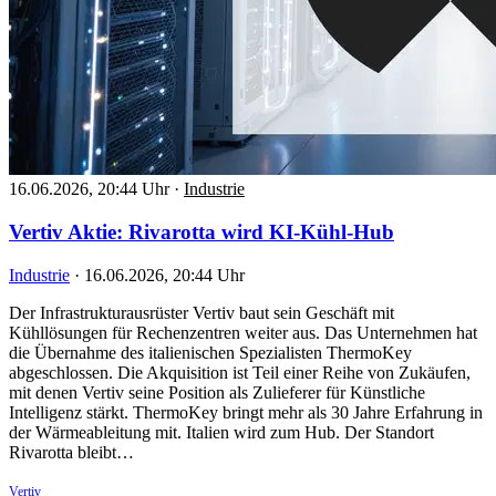
16.06.2026, 20:44 Uhr
·
Industrie
Vertiv Aktie: Rivarotta wird KI-Kühl-Hub
Industrie
·
16.06.2026, 20:44 Uhr
Der Infrastrukturausrüster Vertiv baut sein Geschäft mit
Kühllösungen für Rechenzentren weiter aus. Das Unternehmen hat
die Übernahme des italienischen Spezialisten ThermoKey
abgeschlossen. Die Akquisition ist Teil einer Reihe von Zukäufen,
mit denen Vertiv seine Position als Zulieferer für Künstliche
Intelligenz stärkt. ThermoKey bringt mehr als 30 Jahre Erfahrung in
der Wärmeableitung mit. Italien wird zum Hub. Der Standort
Rivarotta bleibt…
Vertiv