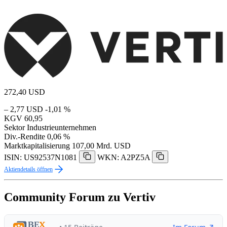
272,40
USD
– 2,77 USD
-1,01 %
KGV
60,95
Sektor
Industrieunternehmen
Div.-Rendite
0,06 %
Marktkapitalisierung
107,00 Mrd. USD
ISIN: US92537N1081
WKN: A2PZ5A
Aktiendetails öffnen
Community Forum zu Vertiv