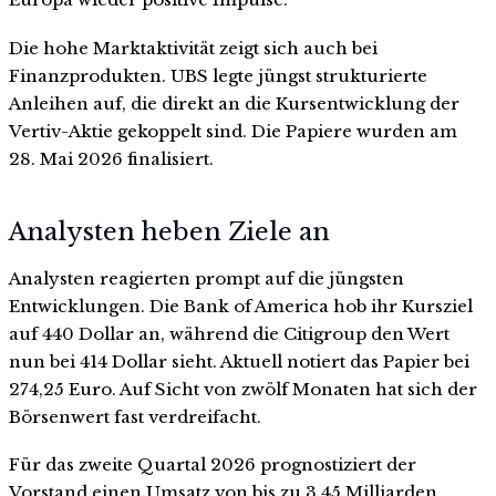
Die hohe Marktaktivität zeigt sich auch bei
Finanzprodukten. UBS legte jüngst strukturierte
Anleihen auf, die direkt an die Kursentwicklung der
Vertiv-Aktie gekoppelt sind. Die Papiere wurden am
28. Mai 2026 finalisiert.
Analysten heben Ziele an
Analysten reagierten prompt auf die jüngsten
Entwicklungen. Die Bank of America hob ihr Kursziel
auf 440 Dollar an, während die Citigroup den Wert
nun bei 414 Dollar sieht. Aktuell notiert das Papier bei
274,25 Euro. Auf Sicht von zwölf Monaten hat sich der
Börsenwert fast verdreifacht.
Für das zweite Quartal 2026 prognostiziert der
Vorstand einen Umsatz von bis zu 3,45 Milliarden