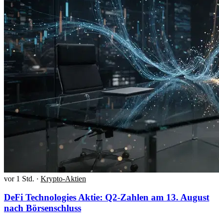
vor 1 Std.
·
Krypto-Aktien
DeFi Technologies Aktie: Q2-Zahlen am 13. August
nach Börsenschluss