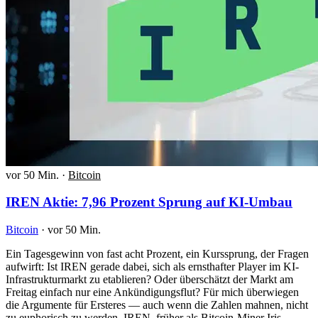
vor 50 Min.
·
Bitcoin
IREN Aktie: 7,96 Prozent Sprung auf KI-Umbau
Bitcoin
·
vor 50 Min.
Ein Tagesgewinn von fast acht Prozent, ein Kurssprung, der Fragen
aufwirft: Ist IREN gerade dabei, sich als ernsthafter Player im KI-
Infrastrukturmarkt zu etablieren? Oder überschätzt der Markt am
Freitag einfach nur eine Ankündigungsflut? Für mich überwiegen
die Argumente für Ersteres — auch wenn die Zahlen mahnen, nicht
zu euphorisch zu werden. IREN, früher als Bitcoin-Miner Iris