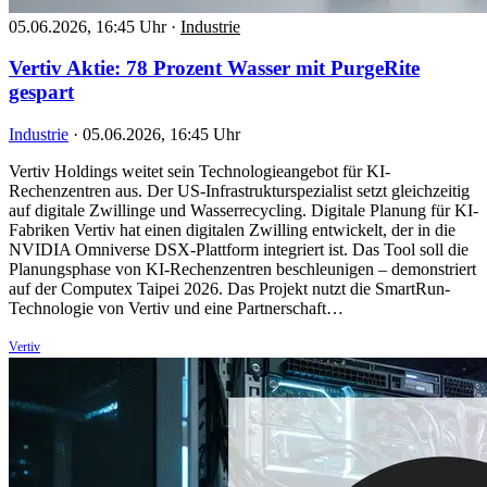
05.06.2026, 16:45 Uhr
·
Industrie
Vertiv Aktie: 78 Prozent Wasser mit PurgeRite
gespart
Industrie
·
05.06.2026, 16:45 Uhr
Vertiv Holdings weitet sein Technologieangebot für KI-
Rechenzentren aus. Der US-Infrastrukturspezialist setzt gleichzeitig
auf digitale Zwillinge und Wasserrecycling. Digitale Planung für KI-
Fabriken Vertiv hat einen digitalen Zwilling entwickelt, der in die
NVIDIA Omniverse DSX-Plattform integriert ist. Das Tool soll die
Planungsphase von KI-Rechenzentren beschleunigen – demonstriert
auf der Computex Taipei 2026. Das Projekt nutzt die SmartRun-
Technologie von Vertiv und eine Partnerschaft…
Vertiv