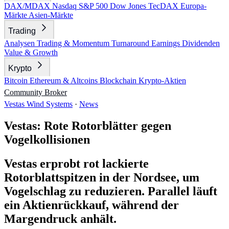
DAX/MDAX
Nasdaq
S&P 500
Dow Jones
TecDAX
Europa-
Märkte
Asien-Märkte
Trading
Analysen
Trading & Momentum
Turnaround
Earnings
Dividenden
Value & Growth
Krypto
Bitcoin
Ethereum & Altcoins
Blockchain
Krypto-Aktien
Community
Broker
Vestas Wind Systems
·
News
Vestas: Rote Rotorblätter gegen
Vogelkollisionen
Vestas erprobt rot lackierte
Rotorblattspitzen in der Nordsee, um
Vogelschlag zu reduzieren. Parallel läuft
ein Aktienrückkauf, während der
Margendruck anhält.