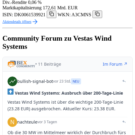
Div.-Rendite
0,06 %
Marktkapitalisierung
172,61 Mrd. EUR
ISIN: DK0061539921
WKN: A3CMNS
Aktiendetails öffnen
Community Forum zu Vestas Wind
Systems