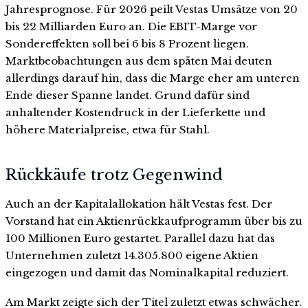
Jahresprognose. Für 2026 peilt Vestas Umsätze von 20
bis 22 Milliarden Euro an. Die EBIT-Marge vor
Sondereffekten soll bei 6 bis 8 Prozent liegen.
Marktbeobachtungen aus dem späten Mai deuten
allerdings darauf hin, dass die Marge eher am unteren
Ende dieser Spanne landet. Grund dafür sind
anhaltender Kostendruck in der Lieferkette und
höhere Materialpreise, etwa für Stahl.
Rückkäufe trotz Gegenwind
Auch an der Kapitalallokation hält Vestas fest. Der
Vorstand hat ein Aktienrückkaufprogramm über bis zu
100 Millionen Euro gestartet. Parallel dazu hat das
Unternehmen zuletzt 14.305.800 eigene Aktien
eingezogen und damit das Nominalkapital reduziert.
Am Markt zeigte sich der Titel zuletzt etwas schwächer.