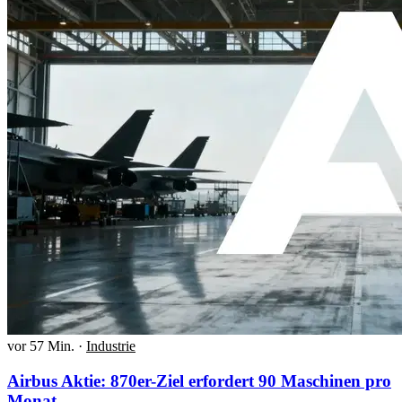
vor 57 Min.
·
Industrie
Airbus Aktie: 870er-Ziel erfordert 90 Maschinen pro
Monat