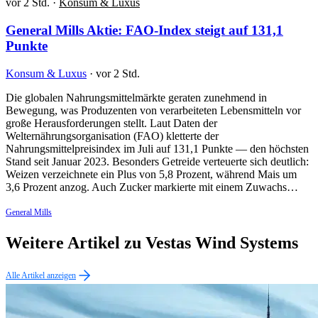
vor 2 Std.
·
Konsum & Luxus
General Mills Aktie: FAO-Index steigt auf 131,1
Punkte
Konsum & Luxus
·
vor 2 Std.
Die globalen Nahrungsmittelmärkte geraten zunehmend in
Bewegung, was Produzenten von verarbeiteten Lebensmitteln vor
große Herausforderungen stellt. Laut Daten der
Welternährungsorganisation (FAO) kletterte der
Nahrungsmittelpreisindex im Juli auf 131,1 Punkte — den höchsten
Stand seit Januar 2023. Besonders Getreide verteuerte sich deutlich:
Weizen verzeichnete ein Plus von 5,8 Prozent, während Mais um
3,6 Prozent anzog. Auch Zucker markierte mit einem Zuwachs…
General Mills
Weitere Artikel zu Vestas Wind Systems
Alle Artikel anzeigen