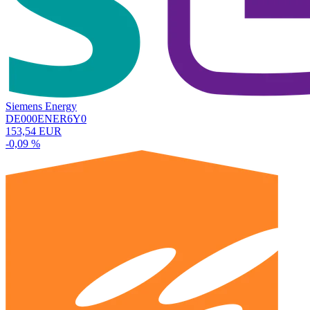
Siemens Energy
DE000ENER6Y0
153,54 EUR
-0,09 %