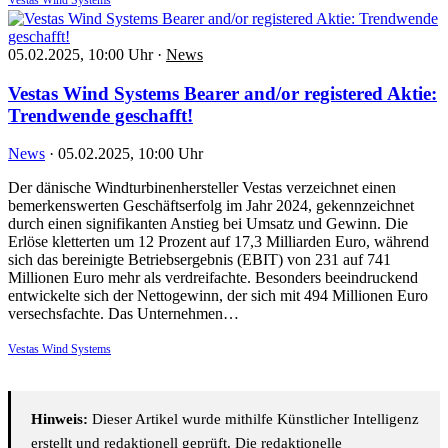
05.02.2025, 10:00 Uhr
·
News
Vestas Wind Systems Bearer and/or registered Aktie:
Trendwende geschafft!
News
·
05.02.2025, 10:00 Uhr
Der dänische Windturbinenhersteller Vestas verzeichnet einen
bemerkenswerten Geschäftserfolg im Jahr 2024, gekennzeichnet
durch einen signifikanten Anstieg bei Umsatz und Gewinn. Die
Erlöse kletterten um 12 Prozent auf 17,3 Milliarden Euro, während
sich das bereinigte Betriebsergebnis (EBIT) von 231 auf 741
Millionen Euro mehr als verdreifachte. Besonders beeindruckend
entwickelte sich der Nettogewinn, der sich mit 494 Millionen Euro
versechsfachte. Das Unternehmen…
Vestas Wind Systems
Hinweis:
Dieser Artikel wurde mithilfe Künstlicher Intelligenz
erstellt und redaktionell geprüft. Die redaktionelle