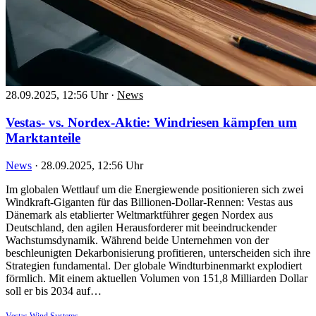
28.09.2025, 12:56 Uhr
·
News
Vestas- vs. Nordex-Aktie: Windriesen kämpfen um
Marktanteile
News
·
28.09.2025, 12:56 Uhr
Im globalen Wettlauf um die Energiewende positionieren sich zwei
Windkraft-Giganten für das Billionen-Dollar-Rennen: Vestas aus
Dänemark als etablierter Weltmarktführer gegen Nordex aus
Deutschland, den agilen Herausforderer mit beeindruckender
Wachstumsdynamik. Während beide Unternehmen von der
beschleunigten Dekarbonisierung profitieren, unterscheiden sich ihre
Strategien fundamental. Der globale Windturbinenmarkt explodiert
förmlich. Mit einem aktuellen Volumen von 151,8 Milliarden Dollar
soll er bis 2034 auf…
Vestas Wind Systems