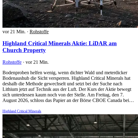
vor 21 Min.
·
Rohstoffe
Highland Critical Minerals Aktie: LiDAR am
Church Property
Rohstoffe
·
vor 21 Min.
Bodenproben helfen wenig, wenn dichter Wald und meterdicker
Bodenaushub die Sicht versperren. Highland Critical Minerals hat
deshalb die Methode gewechselt und setzt bei der Suche nach
Lithium jetzt auf Technik aus der Luft. Der Kurs der Aktie bewegt
sich unterdessen kaum noch von der Stelle. Am Freitag, den 7.
August 2026, schloss das Papier an der Börse CBOE Canada bei…
Highland Critical Minerals