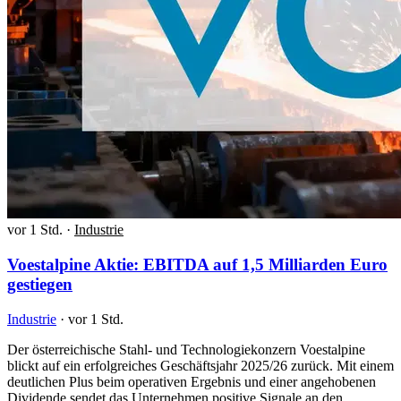
vor 1 Std.
·
Industrie
Voestalpine Aktie: EBITDA auf 1,5 Milliarden Euro
gestiegen
Industrie
·
vor 1 Std.
Der österreichische Stahl- und Technologiekonzern Voestalpine
blickt auf ein erfolgreiches Geschäftsjahr 2025/26 zurück. Mit einem
deutlichen Plus beim operativen Ergebnis und einer angehobenen
Dividende sendet das Unternehmen positive Signale an den