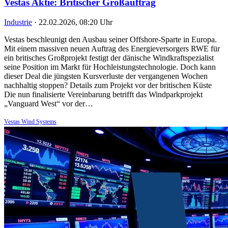
Vestas Aktie: Britischer Großauftrag
Industrie
·
22.02.2026, 08:20 Uhr
Vestas beschleunigt den Ausbau seiner Offshore-Sparte in Europa.
Mit einem massiven neuen Auftrag des Energieversorgers RWE für
ein britisches Großprojekt festigt der dänische Windkraftspezialist
seine Position im Markt für Hochleistungstechnologie. Doch kann
dieser Deal die jüngsten Kursverluste der vergangenen Wochen
nachhaltig stoppen? Details zum Projekt vor der britischen Küste
Die nun finalisierte Vereinbarung betrifft das Windparkprojekt
„Vanguard West“ vor der…
Vestas Wind Systems