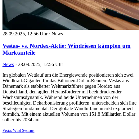
28.09.2025, 12:56 Uhr
·
News
Vestas- vs. Nordex-Aktie: Windriesen kämpfen um
Marktanteile
News
·
28.09.2025, 12:56 Uhr
Im globalen Wettlauf um die Energiewende positionieren sich zwei
Windkraft-Giganten für das Billionen-Dollar-Rennen: Vestas aus
Dänemark als etablierter Weltmarktführer gegen Nordex aus
Deutschland, den agilen Herausforderer mit beeindruckender
Wachstumsdynamik. Während beide Unternehmen von der
beschleunigten Dekarbonisierung profitieren, unterscheiden sich ihre
Strategien fundamental. Der globale Windturbinenmarkt explodiert
förmlich. Mit einem aktuellen Volumen von 151,8 Milliarden Dollar
soll er bis 2034 auf…
Vestas Wind Systems