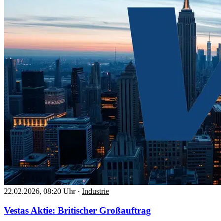
22.02.2026, 08:20 Uhr
·
Industrie
Vestas Aktie: Britischer Großauftrag