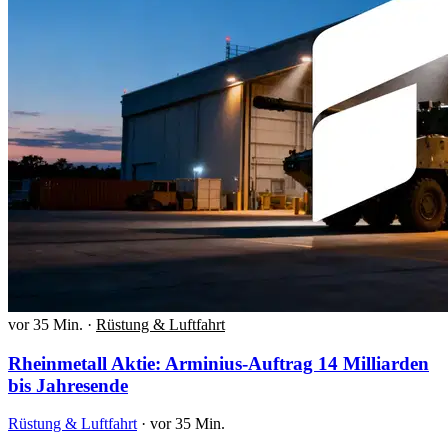
vor 35 Min.
·
Rüstung & Luftfahrt
Rheinmetall Aktie: Arminius-Auftrag 14 Milliarden
bis Jahresende
Rüstung & Luftfahrt
·
vor 35 Min.