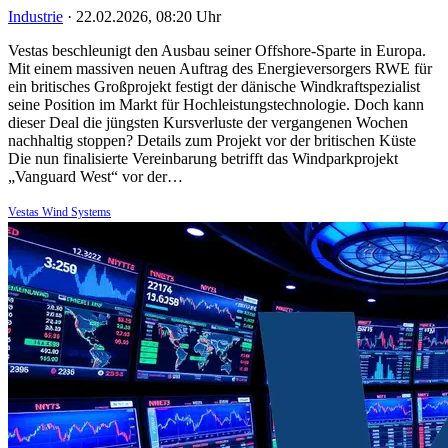
Industrie
·
22.02.2026, 08:20 Uhr
Vestas beschleunigt den Ausbau seiner Offshore-Sparte in Europa.
Mit einem massiven neuen Auftrag des Energieversorgers RWE für
ein britisches Großprojekt festigt der dänische Windkraftspezialist
seine Position im Markt für Hochleistungstechnologie. Doch kann
dieser Deal die jüngsten Kursverluste der vergangenen Wochen
nachhaltig stoppen? Details zum Projekt vor der britischen Küste
Die nun finalisierte Vereinbarung betrifft das Windparkprojekt
„Vanguard West“ vor der…
Vestas Wind Systems