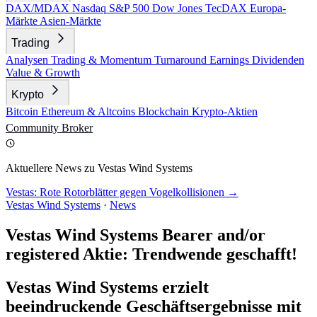
DAX/MDAX
Nasdaq
S&P 500
Dow Jones
TecDAX
Europa-
Märkte
Asien-Märkte
Trading
Analysen
Trading & Momentum
Turnaround
Earnings
Dividenden
Value & Growth
Krypto
Bitcoin
Ethereum & Altcoins
Blockchain
Krypto-Aktien
Community
Broker
Aktuellere News zu Vestas Wind Systems
Vestas: Rote Rotorblätter gegen Vogelkollisionen →
Vestas Wind Systems
·
News
Vestas Wind Systems Bearer and/or
registered Aktie: Trendwende geschafft!
Vestas Wind Systems erzielt
beeindruckende Geschäftsergebnisse mit