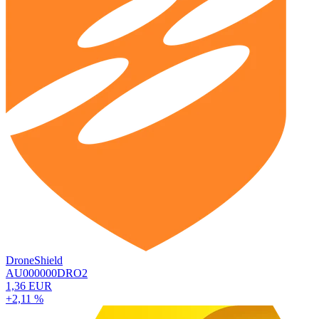
DroneShield
AU000000DRO2
1,36 EUR
+2,11 %