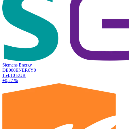
Siemens Energy
DE000ENER6Y0
154,10 EUR
+0,27 %