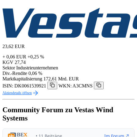
23,62
EUR
+ 0,06 EUR
+0,25 %
KGV
27,74
Sektor
Industrieunternehmen
Div.-Rendite
0,06 %
Marktkapitalisierung
172,61 Mrd. EUR
ISIN: DK0061539921
WKN: A3CMNS
Aktiendetails öffnen
Community Forum zu Vestas Wind
Systems