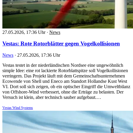
27.05.2026, 17:36 Uhr
·
News
Vestas: Rote Rotorblätter gegen Vogelkollisionen
News
·
27.05.2026, 17:36 Uhr
Vestas testet in der niederländischen Nordsee eine ungewöhnlich
simple Idee: eine rot lackierte Rotorblattspitze soll Vogelkollisionen
verringern. Das Projekt läuft mit dem Gemeinschaftsunternehmen
Ecowende von Shell und Eneco am Standort Hollandse Kust West
VI. Dort soll sich zeigen, ob ein optischer Eingriff die Umweltbilanz
von Offshore-Wind verbessert, ohne die Erträge zu belasten. Der
Versuch ist klein, aber technisch sauber aufgebaut.…
Vestas Wind Systems