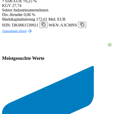
+ 0,06 EUR
+0,25 %
KGV
27,74
Sektor
Industrieunternehmen
Div.-Rendite
0,06 %
Marktkapitalisierung
172,61 Mrd. EUR
ISIN: DK0061539921
WKN: A3CMNS
Aktiendetails öffnen
Meistgesuchte Werte