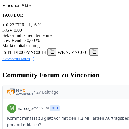
Vincorion Aktie
19,60
EUR
+ 0,22 EUR
+1,16 %
KGV
0,00
Sektor
Industrieunternehmen
Div.-Rendite
0,00 %
Marktkapitalisierung
—
ISIN: DE000VNC0014
WKN: VNC001
Aktiendetails öffnen
Community Forum zu Vincorion