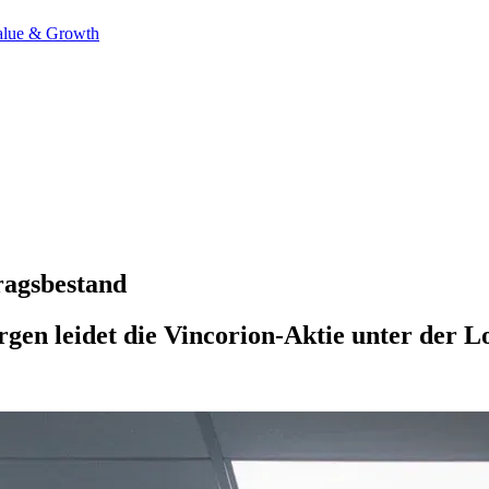
alue & Growth
ragsbestand
en leidet die Vincorion-Aktie unter der Lo