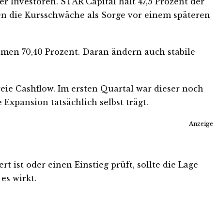
er Investoren. STAR Capital hält 47,5 Prozent der
ten die Kursschwäche als Sorge vor einem späteren
remen 70,40 Prozent. Daran ändern auch stabile
reie Cashflow. Im ersten Quartal war dieser noch
Expansion tatsächlich selbst trägt.
Anzeige
 ist oder einen Einstieg prüft, sollte die Lage
es wirkt.