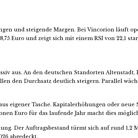
gen und steigende Margen. Bei Vincorion läuft oper
18,75 Euro und zeigt sich mit einem RSI von 22,1 sta
ssiv aus. An den deutschen Standorten Altenstadt,
len den Durchsatz deutlich steigern. Parallel wächs
aus eigener Tasche. Kapitalerhöhungen oder neue S
ionen Euro für das laufende Jahr macht dies möglic
ung. Der Auftragsbestand türmt sich auf rund 1,2 M
026 abgedeckt.