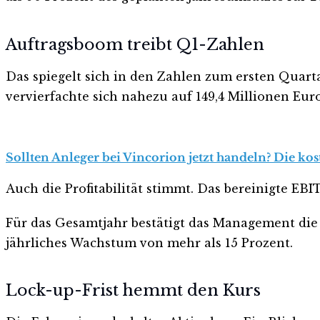
Auftragsboom treibt Q1-Zahlen
Das spiegelt sich in den Zahlen zum ersten Quarta
vervierfachte sich nahezu auf 149,4 Millionen Euro
Sollten Anleger bei Vincorion jetzt handeln? Die kos
Auch die Profitabilität stimmt. Das bereinigte EBI
Für das Gesamtjahr bestätigt das Management die Z
jährliches Wachstum von mehr als 15 Prozent.
Lock-up-Frist hemmt den Kurs