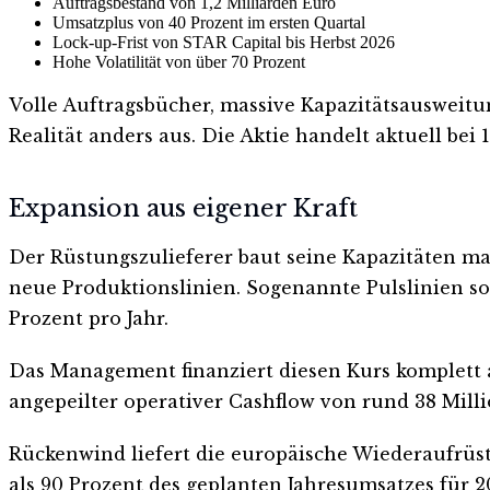
Auftragsbestand von 1,2 Milliarden Euro
Umsatzplus von 40 Prozent im ersten Quartal
Lock-up-Frist von STAR Capital bis Herbst 2026
Hohe Volatilität von über 70 Prozent
Volle Auftragsbücher, massive Kapazitätsausweitun
Realität anders aus. Die Aktie handelt aktuell bei 
Expansion aus eigener Kraft
Der Rüstungszulieferer baut seine Kapazitäten ma
neue Produktionslinien. Sogenannte Pulslinien sol
Prozent pro Jahr.
Das Management finanziert diesen Kurs komplett 
angepeilter operativer Cashflow von rund 38 Mill
Rückenwind liefert die europäische Wiederaufrüst
als 90 Prozent des geplanten Jahresumsatzes für 2