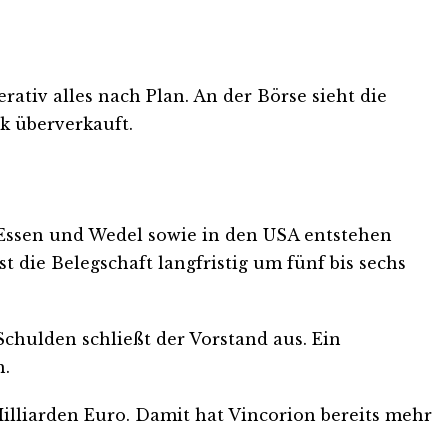
ativ alles nach Plan. An der Börse sieht die
rk überverkauft.
 Essen und Wedel sowie in den USA entstehen
t die Belegschaft langfristig um fünf bis sechs
chulden schließt der Vorstand aus. Ein
h.
illiarden Euro. Damit hat Vincorion bereits mehr