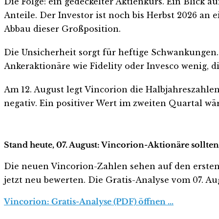
Die Folge: ein gedeckelter Aktienkurs. Ein Blick a
Anteile. Der Investor ist noch bis Herbst 2026 a
Abbau dieser Großposition.
Die Unsicherheit sorgt für heftige Schwankungen. 
Ankeraktionäre wie Fidelity oder Invesco wenig, di
Am 12. August legt Vincorion die Halbjahreszahlen
negativ. Ein positiver Wert im zweiten Quartal wär
Stand heute, 07. August: Vincorion-Aktionäre sollte
Die neuen Vincorion-Zahlen sehen auf den ersten Bl
jetzt neu bewerten. Die Gratis-Analyse vom 07. Aug
Vincorion: Gratis-Analyse (PDF) öffnen …