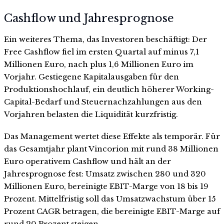
Cashflow und Jahresprognose
Ein weiteres Thema, das Investoren beschäftigt: Der
Free Cashflow fiel im ersten Quartal auf minus 7,1
Millionen Euro, nach plus 1,6 Millionen Euro im
Vorjahr. Gestiegene Kapitalausgaben für den
Produktionshochlauf, ein deutlich höherer Working-
Capital-Bedarf und Steuernachzahlungen aus den
Vorjahren belasten die Liquidität kurzfristig.
Das Management wertet diese Effekte als temporär. Für
das Gesamtjahr plant Vincorion mit rund 38 Millionen
Euro operativem Cashflow und hält an der
Jahresprognose fest: Umsatz zwischen 280 und 320
Millionen Euro, bereinigte EBIT-Marge von 18 bis 19
Prozent. Mittelfristig soll das Umsatzwachstum über 15
Prozent CAGR betragen, die bereinigte EBIT-Marge auf
rund 20 Prozent steigen.