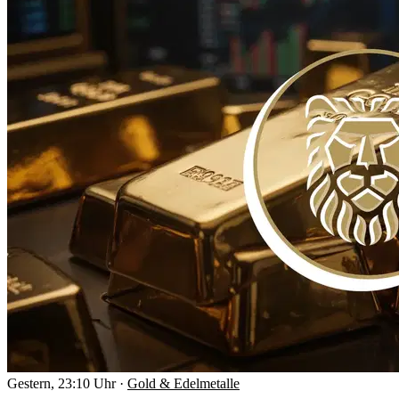
Gestern, 23:10 Uhr
·
Gold & Edelmetalle