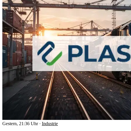
Gestern, 21:36 Uhr
·
Industrie