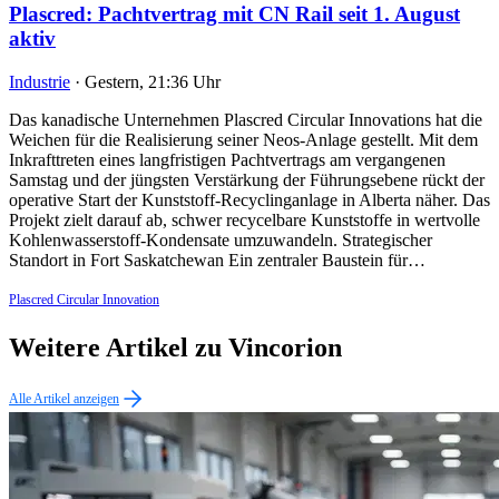
Plascred: Pachtvertrag mit CN Rail seit 1. August
aktiv
Industrie
·
Gestern, 21:36 Uhr
Das kanadische Unternehmen Plascred Circular Innovations hat die
Weichen für die Realisierung seiner Neos-Anlage gestellt. Mit dem
Inkrafttreten eines langfristigen Pachtvertrags am vergangenen
Samstag und der jüngsten Verstärkung der Führungsebene rückt der
operative Start der Kunststoff-Recyclinganlage in Alberta näher. Das
Projekt zielt darauf ab, schwer recycelbare Kunststoffe in wertvolle
Kohlenwasserstoff-Kondensate umzuwandeln. Strategischer
Standort in Fort Saskatchewan Ein zentraler Baustein für…
Plascred Circular Innovation
Weitere Artikel zu Vincorion
Alle Artikel anzeigen