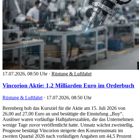
17.07.2026, 08:50 Uhr
·
Rüstung & Luftfahrt
Vincorion Aktie: 1,2 Milliarden Euro im Orderbuch
Rüstung & Luftfahrt
·
17.07.2026, 08:50 Uhr
Berenberg hob das Kursziel für die Aktie am 15. Juli 2026 von
26,00 auf 27,00 Euro an und bestätigte die Einstufung „Buy“.
Auslöser waren vorläufige Halbjahreszahlen, die das Unternehmen
wenige Tage zuvor veröffentlicht hatte. Umsatz wächst zweistellig,
Prognose bestätigt Vincorion steigerte den Konzernumsatz im
zweiten Quartal 2026 nach vorläufigen Angaben um 44,5 Prozent