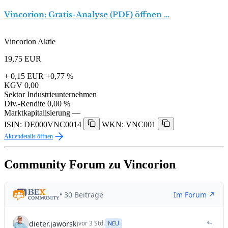
Vincorion: Gratis-Analyse (PDF) öffnen …
Vincorion Aktie
19,75
EUR
+ 0,15 EUR
+0,77 %
KGV
0,00
Sektor
Industrieunternehmen
Div.-Rendite
0,00 %
Marktkapitalisierung
—
ISIN: DE000VNC0014
WKN: VNC001
Aktiendetails öffnen
Community Forum zu Vincorion