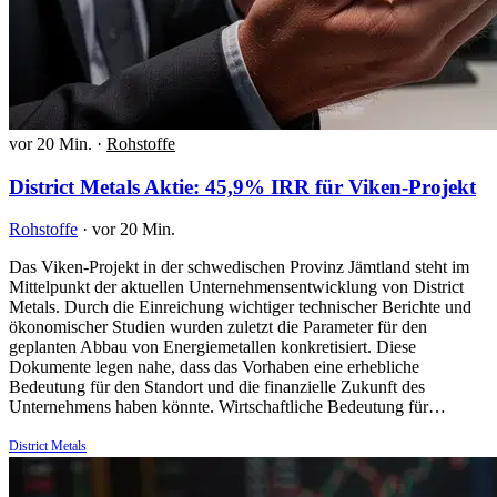
vor 20 Min.
·
Rohstoffe
District Metals Aktie: 45,9% IRR für Viken-Projekt
Rohstoffe
·
vor 20 Min.
Das Viken-Projekt in der schwedischen Provinz Jämtland steht im
Mittelpunkt der aktuellen Unternehmensentwicklung von District
Metals. Durch die Einreichung wichtiger technischer Berichte und
ökonomischer Studien wurden zuletzt die Parameter für den
geplanten Abbau von Energiemetallen konkretisiert. Diese
Dokumente legen nahe, dass das Vorhaben eine erhebliche
Bedeutung für den Standort und die finanzielle Zukunft des
Unternehmens haben könnte. Wirtschaftliche Bedeutung für…
District Metals