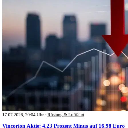
17.07.2026, 20:04 Uhr
·
Rüstung & Luftfahrt
Vincorion Aktie: 4,23 Prozent Minus auf 16,98 Euro