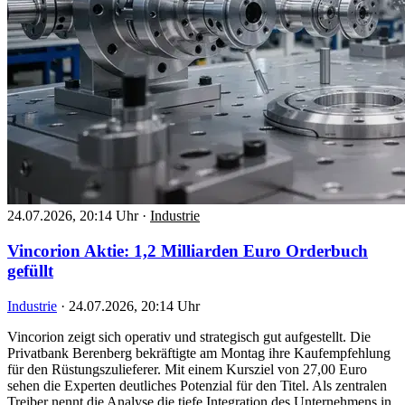
24.07.2026, 20:14 Uhr
·
Industrie
Vincorion Aktie: 1,2 Milliarden Euro Orderbuch
gefüllt
Industrie
·
24.07.2026, 20:14 Uhr
Vincorion zeigt sich operativ und strategisch gut aufgestellt. Die
Privatbank Berenberg bekräftigte am Montag ihre Kaufempfehlung
für den Rüstungszulieferer. Mit einem Kursziel von 27,00 Euro
sehen die Experten deutliches Potenzial für den Titel. Als zentralen
Treiber nennt die Analyse die tiefe Integration des Unternehmens in