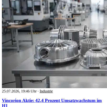
25.07.2026, 19:46 Uhr
·
Industrie
Vincorion Aktie: 42,4 Prozent Umsatzwachstum im
H1