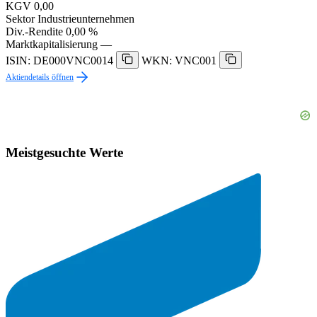
KGV
0,00
Sektor
Industrieunternehmen
Div.-Rendite
0,00 %
Marktkapitalisierung
—
ISIN: DE000VNC0014
WKN: VNC001
Aktiendetails öffnen
Meistgesuchte Werte