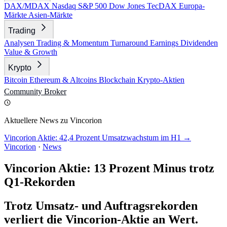
DAX/MDAX
Nasdaq
S&P 500
Dow Jones
TecDAX
Europa-
Märkte
Asien-Märkte
Trading
Analysen
Trading & Momentum
Turnaround
Earnings
Dividenden
Value & Growth
Krypto
Bitcoin
Ethereum & Altcoins
Blockchain
Krypto-Aktien
Community
Broker
Aktuellere News zu Vincorion
Vincorion Aktie: 42,4 Prozent Umsatzwachstum im H1 →
Vincorion
·
News
Vincorion Aktie: 13 Prozent Minus trotz
Q1-Rekorden
Trotz Umsatz- und Auftragsrekorden
verliert die Vincorion-Aktie an Wert.