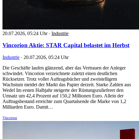
20.07.2026, 05:24 Uhr
·
Industrie
Vincorion Aktie: STAR Capital belastet im Herbst
Industrie
·
20.07.2026, 05:24 Uhr
Die Geschäfte laufen glänzend, aber das Vertrauen der Anleger
schwindet. Vincorion verzeichnete zuletzt einen deutlichen
Rücksetzer. Trotz voller Auftragsbücher und zweistelligem
Wachstum meidet der Markt das Papier derzeit. Starke Zahlen aus
Wedel Im ersten Halbjahr steigerte der Rüstungszulieferer den
Umsatz um 42,4 Prozent auf 150,2 Millionen Euro. Allein der
Auftragsbestand erreichte zum Quartalsende die Marke von 1,2
Milliarden Euro. Damit…
Vincorion