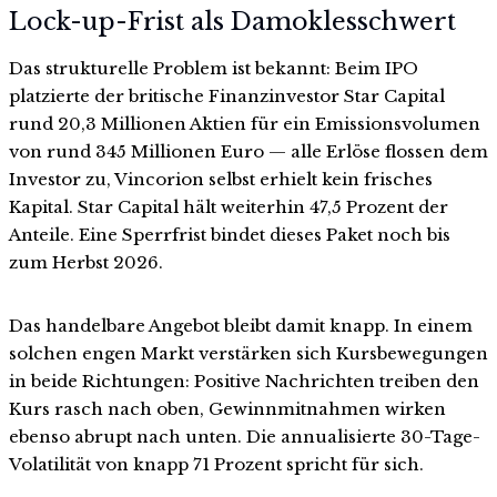
Lock-up-Frist als Damoklesschwert
Das strukturelle Problem ist bekannt: Beim IPO
platzierte der britische Finanzinvestor Star Capital
rund 20,3 Millionen Aktien für ein Emissionsvolumen
von rund 345 Millionen Euro — alle Erlöse flossen dem
Investor zu, Vincorion selbst erhielt kein frisches
Kapital. Star Capital hält weiterhin 47,5 Prozent der
Anteile. Eine Sperrfrist bindet dieses Paket noch bis
zum Herbst 2026.
Das handelbare Angebot bleibt damit knapp. In einem
solchen engen Markt verstärken sich Kursbewegungen
in beide Richtungen: Positive Nachrichten treiben den
Kurs rasch nach oben, Gewinnmitnahmen wirken
ebenso abrupt nach unten. Die annualisierte 30-Tage-
Volatilität von knapp 71 Prozent spricht für sich.