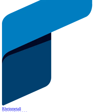
Rheinmetall