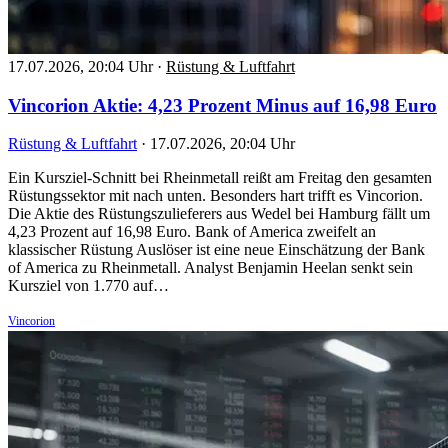
17.07.2026, 20:04 Uhr
·
Rüstung & Luftfahrt
Vincorion Aktie: 4,23 Prozent Minus auf 16,98 Euro
Rüstung & Luftfahrt
·
17.07.2026, 20:04 Uhr
Ein Kursziel-Schnitt bei Rheinmetall reißt am Freitag den gesamten
Rüstungssektor mit nach unten. Besonders hart trifft es Vincorion.
Die Aktie des Rüstungszulieferers aus Wedel bei Hamburg fällt um
4,23 Prozent auf 16,98 Euro. Bank of America zweifelt an
klassischer Rüstung Auslöser ist eine neue Einschätzung der Bank
of America zu Rheinmetall. Analyst Benjamin Heelan senkt sein
Kursziel von 1.770 auf…
Vincorion