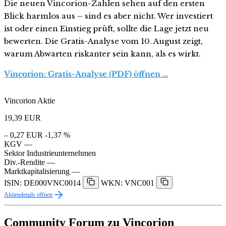
Die neuen Vincorion-Zahlen sehen auf den ersten
Blick harmlos aus – sind es aber nicht. Wer investiert
ist oder einen Einstieg prüft, sollte die Lage jetzt neu
bewerten. Die Gratis-Analyse vom 10. August zeigt,
warum Abwarten riskanter sein kann, als es wirkt.
Vincorion: Gratis-Analyse (PDF) öffnen …
Vincorion Aktie
19,39
EUR
– 0,27 EUR
-1,37 %
KGV
—
Sektor
Industrieunternehmen
Div.-Rendite
—
Marktkapitalisierung
—
ISIN: DE000VNC0014
WKN: VNC001
Aktiendetails öffnen
Community Forum zu Vincorion