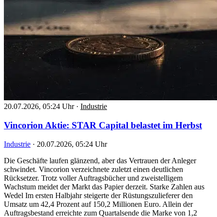
20.07.2026, 05:24 Uhr
·
Industrie
Vincorion Aktie: STAR Capital belastet im Herbst
Industrie
·
20.07.2026, 05:24 Uhr
Die Geschäfte laufen glänzend, aber das Vertrauen der Anleger
schwindet. Vincorion verzeichnete zuletzt einen deutlichen
Rücksetzer. Trotz voller Auftragsbücher und zweistelligem
Wachstum meidet der Markt das Papier derzeit. Starke Zahlen aus
Wedel Im ersten Halbjahr steigerte der Rüstungszulieferer den
Umsatz um 42,4 Prozent auf 150,2 Millionen Euro. Allein der
Auftragsbestand erreichte zum Quartalsende die Marke von 1,2