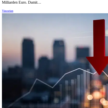
Milliarden Euro. Damit…
Vincorion