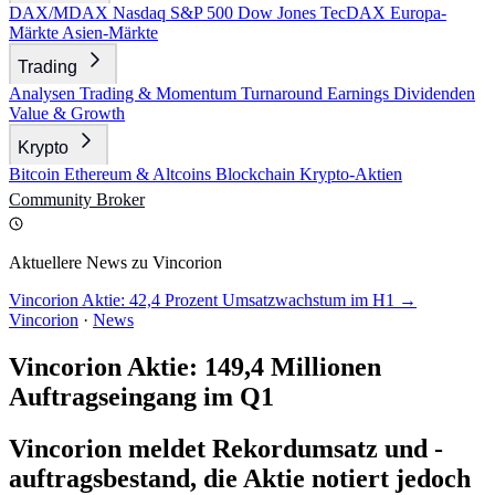
DAX/MDAX
Nasdaq
S&P 500
Dow Jones
TecDAX
Europa-
Märkte
Asien-Märkte
Trading
Analysen
Trading & Momentum
Turnaround
Earnings
Dividenden
Value & Growth
Krypto
Bitcoin
Ethereum & Altcoins
Blockchain
Krypto-Aktien
Community
Broker
Aktuellere News zu Vincorion
Vincorion Aktie: 42,4 Prozent Umsatzwachstum im H1 →
Vincorion
·
News
Vincorion Aktie: 149,4 Millionen
Auftragseingang im Q1
Vincorion meldet Rekordumsatz und -
auftragsbestand, die Aktie notiert jedoch