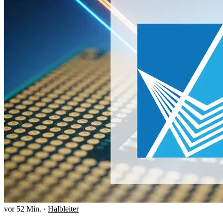
vor 52 Min.
·
Halbleiter