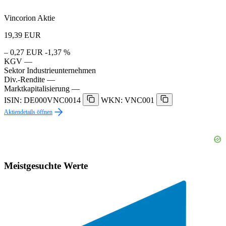
Vincorion Aktie
19,39
EUR
– 0,27 EUR
-1,37 %
KGV
—
Sektor
Industrieunternehmen
Div.-Rendite
—
Marktkapitalisierung
—
ISIN: DE000VNC0014
WKN: VNC001
Aktiendetails öffnen
Meistgesuchte Werte