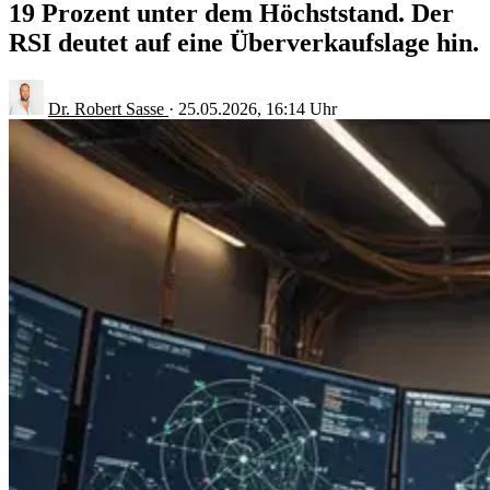
19 Prozent unter dem Höchststand. Der
RSI deutet auf eine Überverkaufslage hin.
Dr. Robert Sasse
·
25.05.2026, 16:14 Uhr