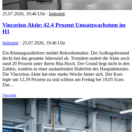
25.07.2026, 19:46 Uhr
·
Industrie
Vincorion Aktie: 42,4 Prozent Umsatzwachstum im
H1
Industrie
·
25.07.2026, 19:46 Uhr
Ein Rüstungszulieferer meldet Rekordumsätze. Der Auftragsbestand
deckt fast das gesamte Jahresziel ab. Trotzdem notiert die Aktie noch
rund 20 Prozent unter ihrem Mai-Hoch. Der Grund liegt nicht in den
Zahlen, sondern in einer auslaufenden Haltefrist des Hauptaktionärs.
Die Vincorion-Aktie hat eine starke Woche hinter sich. Der Kurs
legte um 12,39 Prozent zu und schloss am Freitag bei 19,05 Euro.
Das…
Vincorion