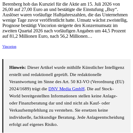
Berenberg hob das Kursziel für die Aktie am 15. Juli 2026 von
26,00 auf 27,00 Euro an und bestätigte die Einstufung „Buy“.
Auslöser waren vorläufige Halbjahreszahlen, die das Unternehmen
wenige Tage zuvor veröffentlicht hatte. Umsatz wächst zweistellig,
Prognose bestätigt Vincorion steigerte den Konzernumsatz im
zweiten Quartal 2026 nach vorläufigen Angaben um 44,5 Prozent
auf 81,2 Millionen Euro, nach 56,2 Millionen…
Vincorion
Hinweis:
Dieser Artikel wurde mithilfe Künstlicher Intelligenz
erstellt und redaktionell geprüft. Die redaktionelle
Verantwortung im Sinne des Art. 50 KI-VO (Verordnung (EU)
2024/1689) trägt die
DNV Media GmbH
. Die auf Stock-
World bereitgestellten Informationen stellen keine Anlage-
oder Finanzberatung dar und sind nicht als Kauf- oder
Verkaufsempfehlung zu verstehen. Sie ersetzen keine
individuelle, fachkundige Beratung. Jede Anlageentscheidung
erfolgt auf eigenes Risiko.