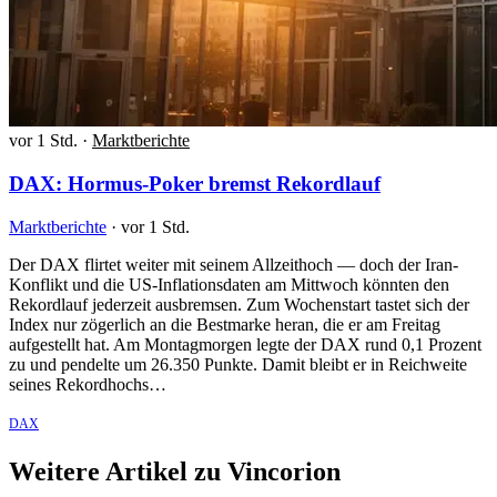
vor 1 Std.
·
Marktberichte
DAX: Hormus-Poker bremst Rekordlauf
Marktberichte
·
vor 1 Std.
Der DAX flirtet weiter mit seinem Allzeithoch — doch der Iran-
Konflikt und die US-Inflationsdaten am Mittwoch könnten den
Rekordlauf jederzeit ausbremsen. Zum Wochenstart tastet sich der
Index nur zögerlich an die Bestmarke heran, die er am Freitag
aufgestellt hat. Am Montagmorgen legte der DAX rund 0,1 Prozent
zu und pendelte um 26.350 Punkte. Damit bleibt er in Reichweite
seines Rekordhochs…
DAX
Weitere Artikel zu Vincorion