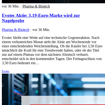
vor 36 Min.
·
Pharma & Biotech
Evotec Aktie: 3,19-Euro-Marke wird zur
Nagelprobe
Pharma & Biotech
·
vor 36 Min.
Evotec bleibt eine Wette auf eine technische Gegenreaktion. Nach
einem verlustreichen Monat steht die Aktie am Wochenende vor
einer entscheidenden Weichenstellung. Ob die Käufer bei 3,50 Euro
tatsächlich die Kraft für eine Trendwende haben, oder ob der Titel
nur auf einem Plateau vor dem nächsten Abrutsch verharrt,
entscheidet sich in den kommenden Tagen. Der Freitagsschluss von
3,50 Euro bedeutet ein…
Evotec