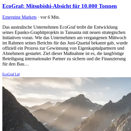
EcoGraf: Mitsubishi-Absicht für 10.000 Tonnen
Emerging Markets
·
vor 6 Min.
Das australische Unternehmen EcoGraf treibt die Entwicklung
seines Epanko-Graphitprojekts in Tansania mit neuen strategischen
Initiativen voran. Wie das Unternehmen am vergangenen Mittwoch
im Rahmen seines Berichts für das Juni-Quartal bekannt gab, wurde
offiziell ein Prozess zur Gewinnung von Eigenkapitalpartnern und
Abnehmern gestartet. Ziel dieser Maßnahme ist es, die langfristige
Beteiligung internationaler Partner zu sichern und die Finanzierung
für den Bau…
EcoGraf Ltd