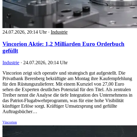
24.07.2026, 20:14 Uhr
·
Industrie
Vincorion Aktie: 1,2 Milliarden Euro Orderbuch
gefüllt
Industrie
·
24.07.2026, 20:14 Uhr
Vincorion zeigt sich operativ und strategisch gut aufgestellt. Die
Privatbank Berenberg bekräftigte am Montag ihre Kaufempfehlung
für den Rüstungszulieferer. Mit einem Kursziel von 27,00 Euro
sehen die Experten deutliches Potenzial für den Titel. Als zentralen
Treiber nennt die Analyse die tiefe Integration des Unternehmens in
das Patriot-Flugabwehrprogramm, was für eine hohe Visibilität
künftiger Erlöse sorgt. Kräftiger Umsatzsprung und gefüllte
Auftragsbücher…
Vincorion