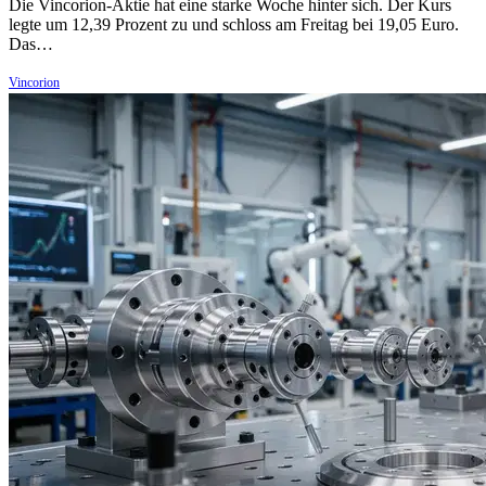
Die Vincorion-Aktie hat eine starke Woche hinter sich. Der Kurs
legte um 12,39 Prozent zu und schloss am Freitag bei 19,05 Euro.
Das…
Vincorion