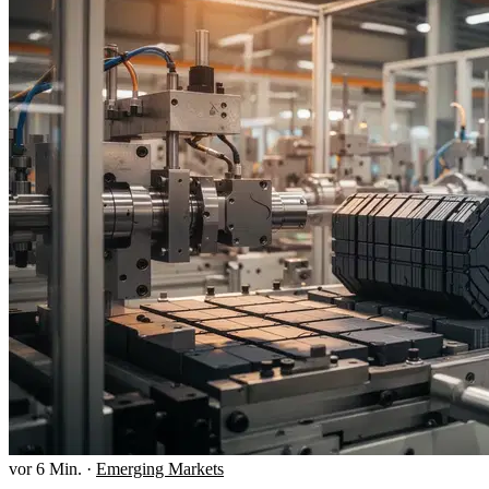
vor 6 Min.
·
Emerging Markets