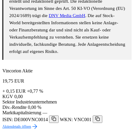
erstellt und redaktionell geprüft. Die redaktionelle
Verantwortung im Sinne des Art. 50 KI-VO (Verordnung (EU)
2024/1689) trägt die
DNV Media GmbH
. Die auf Stock-
World bereitgestellten Informationen stellen keine Anlage-
oder Finanzberatung dar und sind nicht als Kauf- oder
Verkaufsempfehlung zu verstehen. Sie ersetzen keine
individuelle, fachkundige Beratung. Jede Anlageentscheidung
erfolgt auf eigenes Risiko.
Vincorion Aktie
19,75
EUR
+ 0,15 EUR
+0,77 %
KGV
0,00
Sektor
Industrieunternehmen
Div.-Rendite
0,00 %
Marktkapitalisierung
—
ISIN: DE000VNC0014
WKN: VNC001
Aktiendetails öffnen