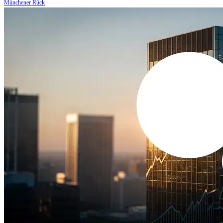
Münchener Rück