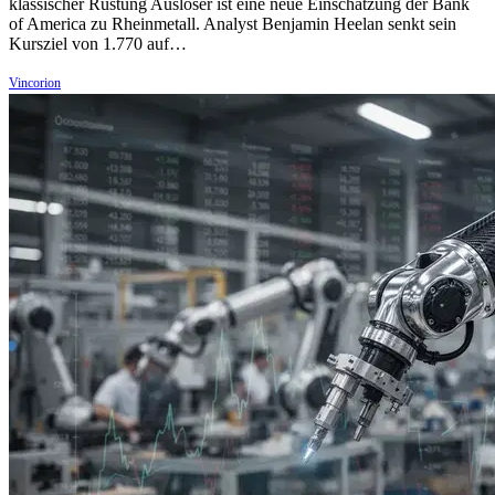
klassischer Rüstung Auslöser ist eine neue Einschätzung der Bank
of America zu Rheinmetall. Analyst Benjamin Heelan senkt sein
Kursziel von 1.770 auf…
Vincorion