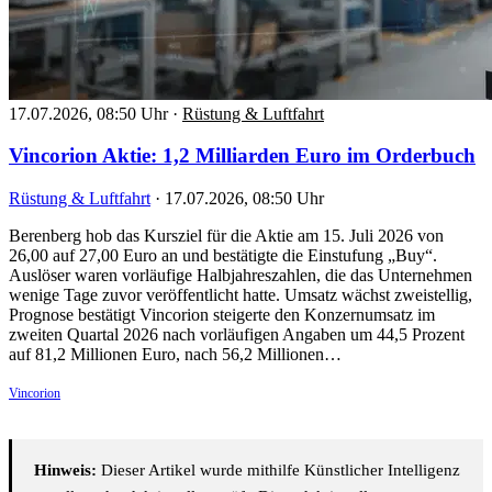
17.07.2026, 08:50 Uhr
·
Rüstung & Luftfahrt
Vincorion Aktie: 1,2 Milliarden Euro im Orderbuch
Rüstung & Luftfahrt
·
17.07.2026, 08:50 Uhr
Berenberg hob das Kursziel für die Aktie am 15. Juli 2026 von
26,00 auf 27,00 Euro an und bestätigte die Einstufung „Buy“.
Auslöser waren vorläufige Halbjahreszahlen, die das Unternehmen
wenige Tage zuvor veröffentlicht hatte. Umsatz wächst zweistellig,
Prognose bestätigt Vincorion steigerte den Konzernumsatz im
zweiten Quartal 2026 nach vorläufigen Angaben um 44,5 Prozent
auf 81,2 Millionen Euro, nach 56,2 Millionen…
Vincorion
Hinweis:
Dieser Artikel wurde mithilfe Künstlicher Intelligenz