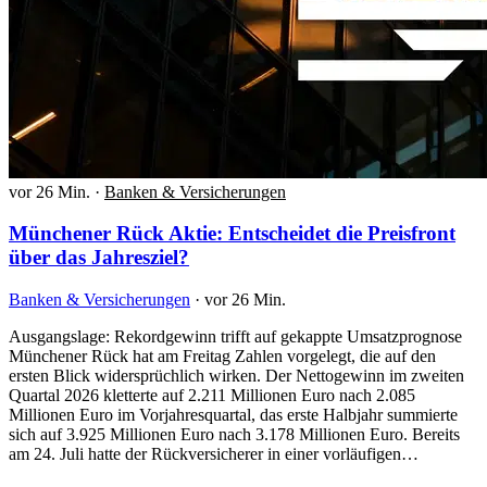
vor 26 Min.
·
Banken & Versicherungen
Münchener Rück Aktie: Entscheidet die Preisfront
über das Jahresziel?
Banken & Versicherungen
·
vor 26 Min.
Ausgangslage: Rekordgewinn trifft auf gekappte Umsatzprognose
Münchener Rück hat am Freitag Zahlen vorgelegt, die auf den
ersten Blick widersprüchlich wirken. Der Nettogewinn im zweiten
Quartal 2026 kletterte auf 2.211 Millionen Euro nach 2.085
Millionen Euro im Vorjahresquartal, das erste Halbjahr summierte
sich auf 3.925 Millionen Euro nach 3.178 Millionen Euro. Bereits
am 24. Juli hatte der Rückversicherer in einer vorläufigen…