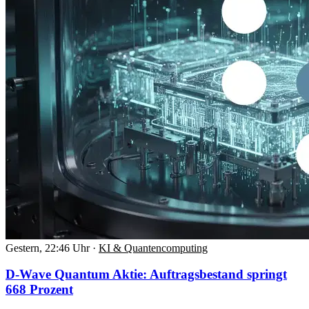
Gestern, 22:46 Uhr
·
KI & Quantencomputing
D-Wave Quantum Aktie: Auftragsbestand springt
668 Prozent