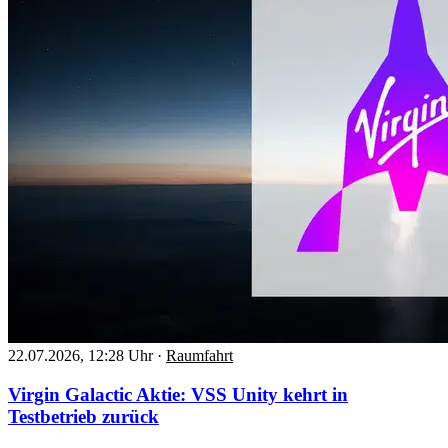
22.07.2026, 12:28 Uhr
·
Raumfahrt
Virgin Galactic Aktie: VSS Unity kehrt in
Testbetrieb zurück