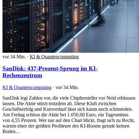
vor 34 Min.
·
KI & Quantencomputing
SanDisk: 437-Prozent-Sprung im KI-
Rechenzentrum
KI & Quantencomputing
·
vor 34 Min.
SanDisk legt Zahlen vor, die viele Chiphersteller vor Neid erblassen
lassen. Die Aktie stürzt trotzdem ab. Diese Kluft zwischen
Geschäftserfolg und Kursverlauf lässt sich kaum noch schönreden.
Am Freitag schloss die Aktie bei 1.050,00 Euro, ein Tagesminus
von 4,55 Prozent. Wer nur auf den Chart blickt, fragt sich zu Recht,
warum einer der größten Profiteure des KI-Booms gerade keinen
Boden…