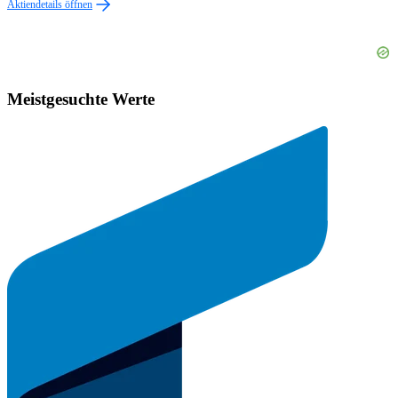
Aktiendetails öffnen
Meistgesuchte Werte