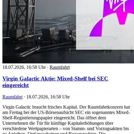
18.07.2026, 16:58 Uhr
·
Raumfahrt
Virgin Galactic Aktie: Mixed-Shelf bei SEC
eingereicht
Raumfahrt
·
18.07.2026, 16:58 Uhr
Virgin Galactic braucht frisches Kapital. Der Raumfahrtkonzern hat
am Freitag bei der US-Börsenaufsicht SEC ein sogenanntes Mixed-
Shelf-Registrierungspapier eingereicht. Das öffnet dem
Unternehmen die Tür für künftige Kapitalerhöhungen über
verschiedene Wertpapierarten – von Stamm- und Vorzugsaktien bis
zu Anleihen, Optionsscheinen und Bezugsrechten. Die