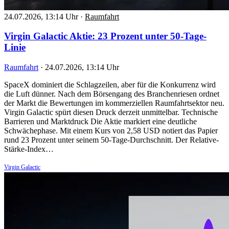
24.07.2026, 13:14 Uhr
·
Raumfahrt
Virgin Galactic Aktie: 23 Prozent unter 50-Tage-
Linie
Raumfahrt
·
24.07.2026, 13:14 Uhr
SpaceX dominiert die Schlagzeilen, aber für die Konkurrenz wird
die Luft dünner. Nach dem Börsengang des Branchenriesen ordnet
der Markt die Bewertungen im kommerziellen Raumfahrtsektor neu.
Virgin Galactic spürt diesen Druck derzeit unmittelbar. Technische
Barrieren und Marktdruck Die Aktie markiert eine deutliche
Schwächephase. Mit einem Kurs von 2,58 USD notiert das Papier
rund 23 Prozent unter seinem 50-Tage-Durchschnitt. Der Relative-
Stärke-Index…
Virgin Galactic