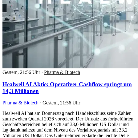
Gestern, 21:56 Uhr
·
Pharma & Biotech
Healwell AI Aktie: Operativer Cashflow springt um
14,3 Millionen
Pharma & Biotech
·
Gestern, 21:56 Uhr
Healwell AI hat am Donnerstag nach Handelsschluss seine Zahlen
zum zweiten Quartal 2026 vorgelegt. Der Umsatz aus fortgeführten
Geschäftsbereichen belief sich auf 33,0 Millionen US-Dollar und
lag damit nahezu auf dem Niveau des Vorjahresquartals mit 33,2
Millionen US-Dollar. Das Unternehmen erklärte die leichte Delle