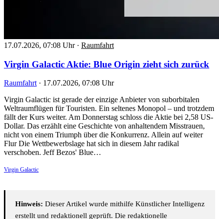
17.07.2026, 07:08 Uhr
·
Raumfahrt
Virgin Galactic Aktie: Blue Origin zieht sich zurück
Raumfahrt
·
17.07.2026, 07:08 Uhr
Virgin Galactic ist gerade der einzige Anbieter von suborbitalen
Weltraumflügen für Touristen. Ein seltenes Monopol – und trotzdem
fällt der Kurs weiter. Am Donnerstag schloss die Aktie bei 2,58 US-
Dollar. Das erzählt eine Geschichte von anhaltendem Misstrauen,
nicht von einem Triumph über die Konkurrenz. Allein auf weiter
Flur Die Wettbewerbslage hat sich in diesem Jahr radikal
verschoben. Jeff Bezos' Blue…
Virgin Galactic
Hinweis:
Dieser Artikel wurde mithilfe Künstlicher Intelligenz
erstellt und redaktionell geprüft. Die redaktionelle