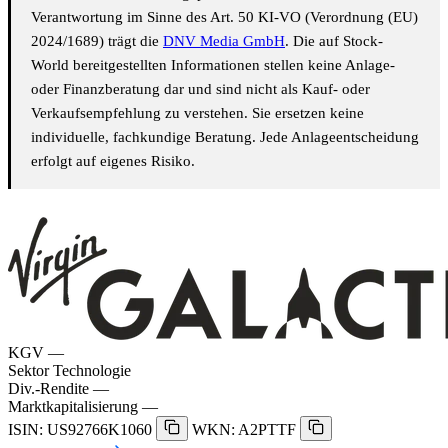
Verantwortung im Sinne des Art. 50 KI-VO (Verordnung (EU)
2024/1689) trägt die
DNV Media GmbH
. Die auf Stock-
World bereitgestellten Informationen stellen keine Anlage-
oder Finanzberatung dar und sind nicht als Kauf- oder
Verkaufsempfehlung zu verstehen. Sie ersetzen keine
individuelle, fachkundige Beratung. Jede Anlageentscheidung
erfolgt auf eigenes Risiko.
KGV
—
Sektor
Technologie
Div.-Rendite
—
Marktkapitalisierung
—
ISIN: US92766K1060
WKN: A2PTTF