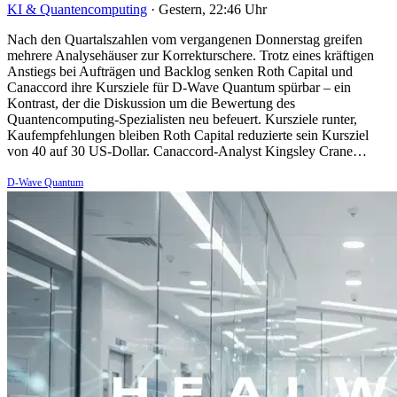
KI & Quantencomputing
·
Gestern, 22:46 Uhr
Nach den Quartalszahlen vom vergangenen Donnerstag greifen
mehrere Analysehäuser zur Korrekturschere. Trotz eines kräftigen
Anstiegs bei Aufträgen und Backlog senken Roth Capital und
Canaccord ihre Kursziele für D-Wave Quantum spürbar – ein
Kontrast, der die Diskussion um die Bewertung des
Quantencomputing-Spezialisten neu befeuert. Kursziele runter,
Kaufempfehlungen bleiben Roth Capital reduzierte sein Kursziel
von 40 auf 30 US-Dollar. Canaccord-Analyst Kingsley Crane…
D-Wave Quantum