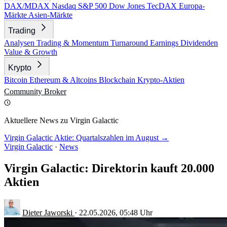
DAX/MDAX
Nasdaq
S&P 500
Dow Jones
TecDAX
Europa-
Märkte
Asien-Märkte
Trading
Analysen
Trading & Momentum
Turnaround
Earnings
Dividenden
Value & Growth
Krypto
Bitcoin
Ethereum & Altcoins
Blockchain
Krypto-Aktien
Community
Broker
Aktuellere News zu Virgin Galactic
Virgin Galactic Aktie: Quartalszahlen im August →
Virgin Galactic
·
News
Virgin Galactic: Direktorin kauft 20.000
Aktien
Dieter Jaworski
·
22.05.2026, 05:48 Uhr