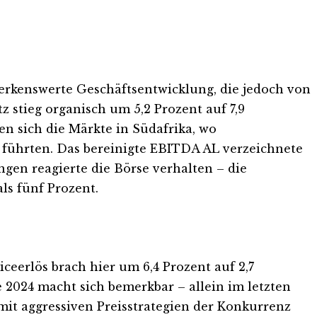
erkenswerte Geschäftsentwicklung, die jedoch von
stieg organisch um 5,2 Prozent auf 7,9
en sich die Märkte in Südafrika, wo
ührten. Das bereinigte EBITDA AL verzeichnete
ngen reagierte die Börse verhalten – die
s fünf Prozent.
eerlös brach hier um 6,4 Prozent auf 2,7
 2024 macht sich bemerkbar – allein im letzten
it aggressiven Preisstrategien der Konkurrenz