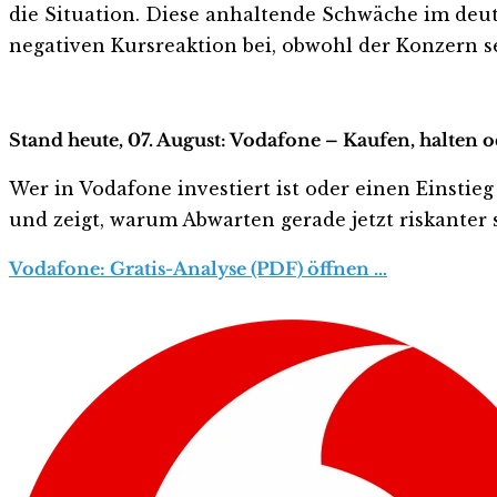
die Situation. Diese anhaltende Schwäche im de
negativen Kursreaktion bei, obwohl der Konzern se
Stand heute, 07. August: Vodafone – Kaufen, halten 
Wer in Vodafone investiert ist oder einen Einstieg
und zeigt, warum Abwarten gerade jetzt riskanter s
Vodafone: Gratis-Analyse (PDF) öffnen …