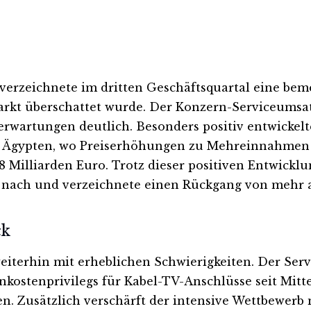
verzeichnete im dritten Geschäftsquartal eine bem
t überschattet wurde. Der Konzern-Serviceumsatz 
rwartungen deutlich. Besonders positiv entwickelt
 Ägypten, wo Preiserhöhungen zu Mehreinnahmen f
 Milliarden Euro. Trotz dieser positiven Entwicklu
nach und verzeichnete einen Rückgang von mehr al
ck
terhin mit erheblichen Schwierigkeiten. Der Servic
kostenprivilegs für Kabel-TV-Anschlüsse seit Mitte
 Zusätzlich verschärft der intensive Wettbewerb m