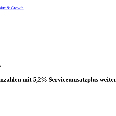
alue & Growth
?
rnzahlen mit 5,2% Serviceumsatzplus weite