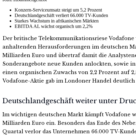
Konzern-Serviceumsatz steigt um 5,2 Prozent
Deutschlandgeschäft verliert 66.000 TV-Kunden
Starkes Wachstum in afrikanischen Märkten
EBITDA AL wächst organisch um 2,2%
Der britische Telekommunikationsriese Vodafone 
anhaltenden Herausforderungen im deutschen Mark
Milliarden Euro und übertraf damit die Analystene
Sonderangebote neue Kunden anlockten, sowie in
einen organischen Zuwachs von 2,2 Prozent auf 2,8
Vodafone-Aktie gab im Londoner Handel deutlich 
Deutschlandgeschäft weiter unter Dru
Im wichtigen deutschen Markt kämpft Vodafone wei
Milliarden Euro ein. Besonders das Ende des Neben
Quartal verlor das Unternehmen 66.000 TV-Kunden.