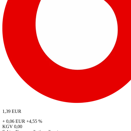
1,39
EUR
+ 0,06 EUR
+4,55 %
KGV
0,00