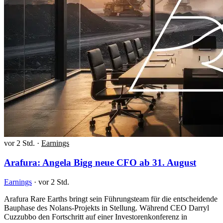
vor 2 Std.
·
Earnings
Arafura: Angela Bigg neue CFO ab 31. August
Earnings
·
vor 2 Std.
Arafura Rare Earths bringt sein Führungsteam für die entscheidende
Bauphase des Nolans-Projekts in Stellung. Während CEO Darryl
Cuzzubbo den Fortschritt auf einer Investorenkonferenz in