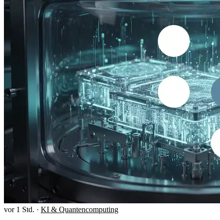
vor 1 Std.
·
KI & Quantencomputing