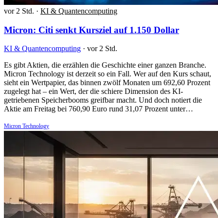
vor 2 Std.
·
KI & Quantencomputing
Micron: Citi senkt Kursziel auf 1.150 Dollar
KI & Quantencomputing
·
vor 2 Std.
Es gibt Aktien, die erzählen die Geschichte einer ganzen Branche.
Micron Technology ist derzeit so ein Fall. Wer auf den Kurs schaut,
sieht ein Wertpapier, das binnen zwölf Monaten um 692,60 Prozent
zugelegt hat – ein Wert, der die schiere Dimension des KI-
getriebenen Speicherbooms greifbar macht. Und doch notiert die
Aktie am Freitag bei 760,90 Euro rund 31,07 Prozent unter…
Micron Technology