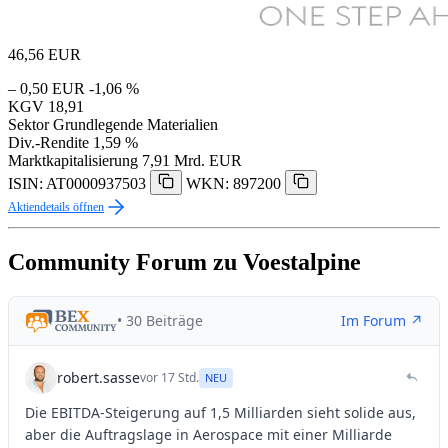
46,56
EUR
– 0,50 EUR
-1,06 %
KGV
18,91
Sektor
Grundlegende Materialien
Div.-Rendite
1,59 %
Marktkapitalisierung
7,91 Mrd. EUR
ISIN: AT0000937503
WKN: 897200
Aktiendetails öffnen
Community Forum zu Voestalpine