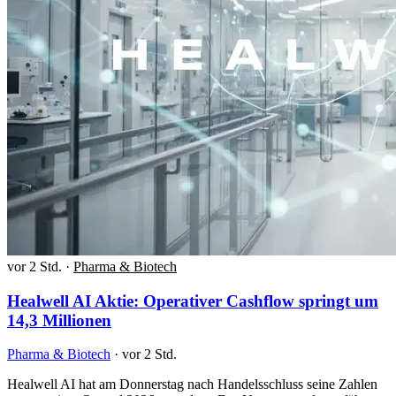
vor 2 Std.
·
Pharma & Biotech
Healwell AI Aktie: Operativer Cashflow springt um
14,3 Millionen
Pharma & Biotech
·
vor 2 Std.
Healwell AI hat am Donnerstag nach Handelsschluss seine Zahlen