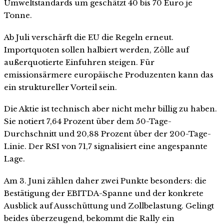
Umweltstandards um geschätzt 40 bis 70 Euro je
Tonne.
Ab Juli verschärft die EU die Regeln erneut.
Importquoten sollen halbiert werden, Zölle auf
außerquotierte Einfuhren steigen. Für
emissionsärmere europäische Produzenten kann das
ein struktureller Vorteil sein.
Die Aktie ist technisch aber nicht mehr billig zu haben.
Sie notiert 7,64 Prozent über dem 50-Tage-
Durchschnitt und 20,88 Prozent über der 200-Tage-
Linie. Der RSI von 71,7 signalisiert eine angespannte
Lage.
Am 3. Juni zählen daher zwei Punkte besonders: die
Bestätigung der EBITDA-Spanne und der konkrete
Ausblick auf Ausschüttung und Zollbelastung. Gelingt
beides überzeugend, bekommt die Rally ein