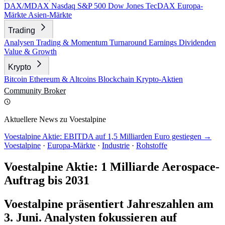
DAX/MDAX
Nasdaq
S&P 500
Dow Jones
TecDAX
Europa-
Märkte
Asien-Märkte
Trading
Analysen
Trading & Momentum
Turnaround
Earnings
Dividenden
Value & Growth
Krypto
Bitcoin
Ethereum & Altcoins
Blockchain
Krypto-Aktien
Community
Broker
Aktuellere News zu Voestalpine
Voestalpine Aktie: EBITDA auf 1,5 Milliarden Euro gestiegen →
Voestalpine
·
Europa-Märkte
·
Industrie
·
Rohstoffe
Voestalpine Aktie: 1 Milliarde Aerospace-
Auftrag bis 2031
Voestalpine präsentiert Jahreszahlen am
3. Juni. Analysten fokussieren auf