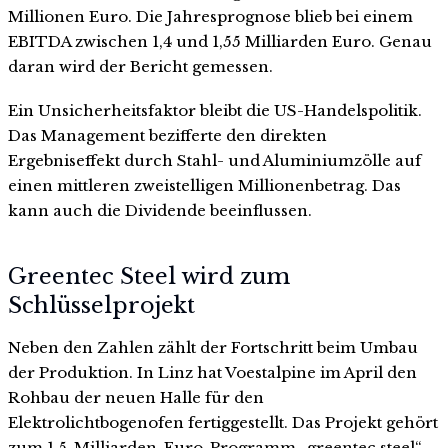
Millionen Euro. Die Jahresprognose blieb bei einem
EBITDA zwischen 1,4 und 1,55 Milliarden Euro. Genau
daran wird der Bericht gemessen.
Ein Unsicherheitsfaktor bleibt die US-Handelspolitik.
Das Management bezifferte den direkten
Ergebniseffekt durch Stahl- und Aluminiumzölle auf
einen mittleren zweistelligen Millionenbetrag. Das
kann auch die Dividende beeinflussen.
Greentec Steel wird zum
Schlüsselprojekt
Neben den Zahlen zählt der Fortschritt beim Umbau
der Produktion. In Linz hat Voestalpine im April den
Rohbau der neuen Halle für den
Elektrolichtbogenofen fertiggestellt. Das Projekt gehört
zum 1,5-Milliarden-Euro-Programm „greentec steel“.