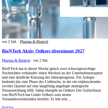
vor 2 Std.
·
Pharma & Biotech
BioNTech Aktie: Oelkers übernimmt 2027
Pharma & Biotech
·
vor 2 Std.
BioNTech hat in dieser Woche gleich zwei schwergewichtige
Nachrichten verkündet: einen Wechsel an der Unternehmensspitze
und eine deutliche Kürzung der Jahresprognose. Für Anleger
bedeutet das eine Phase des Umbruchs, in der ein enttäuschendes
zweites Quartal auf eine langfristig angelegte strategische
Neuausrichtung trifft. Sahin übergibt an Oelkers Der Aufsichtsrat
von BioNTech hat Guido Oelkers zum neuen
Vorstandsvorsitzenden berufen. Er tritt sein…
BioNTech