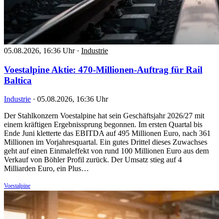
05.08.2026, 16:36 Uhr
·
Industrie
Voestalpine Aktie: 470-Millionen-Auftrag für Rail
Baltica
Industrie
·
05.08.2026, 16:36 Uhr
Der Stahlkonzern Voestalpine hat sein Geschäftsjahr 2026/27 mit
einem kräftigen Ergebnissprung begonnen. Im ersten Quartal bis
Ende Juni kletterte das EBITDA auf 495 Millionen Euro, nach 361
Millionen im Vorjahresquartal. Ein gutes Drittel dieses Zuwachses
geht auf einen Einmaleffekt von rund 100 Millionen Euro aus dem
Verkauf von Böhler Profil zurück. Der Umsatz stieg auf 4
Milliarden Euro, ein Plus…
Voestalpine