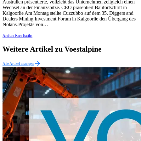
Australien präsentierte, vollzieht das Unternehmen zeitgleich einen
Wechsel an der Finanzspitze. CEO präsentiert Baufortschritt in
Kalgoorlie Am Montag stellte Cuzzubbo auf dem 35. Diggers and
Dealers Mining Investment Forum in Kalgoorlie den Übergang des
Nolans-Projekts von…
Arafura Rare Earths
Weitere Artikel zu Voestalpine
Alle Artikel anzeigen