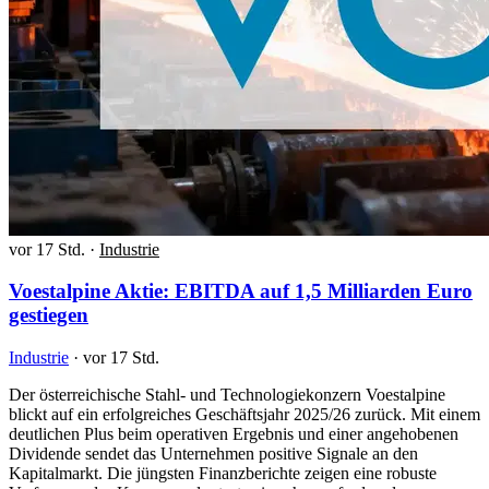
vor 17 Std.
·
Industrie
Voestalpine Aktie: EBITDA auf 1,5 Milliarden Euro
gestiegen
Industrie
·
vor 17 Std.
Der österreichische Stahl- und Technologiekonzern Voestalpine
blickt auf ein erfolgreiches Geschäftsjahr 2025/26 zurück. Mit einem
deutlichen Plus beim operativen Ergebnis und einer angehobenen
Dividende sendet das Unternehmen positive Signale an den
Kapitalmarkt. Die jüngsten Finanzberichte zeigen eine robuste