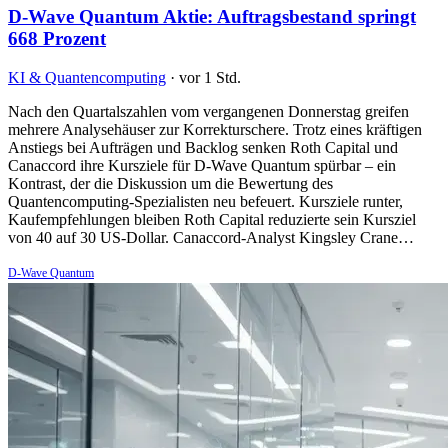
D-Wave Quantum Aktie: Auftragsbestand springt
668 Prozent
KI & Quantencomputing
·
vor 1 Std.
Nach den Quartalszahlen vom vergangenen Donnerstag greifen
mehrere Analysehäuser zur Korrekturschere. Trotz eines kräftigen
Anstiegs bei Aufträgen und Backlog senken Roth Capital und
Canaccord ihre Kursziele für D-Wave Quantum spürbar – ein
Kontrast, der die Diskussion um die Bewertung des
Quantencomputing-Spezialisten neu befeuert. Kursziele runter,
Kaufempfehlungen bleiben Roth Capital reduzierte sein Kursziel
von 40 auf 30 US-Dollar. Canaccord-Analyst Kingsley Crane…
D-Wave Quantum