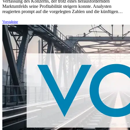
Verfassung des Konzerns, der trotz eines herausfordernden
Marktumfelds seine Profitabilität steigern konnte. Analysten
reagierten prompt auf die vorgelegten Zahlen und die künftigen…
Voestalpine