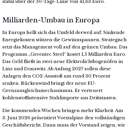
stabil über der 50-Tage-Linie von 41,63 Euro.
Milliarden-Umbau in Europa
In Europa hellt sich das Umfeld derweil auf. Sinkende
Energiekosten stützen die Gewinnspannen. Strategisch
setzt das Management voll auf den grünen Umbau. Das
Programm „Greentec Steel“ kostet 1,5 Milliarden Euro.
Das Geld fließt in zwei neue Elektrolichtbogenöfen in
Linz und Donawitz. Ab Anfang 2027 sollen diese
Anlagen den CO2-Ausstoß um rund 30 Prozent
senken. Rückenwind bringt der neue EU-
Grenzausgleichsmechanismus. Er verteuert
kohlenstoffintensive Stahlimporte aus Drittstaaten.
Die kommenden Wochen bringen mehr Klarheit. Am
3. Juni 2026 präsentiert Voestalpine den vollständigen
Geschäftsbericht. Dann muss der Vorstand zeigen, wie