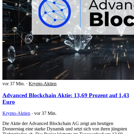
vor 37 Min.
·
Krypto-Aktien
Advanced Blockchain Aktie: 13,69 Prozent auf 1,43
Euro
Krypto-Aktien
·
vor 37 Min.
Die Aktie der Advanced Blockchain AG zeigt am heutigen
Donnerstag eine starke Dynamik und setzt sich von ihren jüngsten