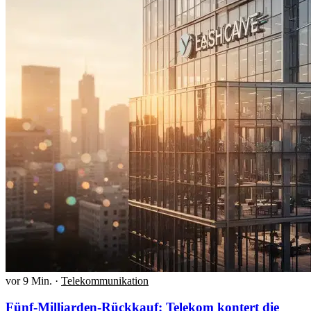
vor 9 Min.
·
Telekommunikation
Fünf-Milliarden-Rückkauf: Telekom kontert die