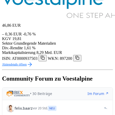
46,86
EUR
– 0,36 EUR
-0,76 %
KGV
19,81
Sektor
Grundlegende Materialien
Div.-Rendite
1,61 %
Marktkapitalisierung
8,29 Mrd. EUR
ISIN: AT0000937503
WKN: 897200
Aktiendetails öffnen
Community Forum zu Voestalpine