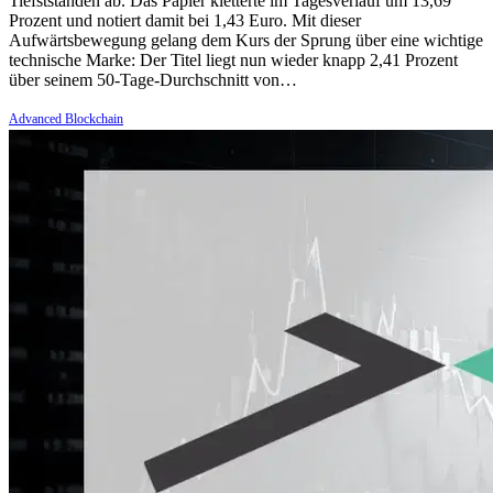
Tiefstständen ab. Das Papier kletterte im Tagesverlauf um 13,69
Prozent und notiert damit bei 1,43 Euro. Mit dieser
Aufwärtsbewegung gelang dem Kurs der Sprung über eine wichtige
technische Marke: Der Titel liegt nun wieder knapp 2,41 Prozent
über seinem 50-Tage-Durchschnitt von…
Advanced Blockchain