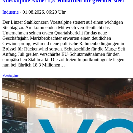
Voestalpine Aktie: 1,5 Milliarden für greentec steel
Industrie
·
01.08.2026, 06:20 Uhr
Der Linzer Stahlkonzern Voestalpine steuert auf einen wichtigen
Stichtag zu. Am kommenden Mittwoch veröffentlicht das
Unternehmen seinen ersten Quartalsbericht für das neue
Geschäftsjahr. Marktbeobachter erwarten einen deutlichen
Gewinnsprung, während neue politische Rahmenbedingungen in
Brüssel für Rückenwind sorgen. Schutzschilde für die Marge Seit
Anfang Juli greifen verschärfte EU-Schutzmaßnahmen für den
europäischen Stahlmarkt. Die zollfreien Importkontingente liegen
nun bei jährlich 18,3 Millionen…
Voestalpine