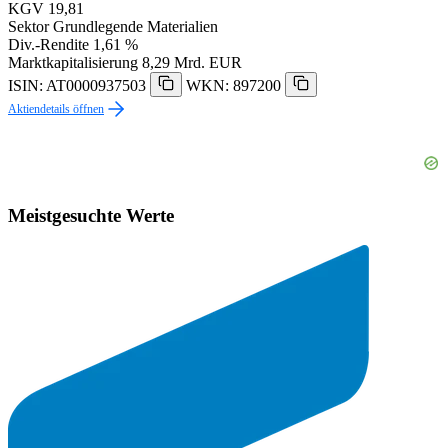
KGV
19,81
Sektor
Grundlegende Materialien
Div.-Rendite
1,61 %
Marktkapitalisierung
8,29 Mrd. EUR
ISIN: AT0000937503
WKN: 897200
Aktiendetails öffnen
Meistgesuchte Werte