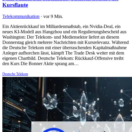
Kursflaute
Telekommunikation
·
vor 9 Min.
Ein Aktienrückkauf im Milliardenmaßstab, ein Nvidia-Deal, ein
neues KI-Modell aus Hangzhou und ein Regulierungsbescheid aus
Washington: Der Telekom- und Mediensektor liefert an diesem
Donnerstag gleich mehrere Nachrichten mit Kursrelevanz. Während
die Deutsche Telekom mit einer überraschenden Kapitalmaßnahme
Anleger aufhorchen lässt, kämpft The Trade Desk weiter mit dem
eigenen Chartbild. Deutsche Telekom: Rückkauf-Offensive treibt
den Kurs Die Bonner Aktie sprang am…
Deutsche Telekom