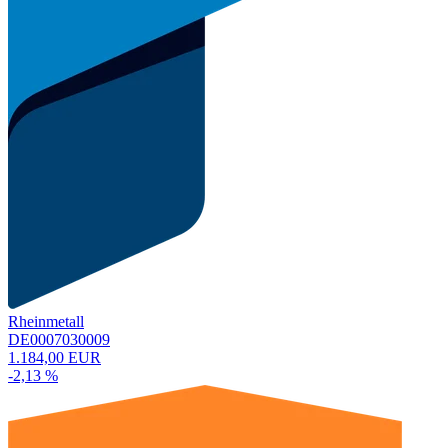
Rheinmetall
DE0007030009
1.184,00 EUR
-2,13 %