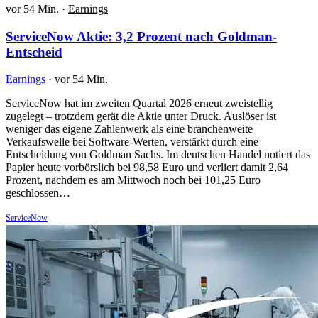
vor 54 Min.
·
Earnings
ServiceNow Aktie: 3,2 Prozent nach Goldman-
Entscheid
Earnings
·
vor 54 Min.
ServiceNow hat im zweiten Quartal 2026 erneut zweistellig
zugelegt – trotzdem gerät die Aktie unter Druck. Auslöser ist
weniger das eigene Zahlenwerk als eine branchenweite
Verkaufswelle bei Software-Werten, verstärkt durch eine
Entscheidung von Goldman Sachs. Im deutschen Handel notiert das
Papier heute vorbörslich bei 98,58 Euro und verliert damit 2,64
Prozent, nachdem es am Mittwoch noch bei 101,25 Euro
geschlossen…
ServiceNow