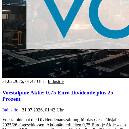
31.07.2026, 01:42 Uhr
·
Industrie
Voestalpine Aktie: 0,75 Euro Dividende plus 25
Prozent
Industrie
·
31.07.2026, 01:42 Uhr
Voestalpine hat die Dividendenauszahlung für das Geschäftsjahr
2025/26 abgeschlossen. Aktionäre erhielten 0,75 Euro je Aktie – ein