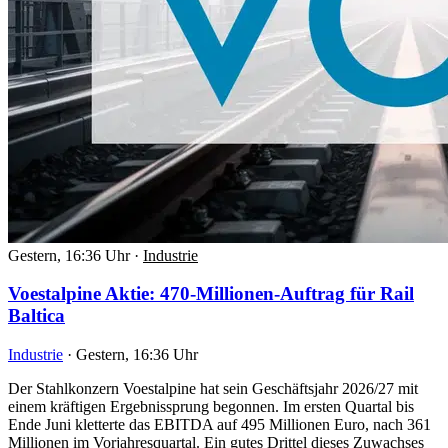
Gestern, 16:36 Uhr
·
Industrie
Voestalpine Aktie: 470-Millionen-Auftrag für Rail
Baltica
Industrie
·
Gestern, 16:36 Uhr
Der Stahlkonzern Voestalpine hat sein Geschäftsjahr 2026/27 mit
einem kräftigen Ergebnissprung begonnen. Im ersten Quartal bis
Ende Juni kletterte das EBITDA auf 495 Millionen Euro, nach 361
Millionen im Vorjahresquartal. Ein gutes Drittel dieses Zuwachses