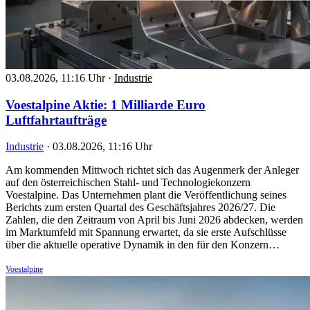
03.08.2026, 11:16 Uhr
·
Industrie
Voestalpine Aktie: 1 Milliarde Euro
Luftfahrtaufträge
Industrie
·
03.08.2026, 11:16 Uhr
Am kommenden Mittwoch richtet sich das Augenmerk der Anleger
auf den österreichischen Stahl- und Technologiekonzern
Voestalpine. Das Unternehmen plant die Veröffentlichung seines
Berichts zum ersten Quartal des Geschäftsjahres 2026/27. Die
Zahlen, die den Zeitraum von April bis Juni 2026 abdecken, werden
im Marktumfeld mit Spannung erwartet, da sie erste Aufschlüsse
über die aktuelle operative Dynamik in den für den Konzern…
Voestalpine