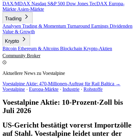
DAX/MDAX
Nasdaq
S&P 500
Dow Jones
TecDAX
Europa-
Märkte
Asien-Märkte
Trading
Analysen
Trading & Momentum
Turnaround
Earnings
Dividenden
Value & Growth
Krypto
Bitcoin
Ethereum & Altcoins
Blockchain
Krypto-Aktien
Community
Broker
Aktuellere News zu Voestalpine
Voestalpine Aktie: 470-Millionen-Auftrag für Rail Baltica →
Voestalpine
·
Europa-Märkte
·
Industrie
·
Rohstoffe
Voestalpine Aktie: 10-Prozent-Zoll bis
Juli 2026
US-Gericht bestätigt vorerst Importzölle
auf Stahl. Voestalpine leidet unter der