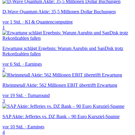
D-Wave Quantum Aktie: 35,5 Millionen Dollar Buchungen
vor 1 Std.
·
KI & Quantencomputing
1
Erwartung schlägt Ergebnis: Warum Aurubis und SanDisk trotz
Rekordzahlen fallen
vor 6 Std.
·
Earnings
2
Rheinmetall Aktie: 562 Millionen EBIT übertrifft Erwartung
vor 19 Std.
·
Turnaround
3
SAP Aktie: Jefferies vs. DZ Bank – 90 Euro Kursziel-Spanne
vor 10 Std.
·
Earnings
4