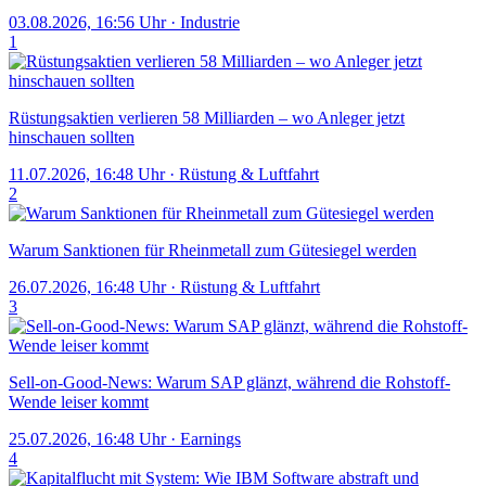
03.08.2026, 16:56 Uhr
·
Industrie
1
Rüstungsaktien verlieren 58 Milliarden – wo Anleger jetzt
hinschauen sollten
11.07.2026, 16:48 Uhr
·
Rüstung & Luftfahrt
2
Warum Sanktionen für Rheinmetall zum Gütesiegel werden
26.07.2026, 16:48 Uhr
·
Rüstung & Luftfahrt
3
Sell-on-Good-News: Warum SAP glänzt, während die Rohstoff-
Wende leiser kommt
25.07.2026, 16:48 Uhr
·
Earnings
4