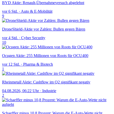
BYD Aktie: Renault-Übernahmeversuch abgelehnt
vor 6 Std.
·
Auto & E-Mobilität
9
DroneShield-Aktie vor Zahlen: Bullen gegen Bären
vor 4 Std.
·
Cyber Security
10
Ocugen Aktie: 255 Millionen von Roots für OCU400
vor 12 Std.
·
Pharma & Biotech
1
Rheinmetall Aktie: Cashflow im Q2 signifikant negativ
04.08.2026, 06:22 Uhr
·
Industrie
2
Schaeffler minus 10,8 Prozent: Warum die E-Auto-Wette nicht