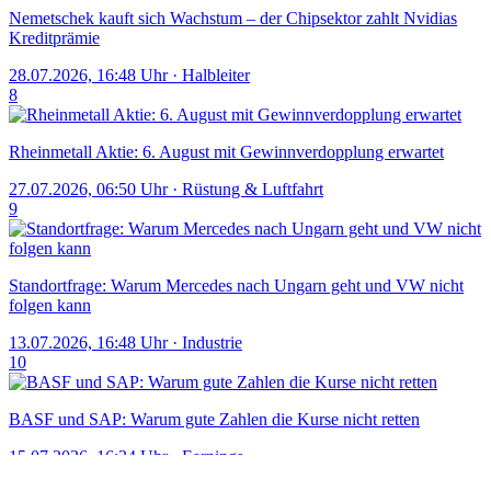
Nemetschek kauft sich Wachstum – der Chipsektor zahlt Nvidias
Kreditprämie
28.07.2026, 16:48 Uhr
·
Halbleiter
8
Rheinmetall Aktie: 6. August mit Gewinnverdopplung erwartet
27.07.2026, 06:50 Uhr
·
Rüstung & Luftfahrt
9
Standortfrage: Warum Mercedes nach Ungarn geht und VW nicht
folgen kann
13.07.2026, 16:48 Uhr
·
Industrie
10
BASF und SAP: Warum gute Zahlen die Kurse nicht retten
15.07.2026, 16:34 Uhr
·
Earnings