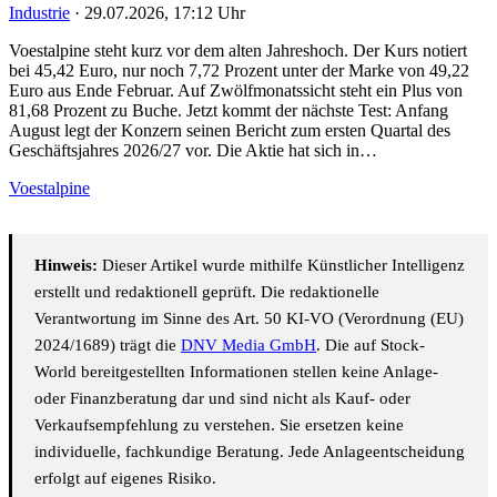
Industrie
·
29.07.2026, 17:12 Uhr
Voestalpine steht kurz vor dem alten Jahreshoch. Der Kurs notiert
bei 45,42 Euro, nur noch 7,72 Prozent unter der Marke von 49,22
Euro aus Ende Februar. Auf Zwölfmonatssicht steht ein Plus von
81,68 Prozent zu Buche. Jetzt kommt der nächste Test: Anfang
August legt der Konzern seinen Bericht zum ersten Quartal des
Geschäftsjahres 2026/27 vor. Die Aktie hat sich in…
Voestalpine
Hinweis:
Dieser Artikel wurde mithilfe Künstlicher Intelligenz
erstellt und redaktionell geprüft. Die redaktionelle
Verantwortung im Sinne des Art. 50 KI-VO (Verordnung (EU)
2024/1689) trägt die
DNV Media GmbH
. Die auf Stock-
World bereitgestellten Informationen stellen keine Anlage-
oder Finanzberatung dar und sind nicht als Kauf- oder
Verkaufsempfehlung zu verstehen. Sie ersetzen keine
individuelle, fachkundige Beratung. Jede Anlageentscheidung
erfolgt auf eigenes Risiko.