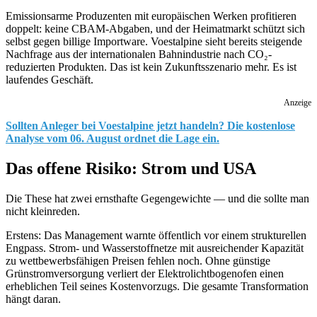
Emissionsarme Produzenten mit europäischen Werken profitieren
doppelt: keine CBAM-Abgaben, und der Heimatmarkt schützt sich
selbst gegen billige Importware. Voestalpine sieht bereits steigende
Nachfrage aus der internationalen Bahnindustrie nach CO₂-
reduzierten Produkten. Das ist kein Zukunftsszenario mehr. Es ist
laufendes Geschäft.
Anzeige
Sollten Anleger bei Voestalpine jetzt handeln? Die kostenlose
Analyse vom 06. August ordnet die Lage ein.
Das offene Risiko: Strom und USA
Die These hat zwei ernsthafte Gegengewichte — und die sollte man
nicht kleinreden.
Erstens: Das Management warnte öffentlich vor einem strukturellen
Engpass. Strom- und Wasserstoffnetze mit ausreichender Kapazität
zu wettbewerbsfähigen Preisen fehlen noch. Ohne günstige
Grünstromversorgung verliert der Elektrolichtbogenofen einen
erheblichen Teil seines Kostenvorzugs. Die gesamte Transformation
hängt daran.