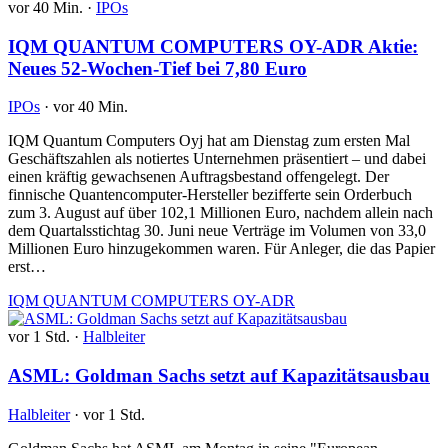
vor 40 Min.
·
IPOs
IQM QUANTUM COMPUTERS OY-ADR Aktie:
Neues 52-Wochen-Tief bei 7,80 Euro
IPOs
·
vor 40 Min.
IQM Quantum Computers Oyj hat am Dienstag zum ersten Mal
Geschäftszahlen als notiertes Unternehmen präsentiert – und dabei
einen kräftig gewachsenen Auftragsbestand offengelegt. Der
finnische Quantencomputer-Hersteller bezifferte sein Orderbuch
zum 3. August auf über 102,1 Millionen Euro, nachdem allein nach
dem Quartalsstichtag 30. Juni neue Verträge im Volumen von 33,0
Millionen Euro hinzugekommen waren. Für Anleger, die das Papier
erst…
IQM QUANTUM COMPUTERS OY-ADR
vor 1 Std.
·
Halbleiter
ASML: Goldman Sachs setzt auf Kapazitätsausbau
Halbleiter
·
vor 1 Std.