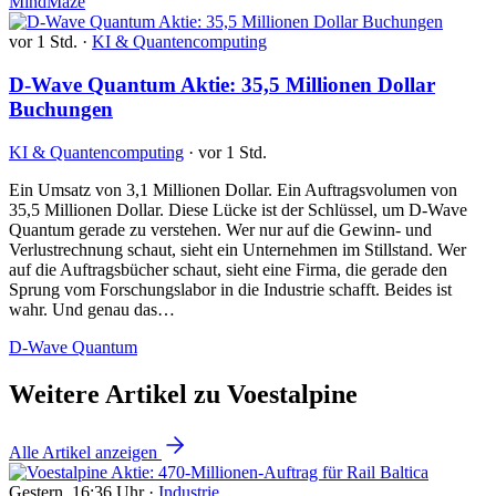
MindMaze
vor 1 Std.
·
KI & Quantencomputing
D-Wave Quantum Aktie: 35,5 Millionen Dollar
Buchungen
KI & Quantencomputing
·
vor 1 Std.
Ein Umsatz von 3,1 Millionen Dollar. Ein Auftragsvolumen von
35,5 Millionen Dollar. Diese Lücke ist der Schlüssel, um D-Wave
Quantum gerade zu verstehen. Wer nur auf die Gewinn- und
Verlustrechnung schaut, sieht ein Unternehmen im Stillstand. Wer
auf die Auftragsbücher schaut, sieht eine Firma, die gerade den
Sprung vom Forschungslabor in die Industrie schafft. Beides ist
wahr. Und genau das…
D-Wave Quantum
Weitere Artikel zu Voestalpine
Alle Artikel anzeigen
Gestern, 16:36 Uhr
·
Industrie