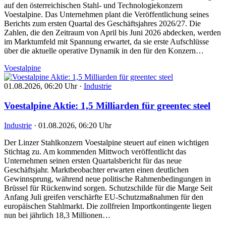
auf den österreichischen Stahl- und Technologiekonzern
Voestalpine. Das Unternehmen plant die Veröffentlichung seines
Berichts zum ersten Quartal des Geschäftsjahres 2026/27. Die
Zahlen, die den Zeitraum von April bis Juni 2026 abdecken, werden
im Marktumfeld mit Spannung erwartet, da sie erste Aufschlüsse
über die aktuelle operative Dynamik in den für den Konzern…
Voestalpine
01.08.2026, 06:20 Uhr
·
Industrie
Voestalpine Aktie: 1,5 Milliarden für greentec steel
Industrie
·
01.08.2026, 06:20 Uhr
Der Linzer Stahlkonzern Voestalpine steuert auf einen wichtigen
Stichtag zu. Am kommenden Mittwoch veröffentlicht das
Unternehmen seinen ersten Quartalsbericht für das neue
Geschäftsjahr. Marktbeobachter erwarten einen deutlichen
Gewinnsprung, während neue politische Rahmenbedingungen in
Brüssel für Rückenwind sorgen. Schutzschilde für die Marge Seit
Anfang Juli greifen verschärfte EU-Schutzmaßnahmen für den
europäischen Stahlmarkt. Die zollfreien Importkontingente liegen
nun bei jährlich 18,3 Millionen…