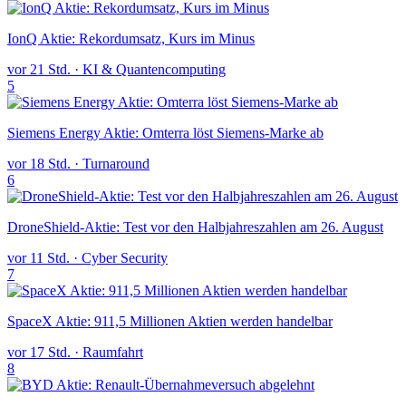
IonQ Aktie: Rekordumsatz, Kurs im Minus
vor 21 Std.
·
KI & Quantencomputing
5
Siemens Energy Aktie: Omterra löst Siemens-Marke ab
vor 18 Std.
·
Turnaround
6
DroneShield-Aktie: Test vor den Halbjahreszahlen am 26. August
vor 11 Std.
·
Cyber Security
7
SpaceX Aktie: 911,5 Millionen Aktien werden handelbar
vor 17 Std.
·
Raumfahrt
8