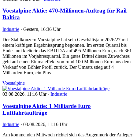
Voestalpine Aktie: 470-Millionen-Auftrag für Rail
Baltica
Industrie
·
Gestern, 16:36 Uhr
Der Stahlkonzern Voestalpine hat sein Geschäftsjahr 2026/27 mit
einem kräftigen Ergebnissprung begonnen. Im ersten Quartal bis
Ende Juni kletterte das EBITDA auf 495 Millionen Euro, nach 361
Millionen im Vorjahresquartal. Ein gutes Drittel dieses Zuwachses
geht auf einen Einmaleffekt von rund 100 Millionen Euro aus dem
Verkauf von Böhler Profil zurück. Der Umsatz stieg auf 4
Milliarden Euro, ein Plus…
Voestalpine
03.08.2026, 11:16 Uhr
·
Industrie
Voestalpine Aktie: 1 Milliarde Euro
Luftfahrtaufträge
Industrie
·
03.08.2026, 11:16 Uhr
Am kommenden Mittwoch richtet sich das Augenmerk der Anleger