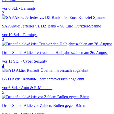
vor 6 Std.
·
Earnings
2
SAP Aktie: Jefferies vs. DZ Bank – 90 Euro Kursziel-Spanne
vor 10 Std.
·
Earnings
3
DroneShield-Aktie: Test vor den Halbjahreszahlen am 26. August
vor 11 Std.
·
Cyber Security
4
BYD Aktie: Renault-Übernahmeversuch abgelehnt
vor 6 Std.
·
Auto & E-Mobilität
5
DroneShield-Aktie vor Zahlen: Bullen gegen Bären