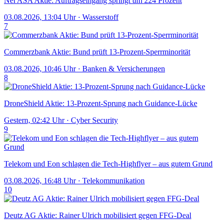
Nel ASA Aktie: Auftragseingang springt um 224 Prozent
03.08.2026, 13:04 Uhr
·
Wasserstoff
7
Commerzbank Aktie: Bund prüft 13-Prozent-Sperrminorität
03.08.2026, 10:46 Uhr
·
Banken & Versicherungen
8
DroneShield Aktie: 13-Prozent-Sprung nach Guidance-Lücke
Gestern, 02:42 Uhr
·
Cyber Security
9
Telekom und Eon schlagen die Tech-Highflyer – aus gutem Grund
03.08.2026, 16:48 Uhr
·
Telekommunikation
10
Deutz AG Aktie: Rainer Ulrich mobilisiert gegen FFG-Deal