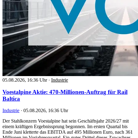
05.08.2026, 16:36 Uhr
·
Industrie
Voestalpine Aktie: 470-Millionen-Auftrag für Rail
Baltica
Industrie
·
05.08.2026, 16:36 Uhr
Der Stahlkonzern Voestalpine hat sein Geschäftsjahr 2026/27 mit
einem kräftigen Ergebnissprung begonnen. Im ersten Quartal bis
Ende Juni kletterte das EBITDA auf 495 Millionen Euro, nach 361
Millionen im Vorjahresquartal. Ein gutes Drittel dieses Zuwachses