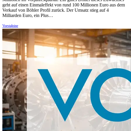
geht auf einen Einmaleffekt von rund 100 Millionen Euro aus dem
Verkauf von Böhler Profil zurück. Der Umsatz stieg auf 4
Milliarden Euro, ein Plus…
Voestalpine