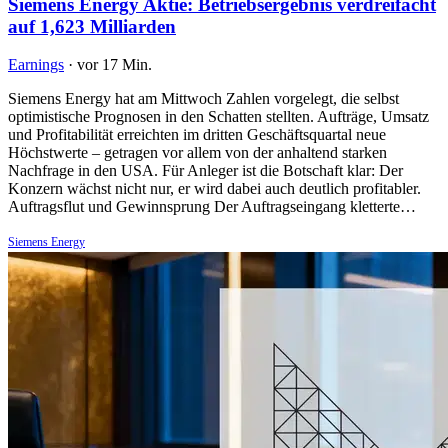
Siemens Energy Aktie: Betriebsergebnis verdreifacht
auf 1,623 Milliarden
Earnings
·
vor 17 Min.
Siemens Energy hat am Mittwoch Zahlen vorgelegt, die selbst
optimistische Prognosen in den Schatten stellten. Aufträge, Umsatz
und Profitabilität erreichten im dritten Geschäftsquartal neue
Höchstwerte – getragen vor allem von der anhaltend starken
Nachfrage in den USA. Für Anleger ist die Botschaft klar: Der
Konzern wächst nicht nur, er wird dabei auch deutlich profitabler.
Auftragsflut und Gewinnsprung Der Auftragseingang kletterte…
Siemens Energy