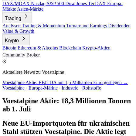
DAX/MDAX
Nasdaq
S&P 500
Dow Jones
TecDAX
Europa-
Märkte
Asien-Märkte
Trading
Analysen
Trading & Momentum
Turnaround
Earnings
Dividenden
Value & Growth
Krypto
Bitcoin
Ethereum & Altcoins
Blockchain
Krypto-Aktien
Community
Broker
Aktuellere News zu Voestalpine
Voestalpine Aktie: EBITDA auf 1,5 Milliarden Euro gestiegen →
Voestalpine
·
Europa-Märkte
·
Industrie
·
Rohstoffe
Voestalpine Aktie: 18,3 Millionen Tonnen
ab 1. Juli
Neue EU-Importquoten für ukrainischen
Stahl stützen Voestalpine. Die Aktie legt