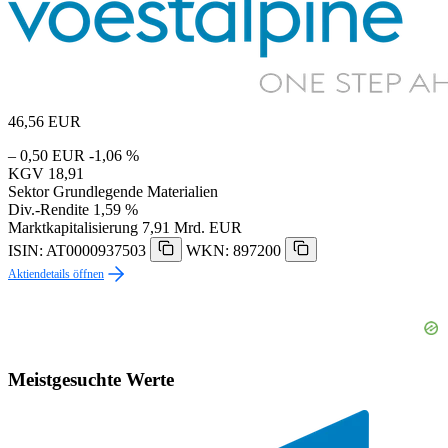
46,56
EUR
– 0,50 EUR
-1,06 %
KGV
18,91
Sektor
Grundlegende Materialien
Div.-Rendite
1,59 %
Marktkapitalisierung
7,91 Mrd. EUR
ISIN: AT0000937503
WKN: 897200
Aktiendetails öffnen
Meistgesuchte Werte