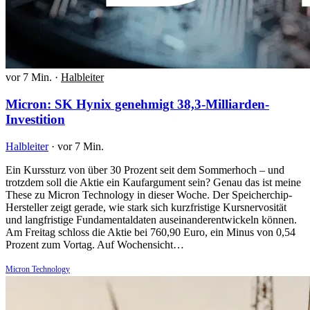
vor 7 Min.
·
Halbleiter
Micron: SK Hynix genehmigt 38,3-Milliarden-
Investition
Halbleiter
·
vor 7 Min.
Ein Kurssturz von über 30 Prozent seit dem Sommerhoch – und
trotzdem soll die Aktie ein Kaufargument sein? Genau das ist meine
These zu Micron Technology in dieser Woche. Der Speicherchip-
Hersteller zeigt gerade, wie stark sich kurzfristige Kursnervosität
und langfristige Fundamentaldaten auseinanderentwickeln können.
Am Freitag schloss die Aktie bei 760,90 Euro, ein Minus von 0,54
Prozent zum Vortag. Auf Wochensicht…
Micron Technology