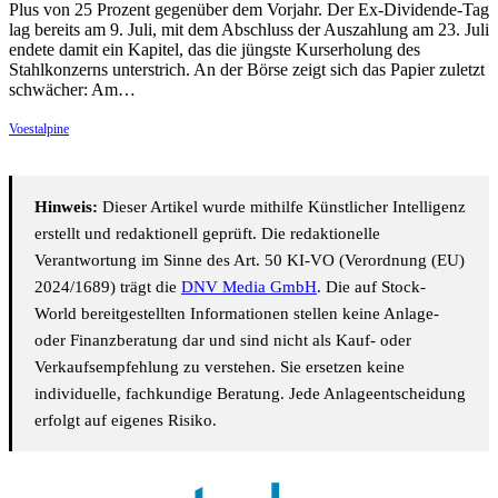
Plus von 25 Prozent gegenüber dem Vorjahr. Der Ex-Dividende-Tag
lag bereits am 9. Juli, mit dem Abschluss der Auszahlung am 23. Juli
endete damit ein Kapitel, das die jüngste Kurserholung des
Stahlkonzerns unterstrich. An der Börse zeigt sich das Papier zuletzt
schwächer: Am…
Voestalpine
Hinweis:
Dieser Artikel wurde mithilfe Künstlicher Intelligenz
erstellt und redaktionell geprüft. Die redaktionelle
Verantwortung im Sinne des Art. 50 KI-VO (Verordnung (EU)
2024/1689) trägt die
DNV Media GmbH
. Die auf Stock-
World bereitgestellten Informationen stellen keine Anlage-
oder Finanzberatung dar und sind nicht als Kauf- oder
Verkaufsempfehlung zu verstehen. Sie ersetzen keine
individuelle, fachkundige Beratung. Jede Anlageentscheidung
erfolgt auf eigenes Risiko.