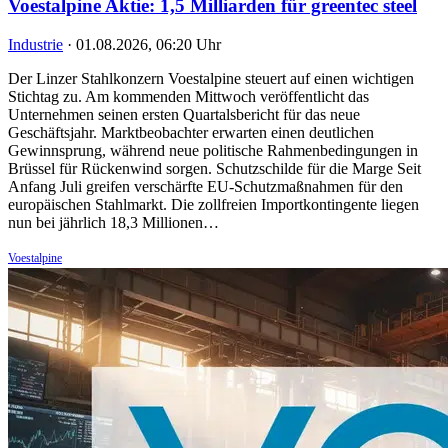
Voestalpine Aktie: 1,5 Milliarden für greentec steel
Industrie
·
01.08.2026, 06:20 Uhr
Der Linzer Stahlkonzern Voestalpine steuert auf einen wichtigen
Stichtag zu. Am kommenden Mittwoch veröffentlicht das
Unternehmen seinen ersten Quartalsbericht für das neue
Geschäftsjahr. Marktbeobachter erwarten einen deutlichen
Gewinnsprung, während neue politische Rahmenbedingungen in
Brüssel für Rückenwind sorgen. Schutzschilde für die Marge Seit
Anfang Juli greifen verschärfte EU-Schutzmaßnahmen für den
europäischen Stahlmarkt. Die zollfreien Importkontingente liegen
nun bei jährlich 18,3 Millionen…
Voestalpine