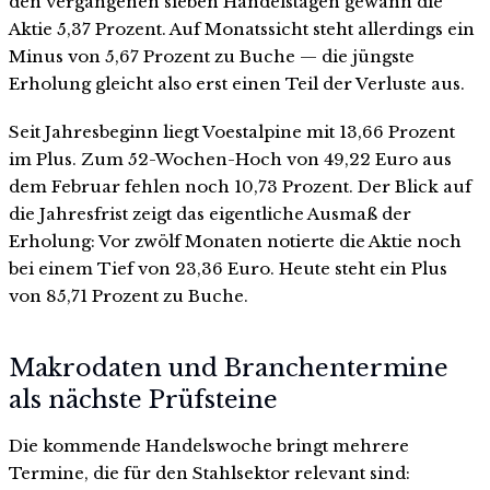
den vergangenen sieben Handelstagen gewann die
Aktie 5,37 Prozent. Auf Monatssicht steht allerdings ein
Minus von 5,67 Prozent zu Buche — die jüngste
Erholung gleicht also erst einen Teil der Verluste aus.
Seit Jahresbeginn liegt Voestalpine mit 13,66 Prozent
im Plus. Zum 52-Wochen-Hoch von 49,22 Euro aus
dem Februar fehlen noch 10,73 Prozent. Der Blick auf
die Jahresfrist zeigt das eigentliche Ausmaß der
Erholung: Vor zwölf Monaten notierte die Aktie noch
bei einem Tief von 23,36 Euro. Heute steht ein Plus
von 85,71 Prozent zu Buche.
Makrodaten und Branchentermine
als nächste Prüfsteine
Die kommende Handelswoche bringt mehrere
Termine, die für den Stahlsektor relevant sind: