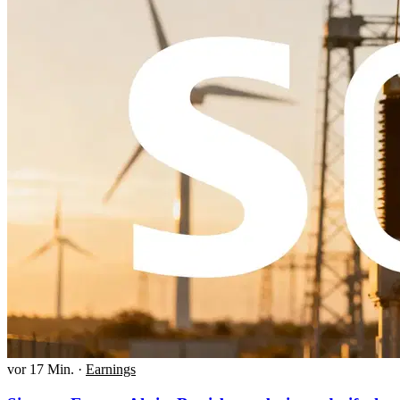
vor 17 Min.
·
Earnings