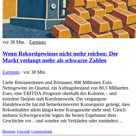
vor 38 Min.
·
Earnings
Wenn Rekordgewinne nicht mehr reichen: Der
Markt verlangt mehr als schwarze Zahlen
Earnings
·
vor 38 Min.
Liebe Börsianerinnen und Börsianer, 898 Millionen Euro
Nettogewinn im Quartal, ein Auftragsbestand von 80,5 Milliarden
Euro, eine EBITDA-Prognose oberhalb des Konsens – und
trotzdem Skepsis statt Kursfeuerwerk. Die vergangene
Handelswoche hat mit bemerkenswerter Konsequenz gezeigt, dass
Rekordzahlen allein längst keine Kursgarantie mehr sind. Gleich
mehrere Schwergewichte legten die besten Ergebnisse ihrer
Geschichte vor – und wurden mit Verkäufen oder zumindest…
Brenntag
Unicredit
Commerzbank