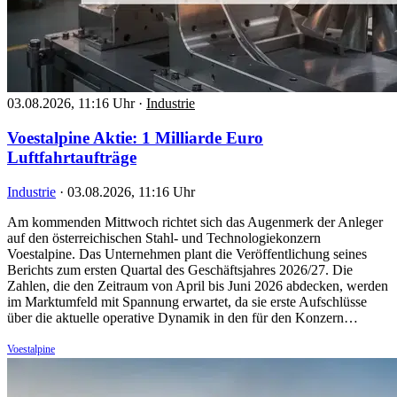
03.08.2026, 11:16 Uhr
·
Industrie
Voestalpine Aktie: 1 Milliarde Euro
Luftfahrtaufträge
Industrie
·
03.08.2026, 11:16 Uhr
Am kommenden Mittwoch richtet sich das Augenmerk der Anleger
auf den österreichischen Stahl- und Technologiekonzern
Voestalpine. Das Unternehmen plant die Veröffentlichung seines
Berichts zum ersten Quartal des Geschäftsjahres 2026/27. Die
Zahlen, die den Zeitraum von April bis Juni 2026 abdecken, werden
im Marktumfeld mit Spannung erwartet, da sie erste Aufschlüsse
über die aktuelle operative Dynamik in den für den Konzern…
Voestalpine