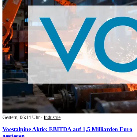
Gestern, 06:14 Uhr
·
Industrie
Voestalpine Aktie: EBITDA auf 1,5 Milliarden Euro
gestiegen