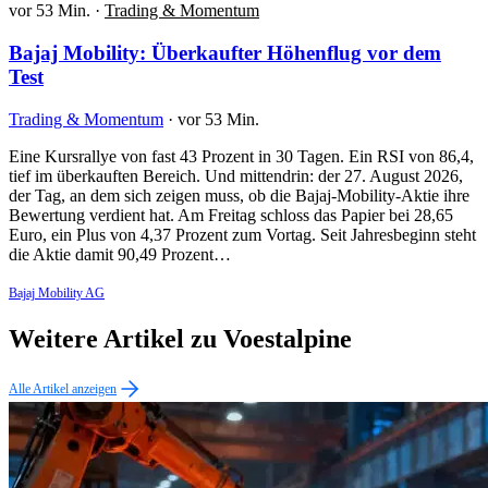
vor 53 Min.
·
Trading & Momentum
Bajaj Mobility: Überkaufter Höhenflug vor dem
Test
Trading & Momentum
·
vor 53 Min.
Eine Kursrallye von fast 43 Prozent in 30 Tagen. Ein RSI von 86,4,
tief im überkauften Bereich. Und mittendrin: der 27. August 2026,
der Tag, an dem sich zeigen muss, ob die Bajaj-Mobility-Aktie ihre
Bewertung verdient hat. Am Freitag schloss das Papier bei 28,65
Euro, ein Plus von 4,37 Prozent zum Vortag. Seit Jahresbeginn steht
die Aktie damit 90,49 Prozent…
Bajaj Mobility AG
Weitere Artikel zu Voestalpine
Alle Artikel anzeigen