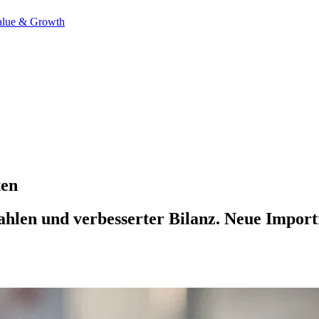
alue & Growth
ten
zahlen und verbesserter Bilanz. Neue Impor