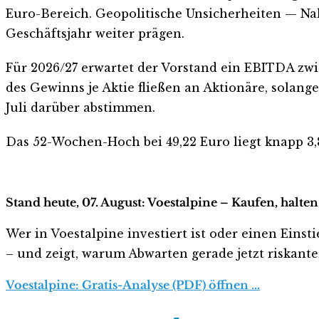
Euro-Bereich. Geopolitische Unsicherheiten — Na
Geschäftsjahr weiter prägen.
Für 2026/27 erwartet der Vorstand ein EBITDA zwis
des Gewinns je Aktie fließen an Aktionäre, sola
Juli darüber abstimmen.
Das 52-Wochen-Hoch bei 49,22 Euro liegt knapp 3,
Stand heute, 07. August: Voestalpine – Kaufen, halte
Wer in Voestalpine investiert ist oder einen Einsti
– und zeigt, warum Abwarten gerade jetzt riskanter 
Voestalpine: Gratis-Analyse (PDF) öffnen …