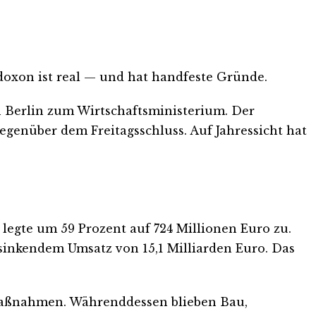
doxon ist real — und hat handfeste Gründe.
in Berlin zum Wirtschaftsministerium. Der
gegenüber dem Freitagsschluss. Auf Jahressicht hat
T legte um 59 Prozent auf 724 Millionen Euro zu.
 sinkendem Umsatz von 15,1 Milliarden Euro. Das
smaßnahmen. Währenddessen blieben Bau,