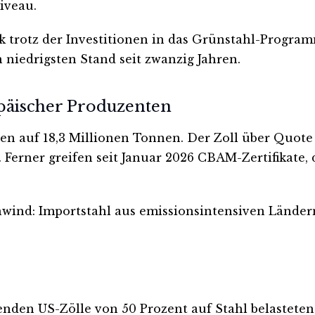
iveau.
trotz der Investitionen in das Grünstahl-Programm
n niedrigsten Stand seit zwanzig Jahren.
opäischer Produzenten
ngen auf 18,3 Millionen Tonnen. Der Zoll über Quote
 Ferner greifen seit Januar 2026 CBAM-Zertifikate
nwind: Importstahl aus emissionsintensiven Länder
ltenden US-Zölle von 50 Prozent auf Stahl belastete