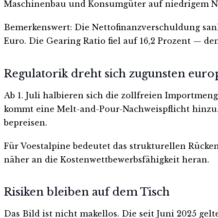
Maschinenbau und Konsumgüter auf niedrigem N
Bemerkenswert: Die Nettofinanzverschuldung sank 
Euro. Die Gearing Ratio fiel auf 16,2 Prozent — de
Regulatorik dreht sich zugunsten eur
Ab 1. Juli halbieren sich die zollfreien Importme
kommt eine Melt-and-Pour-Nachweispflicht hinzu.
bepreisen.
Für Voestalpine bedeutet das strukturellen Rücke
näher an die Kostenwettbewerbsfähigkeit heran.
Risiken bleiben auf dem Tisch
Das Bild ist nicht makellos. Die seit Juni 2025 ge