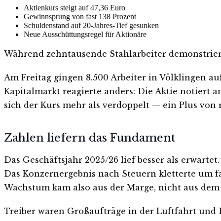
Aktienkurs steigt auf 47,36 Euro
Gewinnsprung von fast 138 Prozent
Schuldenstand auf 20-Jahres-Tief gesunken
Neue Ausschüttungsregel für Aktionäre
Während zehntausende Stahlarbeiter demonstrieren
Am Freitag gingen 8.500 Arbeiter in Völklingen au
Kapitalmarkt reagierte anders: Die Aktie notiert a
sich der Kurs mehr als verdoppelt — ein Plus von 
Zahlen liefern das Fundament
Das Geschäftsjahr 2025/26 lief besser als erwartet
Das Konzernergebnis nach Steuern kletterte um fa
Wachstum kam also aus der Marge, nicht aus dem
Treiber waren Großaufträge in der Luftfahrt un