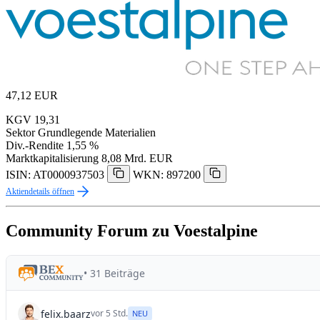
47,12
EUR
KGV
19,31
Sektor
Grundlegende Materialien
Div.-Rendite
1,55 %
Marktkapitalisierung
8,08 Mrd. EUR
ISIN: AT0000937503
WKN: 897200
Aktiendetails öffnen
Community Forum zu Voestalpine