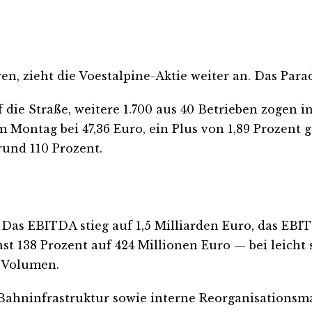
, zieht die Voestalpine-Aktie weiter an. Das Para
f die Straße, weitere 1.700 aus 40 Betrieben zogen 
m Montag bei 47,36 Euro, ein Plus von 1,89 Prozent 
rund 110 Prozent.
. Das EBITDA stieg auf 1,5 Milliarden Euro, das EBI
st 138 Prozent auf 424 Millionen Euro — bei leicht
 Volumen.
d Bahninfrastruktur sowie interne Reorganisation