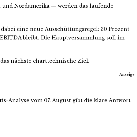
opa und Nordamerika — werden das laufende
t dabei eine neue Ausschüttungsregel: 30 Prozent
s EBITDA bleibt. Die Hauptversammlung soll im
das nächste charttechnische Ziel.
Anzeige
atis-Analyse vom 07. August gibt die klare Antwort