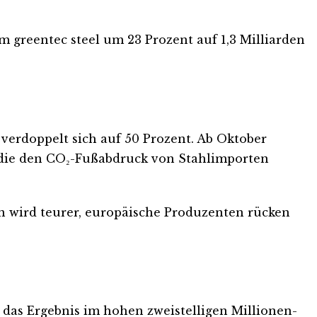
 greentec steel um 23 Prozent auf 1,3 Milliarden
 verdoppelt sich auf 50 Prozent. Ab Oktober
, die den CO₂-Fußabdruck von Stahlimporten
n wird teurer, europäische Produzenten rücken
n das Ergebnis im hohen zweistelligen Millionen-