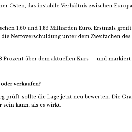
her Osten, das instabile Verhältnis zwischen Eur
chen 1,60 und 1,85 Milliarden Euro. Erstmals greif
nge die Nettoverschuldung unter dem Zweifachen de
8 Prozent über dem aktuellen Kurs — und markiert 
n oder verkaufen?
eg prüft, sollte die Lage jetzt neu bewerten. Die Gr
sein kann, als es wirkt.